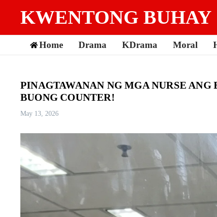
Skip to content
KWENTONG BUHAY
Home
Drama
KDrama
Moral
PINAGTAWANAN NG MGA NURSE ANG B
BUONG COUNTER!
May 13, 2026