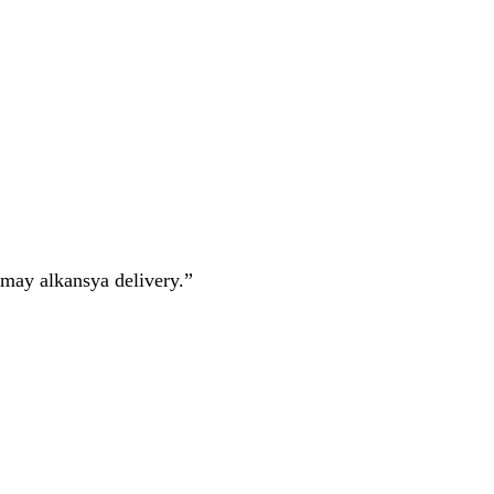
may alkansya delivery.”