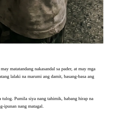
, may matatandang nakasandal sa pader, at may mga
tang lalaki na marumi ang damit, basang-basa ang
 tulog. Pumila siya nang tahimik, habang hirap na
nag-ipunan nang matagal.