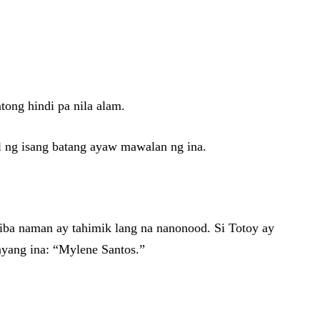
ong hindi pa nila alam.
l ng isang batang ayaw mawalan ng ina.
iba naman ay tahimik lang na nanonood. Si Totoy ay
nyang ina: “Mylene Santos.”