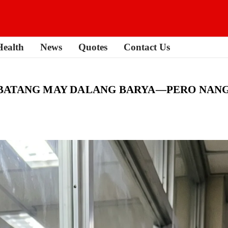
Health
News
Quotes
Contact Us
ATANG MAY DALANG BARYA—PERO NANG B