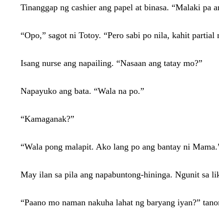
Tinanggap ng cashier ang papel at binasa. “Malaki pa a
“Opo,” sagot ni Totoy. “Pero sabi po nila, kahit partial
Isang nurse ang napailing. “Nasaan ang tatay mo?”
Napayuko ang bata. “Wala na po.”
“Kamaganak?”
“Wala pong malapit. Ako lang po ang bantay ni Mama.
May ilan sa pila ang napabuntong-hininga. Ngunit sa li
“Paano mo naman nakuha lahat ng baryang iyan?” tanon