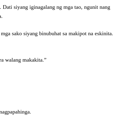
. Dati siyang iginagalang ng mga tao, ngunit nang
a.
mga sako siyang binubuhat sa makipot na eskinita.
ara walang makakita.”
 nagpapahinga.