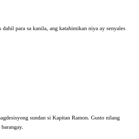
dahil para sa kanila, ang katahimikan niya ay senyales
y nagdesisyong sundan si Kapitan Ramon. Gusto nilang
g barangay.