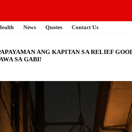
Health
News
Quotes
Contact Us
APAYAMAN ANG KAPITAN SA RELIEF GOO
AWA SA GABI!