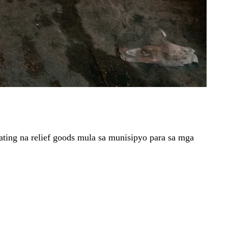
ting na relief goods mula sa munisipyo para sa mga