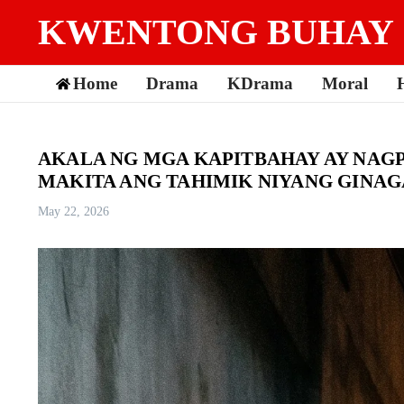
Skip to content
KWENTONG BUHAY
Home
Drama
KDrama
Moral
AKALA NG MGA KAPITBAHAY AY NAGP
MAKITA ANG TAHIMIK NIYANG GINAG
May 22, 2026