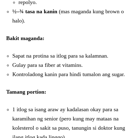
repolyo.
½–¾ tasa na kanin
(mas maganda kung brown o
halo).
Bakit maganda:
Sapat na protina sa itlog para sa kalamnan.
Gulay para sa fiber at vitamins.
Kontroladong kanin para hindi tumalon ang sugar.
Tamang portion:
1 itlog sa isang araw ay kadalasan okay para sa
karamihan ng senior (pero kung may mataas na
kolesterol o sakit sa puso, tanungin si doktor kung
ilang itlog kada linggo).