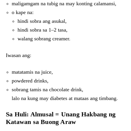
maligamgam na tubig na may konting calamansi,
o kape na:
hindi sobra ang asukal,
hindi sobra sa 1–2 tasa,
walang sobrang creamer.
Iwasan ang:
matatamis na juice,
powdered drinks,
sobrang tamis na chocolate drink,
lalo na kung may diabetes at mataas ang timbang.
Sa Huli: Almusal = Unang Hakbang ng
Katawan sa Buong Araw