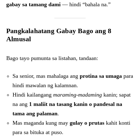
gabay sa tamang dami
— hindi “bahala na.”
Pangkalahatang Gabay Bago ang 8
Almusal
Bago tayo pumunta sa listahan, tandaan:
Sa senior, mas mahalaga ang
protina sa umaga
para
hindi mawalan ng kalamnan.
Hindi kailangang
maraming-madaming
kanin; sapat
na ang
1 maliit na tasang kanin o pandesal na
tama ang palaman
.
Mas maganda kung may
gulay o prutas
kahit konti
para sa bituka at puso.