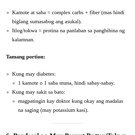
Kamote at saba = complex carbs + fiber (mas hindi
biglang sumasabog ang asukal).
Itlog/tokwa = protina na panlaban sa panghihina ng
kalamnan.
Tamang portion:
Kung may diabetes:
1 kamote o 1 saba muna, hindi sabay-sabay.
Kung may sakit sa bato:
magpatingin kay doktor kung okay ang madalas
na saging (may potassium kasi).