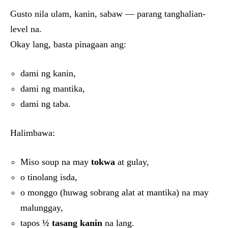
Gusto nila ulam, kanin, sabaw — parang tanghalian-
level na.
Okay lang, basta pinagaan ang:
dami ng kanin,
dami ng mantika,
dami ng taba.
Halimbawa:
Miso soup na may
tokwa
at gulay,
o tinolang isda,
o monggo (huwag sobrang alat at mantika) na may
malunggay,
tapos
½ tasang kanin
na lang.