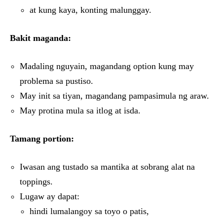
at kung kaya, konting malunggay.
Bakit maganda:
Madaling nguyain, magandang option kung may
problema sa pustiso.
May init sa tiyan, magandang pampasimula ng araw.
May protina mula sa itlog at isda.
Tamang portion:
Iwasan ang tustado sa mantika at sobrang alat na
toppings.
Lugaw ay dapat:
hindi lumalangoy sa toyo o patis,