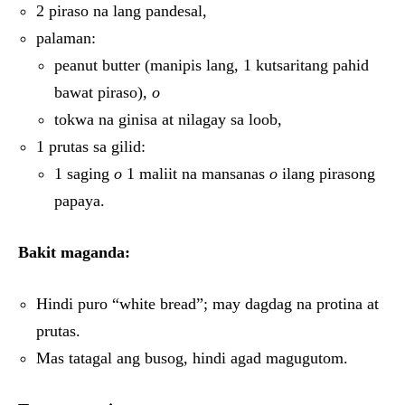
2 piraso na lang pandesal,
palaman:
peanut butter (manipis lang, 1 kutsaritang pahid
bawat piraso),
o
tokwa na ginisa at nilagay sa loob,
1 prutas sa gilid:
1 saging
o
1 maliit na mansanas
o
ilang pirasong
papaya.
Bakit maganda:
Hindi puro “white bread”; may dagdag na protina at
prutas.
Mas tatagal ang busog, hindi agad magugutom.