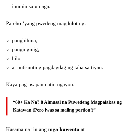
inumin sa umaga.
Pareho ’yang pwedeng magdulot ng:
panghihina,
panginginig,
hilo,
at unti-unting pagdagdag ng taba sa tiyan.
Kaya pag-usapan natin ngayon:
“60+ Ka Na? 8 Almusal na Puwedeng Magpalakas ng
Katawan (Pero iwas sa maling portion!)”
Kasama na rin ang
mga kuwento
at