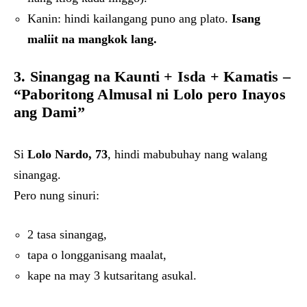
Kanin: hindi kailangang puno ang plato.
Isang
maliit na mangkok lang.
3. Sinangag na Kaunti + Isda + Kamatis –
“Paboritong Almusal ni Lolo pero Inayos
ang Dami”
Si
Lolo Nardo, 73
, hindi mabubuhay nang walang
sinangag.
Pero nung sinuri:
2 tasa sinangag,
tapa o longganisang maalat,
kape na may 3 kutsaritang asukal.