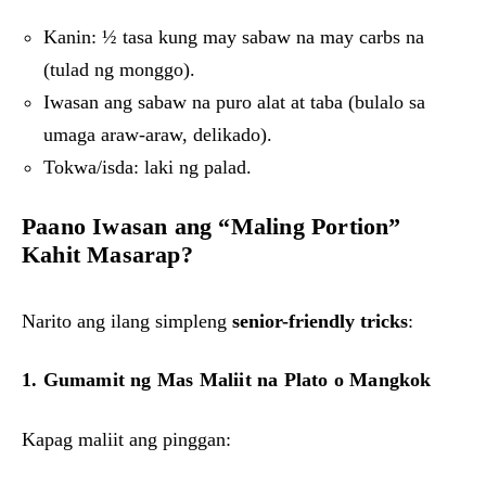
Kanin: ½ tasa kung may sabaw na may carbs na
(tulad ng monggo).
Iwasan ang sabaw na puro alat at taba (bulalo sa
umaga araw-araw, delikado).
Tokwa/isda: laki ng palad.
Paano Iwasan ang “Maling Portion”
Kahit Masarap?
Narito ang ilang simpleng
senior-friendly tricks
:
1. Gumamit ng Mas Maliit na Plato o Mangkok
Kapag maliit ang pinggan: