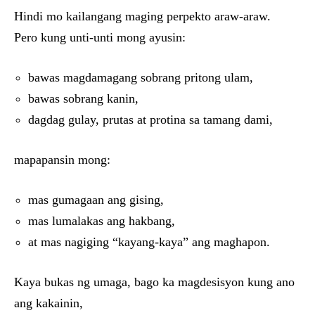
Hindi mo kailangang maging perpekto araw-araw.
Pero kung unti-unti mong ayusin:
bawas magdamagang sobrang pritong ulam,
bawas sobrang kanin,
dagdag gulay, prutas at protina sa tamang dami,
mapapansin mong:
mas gumagaan ang gising,
mas lumalakas ang hakbang,
at mas nagiging “kayang-kaya” ang maghapon.
Kaya bukas ng umaga, bago ka magdesisyon kung ano
ang kakainin,