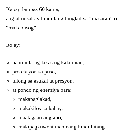
Kapag lampas 60 ka na,
ang almusal ay hindi lang tungkol sa “masarap” o
“makabusog”.
Ito ay:
panimula ng lakas ng kalamnan,
proteksyon sa puso,
tulong sa asukal at presyon,
at pondo ng enerhiya para:
makapaglakad,
makakilos sa bahay,
maalagaan ang apo,
makipagkuwentuhan nang hindi lutang.