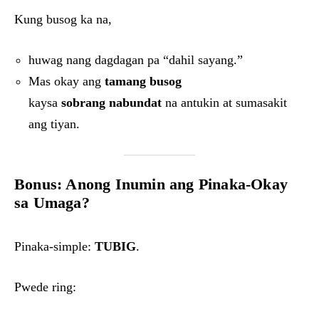
Kung busog ka na,
huwag nang dagdagan pa “dahil sayang.”
Mas okay ang
tamang busog
kaysa
sobrang nabundat
na antukin at sumasakit
ang tiyan.
Bonus: Anong Inumin ang Pinaka-Okay
sa Umaga?
Pinaka-simple:
TUBIG
.
Pwede ring: