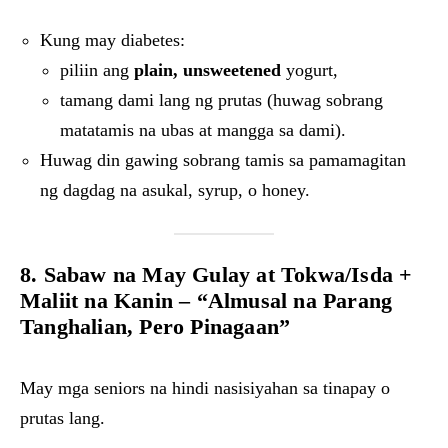
Kung may diabetes:
piliin ang
plain, unsweetened
yogurt,
tamang dami lang ng prutas (huwag sobrang
matatamis na ubas at mangga sa dami).
Huwag din gawing sobrang tamis sa pamamagitan
ng dagdag na asukal, syrup, o honey.
8. Sabaw na May Gulay at Tokwa/Isda +
Maliit na Kanin – “Almusal na Parang
Tanghalian, Pero Pinagaan”
May mga seniors na hindi nasisiyahan sa tinapay o
prutas lang.