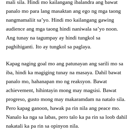
mali sila. Hindi mo kailangang ibalandra ang bawat
panalo mo para lang masaktan ang ego ng mga taong
nangmamaliit sa’yo. Hindi mo kailangang gawing
audience ang mga taong hindi naniwala sa’yo noon.
Ang tunay na tagumpay ay hindi tungkol sa
paghihiganti. Ito ay tungkol sa paglaya.
Kapag naging goal mo ang patunayan ang sarili mo sa
iba, hindi ka magiging tunay na masaya. Dahil bawat
panalo mo, hahanapan mo ng reaksyon. Bawat
achievement, hihintayin mong may magsisi. Bawat
progreso, gusto mong may makaramdam na natalo sila.
Pero kapag ganoon, hawak pa rin nila ang peace mo.
Nanalo ka nga sa labas, pero talo ka pa rin sa loob dahil
nakatali ka pa rin sa opinyon nila.