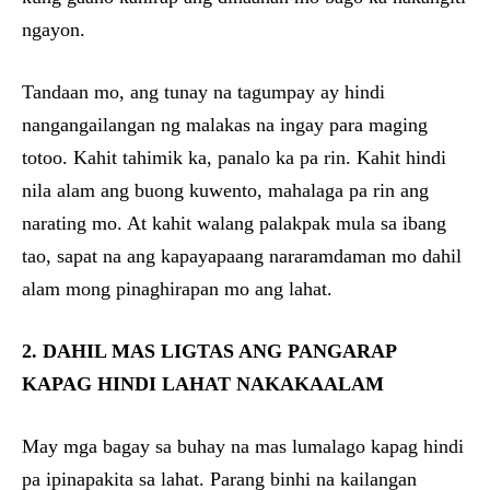
ngayon.
Tandaan mo, ang tunay na tagumpay ay hindi
nangangailangan ng malakas na ingay para maging
totoo. Kahit tahimik ka, panalo ka pa rin. Kahit hindi
nila alam ang buong kuwento, mahalaga pa rin ang
narating mo. At kahit walang palakpak mula sa ibang
tao, sapat na ang kapayapaang nararamdaman mo dahil
alam mong pinaghirapan mo ang lahat.
2. DAHIL MAS LIGTAS ANG PANGARAP
KAPAG HINDI LAHAT NAKAKAALAM
May mga bagay sa buhay na mas lumalago kapag hindi
pa ipinapakita sa lahat. Parang binhi na kailangan