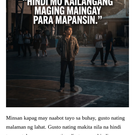
Minsan kapag may naabot tayo sa buhay, gusto nating
malaman ng lahat. Gusto nating makita nila na hindi