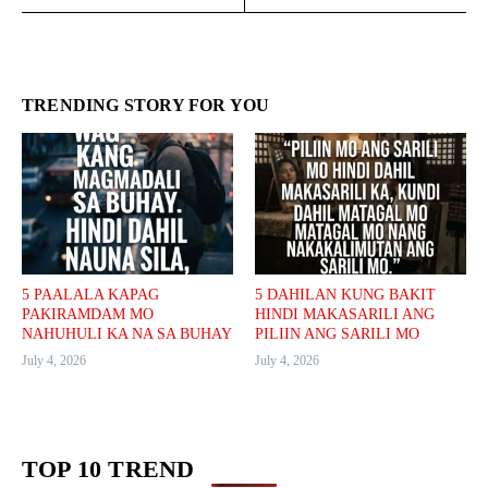
TRENDING STORY FOR YOU
5 PAALALA KAPAG
5 DAHILAN KUNG BAKIT
PAKIRAMDAM MO
HINDI MAKASARILI ANG
NAHUHULI KA NA SA BUHAY
PILIIN ANG SARILI MO
July 4, 2026
July 4, 2026
TOP 10 TREND