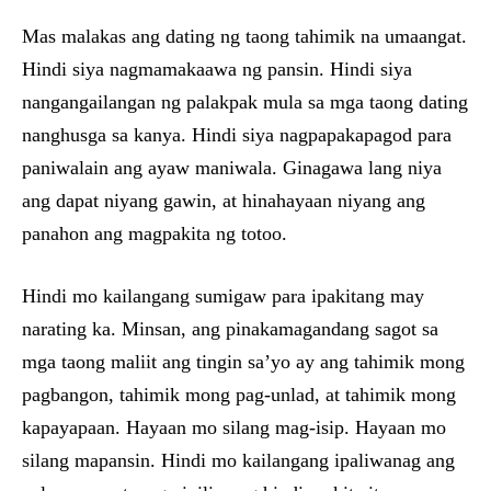
Mas malakas ang dating ng taong tahimik na umaangat.
Hindi siya nagmamakaawa ng pansin. Hindi siya
nangangailangan ng palakpak mula sa mga taong dating
nanghusga sa kanya. Hindi siya nagpapakapagod para
paniwalain ang ayaw maniwala. Ginagawa lang niya
ang dapat niyang gawin, at hinahayaan niyang ang
panahon ang magpakita ng totoo.
Hindi mo kailangang sumigaw para ipakitang may
narating ka. Minsan, ang pinakamagandang sagot sa
mga taong maliit ang tingin sa’yo ay ang tahimik mong
pagbangon, tahimik mong pag-unlad, at tahimik mong
kapayapaan. Hayaan mo silang mag-isip. Hayaan mo
silang mapansin. Hindi mo kailangang ipaliwanag ang