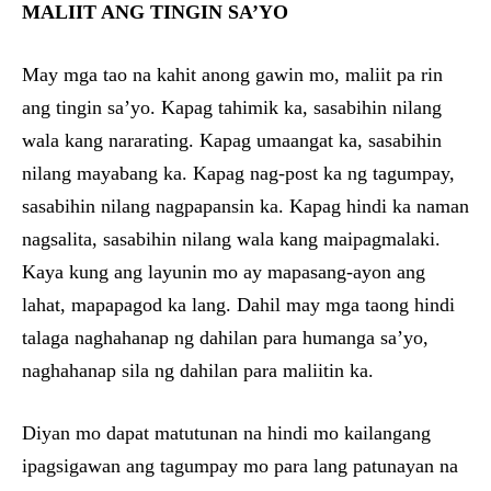
MALIIT ANG TINGIN SA’YO
May mga tao na kahit anong gawin mo, maliit pa rin
ang tingin sa’yo. Kapag tahimik ka, sasabihin nilang
wala kang nararating. Kapag umaangat ka, sasabihin
nilang mayabang ka. Kapag nag-post ka ng tagumpay,
sasabihin nilang nagpapansin ka. Kapag hindi ka naman
nagsalita, sasabihin nilang wala kang maipagmalaki.
Kaya kung ang layunin mo ay mapasang-ayon ang
lahat, mapapagod ka lang. Dahil may mga taong hindi
talaga naghahanap ng dahilan para humanga sa’yo,
naghahanap sila ng dahilan para maliitin ka.
Diyan mo dapat matutunan na hindi mo kailangang
ipagsigawan ang tagumpay mo para lang patunayan na