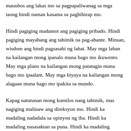
mauubos ang lakas mo sa pagpapaliwanag sa mga
taong hindi naman kasama sa paghihirap mo.
Hindi pagiging madamot ang pagiging pribado. Hindi
pagiging mayabang ang tahimik na pag-abante. Minsan,
wisdom ang hindi pagsasabi ng lahat. May mga laban
na kailangan mong ipanalo muna bago mo ikuwento.
May mga plano na kailangan mong patatagin muna
bago mo ipaalam. May mga biyaya na kailangan mong
alagaan muna bago mo ipakita sa mundo.
Kapag natutunan mong kumilos nang tahimik, mas
nagiging malinaw ang direksyon mo. Hindi ka
madaling nadadala sa opinyon ng iba. Hindi ka
madaling nasasaktan sa puna. Hindi ka madaling