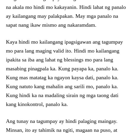
na akala mo hindi mo kakayanin. Hindi lahat ng panalo
ay kailangang may palakpakan. May mga panalo na
sapat nang ikaw mismo ang nakaramdam.
Kaya hindi mo kailangang ipagsigawan ang tagumpay
mo para lang maging valid ito. Hindi mo kailangang
ipakita sa iba ang lahat ng blessings mo para lang
masabing pinagpala ka. Kung payapa ka, panalo ka.
Kung mas matatag ka ngayon kaysa dati, panalo ka.
Kung natuto kang mahalin ang sarili mo, panalo ka.
Kung hindi ka na madaling sirain ng mga taong dati
kang kinokontrol, panalo ka.
Ang tunay na tagumpay ay hindi palaging maingay.
Minsan, ito ay tahimik na ngiti, magaan na puso, at