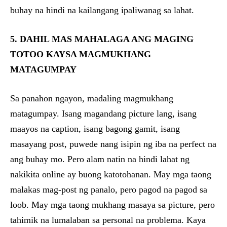
buhay na hindi na kailangang ipaliwanag sa lahat.
5. DAHIL MAS MAHALAGA ANG MAGING
TOTOO KAYSA MAGMUKHANG
MATAGUMPAY
Sa panahon ngayon, madaling magmukhang
matagumpay. Isang magandang picture lang, isang
maayos na caption, isang bagong gamit, isang
masayang post, puwede nang isipin ng iba na perfect na
ang buhay mo. Pero alam natin na hindi lahat ng
nakikita online ay buong katotohanan. May mga taong
malakas mag-post ng panalo, pero pagod na pagod sa
loob. May mga taong mukhang masaya sa picture, pero
tahimik na lumalaban sa personal na problema. Kaya