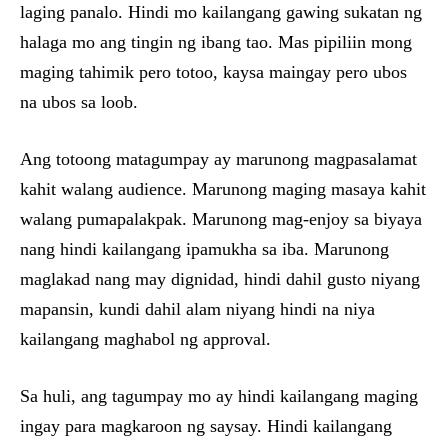
laging panalo. Hindi mo kailangang gawing sukatan ng
halaga mo ang tingin ng ibang tao. Mas pipiliin mong
maging tahimik pero totoo, kaysa maingay pero ubos
na ubos sa loob.
Ang totoong matagumpay ay marunong magpasalamat
kahit walang audience. Marunong maging masaya kahit
walang pumapalakpak. Marunong mag-enjoy sa biyaya
nang hindi kailangang ipamukha sa iba. Marunong
maglakad nang may dignidad, hindi dahil gusto niyang
mapansin, kundi dahil alam niyang hindi na niya
kailangang maghabol ng approval.
Sa huli, ang tagumpay mo ay hindi kailangang maging
ingay para magkaroon ng saysay. Hindi kailangang