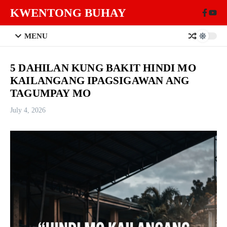
Skip to content
KWENTONG BUHAY
MENU
5 DAHILAN KUNG BAKIT HINDI MO
KAILANGANG IPAGSIGAWAN ANG
TAGUMPAY MO
July 4, 2026