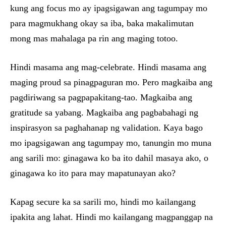
kung ang focus mo ay ipagsigawan ang tagumpay mo
para magmukhang okay sa iba, baka makalimutan
mong mas mahalaga pa rin ang maging totoo.
Hindi masama ang mag-celebrate. Hindi masama ang
maging proud sa pinagpaguran mo. Pero magkaiba ang
pagdiriwang sa pagpapakitang-tao. Magkaiba ang
gratitude sa yabang. Magkaiba ang pagbabahagi ng
inspirasyon sa paghahanap ng validation. Kaya bago
mo ipagsigawan ang tagumpay mo, tanungin mo muna
ang sarili mo: ginagawa ko ba ito dahil masaya ako, o
ginagawa ko ito para may mapatunayan ako?
Kapag secure ka sa sarili mo, hindi mo kailangang
ipakita ang lahat. Hindi mo kailangang magpanggap na