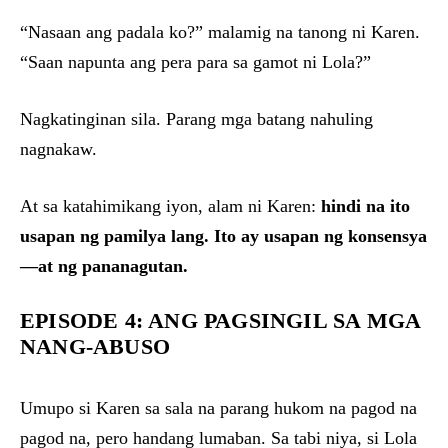
“Nasaan ang padala ko?” malamig na tanong ni Karen.
“Saan napunta ang pera para sa gamot ni Lola?”
Nagkatinginan sila. Parang mga batang nahuling
nagnakaw.
At sa katahimikang iyon, alam ni Karen:
hindi na ito
usapan ng pamilya lang. Ito ay usapan ng konsensya
—at ng pananagutan.
EPISODE 4: ANG PAGSINGIL SA MGA
NANG-ABUSO
Umupo si Karen sa sala na parang hukom na pagod na
pagod na, pero handang lumaban. Sa tabi niya, si Lola