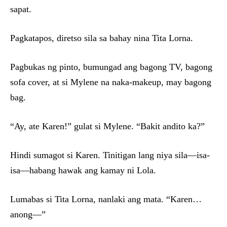
sapat.
Pagkatapos, diretso sila sa bahay nina Tita Lorna.
Pagbukas ng pinto, bumungad ang bagong TV, bagong
sofa cover, at si Mylene na naka-makeup, may bagong
bag.
“Ay, ate Karen!” gulat si Mylene. “Bakit andito ka?”
Hindi sumagot si Karen. Tinitigan lang niya sila—isa-
isa—habang hawak ang kamay ni Lola.
Lumabas si Tita Lorna, nanlaki ang mata. “Karen…
anong—”