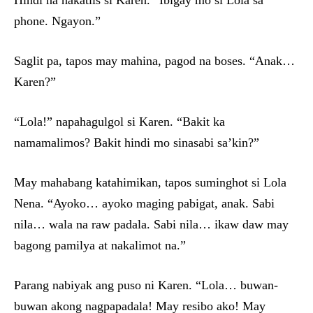
phone. Ngayon.”
Saglit pa, tapos may mahina, pagod na boses. “Anak…
Karen?”
“Lola!” napahagulgol si Karen. “Bakit ka
namamalimos? Bakit hindi mo sinasabi sa’kin?”
May mahabang katahimikan, tapos suminghot si Lola
Nena. “Ayoko… ayoko maging pabigat, anak. Sabi
nila… wala na raw padala. Sabi nila… ikaw daw may
bagong pamilya at nakalimot na.”
Parang nabiyak ang puso ni Karen. “Lola… buwan-
buwan akong nagpapadala! May resibo ako! May