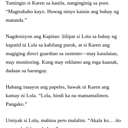
Tumingin si Karen sa kanila, nanginginig sa poot.
“Magtrabaho kayo. Huwag ninyo kainin ang buhay ng
matanda.”
Nagdesisyon ang Kapitan: ililipat si Lola sa bahay ng
kapatid ni Lola sa kabilang purok, at si Karen ang
magiging direct guardian sa sustento—may kasulatan,
may monitoring. Kung may reklamo ang mga kaanak,
dadaan sa barangay.
Habang inaayos ang papeles, hawak ni Karen ang
kamay ni Lola. “Lola, hindi ka na mamamalimos.
Pangako.”
Umiyak si Lola, mahina pero malalim. “Akala ko… ito