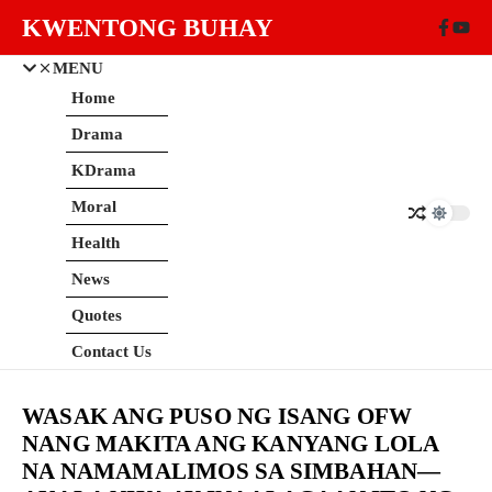
Skip to content
KWENTONG BUHAY
MENU
Home
Drama
KDrama
Moral
Health
News
Quotes
Contact Us
WASAK ANG PUSO NG ISANG OFW
NANG MAKITA ANG KANYANG LOLA
NA NAMAMALIMOS SA SIMBAHAN—