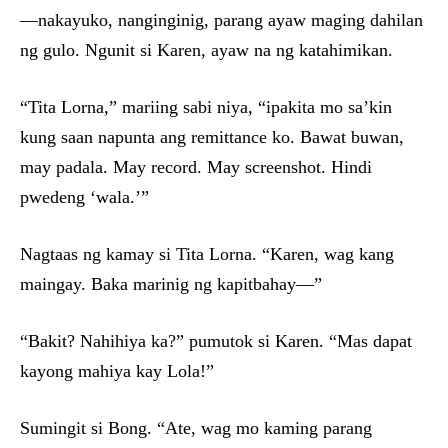
—nakayuko, nanginginig, parang ayaw maging dahilan
ng gulo. Ngunit si Karen, ayaw na ng katahimikan.
“Tita Lorna,” mariing sabi niya, “ipakita mo sa’kin
kung saan napunta ang remittance ko. Bawat buwan,
may padala. May record. May screenshot. Hindi
pwedeng ‘wala.’”
Nagtaas ng kamay si Tita Lorna. “Karen, wag kang
maingay. Baka marinig ng kapitbahay—”
“Bakit? Nahihiya ka?” pumutok si Karen. “Mas dapat
kayong mahiya kay Lola!”
Sumingit si Bong. “Ate, wag mo kaming parang