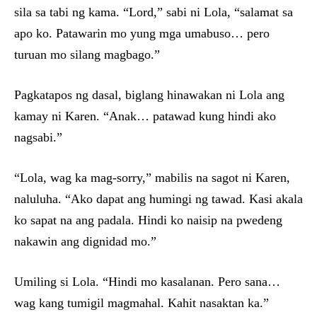
sila sa tabi ng kama. “Lord,” sabi ni Lola, “salamat sa
apo ko. Patawarin mo yung mga umabuso… pero
turuan mo silang magbago.”
Pagkatapos ng dasal, biglang hinawakan ni Lola ang
kamay ni Karen. “Anak… patawad kung hindi ako
nagsabi.”
“Lola, wag ka mag-sorry,” mabilis na sagot ni Karen,
naluluha. “Ako dapat ang humingi ng tawad. Kasi akala
ko sapat na ang padala. Hindi ko naisip na pwedeng
nakawin ang dignidad mo.”
Umiling si Lola. “Hindi mo kasalanan. Pero sana…
wag kang tumigil magmahal. Kahit nasaktan ka.”