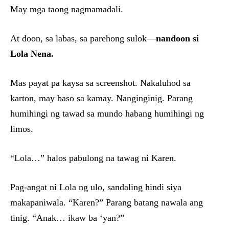
May mga taong nagmamadali.
At doon, sa labas, sa parehong sulok—
nandoon si
Lola Nena.
Mas payat pa kaysa sa screenshot. Nakaluhod sa
karton, may baso sa kamay. Nanginginig. Parang
humihingi ng tawad sa mundo habang humihingi ng
limos.
“Lola…” halos pabulong na tawag ni Karen.
Pag-angat ni Lola ng ulo, sandaling hindi siya
makapaniwala. “Karen?” Parang batang nawala ang
tinig. “Anak… ikaw ba ‘yan?”