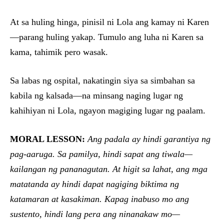
At sa huling hinga, pinisil ni Lola ang kamay ni Karen
—parang huling yakap. Tumulo ang luha ni Karen sa
kama, tahimik pero wasak.
Sa labas ng ospital, nakatingin siya sa simbahan sa
kabila ng kalsada—na minsang naging lugar ng
kahihiyan ni Lola, ngayon magiging lugar ng paalam.
MORAL LESSON:
Ang padala ay hindi garantiya ng
pag-aaruga. Sa pamilya, hindi sapat ang tiwala—
kailangan ng pananagutan. At higit sa lahat, ang mga
matatanda ay hindi dapat nagiging biktima ng
katamaran at kasakiman. Kapag inabuso mo ang
sustento, hindi lang pera ang ninanakaw mo—