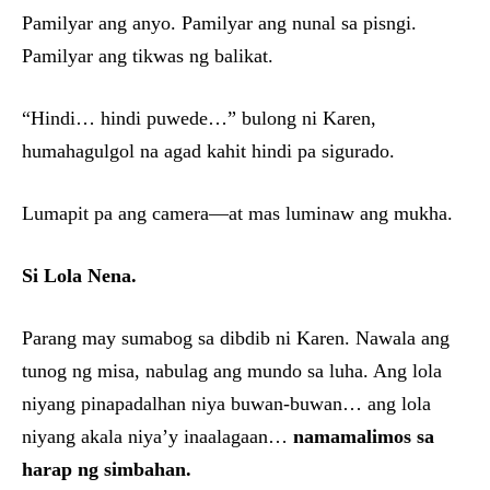
Pamilyar ang anyo. Pamilyar ang nunal sa pisngi.
Pamilyar ang tikwas ng balikat.
“Hindi… hindi puwede…” bulong ni Karen,
humahagulgol na agad kahit hindi pa sigurado.
Lumapit pa ang camera—at mas luminaw ang mukha.
Si Lola Nena.
Parang may sumabog sa dibdib ni Karen. Nawala ang
tunog ng misa, nabulag ang mundo sa luha. Ang lola
niyang pinapadalhan niya buwan-buwan… ang lola
niyang akala niya’y inaalagaan…
namamalimos sa
harap ng simbahan.