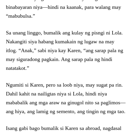
binabayaran niya—hindi na kaanak, para walang may
“mabubulsa.”
Sa unang linggo, bumalik ang kulay ng pisngi ni Lola.
Nakangiti siya habang kumakain ng lugaw na may
itlog. “Anak,” sabi niya kay Karen, “ang sarap pala ng
may siguradong pagkain. Ang sarap pala ng hindi
natatakot.”
Ngumiti si Karen, pero sa loob niya, may sugat pa rin.
Dahil kahit na nailigtas niya si Lola, hindi niya
mababalik ang mga araw na ginugol nito sa paglimos—
ang hiya, ang lamig ng semento, ang tingin ng mga tao.
Isang gabi bago bumalik si Karen sa abroad, nagdasal