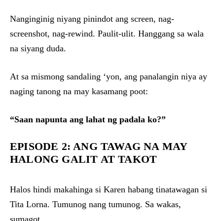
Nanginginig niyang pinindot ang screen, nag-
screenshot, nag-rewind. Paulit-ulit. Hanggang sa wala
na siyang duda.
At sa mismong sandaling ‘yon, ang panalangin niya ay
naging tanong na may kasamang poot:
“Saan napunta ang lahat ng padala ko?”
EPISODE 2: ANG TAWAG NA MAY
HALONG GALIT AT TAKOT
Halos hindi makahinga si Karen habang tinatawagan si
Tita Lorna. Tumunog nang tumunog. Sa wakas,
sumagot.