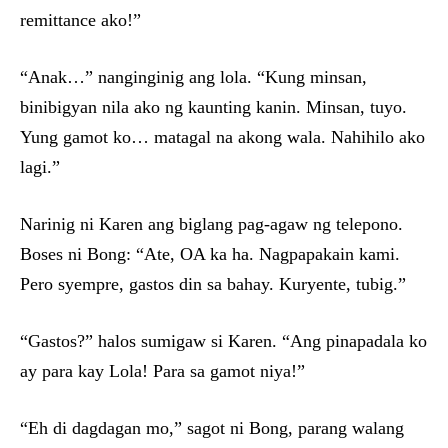
remittance ako!”
“Anak…” nanginginig ang lola. “Kung minsan,
binibigyan nila ako ng kaunting kanin. Minsan, tuyo.
Yung gamot ko… matagal na akong wala. Nahihilo ako
lagi.”
Narinig ni Karen ang biglang pag-agaw ng telepono.
Boses ni Bong: “Ate, OA ka ha. Nagpapakain kami.
Pero syempre, gastos din sa bahay. Kuryente, tubig.”
“Gastos?” halos sumigaw si Karen. “Ang pinapadala ko
ay para kay Lola! Para sa gamot niya!”
“Eh di dagdagan mo,” sagot ni Bong, parang walang