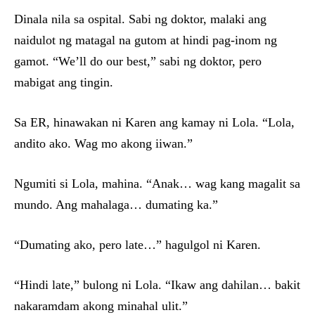
Dinala nila sa ospital. Sabi ng doktor, malaki ang
naidulot ng matagal na gutom at hindi pag-inom ng
gamot. “We’ll do our best,” sabi ng doktor, pero
mabigat ang tingin.
Sa ER, hinawakan ni Karen ang kamay ni Lola. “Lola,
andito ako. Wag mo akong iiwan.”
Ngumiti si Lola, mahina. “Anak… wag kang magalit sa
mundo. Ang mahalaga… dumating ka.”
“Dumating ako, pero late…” hagulgol ni Karen.
“Hindi late,” bulong ni Lola. “Ikaw ang dahilan… bakit
nakaramdam akong minahal ulit.”