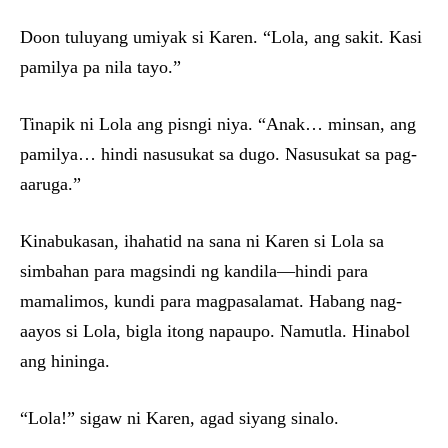
Doon tuluyang umiyak si Karen. “Lola, ang sakit. Kasi
pamilya pa nila tayo.”
Tinapik ni Lola ang pisngi niya. “Anak… minsan, ang
pamilya… hindi nasusukat sa dugo. Nasusukat sa pag-
aaruga.”
Kinabukasan, ihahatid na sana ni Karen si Lola sa
simbahan para magsindi ng kandila—hindi para
mamalimos, kundi para magpasalamat. Habang nag-
aayos si Lola, bigla itong napaupo. Namutla. Hinabol
ang hininga.
“Lola!” sigaw ni Karen, agad siyang sinalo.