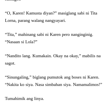
“O, Karen! Kamusta diyan?” masiglang sabi ni Tita
Lorna, parang walang nangyayari.
“Tita,” mahinang sabi ni Karen pero nanginginig.
“Nasaan si Lola?”
“Nandito lang. Kumakain. Okay na okay,” mabilis na
sagot.
“Sinungaling,” biglang pumutok ang boses ni Karen.
“Nakita ko siya. Nasa simbahan siya. Namamalimos!”
Tumahimik ang linya.