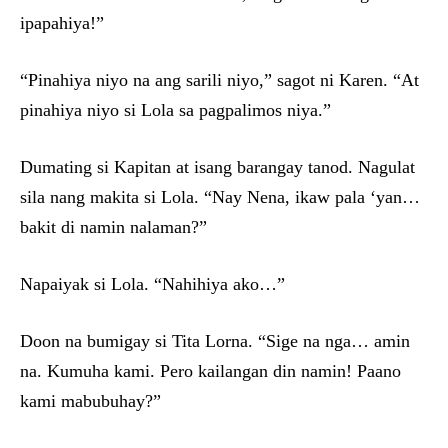
ipapahiya!”
“Pinahiya niyo na ang sarili niyo,” sagot ni Karen. “At
pinahiya niyo si Lola sa pagpalimos niya.”
Dumating si Kapitan at isang barangay tanod. Nagulat
sila nang makita si Lola. “Nay Nena, ikaw pala ‘yan…
bakit di namin nalaman?”
Napaiyak si Lola. “Nahihiya ako…”
Doon na bumigay si Tita Lorna. “Sige na nga… amin
na. Kumuha kami. Pero kailangan din namin! Paano
kami mabubuhay?”