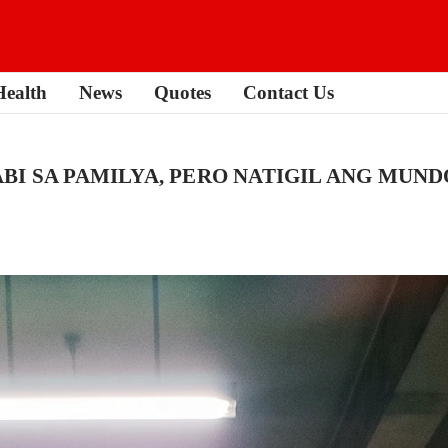
Health
News
Quotes
Contact Us
BI SA PAMILYA, PERO NATIGIL ANG MUND