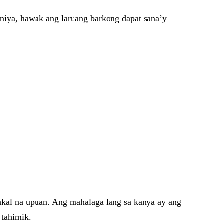
 niya, hawak ang laruang barkong dapat sana’y
bakal na upuan. Ang mahalaga lang sa kanya ay ang
 tahimik.