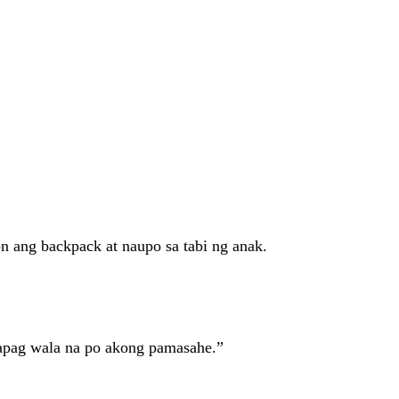
on ang backpack at naupo sa tabi ng anak.
kapag wala na po akong pamasahe.”