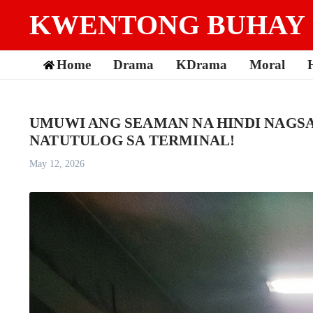
Skip to content
KWENTONG BUHAY
Home
Drama
KDrama
Moral
UMUWI ANG SEAMAN NA HINDI NAGSA
NATUTULOG SA TERMINAL!
May 12, 2026