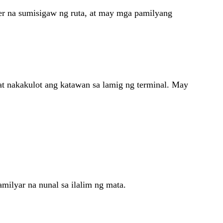
er na sumisigaw ng ruta, at may mga pamilyang
at nakakulot ang katawan sa lamig ng terminal. May
milyar na nunal sa ilalim ng mata.