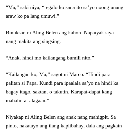
“Ma,” sabi niya, “regalo ko sana ito sa’yo noong unang
araw ko pa lang umuwi.”
Binuksan ni Aling Belen ang kahon. Napaiyak siya
nang makita ang singsing.
“Anak, hindi mo kailangang bumili nito.”
“Kailangan ko, Ma,” sagot ni Marco. “Hindi para
palitan si Papa. Kundi para ipaalala sa’yo na hindi ka
bagay itago, saktan, o takutin. Karapat-dapat kang
mahalin at alagaan.”
Niyakap ni Aling Belen ang anak nang mahigpit. Sa
pinto, nakatayo ang ilang kapitbahay, dala ang pagkain