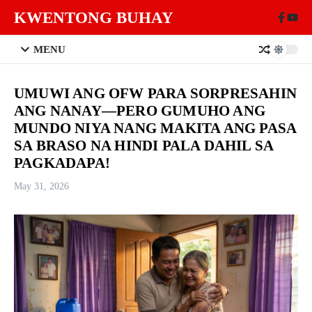
Skip to content
KWENTONG BUHAY
MENU
UMUWI ANG OFW PARA SORPRESAHIN
ANG NANAY—PERO GUMUHO ANG
MUNDO NIYA NANG MAKITA ANG PASA
SA BRASO NA HINDI PALA DAHIL SA
PAGKADAPA!
May 31, 2026