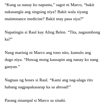
“Kung sa nanay ko napunta,” sagot ni Marco, “bakit
nakasangla ang singsing niya? Bakit wala siyang
maintenance medicine? Bakit may pasa siya?”
Napatingin si Raul kay Aling Belen. “Tita, nagsumbong
ka?”
Nang marinig ni Marco ang tono nito, kumulo ang
dugo niya. “Huwag mong kausapin ang nanay ko nang
ganyan.”
Nagtaas ng boses si Raul. “Kami ang nag-alaga rito
habang nagpapakasarap ka sa abroad!”
Parang sinampal si Marco sa sinabi.