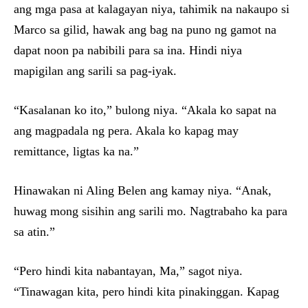
ang mga pasa at kalagayan niya, tahimik na nakaupo si
Marco sa gilid, hawak ang bag na puno ng gamot na
dapat noon pa nabibili para sa ina. Hindi niya
mapigilan ang sarili sa pag-iyak.
“Kasalanan ko ito,” bulong niya. “Akala ko sapat na
ang magpadala ng pera. Akala ko kapag may
remittance, ligtas ka na.”
Hinawakan ni Aling Belen ang kamay niya. “Anak,
huwag mong sisihin ang sarili mo. Nagtrabaho ka para
sa atin.”
“Pero hindi kita nabantayan, Ma,” sagot niya.
“Tinawagan kita, pero hindi kita pinakinggan. Kapag