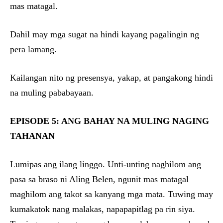
mas matagal.
Dahil may mga sugat na hindi kayang pagalingin ng
pera lamang.
Kailangan nito ng presensya, yakap, at pangakong hindi
na muling pababayaan.
EPISODE 5: ANG BAHAY NA MULING NAGING
TAHANAN
Lumipas ang ilang linggo. Unti-unting naghilom ang
pasa sa braso ni Aling Belen, ngunit mas matagal
maghilom ang takot sa kanyang mga mata. Tuwing may
kumakatok nang malakas, napapapitlag pa rin siya.