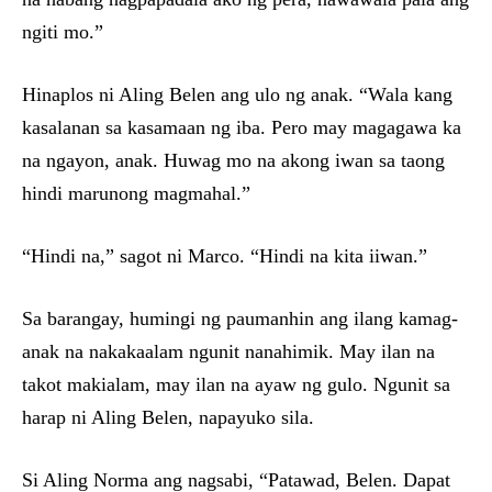
ngiti mo.”
Hinaplos ni Aling Belen ang ulo ng anak. “Wala kang
kasalanan sa kasamaan ng iba. Pero may magagawa ka
na ngayon, anak. Huwag mo na akong iwan sa taong
hindi marunong magmahal.”
“Hindi na,” sagot ni Marco. “Hindi na kita iiwan.”
Sa barangay, humingi ng paumanhin ang ilang kamag-
anak na nakakaalam ngunit nanahimik. May ilan na
takot makialam, may ilan na ayaw ng gulo. Ngunit sa
harap ni Aling Belen, napayuko sila.
Si Aling Norma ang nagsabi, “Patawad, Belen. Dapat