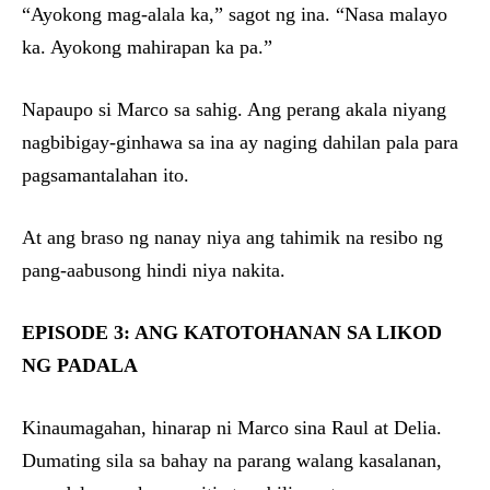
“Ayokong mag-alala ka,” sagot ng ina. “Nasa malayo
ka. Ayokong mahirapan ka pa.”
Napaupo si Marco sa sahig. Ang perang akala niyang
nagbibigay-ginhawa sa ina ay naging dahilan pala para
pagsamantalahan ito.
At ang braso ng nanay niya ang tahimik na resibo ng
pang-aabusong hindi niya nakita.
EPISODE 3: ANG KATOTOHANAN SA LIKOD
NG PADALA
Kinaumagahan, hinarap ni Marco sina Raul at Delia.
Dumating sila sa bahay na parang walang kasalanan,