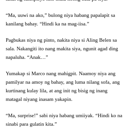
“Ma, uuwi na ako,” bulong niya habang papalapit sa
kanilang bahay. “Hindi ka na mag-iisa.”
Pagbukas niya ng pinto, nakita niya si Aling Belen sa
sala. Nakangiti ito nang makita siya, ngunit agad ding
napaluha. “Anak…”
Yumakap si Marco nang mahigpit. Naamoy niya ang
pamilyar na amoy ng bahay, ang luma nilang sofa, ang
kurtinang kulay lila, at ang init ng bisig ng inang
matagal niyang inasam yakapin.
“Ma, surprise!” sabi niya habang umiiyak. “Hindi ko na
sinabi para gulatin kita.”