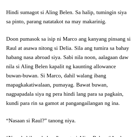
Hindi sumagot si Aling Belen. Sa halip, tumingin siya
sa pinto, parang natatakot na may makarinig.
Doon pumasok sa isip ni Marco ang kanyang pinsang si
Raul at asawa nitong si Delia. Sila ang tumira sa bahay
habang nasa abroad siya. Sabi nila noon, aalagaan daw
nila si Aling Belen kapalit ng kaunting allowance
buwan-buwan. Si Marco, dahil walang ibang
mapagkakatiwalaan, pumayag. Bawat buwan,
nagpapadala siya ng pera hindi lang para sa pagkain,
kundi para rin sa gamot at pangangailangan ng ina.
“Nasaan si Raul?” tanong niya.