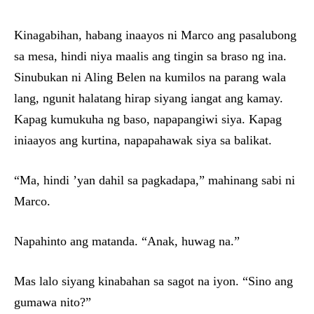
Kinagabihan, habang inaayos ni Marco ang pasalubong
sa mesa, hindi niya maalis ang tingin sa braso ng ina.
Sinubukan ni Aling Belen na kumilos na parang wala
lang, ngunit halatang hirap siyang iangat ang kamay.
Kapag kumukuha ng baso, napapangiwi siya. Kapag
iniaayos ang kurtina, napapahawak siya sa balikat.
“Ma, hindi ’yan dahil sa pagkadapa,” mahinang sabi ni
Marco.
Napahinto ang matanda. “Anak, huwag na.”
Mas lalo siyang kinabahan sa sagot na iyon. “Sino ang
gumawa nito?”