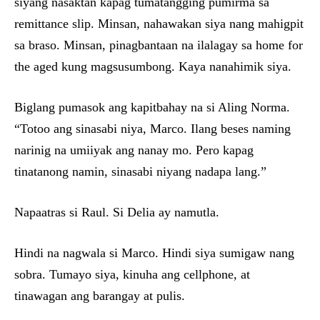
siyang nasaktan kapag tumatangging pumirma sa
remittance slip. Minsan, nahawakan siya nang mahigpit
sa braso. Minsan, pinagbantaan na ilalagay sa home for
the aged kung magsusumbong. Kaya nanahimik siya.
Biglang pumasok ang kapitbahay na si Aling Norma.
“Totoo ang sinasabi niya, Marco. Ilang beses naming
narinig na umiiyak ang nanay mo. Pero kapag
tinatanong namin, sinasabi niyang nadapa lang.”
Napaatras si Raul. Si Delia ay namutla.
Hindi na nagwala si Marco. Hindi siya sumigaw nang
sobra. Tumayo siya, kinuha ang cellphone, at
tinawagan ang barangay at pulis.