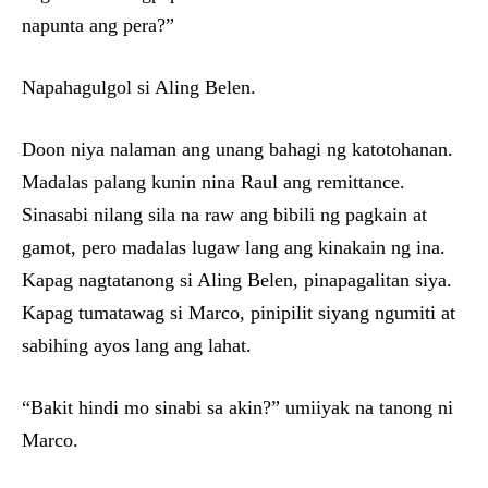
napunta ang pera?”
Napahagulgol si Aling Belen.
Doon niya nalaman ang unang bahagi ng katotohanan.
Madalas palang kunin nina Raul ang remittance.
Sinasabi nilang sila na raw ang bibili ng pagkain at
gamot, pero madalas lugaw lang ang kinakain ng ina.
Kapag nagtatanong si Aling Belen, pinapagalitan siya.
Kapag tumatawag si Marco, pinipilit siyang ngumiti at
sabihing ayos lang ang lahat.
“Bakit hindi mo sinabi sa akin?” umiiyak na tanong ni
Marco.