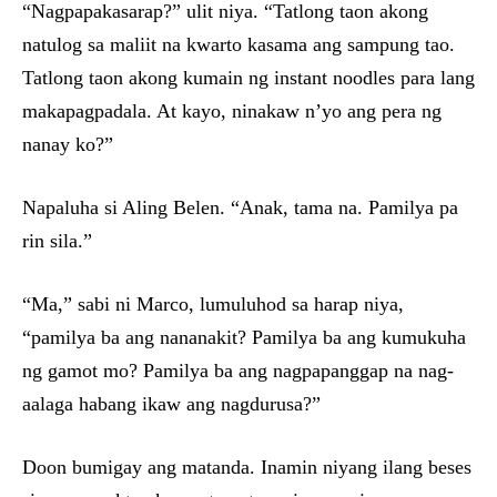
“Nagpapakasarap?” ulit niya. “Tatlong taon akong
natulog sa maliit na kwarto kasama ang sampung tao.
Tatlong taon akong kumain ng instant noodles para lang
makapagpadala. At kayo, ninakaw n’yo ang pera ng
nanay ko?”
Napaluha si Aling Belen. “Anak, tama na. Pamilya pa
rin sila.”
“Ma,” sabi ni Marco, lumuluhod sa harap niya,
“pamilya ba ang nananakit? Pamilya ba ang kumukuha
ng gamot mo? Pamilya ba ang nagpapanggap na nag-
aalaga habang ikaw ang nagdurusa?”
Doon bumigay ang matanda. Inamin niyang ilang beses