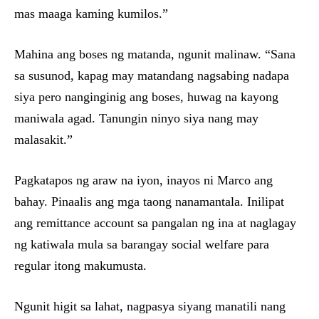
mas maaga kaming kumilos.”
Mahina ang boses ng matanda, ngunit malinaw. “Sana
sa susunod, kapag may matandang nagsabing nadapa
siya pero nanginginig ang boses, huwag na kayong
maniwala agad. Tanungin ninyo siya nang may
malasakit.”
Pagkatapos ng araw na iyon, inayos ni Marco ang
bahay. Pinaalis ang mga taong nanamantala. Inilipat
ang remittance account sa pangalan ng ina at naglagay
ng katiwala mula sa barangay social welfare para
regular itong makumusta.
Ngunit higit sa lahat, nagpasya siyang manatili nang