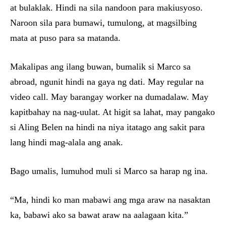
at bulaklak. Hindi na sila nandoon para makiusyoso.
Naroon sila para bumawi, tumulong, at magsilbing
mata at puso para sa matanda.
Makalipas ang ilang buwan, bumalik si Marco sa
abroad, ngunit hindi na gaya ng dati. May regular na
video call. May barangay worker na dumadalaw. May
kapitbahay na nag-uulat. At higit sa lahat, may pangako
si Aling Belen na hindi na niya itatago ang sakit para
lang hindi mag-alala ang anak.
Bago umalis, lumuhod muli si Marco sa harap ng ina.
“Ma, hindi ko man mabawi ang mga araw na nasaktan
ka, babawi ako sa bawat araw na aalagaan kita.”