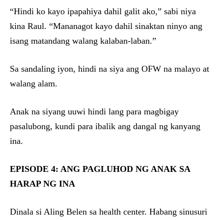
“Hindi ko kayo ipapahiya dahil galit ako,” sabi niya
kina Raul. “Mananagot kayo dahil sinaktan ninyo ang
isang matandang walang kalaban-laban.”
Sa sandaling iyon, hindi na siya ang OFW na malayo at
walang alam.
Anak na siyang uuwi hindi lang para magbigay
pasalubong, kundi para ibalik ang dangal ng kanyang
ina.
EPISODE 4: ANG PAGLUHOD NG ANAK SA
HARAP NG INA
Dinala si Aling Belen sa health center. Habang sinusuri