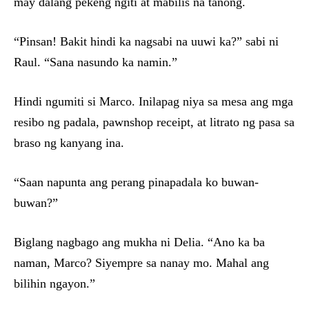
may dalang pekeng ngiti at mabilis na tanong.
“Pinsan! Bakit hindi ka nagsabi na uuwi ka?” sabi ni
Raul. “Sana nasundo ka namin.”
Hindi ngumiti si Marco. Inilapag niya sa mesa ang mga
resibo ng padala, pawnshop receipt, at litrato ng pasa sa
braso ng kanyang ina.
“Saan napunta ang perang pinapadala ko buwan-
buwan?”
Biglang nagbago ang mukha ni Delia. “Ano ka ba
naman, Marco? Siyempre sa nanay mo. Mahal ang
bilihin ngayon.”