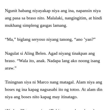
Ngunit habang niyayakap niya ang ina, napansin niya
ang pasa sa braso nito. Malalaki, nangingitim, at hindi
mukhang simpleng gasgas lamang.
“Ma,” biglang seryoso niyang tanong, “ano ’yan?”
Nagulat si Aling Belen. Agad niyang tinakpan ang
braso. “Wala ito, anak. Nadapa lang ako noong isang
araw.”
Tiningnan siya ni Marco nang matagal. Alam niya ang
boses ng ina kapag nagsasabi ito ng totoo. At alam din
niya ang boses nito kapag may itinatago.