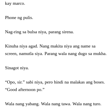
kay marco.
Phone ng pulis.
Nag-ring sa bulsa niya, parang sirena.
Kinuha niya agad. Nang makita niya ang name sa
screen, namutla siya. Parang wala nang dugo sa mukha.
Sinagot niya.
“Opo, sir.” sabi niya, pero hindi na malakas ang boses.
“Good afternoon po.”
Wala nang yabang. Wala nang tawa. Wala nang turo.