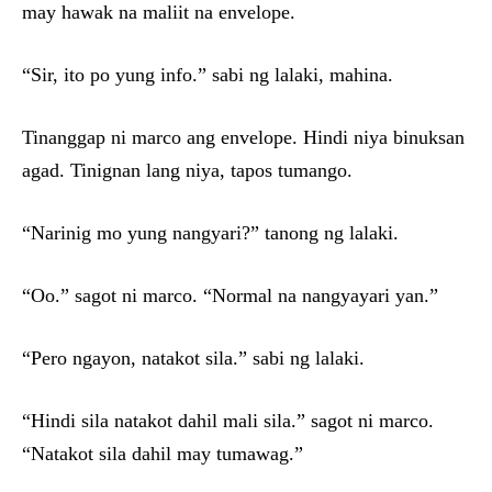
may hawak na maliit na envelope.
“Sir, ito po yung info.” sabi ng lalaki, mahina.
Tinanggap ni marco ang envelope. Hindi niya binuksan
agad. Tinignan lang niya, tapos tumango.
“Narinig mo yung nangyari?” tanong ng lalaki.
“Oo.” sagot ni marco. “Normal na nangyayari yan.”
“Pero ngayon, natakot sila.” sabi ng lalaki.
“Hindi sila natakot dahil mali sila.” sagot ni marco.
“Natakot sila dahil may tumawag.”