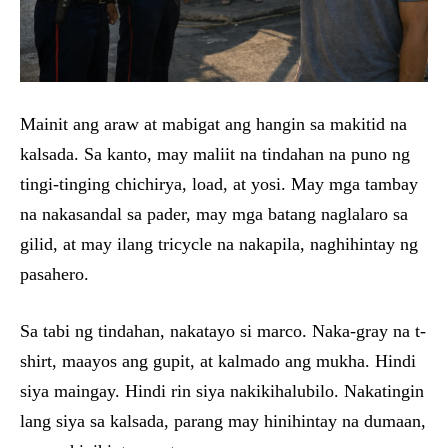
Mainit ang araw at mabigat ang hangin sa makitid na
kalsada. Sa kanto, may maliit na tindahan na puno ng
tingi-tinging chichirya, load, at yosi. May mga tambay
na nakasandal sa pader, may mga batang naglalaro sa
gilid, at may ilang tricycle na nakapila, naghihintay ng
pasahero.
Sa tabi ng tindahan, nakatayo si marco. Naka-gray na t-
shirt, maayos ang gupit, at kalmado ang mukha. Hindi
siya maingay. Hindi rin siya nakikihalubilo. Nakatingin
lang siya sa kalsada, parang may hinihintay na dumaan,