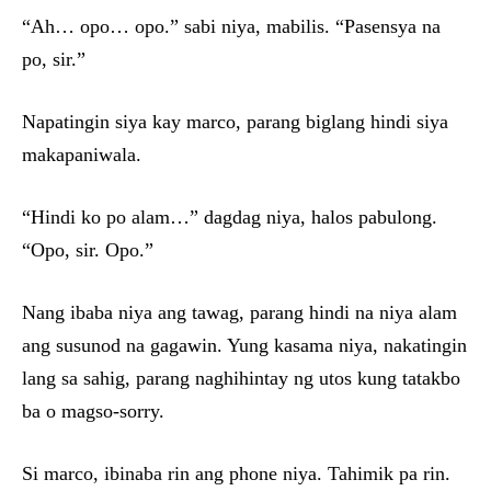
“Ah… opo… opo.” sabi niya, mabilis. “Pasensya na
po, sir.”
Napatingin siya kay marco, parang biglang hindi siya
makapaniwala.
“Hindi ko po alam…” dagdag niya, halos pabulong.
“Opo, sir. Opo.”
Nang ibaba niya ang tawag, parang hindi na niya alam
ang susunod na gagawin. Yung kasama niya, nakatingin
lang sa sahig, parang naghihintay ng utos kung tatakbo
ba o magso-sorry.
Si marco, ibinaba rin ang phone niya. Tahimik pa rin.