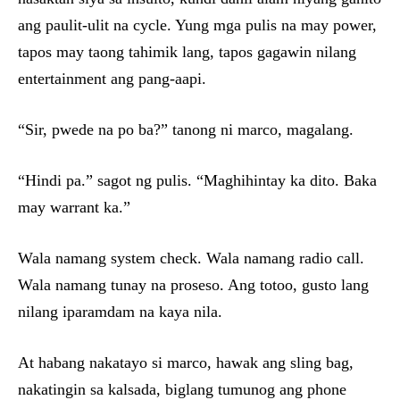
ang paulit-ulit na cycle. Yung mga pulis na may power,
tapos may taong tahimik lang, tapos gagawin nilang
entertainment ang pang-aapi.
“Sir, pwede na po ba?” tanong ni marco, magalang.
“Hindi pa.” sagot ng pulis. “Maghihintay ka dito. Baka
may warrant ka.”
Wala namang system check. Wala namang radio call.
Wala namang tunay na proseso. Ang totoo, gusto lang
nilang iparamdam na kaya nila.
At habang nakatayo si marco, hawak ang sling bag,
nakatingin sa kalsada, biglang tumunog ang phone