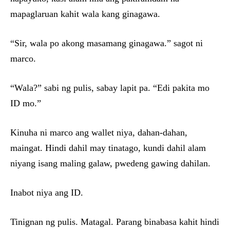
mapaglaruan kahit wala kang ginagawa.
“Sir, wala po akong masamang ginagawa.” sagot ni
marco.
“Wala?” sabi ng pulis, sabay lapit pa. “Edi pakita mo
ID mo.”
Kinuha ni marco ang wallet niya, dahan-dahan,
maingat. Hindi dahil may tinatago, kundi dahil alam
niyang isang maling galaw, pwedeng gawing dahilan.
Inabot niya ang ID.
Tinignan ng pulis. Matagal. Parang binabasa kahit hindi