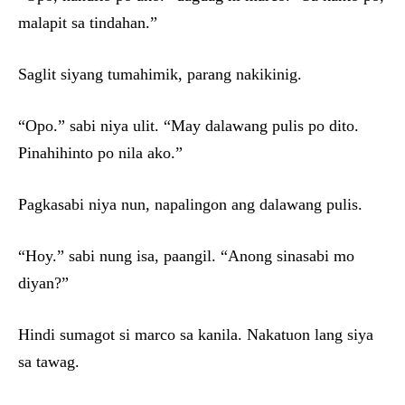
malapit sa tindahan.”
Saglit siyang tumahimik, parang nakikinig.
“Opo.” sabi niya ulit. “May dalawang pulis po dito.
Pinahihinto po nila ako.”
Pagkasabi niya nun, napalingon ang dalawang pulis.
“Hoy.” sabi nung isa, paangil. “Anong sinasabi mo
diyan?”
Hindi sumagot si marco sa kanila. Nakatuon lang siya
sa tawag.