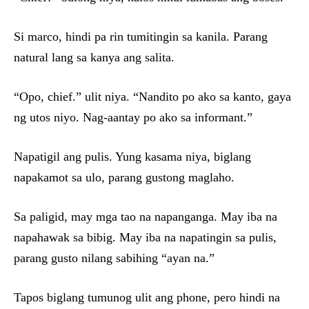
Si marco, hindi pa rin tumitingin sa kanila. Parang
natural lang sa kanya ang salita.
“Opo, chief.” ulit niya. “Nandito po ako sa kanto, gaya
ng utos niyo. Nag-aantay po ako sa informant.”
Napatigil ang pulis. Yung kasama niya, biglang
napakamot sa ulo, parang gustong maglaho.
Sa paligid, may mga tao na napanganga. May iba na
napahawak sa bibig. May iba na napatingin sa pulis,
parang gusto nilang sabihing “ayan na.”
Tapos biglang tumunog ulit ang phone, pero hindi na