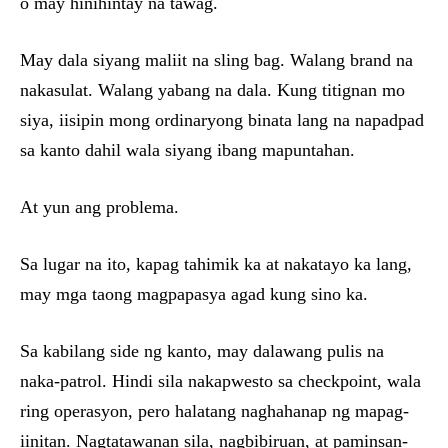
o may hinihintay na tawag.
May dala siyang maliit na sling bag. Walang brand na
nakasulat. Walang yabang na dala. Kung titignan mo
siya, iisipin mong ordinaryong binata lang na napadpad
sa kanto dahil wala siyang ibang mapuntahan.
At yun ang problema.
Sa lugar na ito, kapag tahimik ka at nakatayo ka lang,
may mga taong magpapasya agad kung sino ka.
Sa kabilang side ng kanto, may dalawang pulis na
naka-patrol. Hindi sila nakapwesto sa checkpoint, wala
ring operasyon, pero halatang naghahanap ng mapag-
iinitan. Nagtatawanan sila, nagbibiruan, at paminsan-