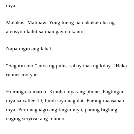
niya.
Malakas. Malinaw. Yung tunog na nakakakuha ng
atensyon kahit sa maingay na kanto.
Napatingin ang lahat.
“Sagutin mo.” utos ng pulis, sabay taas ng kilay. “Baka
runner mo yan.”
Huminga si marco. Kinuha niya ang phone. Pagtingin
niya sa caller ID, hindi siya nagulat. Parang inaasahan
niya. Pero nagbago ang tingin niya, parang biglang
naging seryoso ang mundo.