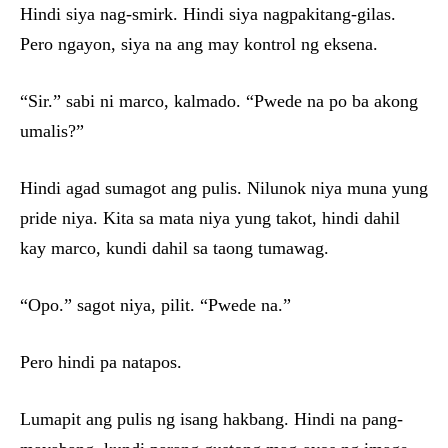
Hindi siya nag-smirk. Hindi siya nagpakitang-gilas.
Pero ngayon, siya na ang may kontrol ng eksena.
“Sir.” sabi ni marco, kalmado. “Pwede na po ba akong
umalis?”
Hindi agad sumagot ang pulis. Nilunok niya muna yung
pride niya. Kita sa mata niya yung takot, hindi dahil
kay marco, kundi dahil sa taong tumawag.
“Opo.” sagot niya, pilit. “Pwede na.”
Pero hindi pa natapos.
Lumapit ang pulis ng isang hakbang. Hindi na pang-