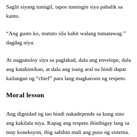
Saglit siyang tumigil, tapos tumingin siya pabalik sa
kanto.
“Ang gusto ko, matuto sila kahit walang tumatawag.”
dagdag niya.
At nagpatuloy siya sa paglakad, dala ang envelope, dala
ang katahimikan, at dala ang isang aral na hindi dapat
kailangan ng “chief” para lang magkaroon ng respeto.
Moral lesson
Ang dignidad ng tao hindi nakadepende sa kung sino
ang kakilala niya. Kapag ang respeto ibinibigay lang sa
may koneksyon, ibig sabihin mali ang puso ng sistema.