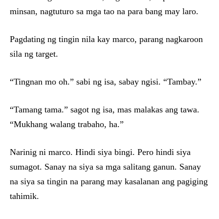
minsan, nagtuturo sa mga tao na para bang may laro.
Pagdating ng tingin nila kay marco, parang nagkaroon
sila ng target.
“Tingnan mo oh.” sabi ng isa, sabay ngisi. “Tambay.”
“Tamang tama.” sagot ng isa, mas malakas ang tawa.
“Mukhang walang trabaho, ha.”
Narinig ni marco. Hindi siya bingi. Pero hindi siya
sumagot. Sanay na siya sa mga salitang ganun. Sanay
na siya sa tingin na parang may kasalanan ang pagiging
tahimik.