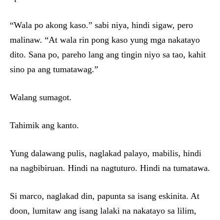
“Wala po akong kaso.” sabi niya, hindi sigaw, pero
malinaw. “At wala rin pong kaso yung mga nakatayo
dito. Sana po, pareho lang ang tingin niyo sa tao, kahit
sino pa ang tumatawag.”
Walang sumagot.
Tahimik ang kanto.
Yung dalawang pulis, naglakad palayo, mabilis, hindi
na nagbibiruan. Hindi na nagtuturo. Hindi na tumatawa.
Si marco, naglakad din, papunta sa isang eskinita. At
doon, lumitaw ang isang lalaki na nakatayo sa lilim,