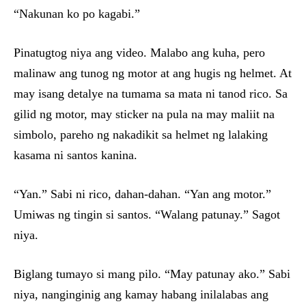
“Nakunan ko po kagabi.”
Pinatugtog niya ang video. Malabo ang kuha, pero
malinaw ang tunog ng motor at ang hugis ng helmet. At
may isang detalye na tumama sa mata ni tanod rico. Sa
gilid ng motor, may sticker na pula na may maliit na
simbolo, pareho ng nakadikit sa helmet ng lalaking
kasama ni santos kanina.
“Yan.” Sabi ni rico, dahan-dahan. “Yan ang motor.”
Umiwas ng tingin si santos. “Walang patunay.” Sagot
niya.
Biglang tumayo si mang pilo. “May patunay ako.” Sabi
niya, nanginginig ang kamay habang inilalabas ang