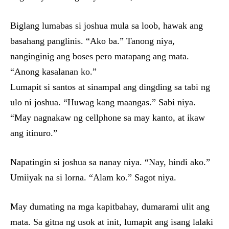
Biglang lumabas si joshua mula sa loob, hawak ang
basahang panglinis. “Ako ba.” Tanong niya,
nanginginig ang boses pero matapang ang mata.
“Anong kasalanan ko.”
Lumapit si santos at sinampal ang dingding sa tabi ng
ulo ni joshua. “Huwag kang maangas.” Sabi niya.
“May nagnakaw ng cellphone sa may kanto, at ikaw
ang itinuro.”
Napatingin si joshua sa nanay niya. “Nay, hindi ako.”
Umiiyak na si lorna. “Alam ko.” Sagot niya.
May dumating na mga kapitbahay, dumarami ulit ang
mata. Sa gitna ng usok at init, lumapit ang isang lalaki