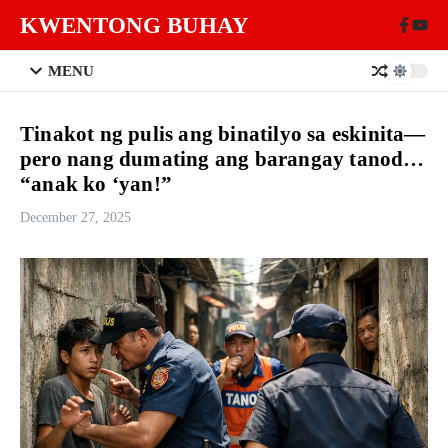
Skip to content
KWENTONG BUHAY
MENU
Tinakot ng pulis ang binatilyo sa eskinita—
pero nang dumating ang barangay tanod…
“anak ko ‘yan!”
December 27, 2025