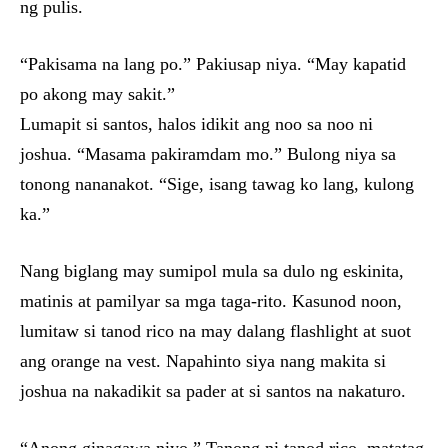
ng pulis.
“Pakisama na lang po.” Pakiusap niya. “May kapatid
po akong may sakit.”
Lumapit si santos, halos idikit ang noo sa noo ni
joshua. “Masama pakiramdam mo.” Bulong niya sa
tonong nananakot. “Sige, isang tawag ko lang, kulong
ka.”
Nang biglang may sumipol mula sa dulo ng eskinita,
matinis at pamilyar sa mga taga-rito. Kasunod noon,
lumitaw si tanod rico na may dalang flashlight at suot
ang orange na vest. Napahinto siya nang makita si
joshua na nakadikit sa pader at si santos na nakaturo.