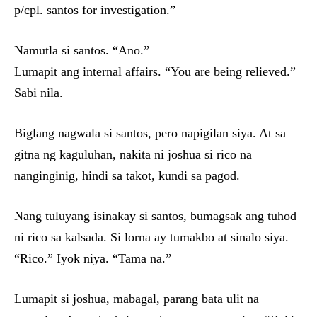
p/cpl. santos for investigation.”
Namutla si santos. “Ano.”
Lumapit ang internal affairs. “You are being relieved.”
Sabi nila.
Biglang nagwala si santos, pero napigilan siya. At sa
gitna ng kaguluhan, nakita ni joshua si rico na
nanginginig, hindi sa takot, kundi sa pagod.
Nang tuluyang isinakay si santos, bumagsak ang tuhod
ni rico sa kalsada. Si lorna ay tumakbo at sinalo siya.
“Rico.” Iyok niya. “Tama na.”
Lumapit si joshua, mabagal, parang bata ulit na