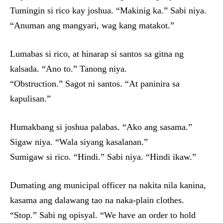
Tumingin si rico kay joshua. “Makinig ka.” Sabi niya.
“Anuman ang mangyari, wag kang matakot.”
Lumabas si rico, at hinarap si santos sa gitna ng
kalsada. “Ano to.” Tanong niya.
“Obstruction.” Sagot ni santos. “At paninira sa
kapulisan.”
Humakbang si joshua palabas. “Ako ang sasama.”
Sigaw niya. “Wala siyang kasalanan.”
Sumigaw si rico. “Hindi.” Sabi niya. “Hindi ikaw.”
Dumating ang municipal officer na nakita nila kanina,
kasama ang dalawang tao na naka-plain clothes.
“Stop.” Sabi ng opisyal. “We have an order to hold