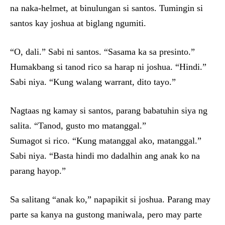
na naka-helmet, at binulungan si santos. Tumingin si
santos kay joshua at biglang ngumiti.
“O, dali.” Sabi ni santos. “Sasama ka sa presinto.”
Humakbang si tanod rico sa harap ni joshua. “Hindi.”
Sabi niya. “Kung walang warrant, dito tayo.”
Nagtaas ng kamay si santos, parang babatuhin siya ng
salita. “Tanod, gusto mo matanggal.”
Sumagot si rico. “Kung matanggal ako, matanggal.”
Sabi niya. “Basta hindi mo dadalhin ang anak ko na
parang hayop.”
Sa salitang “anak ko,” napapikit si joshua. Parang may
parte sa kanya na gustong maniwala, pero may parte