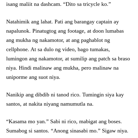
isang maliit na dashcam. “Dito sa tricycle ko.”
Natahimik ang lahat. Pati ang barangay captain ay
napalunok. Pinatugtog ang footage, at doon lumabas
ang mukha ng nakamotor, at ang paghablot ng
cellphone. At sa dulo ng video, bago tumakas,
lumingon ang nakamotor, at sumilip ang patch sa braso
niya. Hindi malinaw ang mukha, pero malinaw na
uniporme ang suot niya.
Nanikip ang dibdib ni tanod rico. Tumingin siya kay
santos, at nakita niyang namumutla na.
“Kasama mo yan.” Sabi ni rico, mabigat ang boses.
Sumabog si santos. “Anong sinasabi mo.” Sigaw niya.