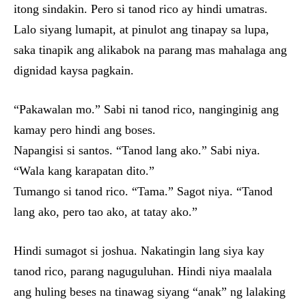
itong sindakin. Pero si tanod rico ay hindi umatras.
Lalo siyang lumapit, at pinulot ang tinapay sa lupa,
saka tinapik ang alikabok na parang mas mahalaga ang
dignidad kaysa pagkain.
“Pakawalan mo.” Sabi ni tanod rico, nanginginig ang
kamay pero hindi ang boses.
Napangisi si santos. “Tanod lang ako.” Sabi niya.
“Wala kang karapatan dito.”
Tumango si tanod rico. “Tama.” Sagot niya. “Tanod
lang ako, pero tao ako, at tatay ako.”
Hindi sumagot si joshua. Nakatingin lang siya kay
tanod rico, parang naguguluhan. Hindi niya maalala
ang huling beses na tinawag siyang “anak” ng lalaking