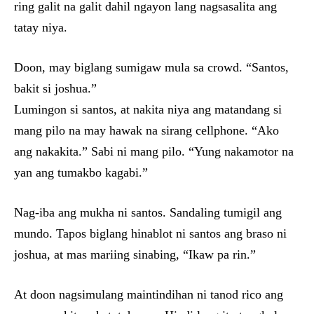
ring galit na galit dahil ngayon lang nagsasalita ang
tatay niya.
Doon, may biglang sumigaw mula sa crowd. “Santos,
bakit si joshua.”
Lumingon si santos, at nakita niya ang matandang si
mang pilo na may hawak na sirang cellphone. “Ako
ang nakakita.” Sabi ni mang pilo. “Yung nakamotor na
yan ang tumakbo kagabi.”
Nag-iba ang mukha ni santos. Sandaling tumigil ang
mundo. Tapos biglang hinablot ni santos ang braso ni
joshua, at mas mariing sinabing, “Ikaw pa rin.”
At doon nagsimulang maintindihan ni tanod rico ang