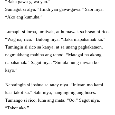
“Baka gawa-gawa yan.”
Sumagot si alya. “Hindi yan gawa-gawa.” Sabi niya.
“Ako ang kumuha.”
Lumapit si lorna, umiiyak, at humawak sa braso ni rico.
“Wag na, rico.” Bulong niya. “Baka mapahamak ka.”
Tumingin si rico sa kanya, at sa unang pagkakataon,
nagmukhang mahina ang tanod. “Matagal na akong
napahamak.” Sagot niya. “Simula nung iniwan ko
kayo.”
Napatingin si joshua sa tatay niya. “Iniwan mo kami
kasi takot ka.” Sabi niya, nanginginig ang boses.
Tumango si rico, luha ang mata. “Oo.” Sagot niya.
“Takot ako.”