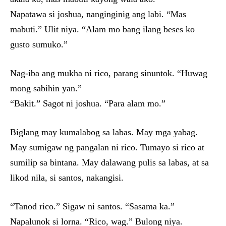
Napatawa si joshua, nanginginig ang labi. “Mas
mabuti.” Ulit niya. “Alam mo bang ilang beses ko
gusto sumuko.”
Nag-iba ang mukha ni rico, parang sinuntok. “Huwag
mong sabihin yan.”
“Bakit.” Sagot ni joshua. “Para alam mo.”
Biglang may kumalabog sa labas. May mga yabag.
May sumigaw ng pangalan ni rico. Tumayo si rico at
sumilip sa bintana. May dalawang pulis sa labas, at sa
likod nila, si santos, nakangisi.
“Tanod rico.” Sigaw ni santos. “Sasama ka.”
Napalunok si lorna. “Rico, wag.” Bulong niya.