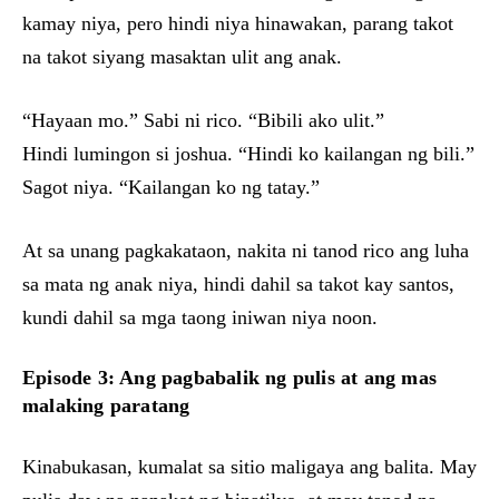
kamay niya, pero hindi niya hinawakan, parang takot
na takot siyang masaktan ulit ang anak.
“Hayaan mo.” Sabi ni rico. “Bibili ako ulit.”
Hindi lumingon si joshua. “Hindi ko kailangan ng bili.”
Sagot niya. “Kailangan ko ng tatay.”
At sa unang pagkakataon, nakita ni tanod rico ang luha
sa mata ng anak niya, hindi dahil sa takot kay santos,
kundi dahil sa mga taong iniwan niya noon.
Episode 3: Ang pagbabalik ng pulis at ang mas
malaking paratang
Kinabukasan, kumalat sa sitio maligaya ang balita. May