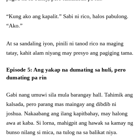
“Kung ako ang kapalit.” Sabi ni rico, halos pabulong.
“Ako.”
At sa sandaling iyon, pinili ni tanod rico na maging
tatay, kahit alam niyang may presyo ang pagiging tama.
Episode 5: Ang yakap na dumating sa huli, pero
dumating pa rin
Gabi nang umuwi sila mula barangay hall. Tahimik ang
kalsada, pero parang mas maingay ang dibdib ni
joshua. Nakaabang ang ilang kapitbahay, may halong
awa at kaba. Si lorna, mahigpit ang hawak sa kamay ng
bunso nilang si mica, na tulog na sa balikat niya.