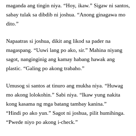
maganda ang tingin niya. “Hoy, ikaw.” Sigaw ni santos,
sabay tulak sa dibdib ni joshua. “Anong ginagawa mo
dito.”
Napaatras si joshua, dikit ang likod sa pader na
magaspang. “Uuwi lang po ako, sir.” Mahina niyang
sagot, nanginginig ang kamay habang hawak ang
plastic. “Galing po akong trabaho.”
Umusog si santos at tinuro ang mukha niya. “Huwag
mo akong lolokohin.” Sabi niya. “Ikaw yung nakita
kong kasama ng mga batang tambay kanina.”
“Hindi po ako yun.” Sagot ni joshua, pilit humihinga.
“Pwede niyo po akong i-check.”