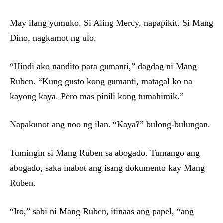
May ilang yumuko. Si Aling Mercy, napapikit. Si Mang
Dino, nagkamot ng ulo.
“Hindi ako nandito para gumanti,” dagdag ni Mang
Ruben. “Kung gusto kong gumanti, matagal ko na
kayong kaya. Pero mas pinili kong tumahimik.”
Napakunot ang noo ng ilan. “Kaya?” bulong-bulungan.
Tumingin si Mang Ruben sa abogado. Tumango ang
abogado, saka inabot ang isang dokumento kay Mang
Ruben.
“Ito,” sabi ni Mang Ruben, itinaas ang papel, “ang