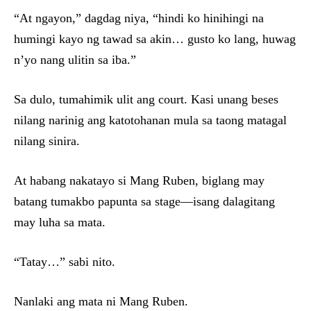
“At ngayon,” dagdag niya, “hindi ko hinihingi na
humingi kayo ng tawad sa akin… gusto ko lang, huwag
n’yo nang ulitin sa iba.”
Sa dulo, tumahimik ulit ang court. Kasi unang beses
nilang narinig ang katotohanan mula sa taong matagal
nilang sinira.
At habang nakatayo si Mang Ruben, biglang may
batang tumakbo papunta sa stage—isang dalagitang
may luha sa mata.
“Tatay…” sabi nito.
Nanlaki ang mata ni Mang Ruben.