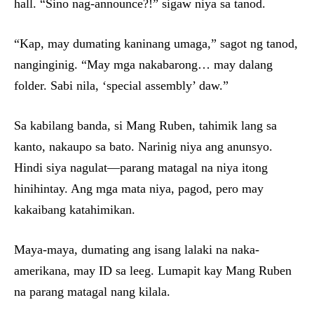
hall. “Sino nag-announce?!” sigaw niya sa tanod.
“Kap, may dumating kaninang umaga,” sagot ng tanod,
nanginginig. “May mga nakabarong… may dalang
folder. Sabi nila, ‘special assembly’ daw.”
Sa kabilang banda, si Mang Ruben, tahimik lang sa
kanto, nakaupo sa bato. Narinig niya ang anunsyo.
Hindi siya nagulat—parang matagal na niya itong
hinihintay. Ang mga mata niya, pagod, pero may
kakaibang katahimikan.
Maya-maya, dumating ang isang lalaki na naka-
amerikana, may ID sa leeg. Lumapit kay Mang Ruben
na parang matagal nang kilala.