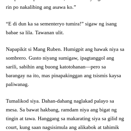
rin po nakalibing ang asawa ko.”
“E di dun ka sa sementeryo tumira!” sigaw ng isang
babae sa lila. Tawanan ulit.
Napapikit si Mang Ruben. Humigpit ang hawak niya sa
sombrero. Gusto niyang sumigaw, ipagtanggol ang
sarili, sabihin ang buong katotohanan—pero sa
barangay na ito, mas pinapakinggan ang tsismis kaysa
paliwanag.
Tumalikod siya. Dahan-dahang naglakad palayo sa
mesa. Sa bawat hakbang, ramdam niya ang bigat ng
tingin at tawa. Hanggang sa makarating siya sa gilid ng
court, kung saan nagsisimula ang alikabok at tahimik