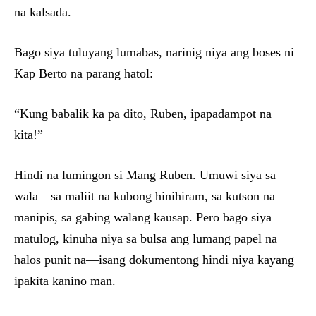
na kalsada.
Bago siya tuluyang lumabas, narinig niya ang boses ni
Kap Berto na parang hatol:
“Kung babalik ka pa dito, Ruben, ipapadampot na
kita!”
Hindi na lumingon si Mang Ruben. Umuwi siya sa
wala—sa maliit na kubong hinihiram, sa kutson na
manipis, sa gabing walang kausap. Pero bago siya
matulog, kinuha niya sa bulsa ang lumang papel na
halos punit na—isang dokumentong hindi niya kayang
ipakita kanino man.