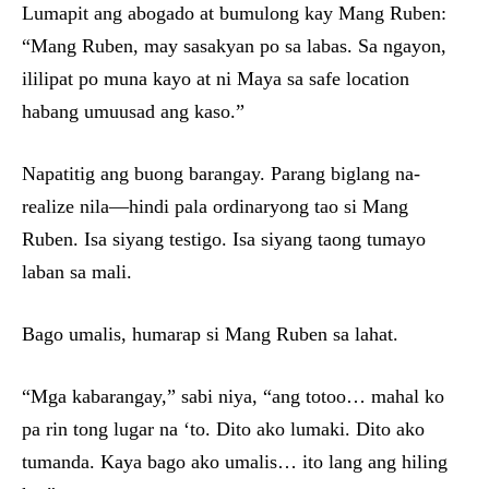
Lumapit ang abogado at bumulong kay Mang Ruben:
“Mang Ruben, may sasakyan po sa labas. Sa ngayon,
ililipat po muna kayo at ni Maya sa safe location
habang umuusad ang kaso.”
Napatitig ang buong barangay. Parang biglang na-
realize nila—hindi pala ordinaryong tao si Mang
Ruben. Isa siyang testigo. Isa siyang taong tumayo
laban sa mali.
Bago umalis, humarap si Mang Ruben sa lahat.
“Mga kabarangay,” sabi niya, “ang totoo… mahal ko
pa rin tong lugar na ‘to. Dito ako lumaki. Dito ako
tumanda. Kaya bago ako umalis… ito lang ang hiling