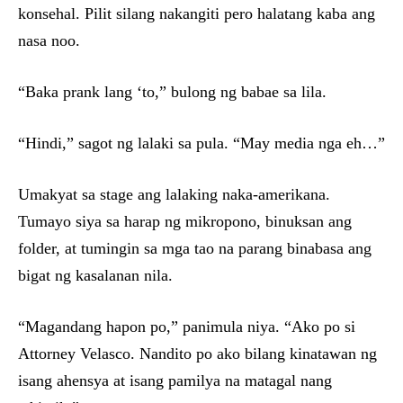
konsehal. Pilit silang nakangiti pero halatang kaba ang
nasa noo.
“Baka prank lang ‘to,” bulong ng babae sa lila.
“Hindi,” sagot ng lalaki sa pula. “May media nga eh…”
Umakyat sa stage ang lalaking naka-amerikana.
Tumayo siya sa harap ng mikropono, binuksan ang
folder, at tumingin sa mga tao na parang binabasa ang
bigat ng kasalanan nila.
“Magandang hapon po,” panimula niya. “Ako po si
Attorney Velasco. Nandito po ako bilang kinatawan ng
isang ahensya at isang pamilya na matagal nang