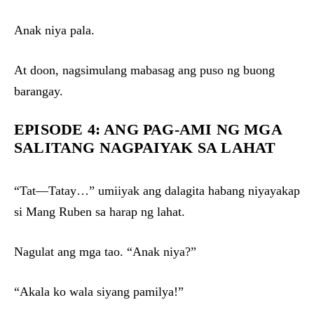
Anak niya pala.
At doon, nagsimulang mabasag ang puso ng buong
barangay.
EPISODE 4: ANG PAG-AMI NG MGA
SALITANG NAGPAIYAK SA LAHAT
“Tat—Tatay…” umiiyak ang dalagita habang niyayakap
si Mang Ruben sa harap ng lahat.
Nagulat ang mga tao. “Anak niya?”
“Akala ko wala siyang pamilya!”