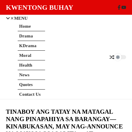
Skip to content
KWENTONG BUHAY
MENU
Home
Drama
KDrama
Moral
Health
News
Quotes
Contact Us
TINABOY ANG TATAY NA MATAGAL
NANG PINAPAHIYA SA BARANGAY—
KINABUKASAN, MAY NAG-ANNOUNCE