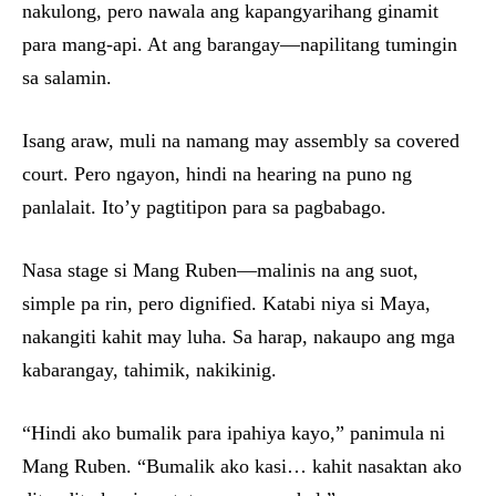
nakulong, pero nawala ang kapangyarihang ginamit
para mang-api. At ang barangay—napilitang tumingin
sa salamin.
Isang araw, muli na namang may assembly sa covered
court. Pero ngayon, hindi na hearing na puno ng
panlalait. Ito’y pagtitipon para sa pagbabago.
Nasa stage si Mang Ruben—malinis na ang suot,
simple pa rin, pero dignified. Katabi niya si Maya,
nakangiti kahit may luha. Sa harap, nakaupo ang mga
kabarangay, tahimik, nakikinig.
“Hindi ako bumalik para ipahiya kayo,” panimula ni
Mang Ruben. “Bumalik ako kasi… kahit nasaktan ako