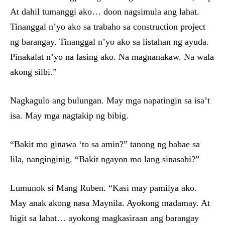
At dahil tumanggi ako… doon nagsimula ang lahat.
Tinanggal n’yo ako sa trabaho sa construction project
ng barangay. Tinanggal n’yo ako sa listahan ng ayuda.
Pinakalat n’yo na lasing ako. Na magnanakaw. Na wala
akong silbi.”
Nagkagulo ang bulungan. May mga napatingin sa isa’t
isa. May mga nagtakip ng bibig.
“Bakit mo ginawa ‘to sa amin?” tanong ng babae sa
lila, nanginginig. “Bakit ngayon mo lang sinasabi?”
Lumunok si Mang Ruben. “Kasi may pamilya ako.
May anak akong nasa Maynila. Ayokong madamay. At
higit sa lahat… ayokong magkasiraan ang barangay