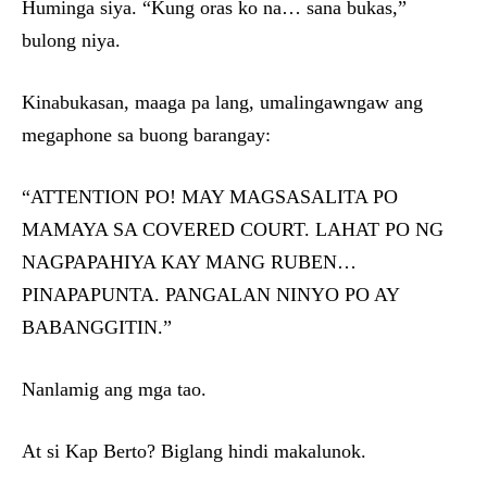
Huminga siya. “Kung oras ko na… sana bukas,”
bulong niya.
Kinabukasan, maaga pa lang, umalingawngaw ang
megaphone sa buong barangay:
“ATTENTION PO! MAY MAGSASALITA PO
MAMAYA SA COVERED COURT. LAHAT PO NG
NAGPAPAHIYA KAY MANG RUBEN…
PINAPAPUNTA. PANGALAN NINYO PO AY
BABANGGITIN.”
Nanlamig ang mga tao.
At si Kap Berto? Biglang hindi makalunok.