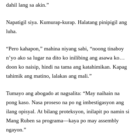
dahil lang sa akin.”
Napatigil siya. Kumurap-kurap. Halatang pinipigil ang
luha.
“Pero kahapon,” mahina niyang sabi, “noong tinaboy
n’yo ako sa lugar na dito ko inilibing ang asawa ko…
doon ko naisip, hindi na tama ang katahimikan. Kapag
tahimik ang matino, lalakas ang mali.”
Tumayo ang abogado at nagsalita: “May naihain na
pong kaso. Nasa proseso na po ng imbestigasyon ang
ilang opisyal. At bilang proteksyon, inilapit po namin si
Mang Ruben sa programa—kaya po may assembly
ngayon.”