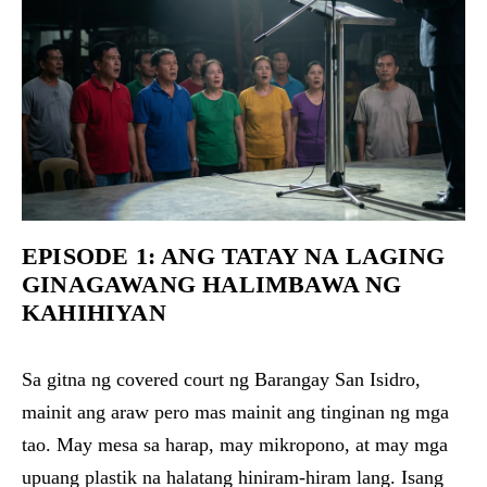
EPISODE 1: ANG TATAY NA LAGING
GINAGAWANG HALIMBAWA NG
KAHIHIYAN
Sa gitna ng covered court ng Barangay San Isidro,
mainit ang araw pero mas mainit ang tinginan ng mga
tao. May mesa sa harap, may mikropono, at may mga
upuang plastik na halatang hiniram-hiram lang. Isang