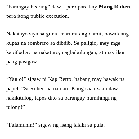
“barangay hearing” daw—pero para kay
Mang Ruben
,
para itong public execution.
Nakatayo siya sa gitna, marumi ang damit, hawak ang
kupas na sombrero sa dibdib. Sa paligid, may mga
kapitbahay na nakaturo, nagbubulungan, at may ilan
pang pasigaw.
“Yan o!” sigaw ni Kap Berto, habang may hawak na
papel. “Si Ruben na naman! Kung saan-saan daw
nakikitulog, tapos dito sa barangay humihingi ng
tulong!”
“Palamunin!” sigaw ng isang lalaki sa pula.