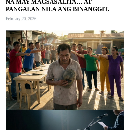
NA MAY MAGSASALITA… AT
PANGALAN NILA ANG BINANGGIT.
February 20, 2026