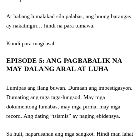
At habang lumalakad sila palabas, ang buong barangay
ay nakatingin… hindi na para tumawa.
Kundi para magdasal.
EPISODE 5: ANG PAGBABALIK NA
MAY DALANG ARAL AT LUHA
Lumipas ang ilang buwan. Dumaan ang imbestigasyon.
Dumating ang mga taga-lungsod. May mga
dokumentong lumabas, may mga pirma, may mga
record. Ang dating “tsismis” ay naging ebidensya.
Sa huli, naparusahan ang mga sangkot. Hindi man lahat