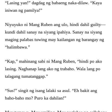
“Lasing yan!” dagdag ng babaeng naka-dilaw. “Kaya
iniwan ng pamilya!”
Niyuyuko ni Mang Ruben ang ulo, hindi dahil guilty—
kundi dahil sanay na siyang ipahiya. Sanay na siyang
maging palabas tuwing may kailangan ng barangay ng
“halimbawa.”
“Kap,” mahinang sabi ni Mang Ruben, “hindi po ako
lasing. Naghanap lang ako ng trabaho. Wala lang po
talagang tumatanggap.”
“Sus!” singit ng isang lalaki sa asul. “Eh bakit ang
baho-baho mo? Puro ka dahilan!”