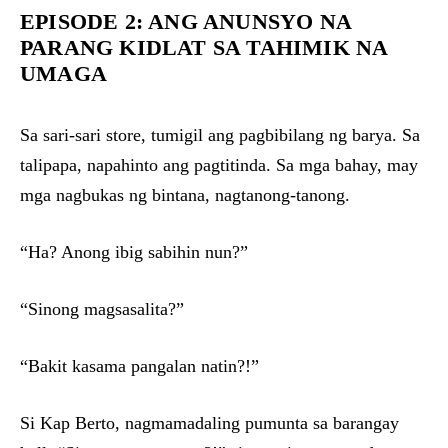
EPISODE 2: ANG ANUNSYO NA
PARANG KIDLAT SA TAHIMIK NA
UMAGA
Sa sari-sari store, tumigil ang pagbibilang ng barya. Sa
talipapa, napahinto ang pagtitinda. Sa mga bahay, may
mga nagbukas ng bintana, nagtanong-tanong.
“Ha? Anong ibig sabihin nun?”
“Sinong magsasalita?”
“Bakit kasama pangalan natin?!”
Si Kap Berto, nagmamadaling pumunta sa barangay