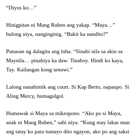
“Diyos ko…”
Hinigpitan ni Mang Ruben ang yakap. “Maya…”
bulong niya, nanginginig. “Bakit ka nandito?”
Punasan ng dalagita ang luha. “Sinabi nila sa akin sa
Maynila… pinahiya ka daw. Tinaboy. Hindi ko kaya,
Tay. Kailangan kong umuwi.”
Lalong nanahimik ang court. Si Kap Berto, napaupo. Si
Aling Mercy, humagulgol.
Humawak si Maya sa mikropono. “Ako po si Maya,
anak ni Mang Ruben,” sabi niya. “Kung may lakas man
ang tatay ko para tumayo dito ngayon, ako po ang saksi