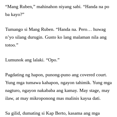
“Mang Ruben,” mahinahon niyang sabi. “Handa na po
ba kayo?”
Tumango si Mang Ruben. “Handa na. Pero… huwag
n’yo silang durugin. Gusto ko lang malaman nila ang
totoo.”
Lumunok ang lalaki. “Opo.”
Pagdating ng hapon, punong-puno ang covered court.
Yung mga tumawa kahapon, ngayon tahimik. Yung mga
nagturo, ngayon nakababa ang kamay. May stage, may
ilaw, at may mikroponong mas malinis kaysa dati.
Sa gilid, dumating si Kap Berto, kasama ang mga