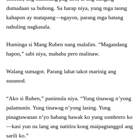
dumadaan sa bubong. Sa harap niya, yung mga taong
kahapon ay matapang—ngayon, parang mga batang
nahuling nagkasala.
Huminga si Mang Ruben nang malalim. “Magandang
hapon,” sabi niya, mababa pero malinaw.
Walang sumagot. Parang lahat takot marinig ang
susunod.
“Ako si Ruben,” panimula niya. “Yung tinawag n’yong
palamunin. Yung tinawag n’yong lasing. Yung
pinagtawanan n’yo habang hawak ko yung sombrero ko
—kasi yun na lang ang natitira kong maipagtanggol ang
sarili ko.”