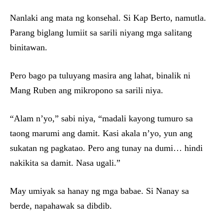
Nanlaki ang mata ng konsehal. Si Kap Berto, namutla.
Parang biglang lumiit sa sarili niyang mga salitang
binitawan.
Pero bago pa tuluyang masira ang lahat, binalik ni
Mang Ruben ang mikropono sa sarili niya.
“Alam n’yo,” sabi niya, “madali kayong tumuro sa
taong marumi ang damit. Kasi akala n’yo, yun ang
sukatan ng pagkatao. Pero ang tunay na dumi… hindi
nakikita sa damit. Nasa ugali.”
May umiyak sa hanay ng mga babae. Si Nanay sa
berde, napahawak sa dibdib.