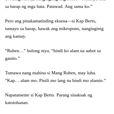
sa harap ng mga bata. Patawad. Ang sama ko.”
Pero ang pinakamatinding eksena—si Kap Berto,
tumayo sa harap, hawak ang mikropono, nanginginig
ang kamay.
“Ruben…” bulong niya, “hindi ko alam na aabot sa
ganito.”
Tumawa nang mahina si Mang Ruben, may luha.
“Kap… alam mo. Pinili mo lang na hindi mo alamin.”
Napatameme si Kap Berto. Parang sinaksak ng
katotohanan.