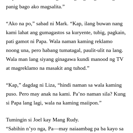
panig bago ako magsalita.”
“Ako na po,” sabad ni Mark. “Kap, ilang buwan nang
kami lahat ang gumagastos sa kuryente, tubig, pagkain,
pati gamot ni Papa. Wala naman kaming reklamo
noong una, pero habang tumatagal, paulit-ulit na lang.
Wala man lang siyang ginagawa kundi manood ng TV
at magreklamo na masakit ang tuhod.”
“Kap,” dagdag ni Liza, “hindi naman sa wala kaming
puso. Pero may anak na kami. Pa’no naman sila? Kung
si Papa lang lagi, wala na kaming maiipon.”
Tumingin si Joel kay Mang Rudy.
“Sabihin n’yo nga, Pa—may naiaambag pa ba kayo sa