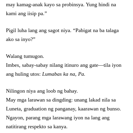
may kamag-anak kayo sa probinsya. Yung hindi na
kami ang iisip pa.”
Pigil luha lang ang sagot niya. “Pabigat na ba talaga
ako sa inyo?”
Walang tumugon.
Imbes, sabay-sabay nilang itinuro ang gate—tila iyon
ang huling utos:
Lumabas ka na, Pa.
Nilingon niya ang loob ng bahay.
May mga larawan sa dingding: unang lakad nila sa
Luneta, graduation ng panganay, kaarawan ng bunso.
Ngayon, parang mga larawang iyon na lang ang
natitirang respekto sa kanya.