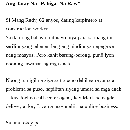
Ang Tatay Na “Pabigat Na Raw”
Si Mang Rudy, 62 anyos, dating karpintero at
construction worker.
Sa dami ng bahay na itinayo niya para sa ibang tao,
sarili niyang tahanan lang ang hindi niya napagawa
nang maayos. Pero kahit barung-barong, punô iyon
noon ng tawanan ng mga anak.
Noong tumigil na siya sa trabaho dahil sa rayuma at
problema sa puso, napilitan siyang umasa sa mga anak
—kay Joel na call center agent, kay Mark na nagde-
deliver, at kay Liza na may maliit na online business.
Sa una, okay pa.