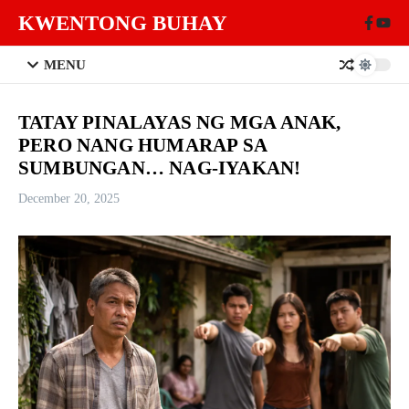
Skip to content
KWENTONG BUHAY
MENU
TATAY PINALAYAS NG MGA ANAK,
PERO NANG HUMARAP SA
SUMBUNGAN… NAG-IYAKAN!
December 20, 2025