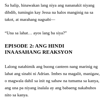
Sa halip, hinawakan lang niya ang nananakit niyang
dibdib, tumingin kay Jessa na halos manginig na sa
takot, at marahang nagsabi—
“Una sa lahat… ayos lang ba siya?”
EPISODE 2: ANG HINDI
INAASAHANG REAKSYON
Lalong natahimik ang buong canteen nang marinig ng
lahat ang sinabi ni Adrian. Imbes na magalit, manigaw,
o magwala dahil sa init ng sabaw na tumama sa kanya,
ang una pa niyang inalala ay ang babaeng nakabuhos
nito sa kanya.