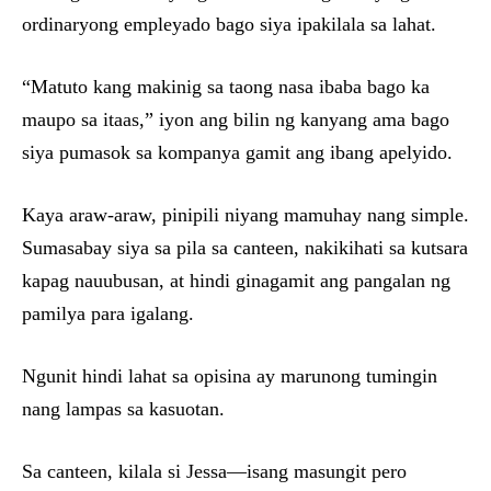
ordinaryong empleyado bago siya ipakilala sa lahat.
“Matuto kang makinig sa taong nasa ibaba bago ka
maupo sa itaas,” iyon ang bilin ng kanyang ama bago
siya pumasok sa kompanya gamit ang ibang apelyido.
Kaya araw-araw, pinipili niyang mamuhay nang simple.
Sumasabay siya sa pila sa canteen, nakikihati sa kutsara
kapag nauubusan, at hindi ginagamit ang pangalan ng
pamilya para igalang.
Ngunit hindi lahat sa opisina ay marunong tumingin
nang lampas sa kasuotan.
Sa canteen, kilala si Jessa—isang masungit pero