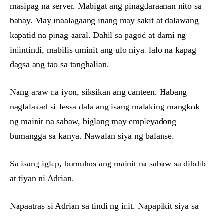
masipag na server. Mabigat ang pinagdaraanan nito sa
bahay. May inaalagaang inang may sakit at dalawang
kapatid na pinag-aaral. Dahil sa pagod at dami ng
iniintindi, mabilis uminit ang ulo niya, lalo na kapag
dagsa ang tao sa tanghalian.
Nang araw na iyon, siksikan ang canteen. Habang
naglalakad si Jessa dala ang isang malaking mangkok
ng mainit na sabaw, biglang may empleyadong
bumangga sa kanya. Nawalan siya ng balanse.
Sa isang iglap, bumuhos ang mainit na sabaw sa dibdib
at tiyan ni Adrian.
Napaatras si Adrian sa tindi ng init. Napapikit siya sa