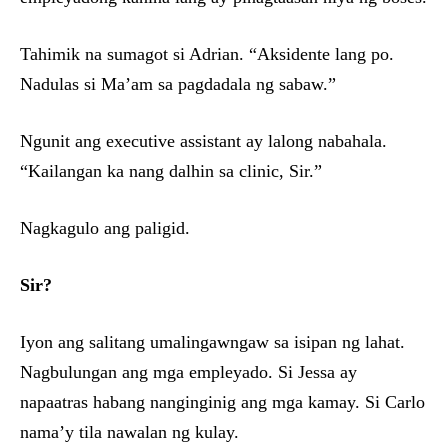
Tahimik na sumagot si Adrian. “Aksidente lang po.
Nadulas si Ma’am sa pagdadala ng sabaw.”
Ngunit ang executive assistant ay lalong nabahala.
“Kailangan ka nang dalhin sa clinic, Sir.”
Nagkagulo ang paligid.
Sir?
Iyon ang salitang umalingawngaw sa isipan ng lahat.
Nagbulungan ang mga empleyado. Si Jessa ay
napaatras habang nanginginig ang mga kamay. Si Carlo
nama’y tila nawalan ng kulay.