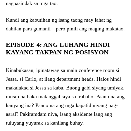
nagpasindak sa mga tao.
Kundi ang kabutihan ng isang taong may lahat ng
dahilan para gumanti—pero pinili ang maging makatao.
EPISODE 4: ANG LUHANG HINDI
KAYANG TAKPAN NG POSISYON
Kinabukasan, ipinatawag sa main conference room si
Jessa, si Carlo, at ilang department heads. Halos hindi
makalakad si Jessa sa kaba. Buong gabi siyang umiyak,
iniisip na baka matanggal siya sa trabaho. Paano na ang
kanyang ina? Paano na ang mga kapatid niyang nag-
aaral? Pakiramdam niya, isang aksidente lang ang
tuluyang yuyurak sa kanilang buhay.