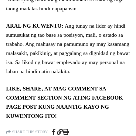
taong madalas hindi napapansin.
ARAL NG KUWENTO:
Ang tunay na lider ay hindi
sumusukat ng tao base sa posisyon, mali, o estado sa
trabaho. Ang mahusay na pamumuno ay may kasamang
malasakit, pakikinig, at paggalang sa dignidad ng bawat
isa. Sa likod ng bawat empleyado ay may personal na
laban na hindi natin nakikita.
LIKE, SHARE, AT MAG COMMENT SA
COMMENT SECTION NG ATING FACEBOOK
PAGE POST KUNG NAANTIG KAYO NG
KUWENTONG ITO!
SHARE THIS STORY