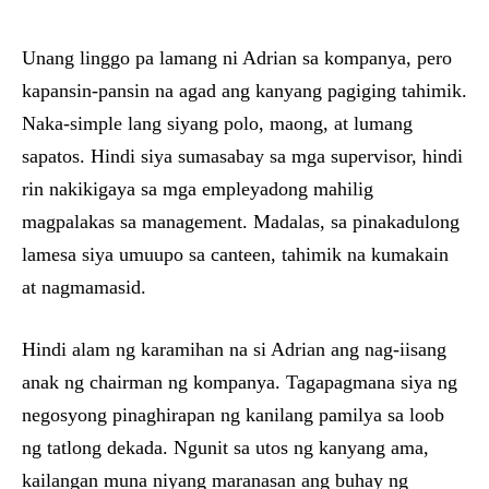
Unang linggo pa lamang ni Adrian sa kompanya, pero
kapansin-pansin na agad ang kanyang pagiging tahimik.
Naka-simple lang siyang polo, maong, at lumang
sapatos. Hindi siya sumasabay sa mga supervisor, hindi
rin nakikigaya sa mga empleyadong mahilig
magpalakas sa management. Madalas, sa pinakadulong
lamesa siya umuupo sa canteen, tahimik na kumakain
at nagmamasid.
Hindi alam ng karamihan na si Adrian ang nag-iisang
anak ng chairman ng kompanya. Tagapagmana siya ng
negosyong pinaghirapan ng kanilang pamilya sa loob
ng tatlong dekada. Ngunit sa utos ng kanyang ama,
kailangan muna niyang maranasan ang buhay ng