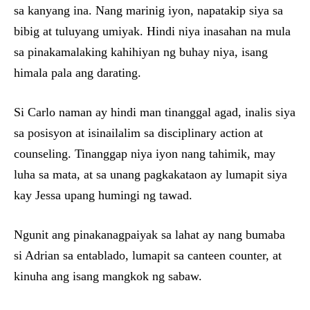
sa kanyang ina. Nang marinig iyon, napatakip siya sa
bibig at tuluyang umiyak. Hindi niya inasahan na mula
sa pinakamalaking kahihiyan ng buhay niya, isang
himala pala ang darating.
Si Carlo naman ay hindi man tinanggal agad, inalis siya
sa posisyon at isinailalim sa disciplinary action at
counseling. Tinanggap niya iyon nang tahimik, may
luha sa mata, at sa unang pagkakataon ay lumapit siya
kay Jessa upang humingi ng tawad.
Ngunit ang pinakanagpaiyak sa lahat ay nang bumaba
si Adrian sa entablado, lumapit sa canteen counter, at
kinuha ang isang mangkok ng sabaw.