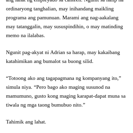
ordinaryong tanghalian, may inihandang maikling
programa ang pamunuan. Marami ang nag-aakalang
may tatanggalin, may sususpindihin, o may matinding
memo na ilalabas.
Ngunit pag-akyat ni Adrian sa harap, may kakaibang
katahimikan ang bumalot sa buong silid.
“Totoong ako ang tagapagmana ng kompanyang ito,”
simula niya. “Pero bago ako maging susunod na
mamumuno, gusto kong maging karapat-dapat muna sa
tiwala ng mga taong bumubuo nito.”
Tahimik ang lahat.