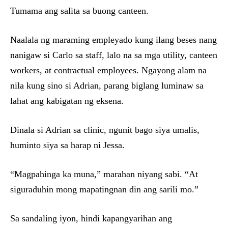
Tumama ang salita sa buong canteen.
Naalala ng maraming empleyado kung ilang beses nang
nanigaw si Carlo sa staff, lalo na sa mga utility, canteen
workers, at contractual employees. Ngayong alam na
nila kung sino si Adrian, parang biglang luminaw sa
lahat ang kabigatan ng eksena.
Dinala si Adrian sa clinic, ngunit bago siya umalis,
huminto siya sa harap ni Jessa.
“Magpahinga ka muna,” marahan niyang sabi. “At
siguraduhin mong mapatingnan din ang sarili mo.”
Sa sandaling iyon, hindi kapangyarihan ang