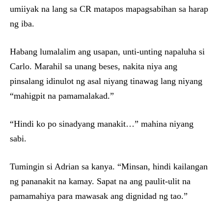
umiiyak na lang sa CR matapos mapagsabihan sa harap
ng iba.
Habang lumalalim ang usapan, unti-unting napaluha si
Carlo. Marahil sa unang beses, nakita niya ang
pinsalang idinulot ng asal niyang tinawag lang niyang
“mahigpit na pamamalakad.”
“Hindi ko po sinadyang manakit…” mahina niyang
sabi.
Tumingin si Adrian sa kanya. “Minsan, hindi kailangan
ng pananakit na kamay. Sapat na ang paulit-ulit na
pamamahiya para mawasak ang dignidad ng tao.”