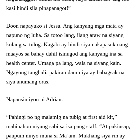
kasi hindi sila pinapanagot!”
Doon napayuko si Jessa. Ang kanyang mga mata ay
napuno ng luha. Sa totoo lang, ilang araw na siyang
kulang sa tulog. Kagabi ay hindi siya nakapasok nang
maayos sa bahay dahil isinugod ang kanyang ina sa
health center. Umaga pa lang, wala na siyang kain.
Ngayong tanghali, pakiramdam niya ay babagsak na
siya anumang oras.
Napansin iyon ni Adrian.
“Pahingi po ng malamig na tubig at first aid kit,”
mahinahon niyang sabi sa isa pang staff. “At pakiusap,
paupuin ninyo muna si Ma’am. Mukhang siya rin ay