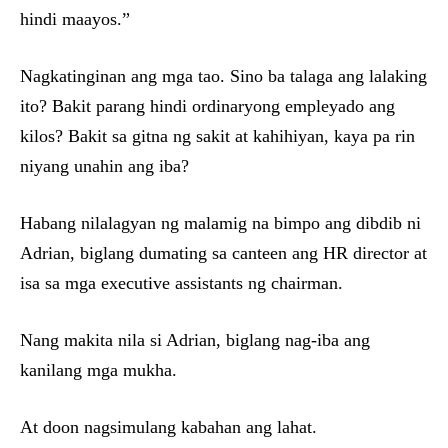
hindi maayos.”
Nagkatinginan ang mga tao. Sino ba talaga ang lalaking
ito? Bakit parang hindi ordinaryong empleyado ang
kilos? Bakit sa gitna ng sakit at kahihiyan, kaya pa rin
niyang unahin ang iba?
Habang nilalagyan ng malamig na bimpo ang dibdib ni
Adrian, biglang dumating sa canteen ang HR director at
isa sa mga executive assistants ng chairman.
Nang makita nila si Adrian, biglang nag-iba ang
kanilang mga mukha.
At doon nagsimulang kabahan ang lahat.