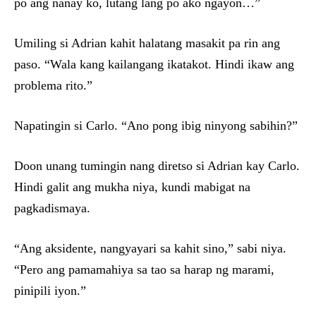
po ang nanay ko, lutang lang po ako ngayon…”
Umiling si Adrian kahit halatang masakit pa rin ang
paso. “Wala kang kailangang ikatakot. Hindi ikaw ang
problema rito.”
Napatingin si Carlo. “Ano pong ibig ninyong sabihin?”
Doon unang tumingin nang diretso si Adrian kay Carlo.
Hindi galit ang mukha niya, kundi mabigat na
pagkadismaya.
“Ang aksidente, nangyayari sa kahit sino,” sabi niya.
“Pero ang pamamahiya sa tao sa harap ng marami,
pinipili iyon.”