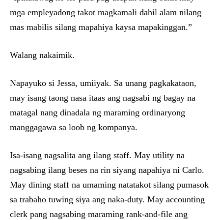
mga empleyadong takot magkamali dahil alam nilang
mas mabilis silang mapahiya kaysa mapakinggan.”
Walang nakaimik.
Napayuko si Jessa, umiiyak. Sa unang pagkakataon,
may isang taong nasa itaas ang nagsabi ng bagay na
matagal nang dinadala ng maraming ordinaryong
manggagawa sa loob ng kompanya.
Isa-isang nagsalita ang ilang staff. May utility na
nagsabing ilang beses na rin siyang napahiya ni Carlo.
May dining staff na umaming natatakot silang pumasok
sa trabaho tuwing siya ang naka-duty. May accounting
clerk pang nagsabing maraming rank-and-file ang