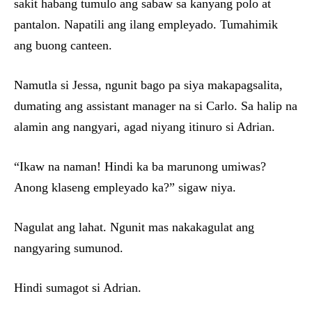
sakit habang tumulo ang sabaw sa kanyang polo at
pantalon. Napatili ang ilang empleyado. Tumahimik
ang buong canteen.
Namutla si Jessa, ngunit bago pa siya makapagsalita,
dumating ang assistant manager na si Carlo. Sa halip na
alamin ang nangyari, agad niyang itinuro si Adrian.
“Ikaw na naman! Hindi ka ba marunong umiwas?
Anong klaseng empleyado ka?” sigaw niya.
Nagulat ang lahat. Ngunit mas nakakagulat ang
nangyaring sumunod.
Hindi sumagot si Adrian.