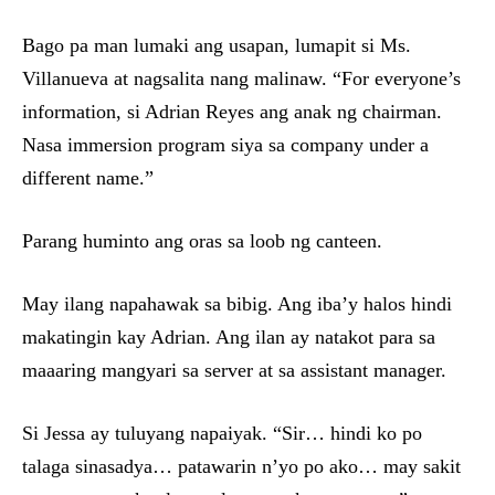
Bago pa man lumaki ang usapan, lumapit si Ms.
Villanueva at nagsalita nang malinaw. “For everyone’s
information, si Adrian Reyes ang anak ng chairman.
Nasa immersion program siya sa company under a
different name.”
Parang huminto ang oras sa loob ng canteen.
May ilang napahawak sa bibig. Ang iba’y halos hindi
makatingin kay Adrian. Ang ilan ay natakot para sa
maaaring mangyari sa server at sa assistant manager.
Si Jessa ay tuluyang napaiyak. “Sir… hindi ko po
talaga sinasadya… patawarin n’yo po ako… may sakit