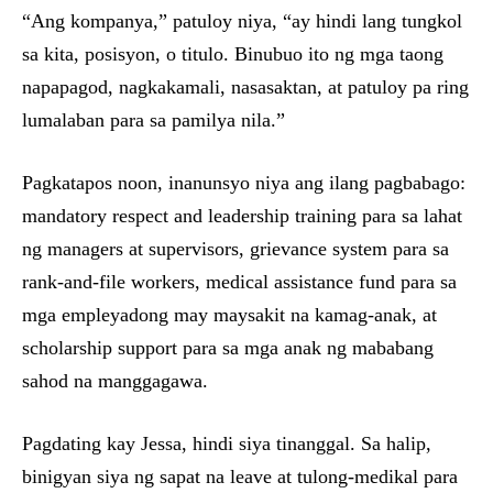
“Ang kompanya,” patuloy niya, “ay hindi lang tungkol
sa kita, posisyon, o titulo. Binubuo ito ng mga taong
napapagod, nagkakamali, nasasaktan, at patuloy pa ring
lumalaban para sa pamilya nila.”
Pagkatapos noon, inanunsyo niya ang ilang pagbabago:
mandatory respect and leadership training para sa lahat
ng managers at supervisors, grievance system para sa
rank-and-file workers, medical assistance fund para sa
mga empleyadong may maysakit na kamag-anak, at
scholarship support para sa mga anak ng mababang
sahod na manggagawa.
Pagdating kay Jessa, hindi siya tinanggal. Sa halip,
binigyan siya ng sapat na leave at tulong-medikal para