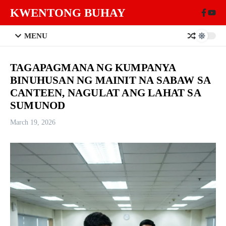
Skip to content
KWENTONG BUHAY
MENU
TAGAPAGMANA NG KUMPANYA
BINUHUSAN NG MAINIT NA SABAW SA
CANTEEN, NAGULAT ANG LAHAT SA
SUMUNOD
March 19, 2026