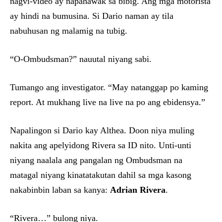
nagvi-video ay napahawak sa bibig. Ang mga motorista
ay hindi na bumusina. Si Dario naman ay tila
nabuhusan ng malamig na tubig.
“O-Ombudsman?” nauutal niyang sabi.
Tumango ang investigator. “May natanggap po kaming
report. At mukhang live na live na po ang ebidensya.”
Napalingon si Dario kay Althea. Doon niya muling
nakita ang apelyidong Rivera sa ID nito. Unti-unti
niyang naalala ang pangalan ng Ombudsman na
matagal niyang kinatatakutan dahil sa mga kasong
nakabinbin laban sa kanya:
Adrian Rivera
.
“Rivera…” bulong niya.