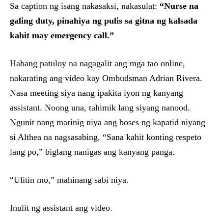
Sa caption ng isang nakasaksi, nakasulat:
“Nurse na
galing duty, pinahiya ng pulis sa gitna ng kalsada
kahit may emergency call.”
Habang patuloy na nagagalit ang mga tao online,
nakarating ang video kay Ombudsman Adrian Rivera.
Nasa meeting siya nang ipakita iyon ng kanyang
assistant. Noong una, tahimik lang siyang nanood.
Ngunit nang marinig niya ang boses ng kapatid niyang
si Althea na nagsasabing, “Sana kahit konting respeto
lang po,” biglang nanigas ang kanyang panga.
“Ulitin mo,” mahinang sabi niya.
Inulit ng assistant ang video.