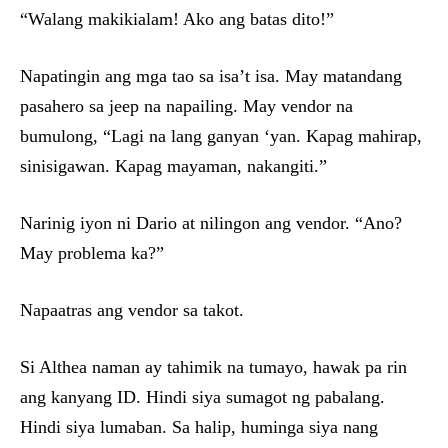
“Walang makikialam! Ako ang batas dito!”
Napatingin ang mga tao sa isa’t isa. May matandang
pasahero sa jeep na napailing. May vendor na
bumulong, “Lagi na lang ganyan ‘yan. Kapag mahirap,
sinisigawan. Kapag mayaman, nakangiti.”
Narinig iyon ni Dario at nilingon ang vendor. “Ano?
May problema ka?”
Napaatras ang vendor sa takot.
Si Althea naman ay tahimik na tumayo, hawak pa rin
ang kanyang ID. Hindi siya sumagot ng pabalang.
Hindi siya lumaban. Sa halip, huminga siya nang