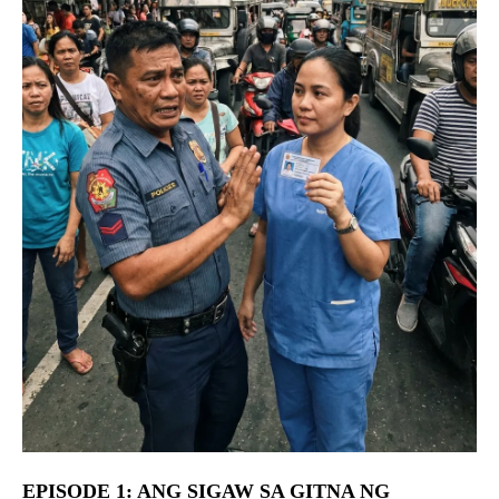
EPISODE 1: ANG SIGAW SA GITNA NG