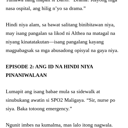
nasa ospital, ang hilig n’yo sa drama.”
Hindi niya alam, sa bawat salitang binibitawan niya,
may isang pangalan sa likod ni Althea na matagal na
niyang kinatatakutan—isang pangalang kayang
magpabagsak sa mga abusadong opisyal na gaya niya.
EPISODE 2: ANG ID NA HINDI NIYA
PINANIWALAAN
Lumapit ang isang babae mula sa sidewalk at
sinubukang awatin si SPO2 Maligaya. “Sir, nurse po
siya. Baka totoong emergency.”
Ngunit imbes na kumalma, mas lalo itong nagwala.