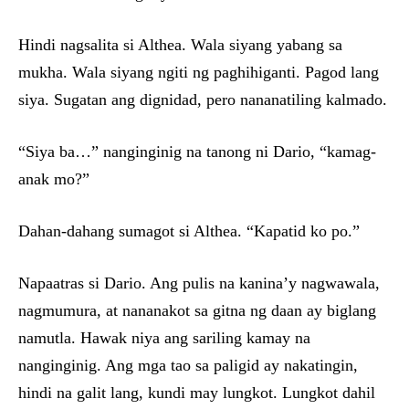
Hindi nagsalita si Althea. Wala siyang yabang sa
mukha. Wala siyang ngiti ng paghihiganti. Pagod lang
siya. Sugatan ang dignidad, pero nananatiling kalmado.
“Siya ba…” nanginginig na tanong ni Dario, “kamag-
anak mo?”
Dahan-dahang sumagot si Althea. “Kapatid ko po.”
Napaatras si Dario. Ang pulis na kanina’y nagwawala,
nagmumura, at nananakot sa gitna ng daan ay biglang
namutla. Hawak niya ang sariling kamay na
nanginginig. Ang mga tao sa paligid ay nakatingin,
hindi na galit lang, kundi may lungkot. Lungkot dahil