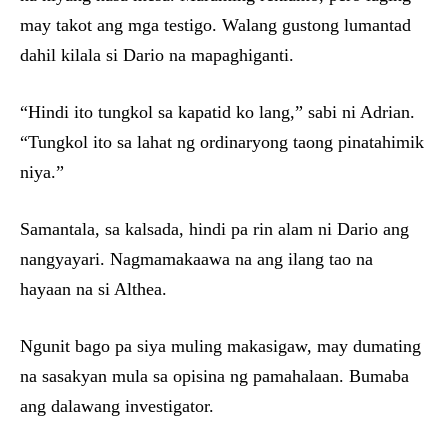
may takot ang mga testigo. Walang gustong lumantad
dahil kilala si Dario na mapaghiganti.
“Hindi ito tungkol sa kapatid ko lang,” sabi ni Adrian.
“Tungkol ito sa lahat ng ordinaryong taong pinatahimik
niya.”
Samantala, sa kalsada, hindi pa rin alam ni Dario ang
nangyayari. Nagmamakaawa na ang ilang tao na
hayaan na si Althea.
Ngunit bago pa siya muling makasigaw, may dumating
na sasakyan mula sa opisina ng pamahalaan. Bumaba
ang dalawang investigator.