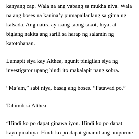
kanyang cap. Wala na ang yabang sa mukha niya. Wala
na ang boses na kanina’y pumapailanlang sa gitna ng
kalsada. Ang natira ay isang taong takot, hiya, at
biglang nakita ang sarili sa harap ng salamin ng
katotohanan.
Lumapit siya kay Althea, ngunit pinigilan siya ng
investigator upang hindi ito makalapit nang sobra.
“Ma’am,” sabi niya, basag ang boses. “Patawad po.”
Tahimik si Althea.
“Hindi ko po dapat ginawa iyon. Hindi ko po dapat
kayo pinahiya. Hindi ko po dapat ginamit ang uniporme