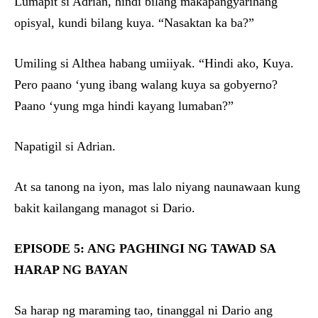
Lumapit si Adrian, hindi bilang makapangyarihang
opisyal, kundi bilang kuya. “Nasaktan ka ba?”
Umiling si Althea habang umiiyak. “Hindi ako, Kuya.
Pero paano ‘yung ibang walang kuya sa gobyerno?
Paano ‘yung mga hindi kayang lumaban?”
Napatigil si Adrian.
At sa tanong na iyon, mas lalo niyang naunawaan kung
bakit kailangang managot si Dario.
EPISODE 5: ANG PAGHINGI NG TAWAD SA
HARAP NG BAYAN
Sa harap ng maraming tao, tinanggal ni Dario ang