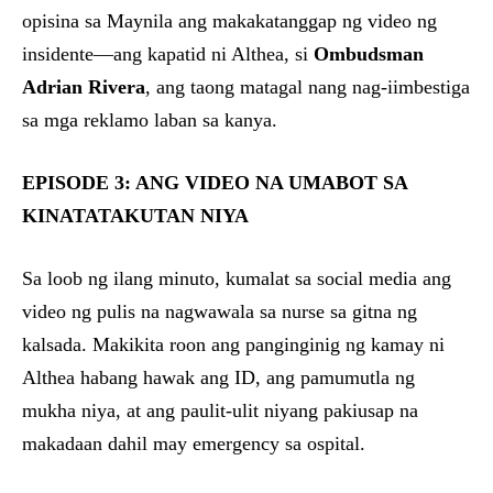
opisina sa Maynila ang makakatanggap ng video ng
insidente—ang kapatid ni Althea, si
Ombudsman
Adrian Rivera
, ang taong matagal nang nag-iimbestiga
sa mga reklamo laban sa kanya.
EPISODE 3: ANG VIDEO NA UMABOT SA
KINATATAKUTAN NIYA
Sa loob ng ilang minuto, kumalat sa social media ang
video ng pulis na nagwawala sa nurse sa gitna ng
kalsada. Makikita roon ang panginginig ng kamay ni
Althea habang hawak ang ID, ang pamumutla ng
mukha niya, at ang paulit-ulit niyang pakiusap na
makadaan dahil may emergency sa ospital.