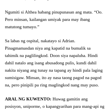
Ngumiti si Althea habang pinupunasan ang mata. “Oo.
Pero minsan, kailangan umiyak para may ibang
matutong tumayo.”
Sa labas ng ospital, nakatayo si Adrian.
Pinagmamasdan niya ang kapatid na bumalik sa
tahimik na paglilingkod. Doon siya napaluha. Hindi
dahil natalo ang isang abusadong pulis, kundi dahil
nakita niyang ang tunay na tapang ay hindi pala laging
sumisigaw. Minsan, ito ay nasa taong pagod na pagod
na, pero pinipili pa ring maglingkod nang may puso.
ARAL NG KUWENTO:
Huwag gamitin ang
posisyon, uniporme, o kapangyarihan para mang-api ng