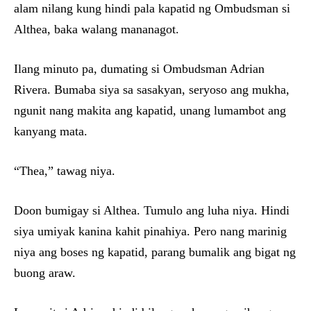
alam nilang kung hindi pala kapatid ng Ombudsman si
Althea, baka walang mananagot.
Ilang minuto pa, dumating si Ombudsman Adrian
Rivera. Bumaba siya sa sasakyan, seryoso ang mukha,
ngunit nang makita ang kapatid, unang lumambot ang
kanyang mata.
“Thea,” tawag niya.
Doon bumigay si Althea. Tumulo ang luha niya. Hindi
siya umiyak kanina kahit pinahiya. Pero nang marinig
niya ang boses ng kapatid, parang bumalik ang bigat ng
buong araw.