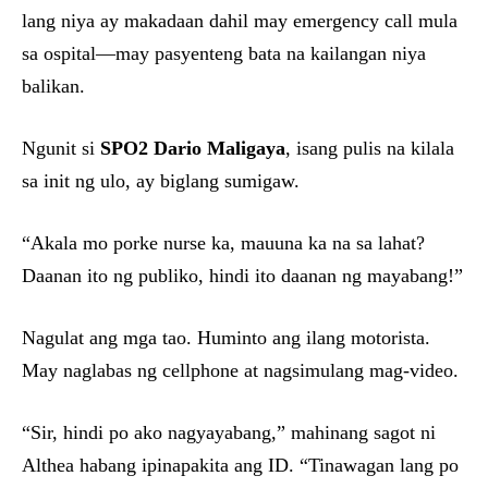
lang niya ay makadaan dahil may emergency call mula
sa ospital—may pasyenteng bata na kailangan niya
balikan.
Ngunit si
SPO2 Dario Maligaya
, isang pulis na kilala
sa init ng ulo, ay biglang sumigaw.
“Akala mo porke nurse ka, mauuna ka na sa lahat?
Daanan ito ng publiko, hindi ito daanan ng mayabang!”
Nagulat ang mga tao. Huminto ang ilang motorista.
May naglabas ng cellphone at nagsimulang mag-video.
“Sir, hindi po ako nagyayabang,” mahinang sagot ni
Althea habang ipinapakita ang ID. “Tinawagan lang po