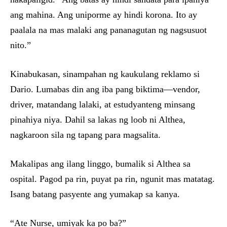
ang mahina. Ang uniporme ay hindi korona. Ito ay
paalala na mas malaki ang pananagutan ng nagsusuot
nito.”
Kinabukasan, sinampahan ng kaukulang reklamo si
Dario. Lumabas din ang iba pang biktima—vendor,
driver, matandang lalaki, at estudyanteng minsang
pinahiya niya. Dahil sa lakas ng loob ni Althea,
nagkaroon sila ng tapang para magsalita.
Makalipas ang ilang linggo, bumalik si Althea sa
ospital. Pagod pa rin, puyat pa rin, ngunit mas matatag.
Isang batang pasyente ang yumakap sa kanya.
“Ate Nurse, umiyak ka po ba?”