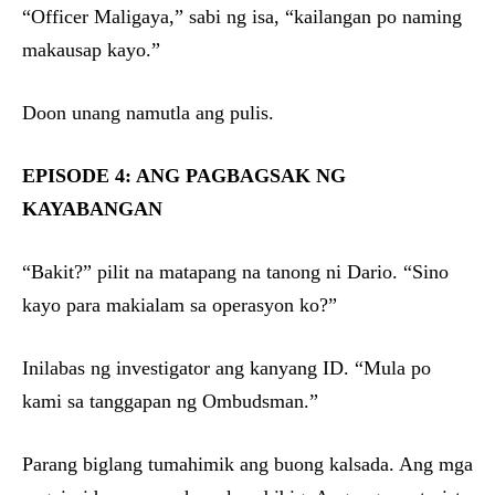
“Officer Maligaya,” sabi ng isa, “kailangan po naming
makausap kayo.”
Doon unang namutla ang pulis.
EPISODE 4: ANG PAGBAGSAK NG
KAYABANGAN
“Bakit?” pilit na matapang na tanong ni Dario. “Sino
kayo para makialam sa operasyon ko?”
Inilabas ng investigator ang kanyang ID. “Mula po
kami sa tanggapan ng Ombudsman.”
Parang biglang tumahimik ang buong kalsada. Ang mga