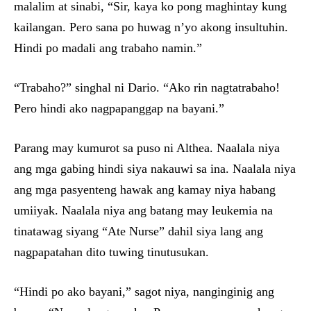
malalim at sinabi, “Sir, kaya ko pong maghintay kung
kailangan. Pero sana po huwag n’yo akong insultuhin.
Hindi po madali ang trabaho namin.”
“Trabaho?” singhal ni Dario. “Ako rin nagtatrabaho!
Pero hindi ako nagpapanggap na bayani.”
Parang may kumurot sa puso ni Althea. Naalala niya
ang mga gabing hindi siya nakauwi sa ina. Naalala niya
ang mga pasyenteng hawak ang kamay niya habang
umiiyak. Naalala niya ang batang may leukemia na
tinatawag siyang “Ate Nurse” dahil siya lang ang
nagpapatahan dito tuwing tinutusukan.
“Hindi po ako bayani,” sagot niya, nanginginig ang