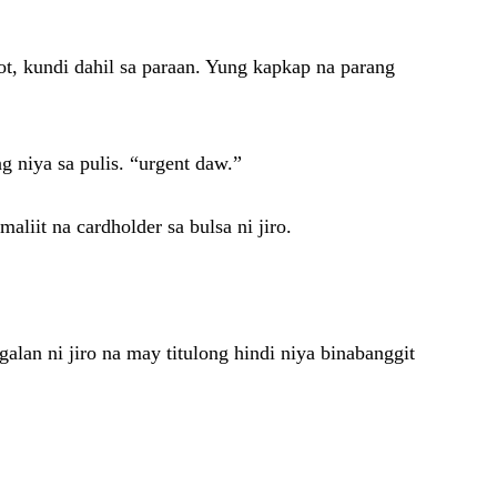
ot, kundi dahil sa paraan. Yung kapkap na parang
g niya sa pulis. “urgent daw.”
liit na cardholder sa bulsa ni jiro.
an ni jiro na may titulong hindi niya binabanggit