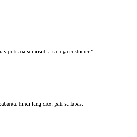
 may pulis na sumosobra sa mga customer.”
anta. hindi lang dito. pati sa labas.”