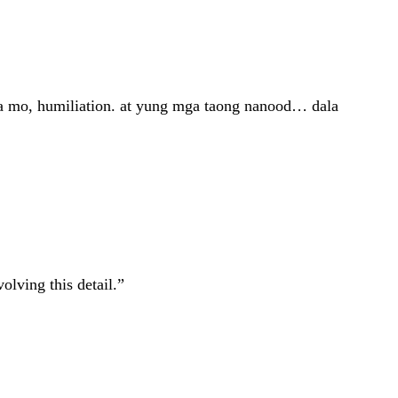
nawa mo, humiliation. at yung mga taong nanood… dala
olving this detail.”