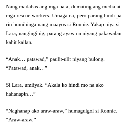
Nang mailabas ang mga bata, dumating ang media at
mga rescue workers. Umaga na, pero parang hindi pa
rin humihinga nang maayos si Ronnie. Yakap niya si
Lara, nanginginig, parang ayaw na niyang pakawalan
kahit kailan.
“Anak… patawad,” paulit-ulit niyang bulong.
“Patawad, anak…”
Si Lara, umiiyak. “Akala ko hindi mo na ako
hahanapin…”
“Naghanap ako araw-araw,” humagulgol si Ronnie.
“Araw-araw.”