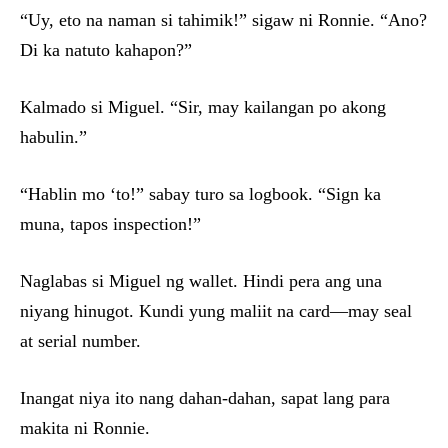
“Uy, eto na naman si tahimik!” sigaw ni Ronnie. “Ano?
Di ka natuto kahapon?”
Kalmado si Miguel. “Sir, may kailangan po akong
habulin.”
“Hablin mo ‘to!” sabay turo sa logbook. “Sign ka
muna, tapos inspection!”
Naglabas si Miguel ng wallet. Hindi pera ang una
niyang hinugot. Kundi yung maliit na card—may seal
at serial number.
Inangat niya ito nang dahan-dahan, sapat lang para
makita ni Ronnie.