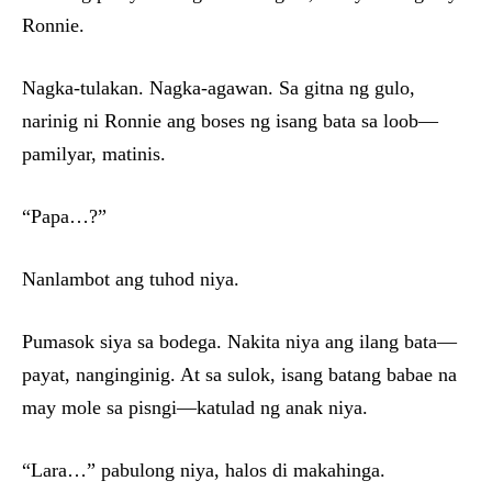
Ronnie.
Nagka-tulakan. Nagka-agawan. Sa gitna ng gulo,
narinig ni Ronnie ang boses ng isang bata sa loob—
pamilyar, matinis.
“Papa…?”
Nanlambot ang tuhod niya.
Pumasok siya sa bodega. Nakita niya ang ilang bata—
payat, nanginginig. At sa sulok, isang batang babae na
may mole sa pisngi—katulad ng anak niya.
“Lara…” pabulong niya, halos di makahinga.