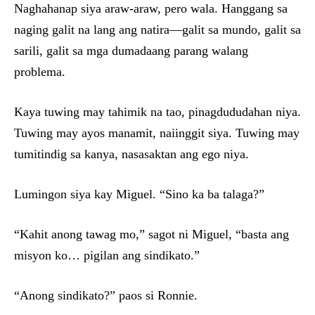
Naghahanap siya araw-araw, pero wala. Hanggang sa
naging galit na lang ang natira—galit sa mundo, galit sa
sarili, galit sa mga dumadaang parang walang
problema.
Kaya tuwing may tahimik na tao, pinagdududahan niya.
Tuwing may ayos manamit, naiinggit siya. Tuwing may
tumitindig sa kanya, nasasaktan ang ego niya.
Lumingon siya kay Miguel. “Sino ka ba talaga?”
“Kahit anong tawag mo,” sagot ni Miguel, “basta ang
misyon ko… pigilan ang sindikato.”
“Anong sindikato?” paos si Ronnie.