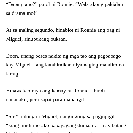
“Batang ano?” putol ni Ronnie. “Wala akong pakialam
sa drama mo!”
At sa maling segundo, hinablot ni Ronnie ang bag ni
Miguel, sinubukang buksan.
Doon, unang beses nakita ng mga tao ang pagbabago
kay Miguel—ang katahimikan niya naging matalim na
lamig.
Hinawakan niya ang kamay ni Ronnie—hindi
nananakit, pero sapat para mapatigil.
“Sir,” bulong ni Miguel, nanginginig sa pagpipigil,
“kung hindi mo ako papayagang dumaan… may batang