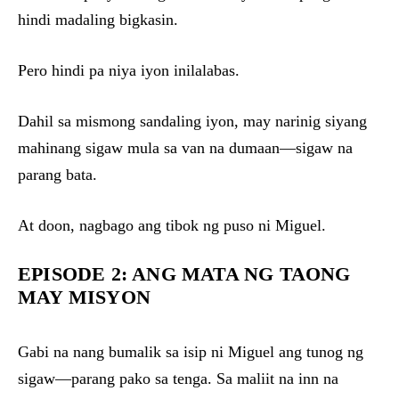
hindi madaling bigkasin.
Pero hindi pa niya iyon inilalabas.
Dahil sa mismong sandaling iyon, may narinig siyang
mahinang sigaw mula sa van na dumaan—sigaw na
parang bata.
At doon, nagbago ang tibok ng puso ni Miguel.
EPISODE 2: ANG MATA NG TAONG
MAY MISYON
Gabi na nang bumalik sa isip ni Miguel ang tunog ng
sigaw—parang pako sa tenga. Sa maliit na inn na