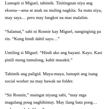
Lumapit si Miguel, tahimik. Tinitingnan niya ang
eksena—ama at anak na muling nagkita. Sa mata niya,
may saya… pero may lungkot na mas malalim.
“Salamat,” sabi ni Ronnie kay Miguel, nanginginig pa
rin. “Kung hindi dahil sayo…”
Umiling si Miguel. “Hindi ako ang bayani. Kayo. Kasi
pinili mong tumulong, kahit masakit.”
Tahimik ang paligid. Maya-maya, lumapit ang isang
social worker na may hawak na folder.
“Sir Ronnie,” maingat niyang sabi, “may mga
magulang pong naghihintay. May ilang bata pong…