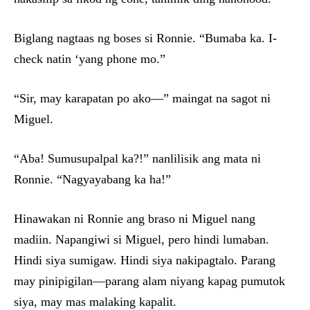
Biglang nagtaas ng boses si Ronnie. “Bumaba ka. I-
check natin ‘yang phone mo.”
“Sir, may karapatan po ako—” maingat na sagot ni
Miguel.
“Aba! Sumusupalpal ka?!” nanlilisik ang mata ni
Ronnie. “Nagyayabang ka ha!”
Hinawakan ni Ronnie ang braso ni Miguel nang
madiin. Napangiwi si Miguel, pero hindi lumaban.
Hindi siya sumigaw. Hindi siya nakipagtalo. Parang
may pinipigilan—parang alam niyang kapag pumutok
siya, may mas malaking kapalit.