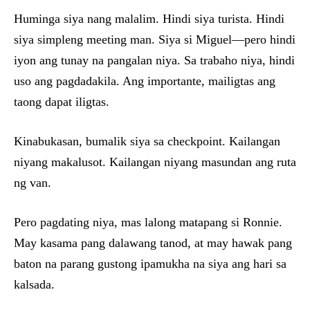
Huminga siya nang malalim. Hindi siya turista. Hindi
siya simpleng meeting man. Siya si Miguel—pero hindi
iyon ang tunay na pangalan niya. Sa trabaho niya, hindi
uso ang pagdadakila. Ang importante, mailigtas ang
taong dapat iligtas.
Kinabukasan, bumalik siya sa checkpoint. Kailangan
niyang makalusot. Kailangan niyang masundan ang ruta
ng van.
Pero pagdating niya, mas lalong matapang si Ronnie.
May kasama pang dalawang tanod, at may hawak pang
baton na parang gustong ipamukha na siya ang hari sa
kalsada.