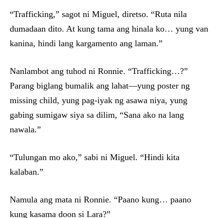
“Trafficking,” sagot ni Miguel, diretso. “Ruta nila
dumadaan dito. At kung tama ang hinala ko… yung van
kanina, hindi lang kargamento ang laman.”
Nanlambot ang tuhod ni Ronnie. “Trafficking…?”
Parang biglang bumalik ang lahat—yung poster ng
missing child, yung pag-iyak ng asawa niya, yung
gabing sumigaw siya sa dilim, “Sana ako na lang
nawala.”
“Tulungan mo ako,” sabi ni Miguel. “Hindi kita
kalaban.”
Namula ang mata ni Ronnie. “Paano kung… paano
kung kasama doon si Lara?”