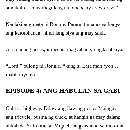
sindikato… may magulang na pinapatay araw-araw.”
Nanlaki ang mata ni Ronnie. Parang tumama sa kanya
ang katotohanan: hindi lang siya ang may sakit.
At sa unang beses, imbes na magyabang, nagdasal siya.
“Lord,” bulong ni Ronnie, “kung si Lara man ‘yon…
ibalik niyo na.”
EPISODE 4: ANG HABULAN SA GABI
Gabi sa highway. Dilaw ang ilaw ng poste. Maingay
ang tricycle, busina ng truck, at hangin na may dalang
alikabok. Si Ronnie at Miguel, magkasunod sa motor at