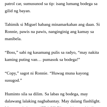
patrol car, sumusunod sa tip: isang lumang bodega sa
gilid ng bayan.
Tahimik si Miguel habang minamarkahan ang daan. Si
Ronnie, pawis na pawis, nanginginig ang kamay sa
manibela.
“Boss,” sabi ng kasamang pulis sa radyo, “may nakita
kaming puting van… pumasok sa bodega!”
“Copy,” sagot ni Ronnie. “Huwag muna kayong
susugod.”
Huminto sila sa dilim. Sa labas ng bodega, may
dalawang lalaking nagbabantay. May dalang flashlight.