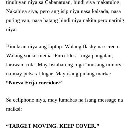
tinuluyan niya sa Cabanatuan, hindi siya makatulog.
Nakahiga siya, pero ang isip niya nasa kalsada, nasa
puting van, nasa batang hindi niya nakita pero narinig
niya.
Binuksan niya ang laptop. Walang flashy na screen.
Walang social media. Puro files—mga pangalan,
larawan, ruta. May listahan ng mga “missing minors”
na may petsa at lugar. May isang pulang marka:
“Nueva Ecija corridor.”
Sa cellphone niya, may lumabas na isang message na
maiksi:
“TARGET MOVING. KEEP COVER.”