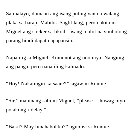
Sa malayo, dumaan ang isang puting van na walang
plaka sa harap. Mabilis. Saglit lang, pero nakita ni
Miguel ang sticker sa likod—isang maliit na simbolong
parang hindi dapat napapansin.
Napatitig si Miguel. Kumunot ang noo niya. Nanginig
ang panga, pero nanatiling kalmado.
“Hoy! Nakatingin ka saan?!” sigaw ni Ronnie.
“Sir,” mahinang sabi ni Miguel, “please… huwag niyo
po akong i-delay.”
“Bakit? May hinahabol ka?” ngumisi si Ronnie.