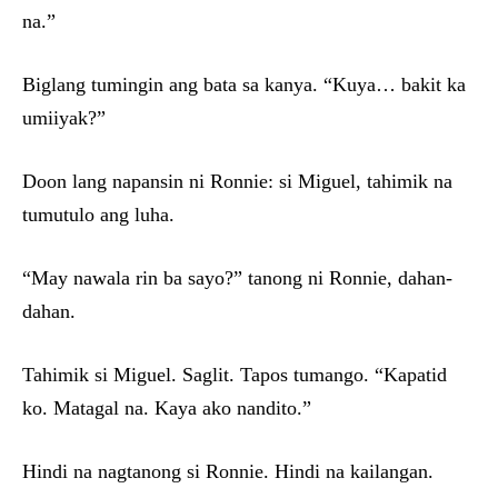
na.”
Biglang tumingin ang bata sa kanya. “Kuya… bakit ka
umiiyak?”
Doon lang napansin ni Ronnie: si Miguel, tahimik na
tumutulo ang luha.
“May nawala rin ba sayo?” tanong ni Ronnie, dahan-
dahan.
Tahimik si Miguel. Saglit. Tapos tumango. “Kapatid
ko. Matagal na. Kaya ako nandito.”
Hindi na nagtanong si Ronnie. Hindi na kailangan.