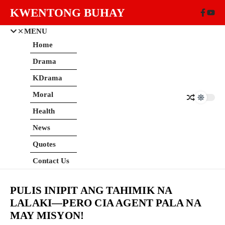
Skip to content
KWENTONG BUHAY
MENU
Home
Drama
KDrama
Moral
Health
News
Quotes
Contact Us
PULIS INIPIT ANG TAHIMIK NA
LALAKI—PERO CIA AGENT PALA NA
MAY MISYON!