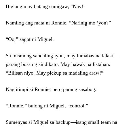
Biglang may batang sumigaw, “Nay!”
Namilog ang mata ni Ronnie. “Narinig mo ‘yon?”
“Oo,” sagot ni Miguel.
Sa mismong sandaling iyon, may lumabas na lalaki—
parang boss ng sindikato. May hawak na listahan.
“Bilisan niyo. May pickup sa madaling araw!”
Nagtitimpi si Ronnie, pero parang sasabog.
“Ronnie,” bulong ni Miguel, “control.”
Sumenyas si Miguel sa backup—isang small team na