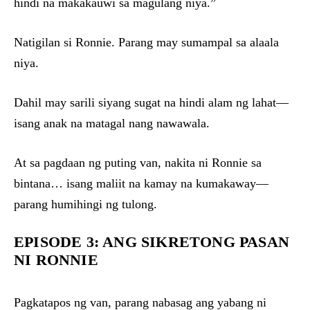
hindi na makakauwi sa magulang niya.”
Natigilan si Ronnie. Parang may sumampal sa alaala
niya.
Dahil may sarili siyang sugat na hindi alam ng lahat—
isang anak na matagal nang nawawala.
At sa pagdaan ng puting van, nakita ni Ronnie sa
bintana… isang maliit na kamay na kumakaway—
parang humihingi ng tulong.
EPISODE 3: ANG SIKRETONG PASAN
NI RONNIE
Pagkatapos ng van, parang nabasag ang yabang ni