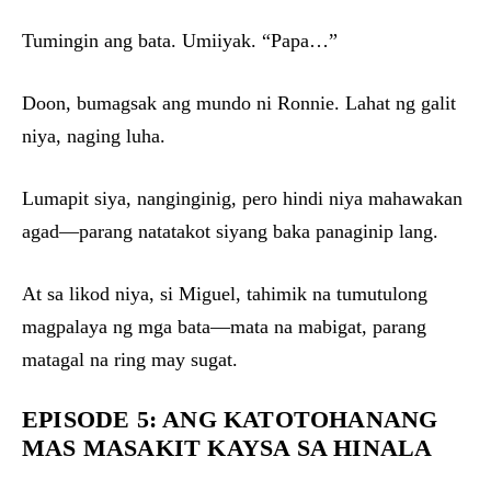
Tumingin ang bata. Umiiyak. “Papa…”
Doon, bumagsak ang mundo ni Ronnie. Lahat ng galit
niya, naging luha.
Lumapit siya, nanginginig, pero hindi niya mahawakan
agad—parang natatakot siyang baka panaginip lang.
At sa likod niya, si Miguel, tahimik na tumutulong
magpalaya ng mga bata—mata na mabigat, parang
matagal na ring may sugat.
EPISODE 5: ANG KATOTOHANANG
MAS MASAKIT KAYSA SA HINALA