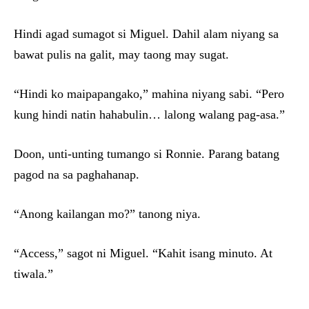
Hindi agad sumagot si Miguel. Dahil alam niyang sa
bawat pulis na galit, may taong may sugat.
“Hindi ko maipapangako,” mahina niyang sabi. “Pero
kung hindi natin hahabulin… lalong walang pag-asa.”
Doon, unti-unting tumango si Ronnie. Parang batang
pagod na sa paghahanap.
“Anong kailangan mo?” tanong niya.
“Access,” sagot ni Miguel. “Kahit isang minuto. At
tiwala.”