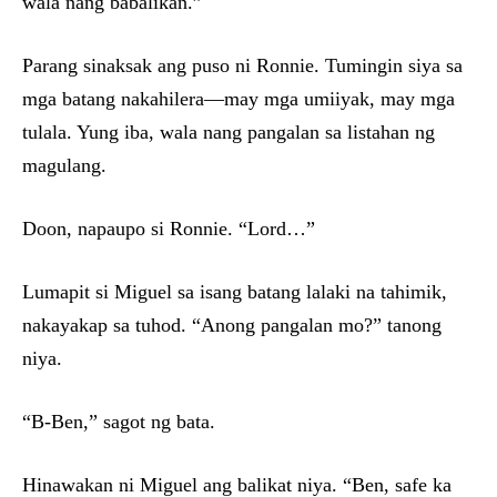
wala nang babalikan.”
Parang sinaksak ang puso ni Ronnie. Tumingin siya sa
mga batang nakahilera—may mga umiiyak, may mga
tulala. Yung iba, wala nang pangalan sa listahan ng
magulang.
Doon, napaupo si Ronnie. “Lord…”
Lumapit si Miguel sa isang batang lalaki na tahimik,
nakayakap sa tuhod. “Anong pangalan mo?” tanong
niya.
“B-Ben,” sagot ng bata.
Hinawakan ni Miguel ang balikat niya. “Ben, safe ka