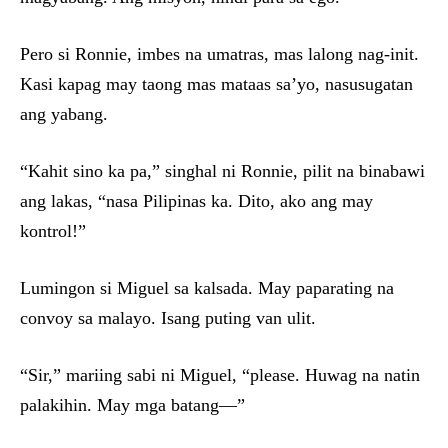
Pero si Ronnie, imbes na umatras, mas lalong nag-init.
Kasi kapag may taong mas mataas sa’yo, nasusugatan
ang yabang.
“Kahit sino ka pa,” singhal ni Ronnie, pilit na binabawi
ang lakas, “nasa Pilipinas ka. Dito, ako ang may
kontrol!”
Lumingon si Miguel sa kalsada. May paparating na
convoy sa malayo. Isang puting van ulit.
“Sir,” mariing sabi ni Miguel, “please. Huwag na natin
palakihin. May mga batang—”