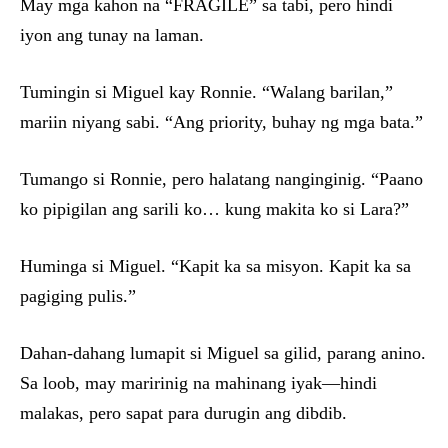
May mga kahon na “FRAGILE” sa tabi, pero hindi
iyon ang tunay na laman.
Tumingin si Miguel kay Ronnie. “Walang barilan,”
mariin niyang sabi. “Ang priority, buhay ng mga bata.”
Tumango si Ronnie, pero halatang nanginginig. “Paano
ko pipigilan ang sarili ko… kung makita ko si Lara?”
Huminga si Miguel. “Kapit ka sa misyon. Kapit ka sa
pagiging pulis.”
Dahan-dahang lumapit si Miguel sa gilid, parang anino.
Sa loob, may maririnig na mahinang iyak—hindi
malakas, pero sapat para durugin ang dibdib.