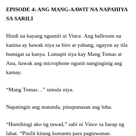
EPISODE 4: ANG MANG-AAWIT NA NAPAHIYA
SA SARILI
Hindi na kayang ngumiti ni Vince. Ang ballroom na
kanina ay hawak niya sa biro at yabang, ngayon ay tila
bumigat sa kanya. Lumapit siya kay Mang Tomas at
Ana, hawak ang microphone ngunit nanginginig ang
kamay.
“Mang Tomas…” simula niya.
Napatingin ang matanda, pinupunasan ang luha.
“Humihingi ako ng tawad,” sabi ni Vince sa harap ng
lahat. “Pinilit kitang kumanta para pagtawanan.