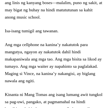
ang linis ng kanyang boses—malalim, puno ng sakit, at
may bigat ng buhay na hindi matututunan sa kahit
anong music school.
Isa-isang tumigil ang tawanan.
Ang mga cellphone na kanina’y nakatutok para
mangutya, ngayon ay nakatutok dahil hindi
makapaniwala ang mga tao. Ang mga bisita sa likod ay
tumayo. Ang mga waiter ay napahinto sa paglalakad.
Maging si Vince, na kanina’y nakangisi, ay biglang
nawala ang ngiti.
Kinanta ni Mang Tomas ang isang lumang awit tungkol
sa pag-uwi, pangako, at pagmamahal na hindi