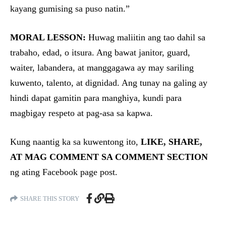
kayang gumising sa puso natin.”
MORAL LESSON:
Huwag maliitin ang tao dahil sa
trabaho, edad, o itsura. Ang bawat janitor, guard,
waiter, labandera, at manggagawa ay may sariling
kuwento, talento, at dignidad. Ang tunay na galing ay
hindi dapat gamitin para manghiya, kundi para
magbigay respeto at pag-asa sa kapwa.
Kung naantig ka sa kuwentong ito,
LIKE, SHARE,
AT MAG COMMENT SA COMMENT SECTION
ng ating Facebook page post.
SHARE THIS STORY