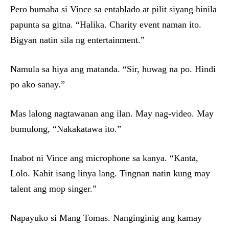
Pero bumaba si Vince sa entablado at pilit siyang hinila
papunta sa gitna. “Halika. Charity event naman ito.
Bigyan natin sila ng entertainment.”
Namula sa hiya ang matanda. “Sir, huwag na po. Hindi
po ako sanay.”
Mas lalong nagtawanan ang ilan. May nag-video. May
bumulong, “Nakakatawa ito.”
Inabot ni Vince ang microphone sa kanya. “Kanta,
Lolo. Kahit isang linya lang. Tingnan natin kung may
talent ang mop singer.”
Napayuko si Mang Tomas. Nanginginig ang kamay