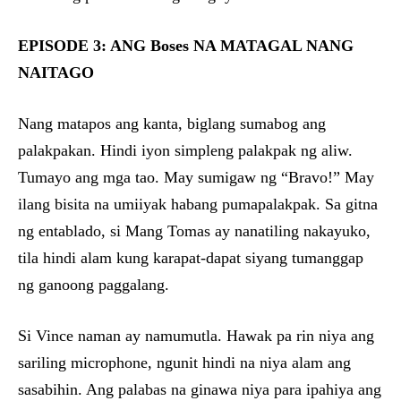
EPISODE 3: ANG Boses NA MATAGAL NANG
NAITAGO
Nang matapos ang kanta, biglang sumabog ang
palakpakan. Hindi iyon simpleng palakpak ng aliw.
Tumayo ang mga tao. May sumigaw ng “Bravo!” May
ilang bisita na umiiyak habang pumapalakpak. Sa gitna
ng entablado, si Mang Tomas ay nanatiling nakayuko,
tila hindi alam kung karapat-dapat siyang tumanggap
ng ganoong paggalang.
Si Vince naman ay namumutla. Hawak pa rin niya ang
sariling microphone, ngunit hindi na niya alam ang
sasabihin. Ang palabas na ginawa niya para ipahiya ang