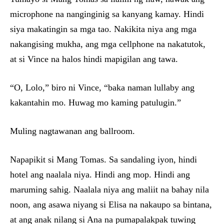
microphone na nanginginig sa kanyang kamay. Hindi
siya makatingin sa mga tao. Nakikita niya ang mga
nakangising mukha, ang mga cellphone na nakatutok,
at si Vince na halos hindi mapigilan ang tawa.
“O, Lolo,” biro ni Vince, “baka naman lullaby ang
kakantahin mo. Huwag mo kaming patulugin.”
Muling nagtawanan ang ballroom.
Napapikit si Mang Tomas. Sa sandaling iyon, hindi
hotel ang naalala niya. Hindi ang mop. Hindi ang
maruming sahig. Naalala niya ang maliit na bahay nila
noon, ang asawa niyang si Elisa na nakaupo sa bintana,
at ang anak nilang si Ana na pumapalakpak tuwing