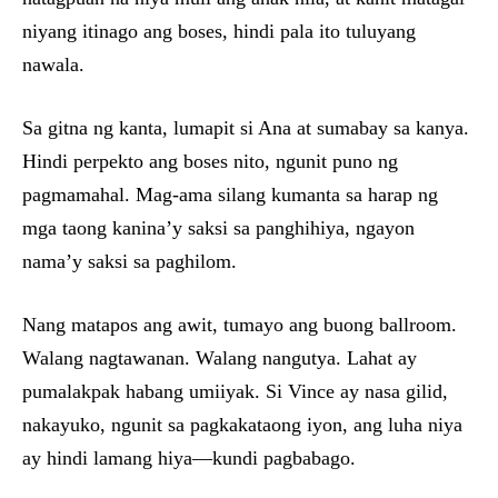
niyang itinago ang boses, hindi pala ito tuluyang
nawala.
Sa gitna ng kanta, lumapit si Ana at sumabay sa kanya.
Hindi perpekto ang boses nito, ngunit puno ng
pagmamahal. Mag-ama silang kumanta sa harap ng
mga taong kanina’y saksi sa panghihiya, ngayon
nama’y saksi sa paghilom.
Nang matapos ang awit, tumayo ang buong ballroom.
Walang nagtawanan. Walang nangutya. Lahat ay
pumalakpak habang umiiyak. Si Vince ay nasa gilid,
nakayuko, ngunit sa pagkakataong iyon, ang luha niya
ay hindi lamang hiya—kundi pagbabago.