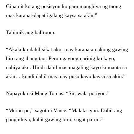
Ginamit ko ang posisyon ko para manghiya ng taong
mas karapat-dapat igalang kaysa sa akin.”
Tahimik ang ballroom.
“Akala ko dahil sikat ako, may karapatan akong gawing
biro ang ibang tao. Pero ngayong narinig ko kayo,
nahiya ako. Hindi dahil mas magaling kayo kumanta sa
akin… kundi dahil mas may puso kayo kaysa sa akin.”
Napayuko si Mang Tomas. “Sir, wala po iyon.”
“Meron po,” sagot ni Vince. “Malaki iyon. Dahil ang
panghihiya, kahit gawing biro, sugat pa rin.”