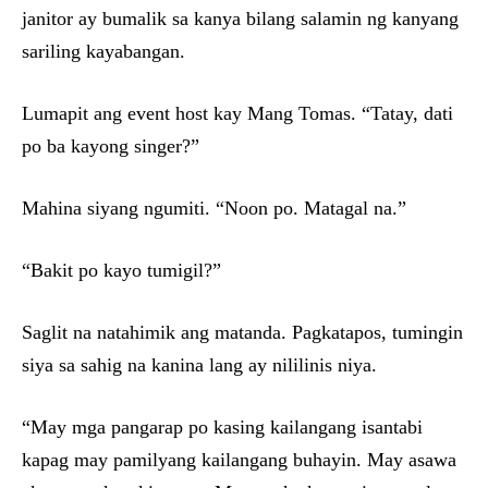
janitor ay bumalik sa kanya bilang salamin ng kanyang
sariling kayabangan.
Lumapit ang event host kay Mang Tomas. “Tatay, dati
po ba kayong singer?”
Mahina siyang ngumiti. “Noon po. Matagal na.”
“Bakit po kayo tumigil?”
Saglit na natahimik ang matanda. Pagkatapos, tumingin
siya sa sahig na kanina lang ay nililinis niya.
“May mga pangarap po kasing kailangang isantabi
kapag may pamilyang kailangang buhayin. May asawa