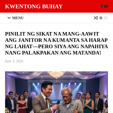
Skip to content
KWENTONG BUHAY
MENU
PINILIT NG SIKAT NA MANG-AAWIT
ANG JANITOR NA KUMANTA SA HARAP
NG LAHAT—PERO SIYA ANG NAPAHIYA
NANG PALAKPAKAN ANG MATANDA!
June 3, 2026