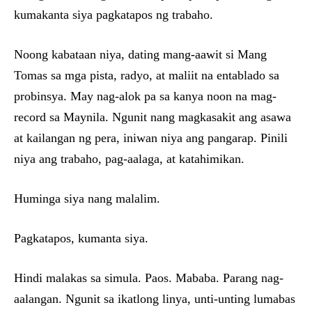
kumakanta siya pagkatapos ng trabaho.
Noong kabataan niya, dating mang-aawit si Mang
Tomas sa mga pista, radyo, at maliit na entablado sa
probinsya. May nag-alok pa sa kanya noon na mag-
record sa Maynila. Ngunit nang magkasakit ang asawa
at kailangan ng pera, iniwan niya ang pangarap. Pinili
niya ang trabaho, pag-aalaga, at katahimikan.
Huminga siya nang malalim.
Pagkatapos, kumanta siya.
Hindi malakas sa simula. Paos. Mababa. Parang nag-
aalangan. Ngunit sa ikatlong linya, unti-unting lumabas