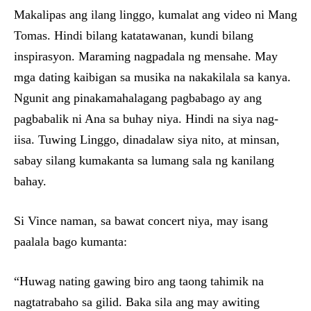
Makalipas ang ilang linggo, kumalat ang video ni Mang
Tomas. Hindi bilang katatawanan, kundi bilang
inspirasyon. Maraming nagpadala ng mensahe. May
mga dating kaibigan sa musika na nakakilala sa kanya.
Ngunit ang pinakamahalagang pagbabago ay ang
pagbabalik ni Ana sa buhay niya. Hindi na siya nag-
iisa. Tuwing Linggo, dinadalaw siya nito, at minsan,
sabay silang kumakanta sa lumang sala ng kanilang
bahay.
Si Vince naman, sa bawat concert niya, may isang
paalala bago kumanta:
“Huwag nating gawing biro ang taong tahimik na
nagtatrabaho sa gilid. Baka sila ang may awiting