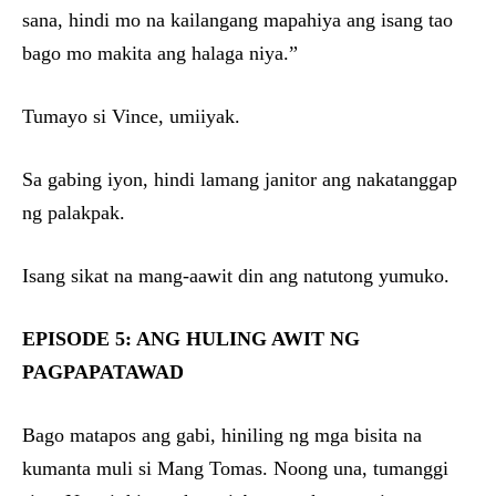
sana, hindi mo na kailangang mapahiya ang isang tao
bago mo makita ang halaga niya.”
Tumayo si Vince, umiiyak.
Sa gabing iyon, hindi lamang janitor ang nakatanggap
ng palakpak.
Isang sikat na mang-aawit din ang natutong yumuko.
EPISODE 5: ANG HULING AWIT NG
PAGPAPATAWAD
Bago matapos ang gabi, hiniling ng mga bisita na
kumanta muli si Mang Tomas. Noong una, tumanggi