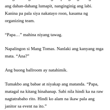
ang dahan-dahang lumapit, nanginginig ang labi.
Kanina pa pala siya nakatayo roon, kasama ng
organizing team.
“Papa…” mahina niyang tawag.
Napalingon si Mang Tomas. Nanlaki ang kanyang mga
mata. “Ana?”
Ang buong ballroom ay natahimik.
Tumakbo ang babae at niyakap ang matanda. “Papa,
matagal na kitang hinahanap. Sabi nila hindi ka na raw
nagtatrabaho rito. Hindi ko alam na ikaw pala ang
janitor sa event na ito.”