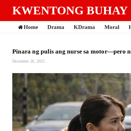
Skip to content
KWENTONG BUHAY
Home
Drama
KDrama
Moral
Pinara ng pulis ang nurse sa motor—pero n
December 26, 2025