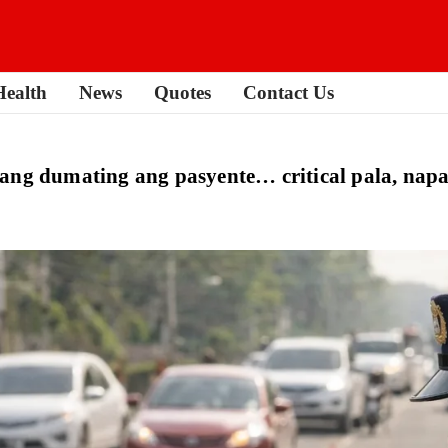
Health
News
Quotes
Contact Us
ang dumating ang pasyente… critical pala, napa