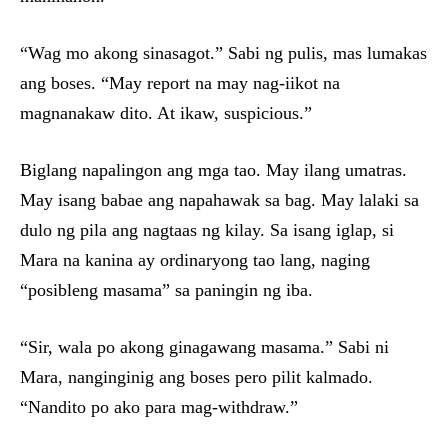
“Wag mo akong sinasagot.” Sabi ng pulis, mas lumakas
ang boses. “May report na may nag-iikot na
magnanakaw dito. At ikaw, suspicious.”
Biglang napalingon ang mga tao. May ilang umatras.
May isang babae ang napahawak sa bag. May lalaki sa
dulo ng pila ang nagtaas ng kilay. Sa isang iglap, si
Mara na kanina ay ordinaryong tao lang, naging
“posibleng masama” sa paningin ng iba.
“Sir, wala po akong ginagawang masama.” Sabi ni
Mara, nanginginig ang boses pero pilit kalmado.
“Nandito po ako para mag-withdraw.”