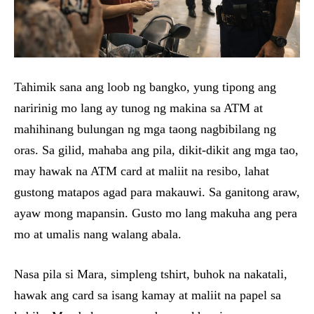
Tahimik sana ang loob ng bangko, yung tipong ang
naririnig mo lang ay tunog ng makina sa ATM at
mahihinang bulungan ng mga taong nagbibilang ng
oras. Sa gilid, mahaba ang pila, dikit-dikit ang mga tao,
may hawak na ATM card at maliit na resibo, lahat
gustong matapos agad para makauwi. Sa ganitong araw,
ayaw mong mapansin. Gusto mo lang makuha ang pera
mo at umalis nang walang abala.
Nasa pila si Mara, simpleng tshirt, buhok na nakatali,
hawak ang card sa isang kamay at maliit na papel sa