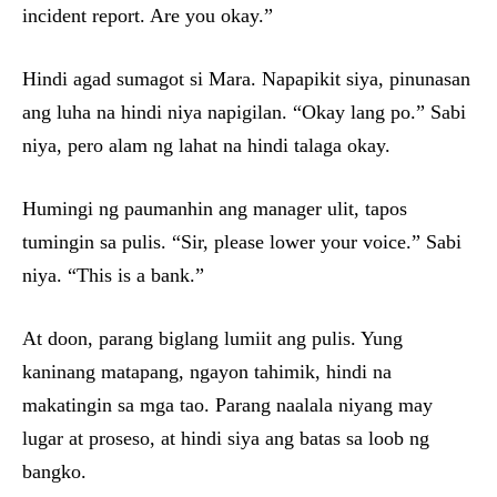
incident report. Are you okay.”
Hindi agad sumagot si Mara. Napapikit siya, pinunasan
ang luha na hindi niya napigilan. “Okay lang po.” Sabi
niya, pero alam ng lahat na hindi talaga okay.
Humingi ng paumanhin ang manager ulit, tapos
tumingin sa pulis. “Sir, please lower your voice.” Sabi
niya. “This is a bank.”
At doon, parang biglang lumiit ang pulis. Yung
kaninang matapang, ngayon tahimik, hindi na
makatingin sa mga tao. Parang naalala niyang may
lugar at proseso, at hindi siya ang batas sa loob ng
bangko.