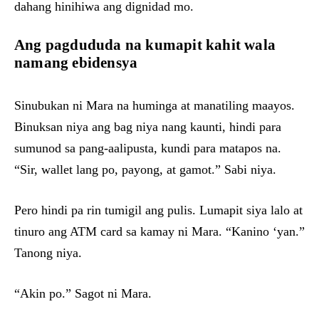
dahang hinihiwa ang dignidad mo.
Ang pagdududa na kumapit kahit wala
namang ebidensya
Sinubukan ni Mara na huminga at manatiling maayos.
Binuksan niya ang bag niya nang kaunti, hindi para
sumunod sa pang-aalipusta, kundi para matapos na.
“Sir, wallet lang po, payong, at gamot.” Sabi niya.
Pero hindi pa rin tumigil ang pulis. Lumapit siya lalo at
tinuro ang ATM card sa kamay ni Mara. “Kanino ‘yan.”
Tanong niya.
“Akin po.” Sagot ni Mara.