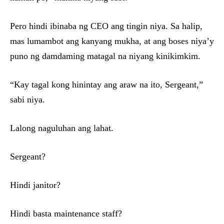
Pero hindi ibinaba ng CEO ang tingin niya. Sa halip,
mas lumambot ang kanyang mukha, at ang boses niya’y
puno ng damdaming matagal na niyang kinikimkim.
“Kay tagal kong hinintay ang araw na ito, Sergeant,”
sabi niya.
Lalong naguluhan ang lahat.
Sergeant?
Hindi janitor?
Hindi basta maintenance staff?