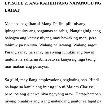
EPISODE 2: ANG KAHIHIYANG NAPANOOD NG
LAHAT
Matapos pagalitan si Mang Delfin, pilit niyang
ipinagpatuloy ang pagpunas sa sahig. Nanginginig nang
bahagya ang kamay niyang may hawak ng mop, pero
tahimik pa rin siya. Walang paliwanag. Walang sagot.
Parang sanay na sanay na siyang lunukin ang bawat
matulis na salita na ibinabato sa kanya ng mga taong
mas mataas ang posisyon.
Sa gilid, may ilang empleyadong nagkatinginan. Hindi
na bago sa kanila ang init ng ulo ni Ma’am Clarisse,
pero iba ang ginawa niya ngayong araw. Harap-harapan
niyang pinahiya ang isang matandang janitor sa tapat pa