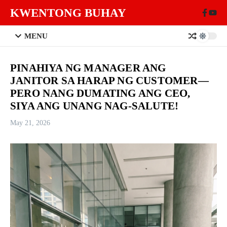
Skip to content
KWENTONG BUHAY
MENU
PINAHIYA NG MANAGER ANG
JANITOR SA HARAP NG CUSTOMER—
PERO NANG DUMATING ANG CEO,
SIYA ANG UNANG NAG-SALUTE!
May 21, 2026