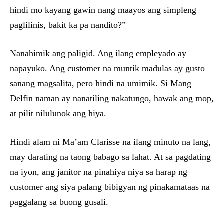
hindi mo kayang gawin nang maayos ang simpleng
paglilinis, bakit ka pa nandito?”
Nanahimik ang paligid. Ang ilang empleyado ay
napayuko. Ang customer na muntik madulas ay gusto
sanang magsalita, pero hindi na umimik. Si Mang
Delfin naman ay nanatiling nakatungo, hawak ang mop,
at pilit nilulunok ang hiya.
Hindi alam ni Ma’am Clarisse na ilang minuto na lang,
may darating na taong babago sa lahat. At sa pagdating
na iyon, ang janitor na pinahiya niya sa harap ng
customer ang siya palang bibigyan ng pinakamataas na
paggalang sa buong gusali.