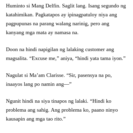
Huminto si Mang Delfin. Saglit lang. Isang segundo ng
katahimikan. Pagkatapos ay ipinagpatuloy niya ang
pagpupunas na parang walang narinig, pero ang
kanyang mga mata ay namasa na.
Doon na hindi napigilan ng lalaking customer ang
magsalita. “Excuse me,” aniya, “hindi yata tama iyon.”
Nagulat si Ma’am Clarisse. “Sir, pasensya na po,
inaayos lang po namin ang—”
Ngunit hindi na siya tinapos ng lalaki. “Hindi ko
problema ang sahig. Ang problema ko, paano ninyo
kausapin ang mga tao rito.”