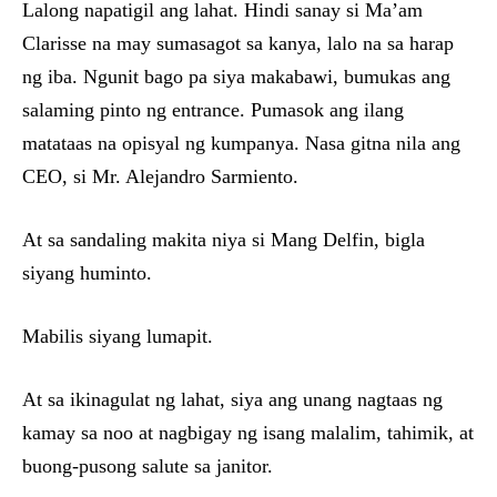
Lalong napatigil ang lahat. Hindi sanay si Ma’am
Clarisse na may sumasagot sa kanya, lalo na sa harap
ng iba. Ngunit bago pa siya makabawi, bumukas ang
salaming pinto ng entrance. Pumasok ang ilang
matataas na opisyal ng kumpanya. Nasa gitna nila ang
CEO, si Mr. Alejandro Sarmiento.
At sa sandaling makita niya si Mang Delfin, bigla
siyang huminto.
Mabilis siyang lumapit.
At sa ikinagulat ng lahat, siya ang unang nagtaas ng
kamay sa noo at nagbigay ng isang malalim, tahimik, at
buong-pusong salute sa janitor.