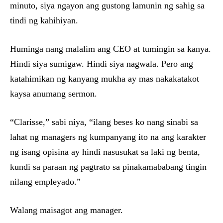
minuto, siya ngayon ang gustong lamunin ng sahig sa
tindi ng kahihiyan.
Huminga nang malalim ang CEO at tumingin sa kanya.
Hindi siya sumigaw. Hindi siya nagwala. Pero ang
katahimikan ng kanyang mukha ay mas nakakatakot
kaysa anumang sermon.
“Clarisse,” sabi niya, “ilang beses ko nang sinabi sa
lahat ng managers ng kumpanyang ito na ang karakter
ng isang opisina ay hindi nasusukat sa laki ng benta,
kundi sa paraan ng pagtrato sa pinakamababang tingin
nilang empleyado.”
Walang maisagot ang manager.