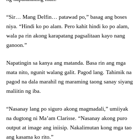
“Sir… Mang Delfin… patawad po,” basag ang boses
niya. “Hindi ko po alam. Pero kahit hindi ko po alam,
wala pa rin akong karapatang pagsalitaan kayo nang
ganoon.”
Napatingin sa kanya ang matanda. Basa rin ang mga
mata nito, ngunit walang galit. Pagod lang. Tahimik na
pagod na dala marahil ng maraming taong sanay siyang
maliitin ng iba.
“Nasanay lang po siguro akong magmadali,” umiiyak
na dugtong ni Ma’am Clarisse. “Nasanay akong puro
output at image ang iniisip. Nakalimutan kong mga tao
ang kasama ko rito.”