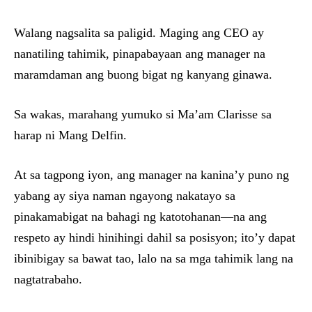
Walang nagsalita sa paligid. Maging ang CEO ay
nanatiling tahimik, pinapabayaan ang manager na
maramdaman ang buong bigat ng kanyang ginawa.
Sa wakas, marahang yumuko si Ma’am Clarisse sa
harap ni Mang Delfin.
At sa tagpong iyon, ang manager na kanina’y puno ng
yabang ay siya naman ngayong nakatayo sa
pinakamabigat na bahagi ng katotohanan—na ang
respeto ay hindi hinihingi dahil sa posisyon; ito’y dapat
ibinibigay sa bawat tao, lalo na sa mga tahimik lang na
nagtatrabaho.