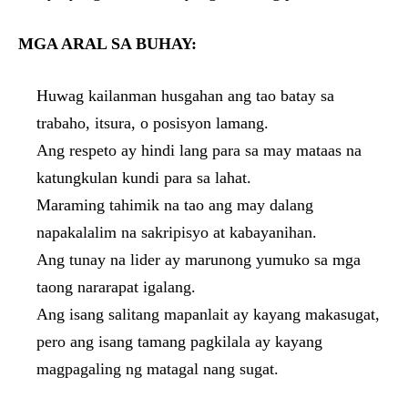
MGA ARAL SA BUHAY:
Huwag kailanman husgahan ang tao batay sa
trabaho, itsura, o posisyon lamang.
Ang respeto ay hindi lang para sa may mataas na
katungkulan kundi para sa lahat.
Maraming tahimik na tao ang may dalang
napakalalim na sakripisyo at kabayanihan.
Ang tunay na lider ay marunong yumuko sa mga
taong nararapat igalang.
Ang isang salitang mapanlait ay kayang makasugat,
pero ang isang tamang pagkilala ay kayang
magpagaling ng matagal nang sugat.