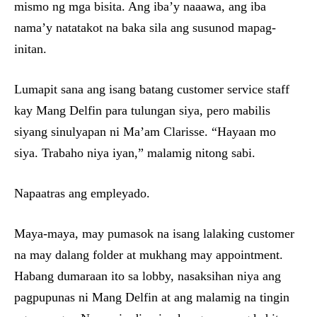
mismo ng mga bisita. Ang iba’y naaawa, ang iba
nama’y natatakot na baka sila ang susunod mapag-
initan.
Lumapit sana ang isang batang customer service staff
kay Mang Delfin para tulungan siya, pero mabilis
siyang sinulyapan ni Ma’am Clarisse. “Hayaan mo
siya. Trabaho niya iyan,” malamig nitong sabi.
Napaatras ang empleyado.
Maya-maya, may pumasok na isang lalaking customer
na may dalang folder at mukhang may appointment.
Habang dumaraan ito sa lobby, nasaksihan niya ang
pagpupunas ni Mang Delfin at ang malamig na tingin