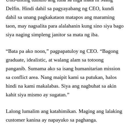
Delfin. Hindi dahil sa pagyayabang ng CEO, kundi
dahil sa unang pagkakataon matapos ang maraming
taon, may nagsalita para alalahanin kung sino siya bago
siya naging simpleng janitor sa mata ng iba.
“Bata pa ako noon,” pagpapatuloy ng CEO. “Bagong
graduate, idealistic, at walang alam sa totoong
panganib. Sumama ako sa isang humanitarian mission
sa conflict area. Nang maipit kami sa putukan, halos
hindi na kami makalabas. Siya ang nagbuhat sa akin
kahit siya mismo ay sugatan.”
Lalong lumalim ang katahimikan. Maging ang lalaking
customer kanina ay napayuko sa paghanga.