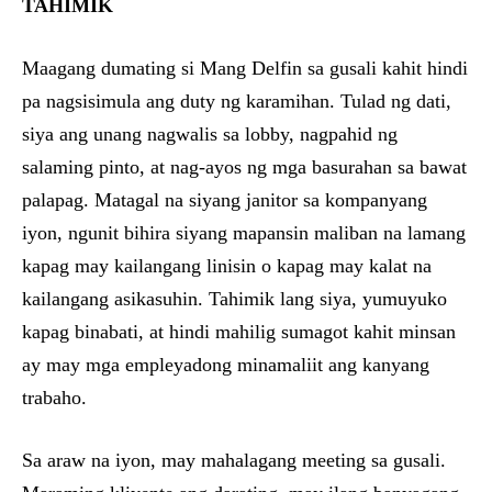
TAHIMIK
Maagang dumating si Mang Delfin sa gusali kahit hindi
pa nagsisimula ang duty ng karamihan. Tulad ng dati,
siya ang unang nagwalis sa lobby, nagpahid ng
salaming pinto, at nag-ayos ng mga basurahan sa bawat
palapag. Matagal na siyang janitor sa kompanyang
iyon, ngunit bihira siyang mapansin maliban na lamang
kapag may kailangang linisin o kapag may kalat na
kailangang asikasuhin. Tahimik lang siya, yumuyuko
kapag binabati, at hindi mahilig sumagot kahit minsan
ay may mga empleyadong minamaliit ang kanyang
trabaho.
Sa araw na iyon, may mahalagang meeting sa gusali.