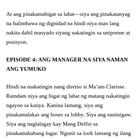
At ang pinakamabigat sa lahat—siya ang pinakatanyag
na halimbawa ng dignidad na hindi niya man lang
nakita dahil masyado siyang nakatingin sa uniporme at
posisyon.
EPISODE 4: ANG MANAGER NA SIYA NAMAN
ANG YUMUKO
Hindi na makatingin nang diretso si Ma’am Clarisse.
Ramdam niya ang bigat ng lahat ng matang nakatingin
ngayon sa kanya. Kanina lamang, siya ang
pinakamalakas ang boses sa lobby. Siya ang naninigaw.
Siya ang naglalagay kay Mang Delfin sa
pinakamababang lugar. Ngunit sa loob lamang ng ilang