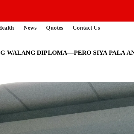
Health
News
Quotes
Contact Us
G WALANG DIPLOMA—PERO SIYA PALA AN