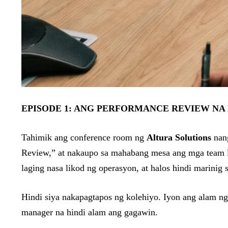
EPISODE 1: ANG PERFORMANCE REVIEW NA
Tahimik ang conference room ng
Altura Solutions
nang
Review,” at nakaupo sa mahabang mesa ang mga team lea
laging nasa likod ng operasyon, at halos hindi marinig
Hindi siya nakapagtapos ng kolehiyo. Iyon ang alam ng
manager na hindi alam ang gagawin.