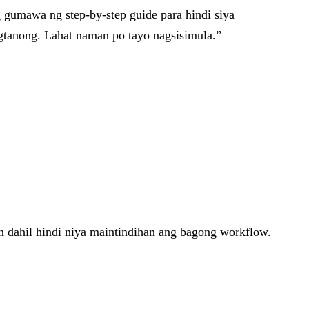
 gumawa ng step-by-step guide para hindi siya
tanong. Lahat naman po tayo nagsisimula.”
n dahil hindi niya maintindihan ang bagong workflow.