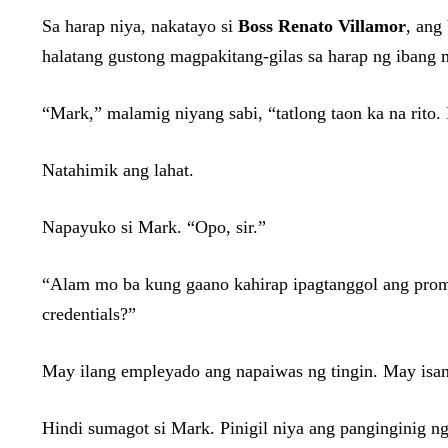
Sa harap niya, nakatayo si
Boss Renato Villamor
, ang
halatang gustong magpakitang-gilas sa harap ng ibang 
“Mark,” malamig niyang sabi, “tatlong taon ka na rito
Natahimik ang lahat.
Napayuko si Mark. “Opo, sir.”
“Alam mo ba kung gaano kahirap ipagtanggol ang prom
credentials?”
May ilang empleyado ang napaiwas ng tingin. May isang
Hindi sumagot si Mark. Pinigil niya ang panginginig n