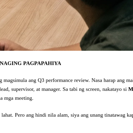
 NAGING PAGPAPAHIYA
 magsimula ang Q3 performance review. Nasa harap ang mala
d, supervisor, at manager. Sa tabi ng screen, nakatayo si
M
 sa mga meeting.
 lahat. Pero ang hindi nila alam, siya ang unang tinatawag 