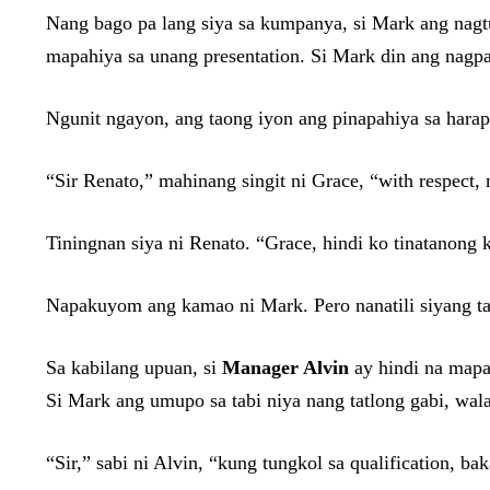
Nang bago pa lang siya sa kumpanya, si Mark ang nagt
mapahiya sa unang presentation. Si Mark din ang nag
Ngunit ngayon, ang taong iyon ang pinapahiya sa harap
“Sir Renato,” mahinang singit ni Grace, “with respect,
Tiningnan siya ni Renato. “Grace, hindi ko tinatanong 
Napakuyom ang kamao ni Mark. Pero nanatili siyang t
Sa kabilang upuan, si
Manager Alvin
ay hindi na mapa
Si Mark ang umupo sa tabi niya nang tatlong gabi, wal
“Sir,” sabi ni Alvin, “kung tungkol sa qualification, ba