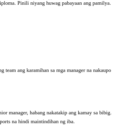
diploma. Pinili niyang huwag pabayaan ang pamilya.
o ng team ang karamihan sa mga manager na nakaupo
enior manager, habang nakatakip ang kamay sa bibig.
orts na hindi maintindihan ng iba.