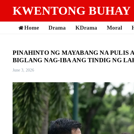
Skip to content
KWENTONG BUHAY
Home
Drama
KDrama
Moral
PINAHINTO NG MAYABANG NA PULIS
BIGLANG NAG-IBA ANG TINDIG NG LA
June 3, 2026