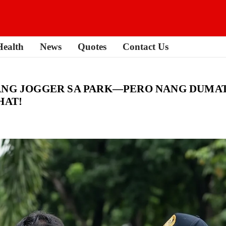
Health
News
Quotes
Contact Us
 ANG JOGGER SA PARK—PERO NANG DUMAT
HAT!