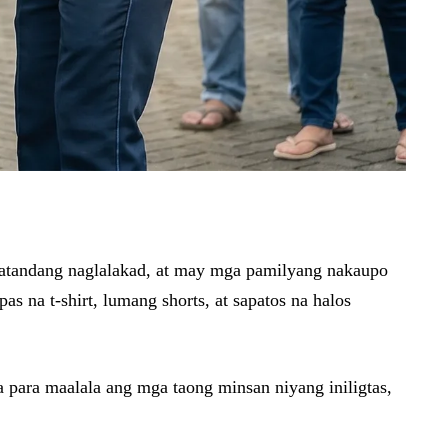
atandang naglalakad, at may mga pamilyang nakaupo
 na t-shirt, lumang shorts, at sapatos na halos
a para maalala ang mga taong minsan niyang iniligtas,