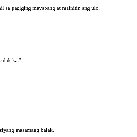
hil sa pagiging mayabang at mainitin ang ulo.
balak ka.”
 siyang masamang balak.