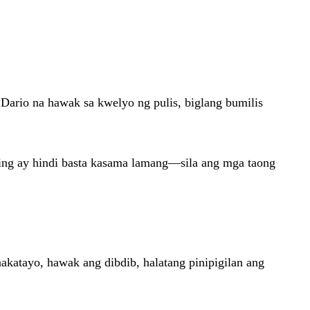
 Dario na hawak sa kwelyo ng pulis, biglang bumilis
ting ay hindi basta kasama lamang—sila ang mga taong
atayo, hawak ang dibdib, halatang pinipigilan ang