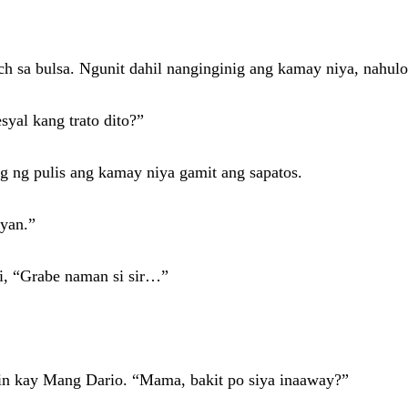
h sa bulsa. Ngunit dahil nanginginig ang kamay niya, nahulo
yal kang trato dito?”
g ng pulis ang kamay niya gamit ang sapatos.
yan.”
i, “Grabe naman si sir…”
ngin kay Mang Dario. “Mama, bakit po siya inaaway?”