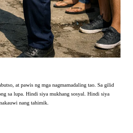
mbutso, at pawis ng mga nagmamadaling tao. Sa gilid
g sa lupa. Hindi siya mukhang sosyal. Hindi siya
makauwi nang tahimik.