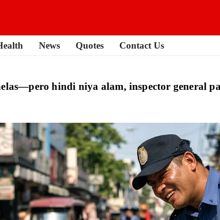
Health
News
Quotes
Contact Us
elas—pero hindi niya alam, inspector general pa