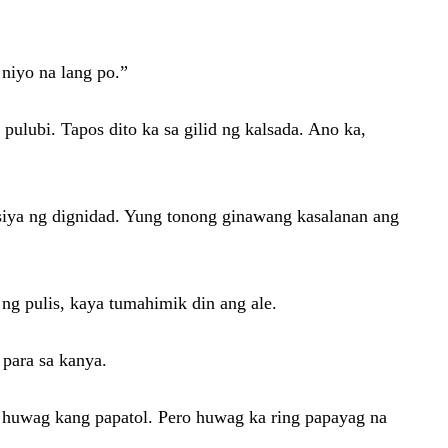
niyo na lang po.”
 pulubi. Tapos dito ka sa gilid ng kalsada. Ano ka,
n siya ng dignidad. Yung tonong ginawang kasalanan ang
ng pulis, kaya tumahimik din ang ale.
 para sa kanya.
, huwag kang papatol. Pero huwag ka ring papayag na