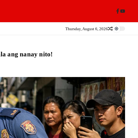
Thursday, August 6, 2026
la ang nanay nito!