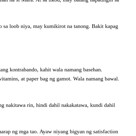
 sa loob niya, may kumikirot na tanong. Bakit kapag
tang kontrabando, kahit wala namang basehan.
 vitamins, at paper bag ng gamot. Wala namang bawal.
g nakitawa rin, hindi dahil nakakatawa, kundi dahil
arap ng mga tao. Ayaw niyang bigyan ng satisfaction