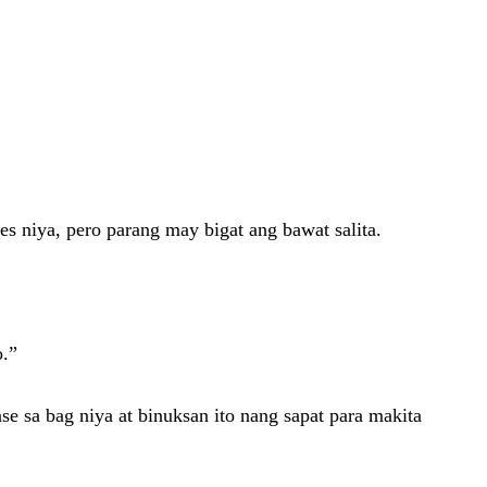
s niya, pero parang may bigat ang bawat salita.
o.”
 sa bag niya at binuksan ito nang sapat para makita