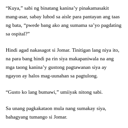
“Kuya,” sabi ng binatang kanina’y pinakamasakit
mang-asar, sabay luhod sa aisle para pantayan ang taas
ng bata, “pwede bang ako ang sumama sa’yo pagdating
sa ospital?”
Hindi agad nakasagot si Jomar. Tinitigan lang niya ito,
na para bang hindi pa rin siya makapaniwala na ang
mga taong kanina’y gustong pagtawanan siya ay
ngayon ay halos mag-uunahan sa pagtulong.
“Gusto ko lang bumawi,” umiiyak nitong sabi.
Sa unang pagkakataon mula nang sumakay siya,
bahagyang tumango si Jomar.