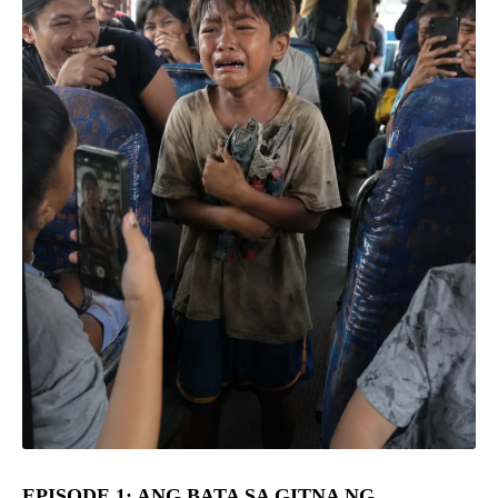
EPISODE 1: ANG BATA SA GITNA NG