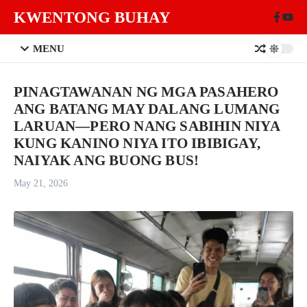
Skip to content
KWENTONG BUHAY
MENU
PINAGTAWANAN NG MGA PASAHERO
ANG BATANG MAY DALANG LUMANG
LARUAN—PERO NANG SABIHIN NIYA
KUNG KANINO NIYA ITO IBIBIGAY,
NAIYAK ANG BUONG BUS!
May 21, 2026