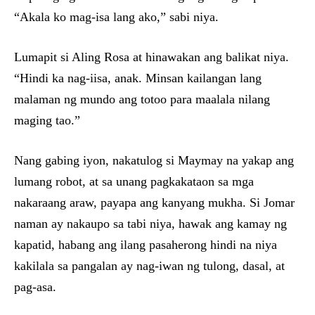
“Akala ko mag-isa lang ako,” sabi niya.
Lumapit si Aling Rosa at hinawakan ang balikat niya.
“Hindi ka nag-iisa, anak. Minsan kailangan lang
malaman ng mundo ang totoo para maalala nilang
maging tao.”
Nang gabing iyon, nakatulog si Maymay na yakap ang
lumang robot, at sa unang pagkakataon sa mga
nakaraang araw, payapa ang kanyang mukha. Si Jomar
naman ay nakaupo sa tabi niya, hawak ang kamay ng
kapatid, habang ang ilang pasaherong hindi na niya
kakilala sa pangalan ay nag-iwan ng tulong, dasal, at
pag-asa.