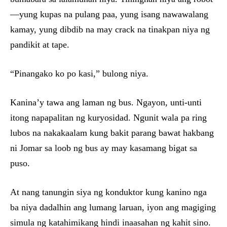
—yung kupas na pulang paa, yung isang nawawalang
kamay, yung dibdib na may crack na tinakpan niya ng
pandikit at tape.
“Pinangako ko po kasi,” bulong niya.
Kanina’y tawa ang laman ng bus. Ngayon, unti-unti
itong napapalitan ng kuryosidad. Ngunit wala pa ring
lubos na nakakaalam kung bakit parang bawat hakbang
ni Jomar sa loob ng bus ay may kasamang bigat sa
puso.
At nang tanungin siya ng konduktor kung kanino nga
ba niya dadalhin ang lumang laruan, iyon ang magiging
simula ng katahimikang hindi inaasahan ng kahit sino.