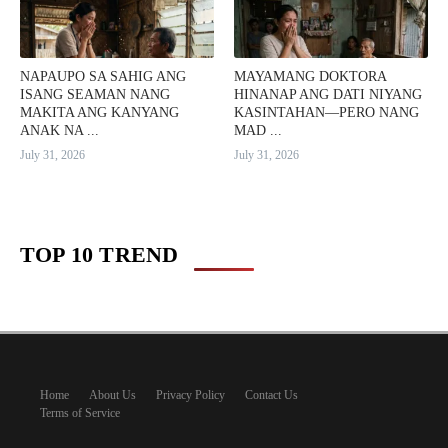
NAPAUPO SA SAHIG ANG
MAYAMANG DOKTORA
ISANG SEAMAN NANG
HINANAP ANG DATI NIYANG
MAKITA ANG KANYANG
KASINTAHAN—PERO NANG
ANAK NA ...
MAD ...
July 31, 2026
July 31, 2026
TOP 10 TREND
Home
About Us
Privacy Policy
Contact Us
Terms of Service