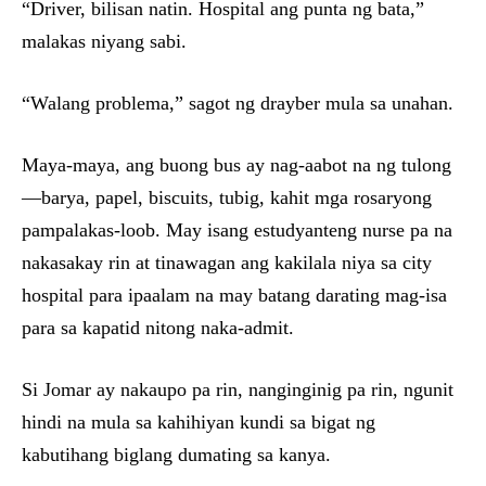
“Driver, bilisan natin. Hospital ang punta ng bata,”
malakas niyang sabi.
“Walang problema,” sagot ng drayber mula sa unahan.
Maya-maya, ang buong bus ay nag-aabot na ng tulong
—barya, papel, biscuits, tubig, kahit mga rosaryong
pampalakas-loob. May isang estudyanteng nurse pa na
nakasakay rin at tinawagan ang kakilala niya sa city
hospital para ipaalam na may batang darating mag-isa
para sa kapatid nitong naka-admit.
Si Jomar ay nakaupo pa rin, nanginginig pa rin, ngunit
hindi na mula sa kahihiyan kundi sa bigat ng
kabutihang biglang dumating sa kanya.