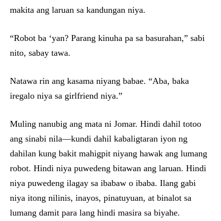
makita ang laruan sa kandungan niya.
“Robot ba ‘yan? Parang kinuha pa sa basurahan,” sabi
nito, sabay tawa.
Natawa rin ang kasama niyang babae. “Aba, baka
iregalo niya sa girlfriend niya.”
Muling nanubig ang mata ni Jomar. Hindi dahil totoo
ang sinabi nila—kundi dahil kabaligtaran iyon ng
dahilan kung bakit mahigpit niyang hawak ang lumang
robot. Hindi niya puwedeng bitawan ang laruan. Hindi
niya puwedeng ilagay sa ibabaw o ibaba. Ilang gabi
niya itong nilinis, inayos, pinatuyuan, at binalot sa
lumang damit para lang hindi masira sa biyahe.