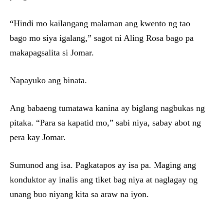
“Hindi mo kailangang malaman ang kwento ng tao
bago mo siya igalang,” sagot ni Aling Rosa bago pa
makapagsalita si Jomar.
Napayuko ang binata.
Ang babaeng tumatawa kanina ay biglang nagbukas ng
pitaka. “Para sa kapatid mo,” sabi niya, sabay abot ng
pera kay Jomar.
Sumunod ang isa. Pagkatapos ay isa pa. Maging ang
konduktor ay inalis ang tiket bag niya at naglagay ng
unang buo niyang kita sa araw na iyon.