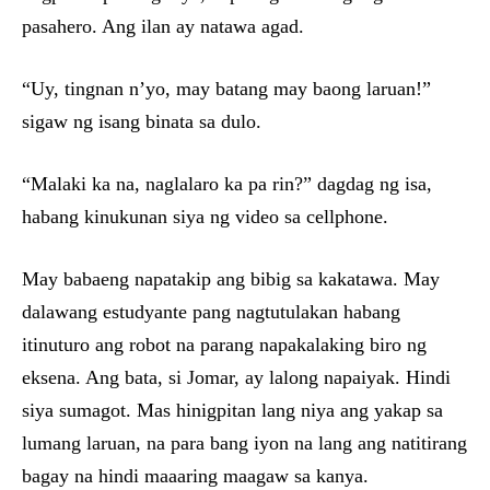
pasahero. Ang ilan ay natawa agad.
“Uy, tingnan n’yo, may batang may baong laruan!”
sigaw ng isang binata sa dulo.
“Malaki ka na, naglalaro ka pa rin?” dagdag ng isa,
habang kinukunan siya ng video sa cellphone.
May babaeng napatakip ang bibig sa kakatawa. May
dalawang estudyante pang nagtutulakan habang
itinuturo ang robot na parang napakalaking biro ng
eksena. Ang bata, si Jomar, ay lalong napaiyak. Hindi
siya sumagot. Mas hinigpitan lang niya ang yakap sa
lumang laruan, na para bang iyon na lang ang natitirang
bagay na hindi maaaring maagaw sa kanya.