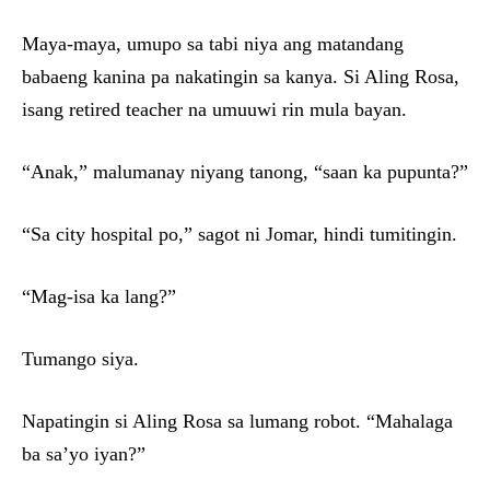
Maya-maya, umupo sa tabi niya ang matandang
babaeng kanina pa nakatingin sa kanya. Si Aling Rosa,
isang retired teacher na umuuwi rin mula bayan.
“Anak,” malumanay niyang tanong, “saan ka pupunta?”
“Sa city hospital po,” sagot ni Jomar, hindi tumitingin.
“Mag-isa ka lang?”
Tumango siya.
Napatingin si Aling Rosa sa lumang robot. “Mahalaga
ba sa’yo iyan?”