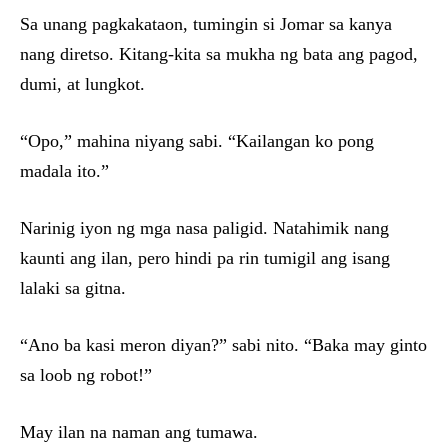
Sa unang pagkakataon, tumingin si Jomar sa kanya
nang diretso. Kitang-kita sa mukha ng bata ang pagod,
dumi, at lungkot.
“Opo,” mahina niyang sabi. “Kailangan ko pong
madala ito.”
Narinig iyon ng mga nasa paligid. Natahimik nang
kaunti ang ilan, pero hindi pa rin tumigil ang isang
lalaki sa gitna.
“Ano ba kasi meron diyan?” sabi nito. “Baka may ginto
sa loob ng robot!”
May ilan na naman ang tumawa.