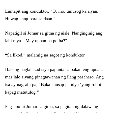
Lumapit ang konduktor. “O, iho, umusog ka riyan.
Huwag kang bara sa daan.”
Napatigil si Jomar sa gitna ng aisle. Nanginginig ang
labi niya. “May upuan pa po ba?”
“Sa likod,” malamig na sagot ng konduktor.
Habang naglalakad siya papunta sa bakanteng upuan,
mas lalo siyang pinagtawanan ng ilang pasahero. Ang
isa ay nagsabi pa, “Baka kausap pa niya ‘yang robot
kapag matutulog.”
Pag-upo ni Jomar sa gitna, sa pagitan ng dalawang