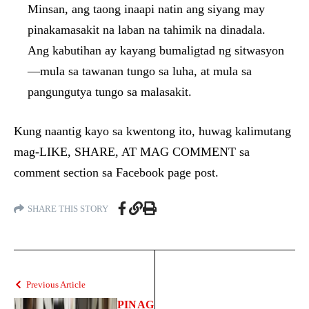
Minsan, ang taong inaapi natin ang siyang may
pinakamasakit na laban na tahimik na dinadala.
Ang kabutihan ay kayang bumaligtad ng sitwasyon
—mula sa tawanan tungo sa luha, at mula sa
pangungutya tungo sa malasakit.
Kung naantig kayo sa kwentong ito, huwag kalimutang
mag-LIKE, SHARE, AT MAG COMMENT sa
comment section sa Facebook page post.
SHARE THIS STORY
Previous Article
PINAG