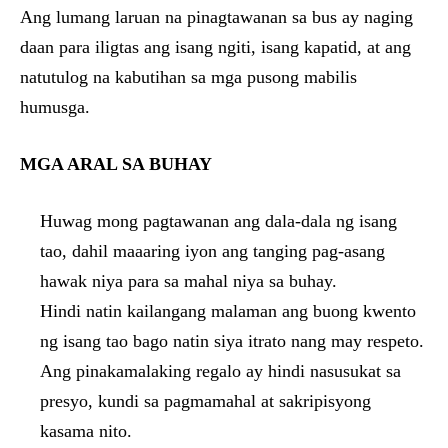
Ang lumang laruan na pinagtawanan sa bus ay naging
daan para iligtas ang isang ngiti, isang kapatid, at ang
natutulog na kabutihan sa mga pusong mabilis
humusga.
MGA ARAL SA BUHAY
Huwag mong pagtawanan ang dala-dala ng isang
tao, dahil maaaring iyon ang tanging pag-asang
hawak niya para sa mahal niya sa buhay.
Hindi natin kailangang malaman ang buong kwento
ng isang tao bago natin siya itrato nang may respeto.
Ang pinakamalaking regalo ay hindi nasusukat sa
presyo, kundi sa pagmamahal at sakripisyong
kasama nito.