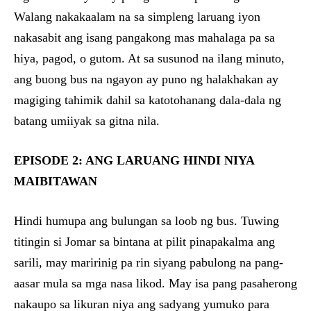
Walang nakakaalam na sa simpleng laruang iyon
nakasabit ang isang pangakong mas mahalaga pa sa
hiya, pagod, o gutom. At sa susunod na ilang minuto,
ang buong bus na ngayon ay puno ng halakhakan ay
magiging tahimik dahil sa katotohanang dala-dala ng
batang umiiyak sa gitna nila.
EPISODE 2: ANG LARUANG HINDI NIYA
MAIBITAWAN
Hindi humupa ang bulungan sa loob ng bus. Tuwing
titingin si Jomar sa bintana at pilit pinapakalma ang
sarili, may maririnig pa rin siyang pabulong na pang-
aasar mula sa mga nasa likod. May isa pang pasaherong
nakaupo sa likuran niya ang sadyang yumuko para