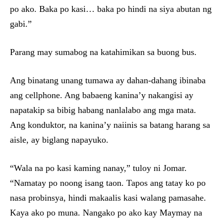
po ako. Baka po kasi… baka po hindi na siya abutan ng
gabi.”
Parang may sumabog na katahimikan sa buong bus.
Ang binatang unang tumawa ay dahan-dahang ibinaba
ang cellphone. Ang babaeng kanina’y nakangisi ay
napatakip sa bibig habang nanlalabo ang mga mata.
Ang konduktor, na kanina’y naiinis sa batang harang sa
aisle, ay biglang napayuko.
“Wala na po kasi kaming nanay,” tuloy ni Jomar.
“Namatay po noong isang taon. Tapos ang tatay ko po
nasa probinsya, hindi makaalis kasi walang pamasahe.
Kaya ako po muna. Nangako po ako kay Maymay na