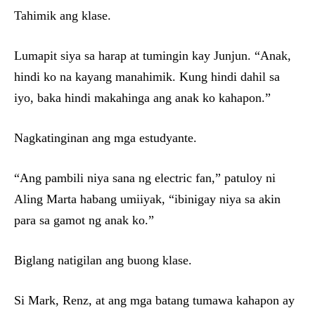
Tahimik ang klase.
Lumapit siya sa harap at tumingin kay Junjun. “Anak,
hindi ko na kayang manahimik. Kung hindi dahil sa
iyo, baka hindi makahinga ang anak ko kahapon.”
Nagkatinginan ang mga estudyante.
“Ang pambili niya sana ng electric fan,” patuloy ni
Aling Marta habang umiiyak, “ibinigay niya sa akin
para sa gamot ng anak ko.”
Biglang natigilan ang buong klase.
Si Mark, Renz, at ang mga batang tumawa kahapon ay