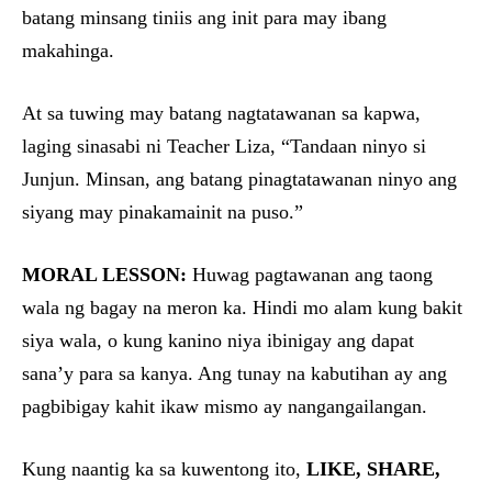
batang minsang tiniis ang init para may ibang
makahinga.
At sa tuwing may batang nagtatawanan sa kapwa,
laging sinasabi ni Teacher Liza, “Tandaan ninyo si
Junjun. Minsan, ang batang pinagtatawanan ninyo ang
siyang may pinakamainit na puso.”
MORAL LESSON:
Huwag pagtawanan ang taong
wala ng bagay na meron ka. Hindi mo alam kung bakit
siya wala, o kung kanino niya ibinigay ang dapat
sana’y para sa kanya. Ang tunay na kabutihan ay ang
pagbibigay kahit ikaw mismo ay nangangailangan.
Kung naantig ka sa kuwentong ito,
LIKE, SHARE,