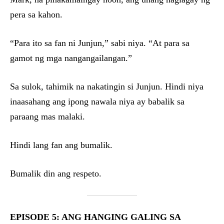
pera sa kahon.
“Para ito sa fan ni Junjun,” sabi niya. “At para sa
gamot ng mga nangangailangan.”
Sa sulok, tahimik na nakatingin si Junjun. Hindi niya
inaasahang ang ipong nawala niya ay babalik sa
paraang mas malaki.
Hindi lang fan ang bumalik.
Bumalik din ang respeto.
EPISODE 5: ANG HANGING GALING SA