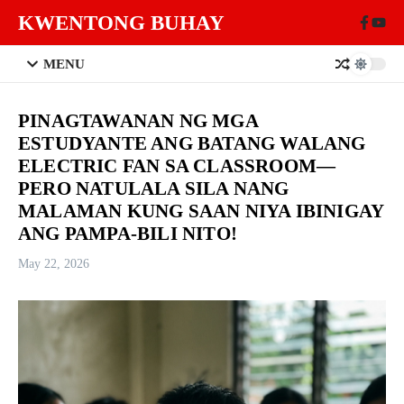
Skip to content
KWENTONG BUHAY
MENU
PINAGTAWANAN NG MGA
ESTUDYANTE ANG BATANG WALANG
ELECTRIC FAN SA CLASSROOM—
PERO NATULALA SILA NANG
MALAMAN KUNG SAAN NIYA IBINIGAY
ANG PAMPA-BILI NITO!
May 22, 2026