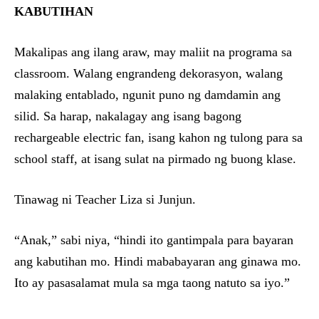
KABUTIHAN
Makalipas ang ilang araw, may maliit na programa sa
classroom. Walang engrandeng dekorasyon, walang
malaking entablado, ngunit puno ng damdamin ang
silid. Sa harap, nakalagay ang isang bagong
rechargeable electric fan, isang kahon ng tulong para sa
school staff, at isang sulat na pirmado ng buong klase.
Tinawag ni Teacher Liza si Junjun.
“Anak,” sabi niya, “hindi ito gantimpala para bayaran
ang kabutihan mo. Hindi mababayaran ang ginawa mo.
Ito ay pasasalamat mula sa mga taong natuto sa iyo.”