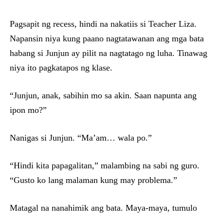
Pagsapit ng recess, hindi na nakatiis si Teacher Liza.
Napansin niya kung paano nagtatawanan ang mga bata
habang si Junjun ay pilit na nagtatago ng luha. Tinawag
niya ito pagkatapos ng klase.
“Junjun, anak, sabihin mo sa akin. Saan napunta ang
ipon mo?”
Nanigas si Junjun. “Ma’am… wala po.”
“Hindi kita papagalitan,” malambing na sabi ng guro.
“Gusto ko lang malaman kung may problema.”
Matagal na nanahimik ang bata. Maya-maya, tumulo