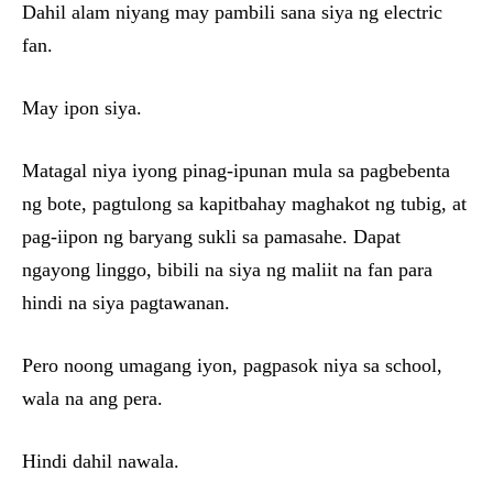
Dahil alam niyang may pambili sana siya ng electric
fan.
May ipon siya.
Matagal niya iyong pinag-ipunan mula sa pagbebenta
ng bote, pagtulong sa kapitbahay maghakot ng tubig, at
pag-iipon ng baryang sukli sa pamasahe. Dapat
ngayong linggo, bibili na siya ng maliit na fan para
hindi na siya pagtawanan.
Pero noong umagang iyon, pagpasok niya sa school,
wala na ang pera.
Hindi dahil nawala.