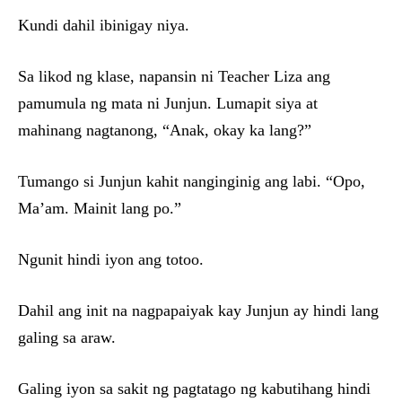
Kundi dahil ibinigay niya.
Sa likod ng klase, napansin ni Teacher Liza ang
pamumula ng mata ni Junjun. Lumapit siya at
mahinang nagtanong, “Anak, okay ka lang?”
Tumango si Junjun kahit nanginginig ang labi. “Opo,
Ma’am. Mainit lang po.”
Ngunit hindi iyon ang totoo.
Dahil ang init na nagpapaiyak kay Junjun ay hindi lang
galing sa araw.
Galing iyon sa sakit ng pagtatago ng kabutihang hindi