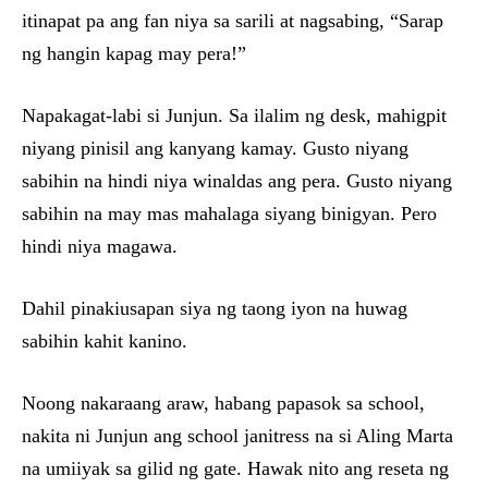
itinapat pa ang fan niya sa sarili at nagsabing, “Sarap
ng hangin kapag may pera!”
Napakagat-labi si Junjun. Sa ilalim ng desk, mahigpit
niyang pinisil ang kanyang kamay. Gusto niyang
sabihin na hindi niya winaldas ang pera. Gusto niyang
sabihin na may mas mahalaga siyang binigyan. Pero
hindi niya magawa.
Dahil pinakiusapan siya ng taong iyon na huwag
sabihin kahit kanino.
Noong nakaraang araw, habang papasok sa school,
nakita ni Junjun ang school janitress na si Aling Marta
na umiiyak sa gilid ng gate. Hawak nito ang reseta ng