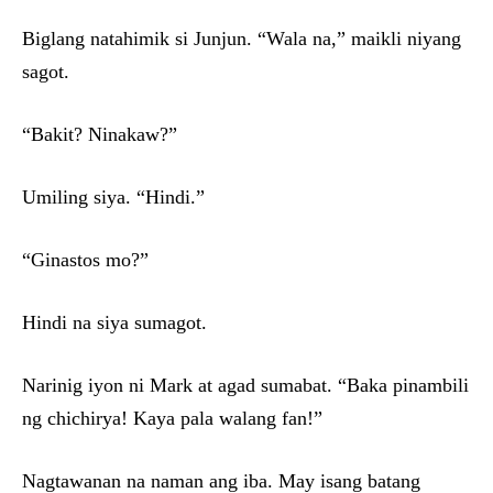
Biglang natahimik si Junjun. “Wala na,” maikli niyang
sagot.
“Bakit? Ninakaw?”
Umiling siya. “Hindi.”
“Ginastos mo?”
Hindi na siya sumagot.
Narinig iyon ni Mark at agad sumabat. “Baka pinambili
ng chichirya! Kaya pala walang fan!”
Nagtawanan na naman ang iba. May isang batang