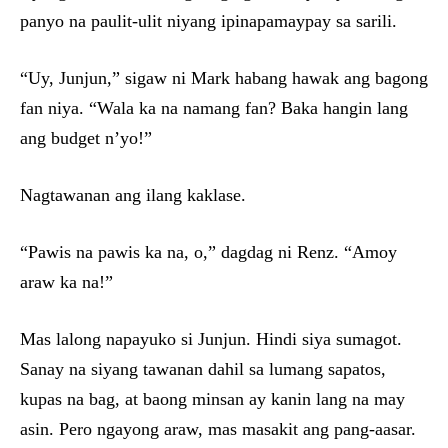
panyo na paulit-ulit niyang ipinapamaypay sa sarili.
“Uy, Junjun,” sigaw ni Mark habang hawak ang bagong
fan niya. “Wala ka na namang fan? Baka hangin lang
ang budget n’yo!”
Nagtawanan ang ilang kaklase.
“Pawis na pawis ka na, o,” dagdag ni Renz. “Amoy
araw ka na!”
Mas lalong napayuko si Junjun. Hindi siya sumagot.
Sanay na siyang tawanan dahil sa lumang sapatos,
kupas na bag, at baong minsan ay kanin lang na may
asin. Pero ngayong araw, mas masakit ang pang-aasar.