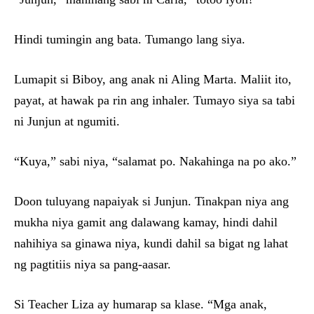
Hindi tumingin ang bata. Tumango lang siya.
Lumapit si Biboy, ang anak ni Aling Marta. Maliit ito,
payat, at hawak pa rin ang inhaler. Tumayo siya sa tabi
ni Junjun at ngumiti.
“Kuya,” sabi niya, “salamat po. Nakahinga na po ako.”
Doon tuluyang napaiyak si Junjun. Tinakpan niya ang
mukha niya gamit ang dalawang kamay, hindi dahil
nahihiya sa ginawa niya, kundi dahil sa bigat ng lahat
ng pagtitiis niya sa pang-aasar.
Si Teacher Liza ay humarap sa klase. “Mga anak,