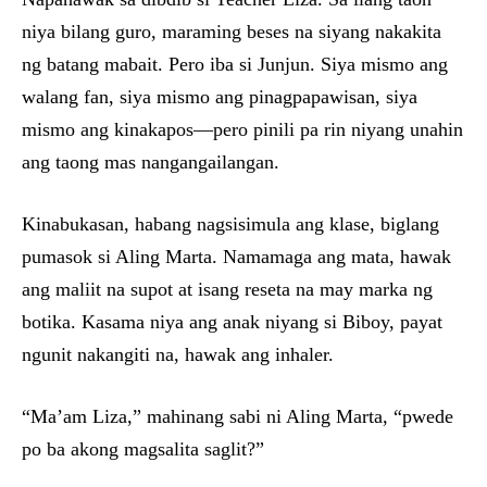
niya bilang guro, maraming beses na siyang nakakita
ng batang mabait. Pero iba si Junjun. Siya mismo ang
walang fan, siya mismo ang pinagpapawisan, siya
mismo ang kinakapos—pero pinili pa rin niyang unahin
ang taong mas nangangailangan.
Kinabukasan, habang nagsisimula ang klase, biglang
pumasok si Aling Marta. Namamaga ang mata, hawak
ang maliit na supot at isang reseta na may marka ng
botika. Kasama niya ang anak niyang si Biboy, payat
ngunit nakangiti na, hawak ang inhaler.
“Ma’am Liza,” mahinang sabi ni Aling Marta, “pwede
po ba akong magsalita saglit?”