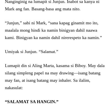
Nanginginig na lumapit si Junjun. Inabot sa kanya ni
Mark ang fan. Basang-basa ang mata nito.
“Junjun,” sabi ni Mark, “sana kapag ginamit mo ito,
maalala mong hindi ka namin binigyan dahil naawa
kami. Binigyan ka namin dahil nirerespeto ka namin.”
Umiyak si Junjun. “Salamat.”
Lumapit din si Aling Marta, kasama si Biboy. May dala
silang simpleng papel na may drawing—isang batang
may fan, at isang batang may inhaler. Sa ilalim,
nakasulat:
“SALAMAT SA HANGIN.”