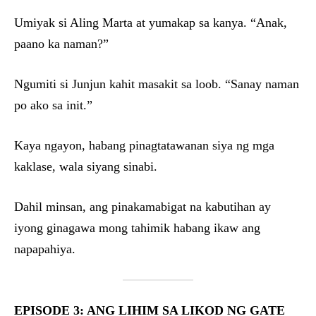
Umiyak si Aling Marta at yumakap sa kanya. “Anak,
paano ka naman?”
Ngumiti si Junjun kahit masakit sa loob. “Sanay naman
po ako sa init.”
Kaya ngayon, habang pinagtatawanan siya ng mga
kaklase, wala siyang sinabi.
Dahil minsan, ang pinakamabigat na kabutihan ay
iyong ginagawa mong tahimik habang ikaw ang
napapahiya.
EPISODE 3: ANG LIHIM SA LIKOD NG GATE