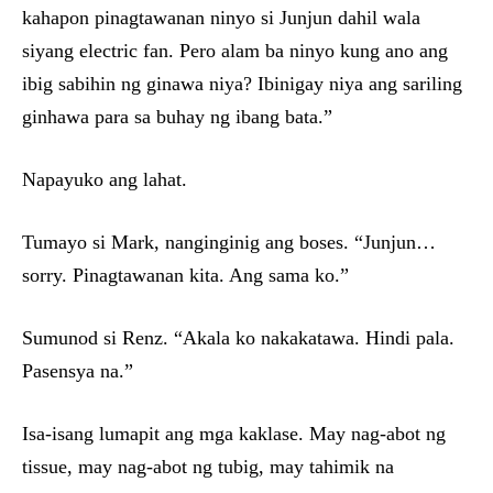
kahapon pinagtawanan ninyo si Junjun dahil wala
siyang electric fan. Pero alam ba ninyo kung ano ang
ibig sabihin ng ginawa niya? Ibinigay niya ang sariling
ginhawa para sa buhay ng ibang bata.”
Napayuko ang lahat.
Tumayo si Mark, nanginginig ang boses. “Junjun…
sorry. Pinagtawanan kita. Ang sama ko.”
Sumunod si Renz. “Akala ko nakakatawa. Hindi pala.
Pasensya na.”
Isa-isang lumapit ang mga kaklase. May nag-abot ng
tissue, may nag-abot ng tubig, may tahimik na