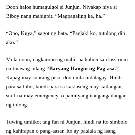
Doon halos humagulgol si Junjun. Niyakap niya si
Biboy nang mahigpit. “Magpagaling ka, ha.”
“Opo, Kuya,” sagot ng bata. “Paglaki ko, tutulong din
ako.”
Mula noon, nagkaroon ng maliit na kahon sa classroom
na tinawag nilang
“Baryang Hangin ng Pag-asa.”
Kapag may sobrang piso, doon nila inilalagay. Hindi
para sa luho, kundi para sa kaklaseng may kailangan,
staff na may emergency, o pamilyang nangangailangan
ng tulong.
Tuwing umiikot ang fan ni Junjun, hindi na ito simbolo
ng kahirapan o pang-aasar. Ito ay paalala ng isang