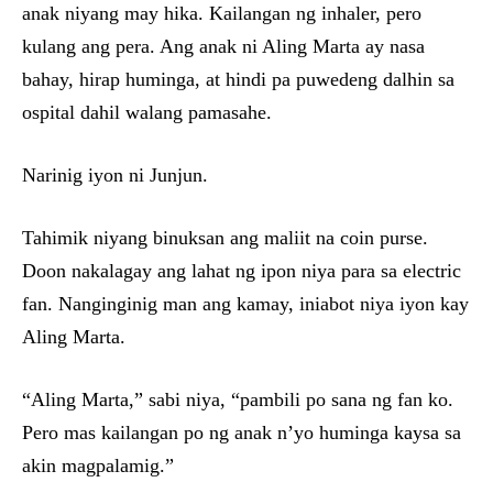
anak niyang may hika. Kailangan ng inhaler, pero
kulang ang pera. Ang anak ni Aling Marta ay nasa
bahay, hirap huminga, at hindi pa puwedeng dalhin sa
ospital dahil walang pamasahe.
Narinig iyon ni Junjun.
Tahimik niyang binuksan ang maliit na coin purse.
Doon nakalagay ang lahat ng ipon niya para sa electric
fan. Nanginginig man ang kamay, iniabot niya iyon kay
Aling Marta.
“Aling Marta,” sabi niya, “pambili po sana ng fan ko.
Pero mas kailangan po ng anak n’yo huminga kaysa sa
akin magpalamig.”