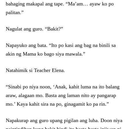
bahaging makapal ang tape. “Ma’am… ayaw ko po
palitan.”
Nagulat ang guro. “Bakit?”
Napayuko ang bata. “Ito po kasi ang bag na binili sa
akin ng Mama ko bago siya mawala.”
Natahimik si Teacher Elena.
“Sinabi po niya noon, ‘Anak, kahit luma na ito balang
araw, alagaan mo. Basta ang laman nito ay pangarap
mo.’ Kaya kahit sira na po, ginagamit ko pa rin.”
Napakurap ang guro upang pigilan ang luha. Doon niya