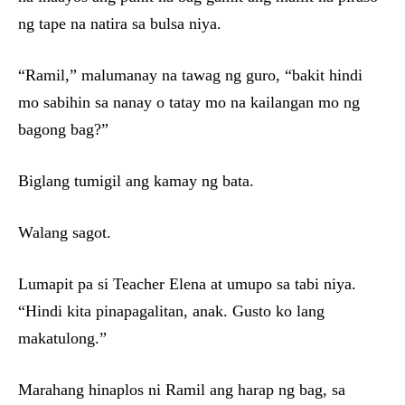
ng tape na natira sa bulsa niya.
“Ramil,” malumanay na tawag ng guro, “bakit hindi
mo sabihin sa nanay o tatay mo na kailangan mo ng
bagong bag?”
Biglang tumigil ang kamay ng bata.
Walang sagot.
Lumapit pa si Teacher Elena at umupo sa tabi niya.
“Hindi kita pinapagalitan, anak. Gusto ko lang
makatulong.”
Marahang hinaplos ni Ramil ang harap ng bag, sa