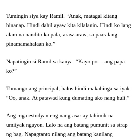
Tumingin siya kay Ramil. “Anak, matagal kitang
hinanap. Hindi dahil ayaw kita kilalanin. Hindi ko lang
alam na nandito ka pala, araw-araw, sa paaralang
pinamamahalaan ko.”
Napatingin si Ramil sa kanya. “Kayo po… ang papa
ko?”
Tumango ang principal, halos hindi makahinga sa iyak.
“Oo, anak. At patawad kung dumating ako nang huli.”
Ang mga estudyanteng nang-asar ay tahimik na
umiiyak ngayon. Lalo na ang batang pumunit sa strap
ng bag. Napagtanto nilang ang batang kanilang