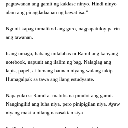
pagtawanan ang gamit ng kaklase ninyo. Hindi ninyo
alam ang pinagdadaanan ng bawat isa.”
Ngunit kapag tumalikod ang guro, nagpapatuloy pa rin
ang tawanan.
Isang umaga, habang inilalabas ni Ramil ang kanyang
notebook, napunit ang ilalim ng bag. Nalaglag ang
lapis, papel, at lumang baunan niyang walang takip.
Humagalpak sa tawa ang ilang estudyante.
Napayuko si Ramil at mabilis na pinulot ang gamit.
Nangingilid ang luha niya, pero pinipigilan niya. Ayaw
niyang makita nilang nasasaktan siya.