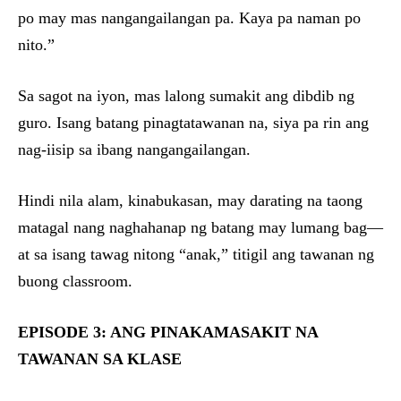
po may mas nangangailangan pa. Kaya pa naman po
nito.”
Sa sagot na iyon, mas lalong sumakit ang dibdib ng
guro. Isang batang pinagtatawanan na, siya pa rin ang
nag-iisip sa ibang nangangailangan.
Hindi nila alam, kinabukasan, may darating na taong
matagal nang naghahanap ng batang may lumang bag—
at sa isang tawag nitong “anak,” titigil ang tawanan ng
buong classroom.
EPISODE 3: ANG PINAKAMASAKIT NA
TAWANAN SA KLASE