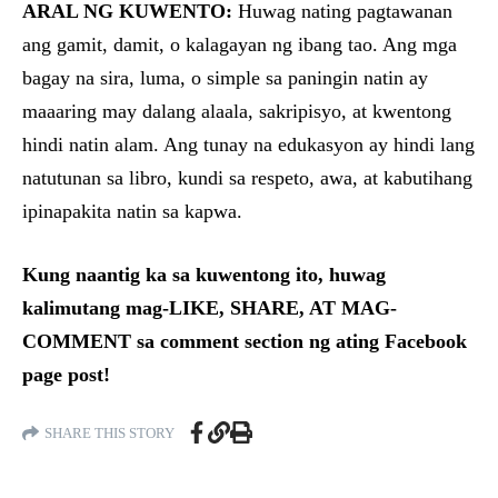
ARAL NG KUWENTO:
Huwag nating pagtawanan
ang gamit, damit, o kalagayan ng ibang tao. Ang mga
bagay na sira, luma, o simple sa paningin natin ay
maaaring may dalang alaala, sakripisyo, at kwentong
hindi natin alam. Ang tunay na edukasyon ay hindi lang
natutunan sa libro, kundi sa respeto, awa, at kabutihang
ipinapakita natin sa kapwa.
Kung naantig ka sa kuwentong ito, huwag
kalimutang mag-LIKE, SHARE, AT MAG-
COMMENT sa comment section ng ating Facebook
page post!
SHARE THIS STORY