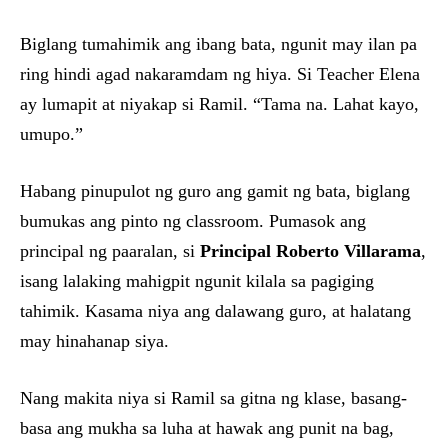
Biglang tumahimik ang ibang bata, ngunit may ilan pa
ring hindi agad nakaramdam ng hiya. Si Teacher Elena
ay lumapit at niyakap si Ramil. “Tama na. Lahat kayo,
umupo.”
Habang pinupulot ng guro ang gamit ng bata, biglang
bumukas ang pinto ng classroom. Pumasok ang
principal ng paaralan, si
Principal Roberto Villarama
,
isang lalaking mahigpit ngunit kilala sa pagiging
tahimik. Kasama niya ang dalawang guro, at halatang
may hinahanap siya.
Nang makita niya si Ramil sa gitna ng klase, basang-
basa ang mukha sa luha at hawak ang punit na bag,