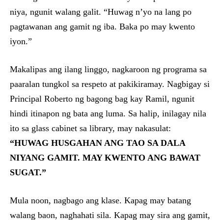
niya, ngunit walang galit. “Huwag n’yo na lang po
pagtawanan ang gamit ng iba. Baka po may kwento
iyon.”
Makalipas ang ilang linggo, nagkaroon ng programa sa
paaralan tungkol sa respeto at pakikiramay. Nagbigay si
Principal Roberto ng bagong bag kay Ramil, ngunit
hindi itinapon ng bata ang luma. Sa halip, inilagay nila
ito sa glass cabinet sa library, may nakasulat:
“HUWAG HUSGAHAN ANG TAO SA DALA
NIYANG GAMIT. MAY KWENTO ANG BAWAT
SUGAT.”
Mula noon, nagbago ang klase. Kapag may batang
walang baon, naghahati sila. Kapag may sira ang gamit,