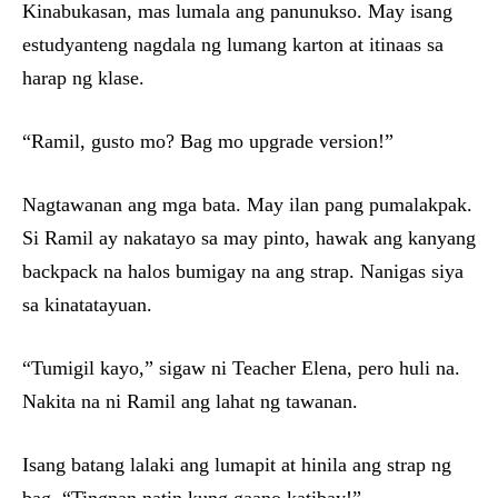
Kinabukasan, mas lumala ang panunukso. May isang
estudyanteng nagdala ng lumang karton at itinaas sa
harap ng klase.
“Ramil, gusto mo? Bag mo upgrade version!”
Nagtawanan ang mga bata. May ilan pang pumalakpak.
Si Ramil ay nakatayo sa may pinto, hawak ang kanyang
backpack na halos bumigay na ang strap. Nanigas siya
sa kinatatayuan.
“Tumigil kayo,” sigaw ni Teacher Elena, pero huli na.
Nakita na ni Ramil ang lahat ng tawanan.
Isang batang lalaki ang lumapit at hinila ang strap ng