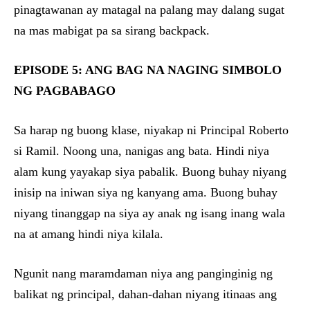
pinagtawanan ay matagal na palang may dalang sugat
na mas mabigat pa sa sirang backpack.
EPISODE 5: ANG BAG NA NAGING SIMBOLO
NG PAGBABAGO
Sa harap ng buong klase, niyakap ni Principal Roberto
si Ramil. Noong una, nanigas ang bata. Hindi niya
alam kung yayakap siya pabalik. Buong buhay niyang
inisip na iniwan siya ng kanyang ama. Buong buhay
niyang tinanggap na siya ay anak ng isang inang wala
na at amang hindi niya kilala.
Ngunit nang maramdaman niya ang panginginig ng
balikat ng principal, dahan-dahan niyang itinaas ang