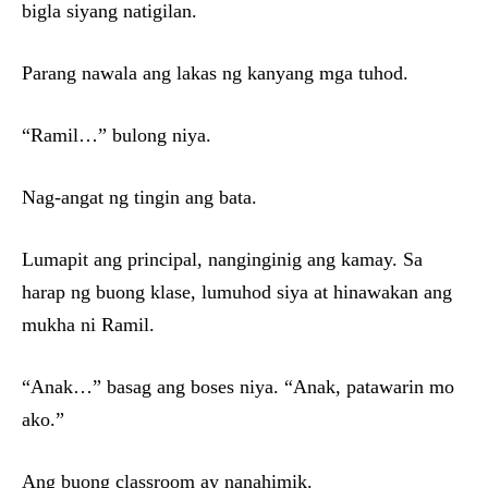
bigla siyang natigilan.
Parang nawala ang lakas ng kanyang mga tuhod.
“Ramil…” bulong niya.
Nag-angat ng tingin ang bata.
Lumapit ang principal, nanginginig ang kamay. Sa
harap ng buong klase, lumuhod siya at hinawakan ang
mukha ni Ramil.
“Anak…” basag ang boses niya. “Anak, patawarin mo
ako.”
Ang buong classroom ay nanahimik.