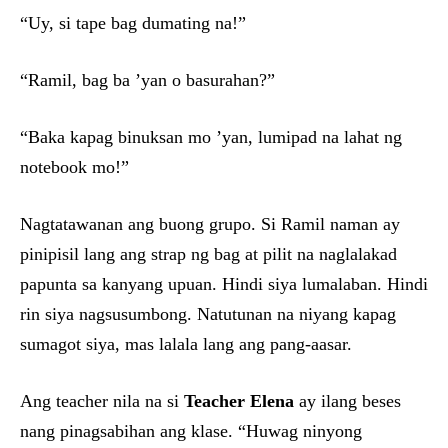
“Uy, si tape bag dumating na!”
“Ramil, bag ba ’yan o basurahan?”
“Baka kapag binuksan mo ’yan, lumipad na lahat ng
notebook mo!”
Nagtatawanan ang buong grupo. Si Ramil naman ay
pinipisil lang ang strap ng bag at pilit na naglalakad
papunta sa kanyang upuan. Hindi siya lumalaban. Hindi
rin siya nagsusumbong. Natutunan na niyang kapag
sumagot siya, mas lalala lang ang pang-aasar.
Ang teacher nila na si
Teacher Elena
ay ilang beses
nang pinagsabihan ang klase. “Huwag ninyong