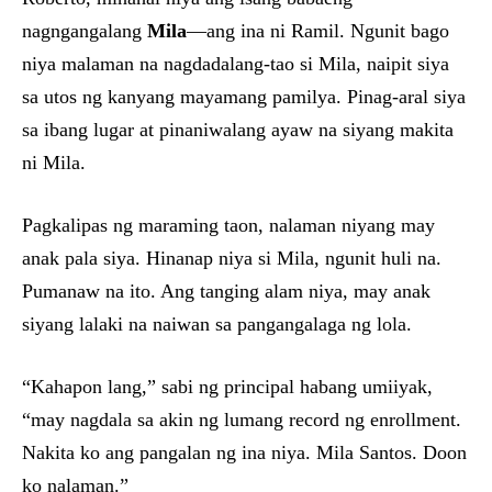
nagngangalang
Mila
—ang ina ni Ramil. Ngunit bago
niya malaman na nagdadalang-tao si Mila, naipit siya
sa utos ng kanyang mayamang pamilya. Pinag-aral siya
sa ibang lugar at pinaniwalang ayaw na siyang makita
ni Mila.
Pagkalipas ng maraming taon, nalaman niyang may
anak pala siya. Hinanap niya si Mila, ngunit huli na.
Pumanaw na ito. Ang tanging alam niya, may anak
siyang lalaki na naiwan sa pangangalaga ng lola.
“Kahapon lang,” sabi ng principal habang umiiyak,
“may nagdala sa akin ng lumang record ng enrollment.
Nakita ko ang pangalan ng ina niya. Mila Santos. Doon
ko nalaman.”