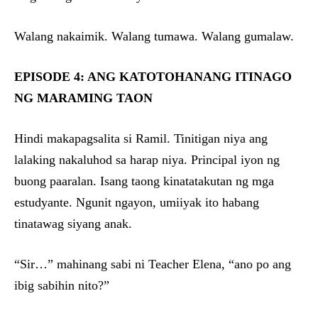
Walang nakaimik. Walang tumawa. Walang gumalaw.
EPISODE 4: ANG KATOTOHANANG ITINAGO
NG MARAMING TAON
Hindi makapagsalita si Ramil. Tinitigan niya ang
lalaking nakaluhod sa harap niya. Principal iyon ng
buong paaralan. Isang taong kinatatakutan ng mga
estudyante. Ngunit ngayon, umiiyak ito habang
tinatawag siyang anak.
“Sir…” mahinang sabi ni Teacher Elena, “ano po ang
ibig sabihin nito?”