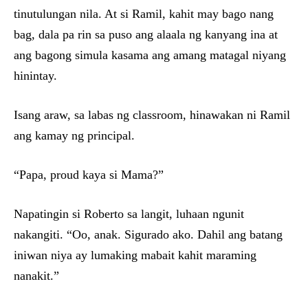
tinutulungan nila. At si Ramil, kahit may bago nang
bag, dala pa rin sa puso ang alaala ng kanyang ina at
ang bagong simula kasama ang amang matagal niyang
hinintay.
Isang araw, sa labas ng classroom, hinawakan ni Ramil
ang kamay ng principal.
“Papa, proud kaya si Mama?”
Napatingin si Roberto sa langit, luhaan ngunit
nakangiti. “Oo, anak. Sigurado ako. Dahil ang batang
iniwan niya ay lumaking mabait kahit maraming
nanakit.”