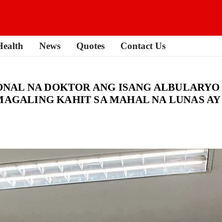
Health
News
Quotes
Contact Us
NAL NA DOKTOR ANG ISANG ALBULARYO 
 MAGALING KAHIT SA MAHAL NA LUNAS A