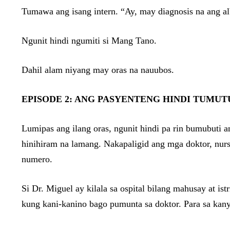
Tumawa ang isang intern. “Ay, may diagnosis na ang al
Ngunit hindi ngumiti si Mang Tano.
Dahil alam niyang may oras na nauubos.
EPISODE 2: ANG PASYENTENG HINDI TUMU
Lumipas ang ilang oras, ngunit hindi pa rin bumubuti 
hinihiram na lamang. Nakapaligid ang mga doktor, nur
numero.
Si Dr. Miguel ay kilala sa ospital bilang mahusay at i
kung kani-kanino bago pumunta sa doktor. Para sa kany