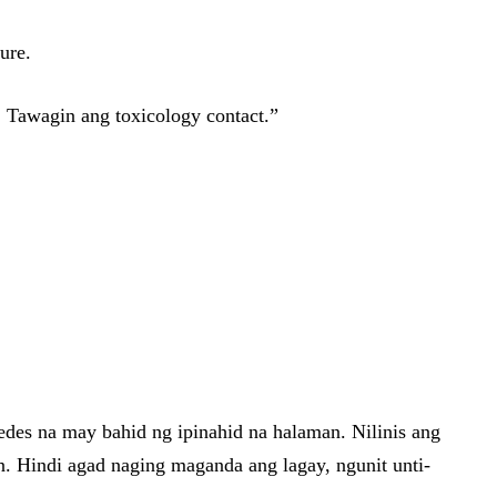
ure.
. Tawagin ang toxicology contact.”
des na may bahid ng ipinahid na halaman. Nilinis ang
n. Hindi agad naging maganda ang lagay, ngunit unti-