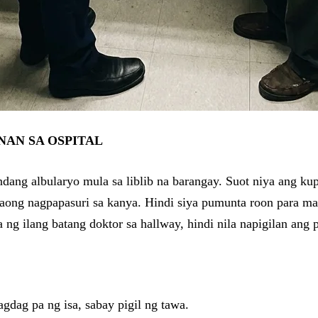
NAN SA OSPITAL
dang albularyo mula sa liblib na barangay. Suot niya ang kup
 taong nagpapasuri sa kanya. Hindi siya pumunta roon para
 ng ilang batang doktor sa hallway, hindi nila napigilan ang 
gdag pa ng isa, sabay pigil ng tawa.