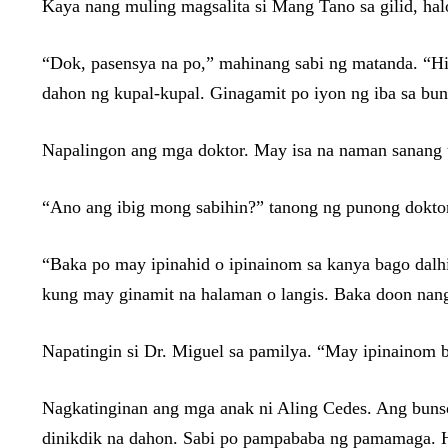
Kaya nang muling magsalita si Mang Tano sa gilid, halo
“Dok, pasensya na po,” mahinang sabi ng matanda. “Hi
dahon ng kupal-kupal. Ginagamit po iyon ng iba sa bun
Napalingon ang mga doktor. May isa na naman sanang ta
“Ano ang ibig mong sabihin?” tanong ng punong dokto
“Baka po may ipinahid o ipinainom sa kanya bago dalhi
kung may ginamit na halaman o langis. Baka doon nang
Napatingin si Dr. Miguel sa pamilya. “May ipinainom 
Nagkatinginan ang mga anak ni Aling Cedes. Ang buns
dinikdik na dahon. Sabi po pampababa ng pamamaga. 