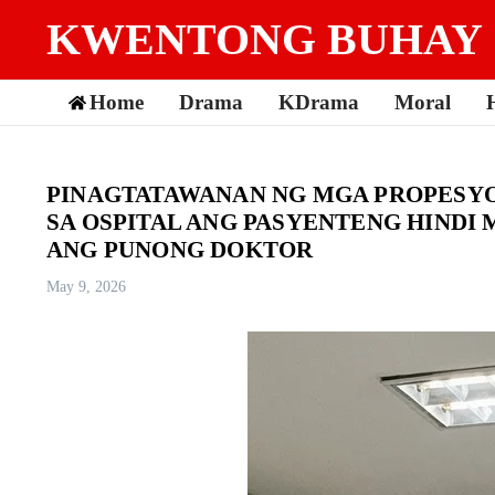
Skip to content
KWENTONG BUHAY
Home
Drama
KDrama
Moral
PINAGTATAWANAN NG MGA PROPESYO
SA OSPITAL ANG PASYENTENG HINDI
ANG PUNONG DOKTOR
May 9, 2026