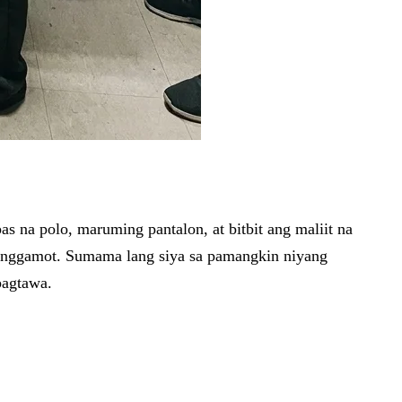
as na polo, maruming pantalon, at bitbit ang maliit na
 manggamot. Sumama lang siya sa pamangkin niyang
pagtawa.