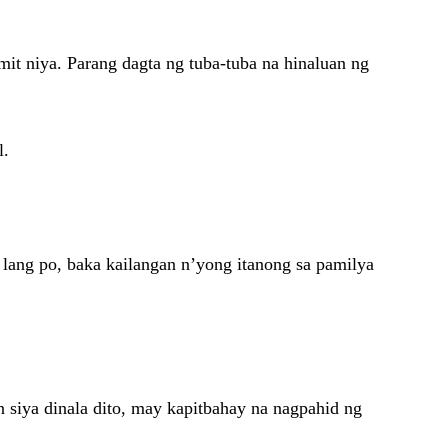
t niya. Parang dagta ng tuba-tuba na hinaluan ng
l.
 lang po, baka kailangan n’yong itanong sa pamilya
siya dinala dito, may kapitbahay na nagpahid ng