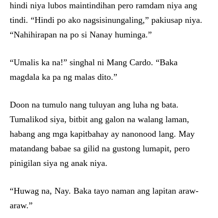
hindi niya lubos maintindihan pero ramdam niya ang
tindi. “Hindi po ako nagsisinungaling,” pakiusap niya.
“Nahihirapan na po si Nanay huminga.”
“Umalis ka na!” singhal ni Mang Cardo. “Baka
magdala ka pa ng malas dito.”
Doon na tumulo nang tuluyan ang luha ng bata.
Tumalikod siya, bitbit ang galon na walang laman,
habang ang mga kapitbahay ay nanonood lang. May
matandang babae sa gilid na gustong lumapit, pero
pinigilan siya ng anak niya.
“Huwag na, Nay. Baka tayo naman ang lapitan araw-
araw.”