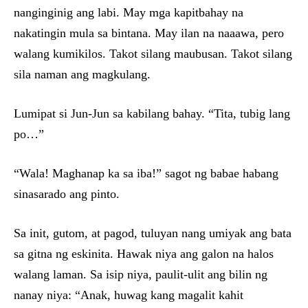
nanginginig ang labi. May mga kapitbahay na
nakatingin mula sa bintana. May ilan na naaawa, pero
walang kumikilos. Takot silang maubusan. Takot silang
sila naman ang magkulang.
Lumipat si Jun-Jun sa kabilang bahay. “Tita, tubig lang
po…”
“Wala! Maghanap ka sa iba!” sagot ng babae habang
sinasarado ang pinto.
Sa init, gutom, at pagod, tuluyan nang umiyak ang bata
sa gitna ng eskinita. Hawak niya ang galon na halos
walang laman. Sa isip niya, paulit-ulit ang bilin ng
nanay niya: “Anak, huwag kang magalit kahit