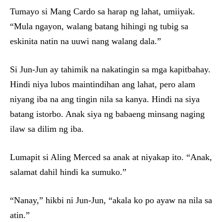
Tumayo si Mang Cardo sa harap ng lahat, umiiyak.
“Mula ngayon, walang batang hihingi ng tubig sa
eskinita natin na uuwi nang walang dala.”
Si Jun-Jun ay tahimik na nakatingin sa mga kapitbahay.
Hindi niya lubos maintindihan ang lahat, pero alam
niyang iba na ang tingin nila sa kanya. Hindi na siya
batang istorbo. Anak siya ng babaeng minsang naging
ilaw sa dilim ng iba.
Lumapit si Aling Merced sa anak at niyakap ito. “Anak,
salamat dahil hindi ka sumuko.”
“Nanay,” hikbi ni Jun-Jun, “akala ko po ayaw na nila sa
atin.”