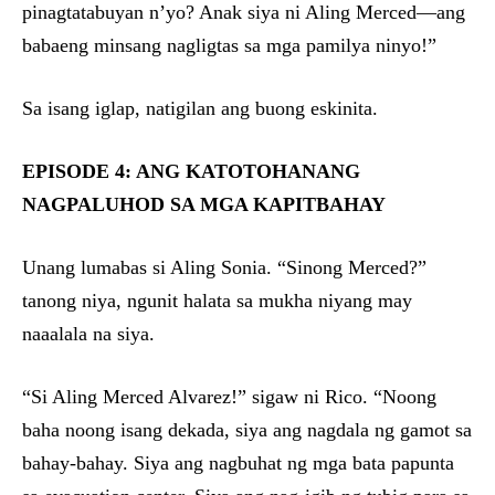
pinagtatabuyan n’yo? Anak siya ni Aling Merced—ang
babaeng minsang nagligtas sa mga pamilya ninyo!”
Sa isang iglap, natigilan ang buong eskinita.
EPISODE 4: ANG KATOTOHANANG
NAGPALUHOD SA MGA KAPITBAHAY
Unang lumabas si Aling Sonia. “Sinong Merced?”
tanong niya, ngunit halata sa mukha niyang may
naaalala na siya.
“Si Aling Merced Alvarez!” sigaw ni Rico. “Noong
baha noong isang dekada, siya ang nagdala ng gamot sa
bahay-bahay. Siya ang nagbuhat ng mga bata papunta