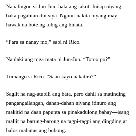
Napalingon si Jun-Jun, halatang takot. Inisip niyang
baka pagalitan din siya. Ngunit nakita niyang may
hawak na bote ng tubig ang binata.
“Para sa nanay mo,” sabi ni Rico.
Nanlaki ang mga mata ni Jun-Jun. “Totoo po?”
Tumango si Rico. “Saan kayo nakatira?”
Saglit na nag-atubili ang bata, pero dahil sa matinding
pangangailangan, dahan-dahan niyang itinuro ang
makitid na daan papunta sa pinakadulong bahay—isang
maliit na barung-barong na tagpi-tagpi ang dingding at
halos mabutas ang bubong.