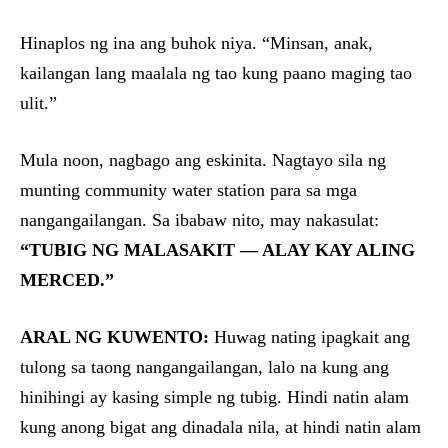
Hinaplos ng ina ang buhok niya. “Minsan, anak,
kailangan lang maalala ng tao kung paano maging tao
ulit.”
Mula noon, nagbago ang eskinita. Nagtayo sila ng
munting community water station para sa mga
nangangailangan. Sa ibabaw nito, may nakasulat:
“TUBIG NG MALASAKIT — ALAY KAY ALING
MERCED.”
ARAL NG KUWENTO:
Huwag nating ipagkait ang
tulong sa taong nangangailangan, lalo na kung ang
hinihingi ay kasing simple ng tubig. Hindi natin alam
kung anong bigat ang dinadala nila, at hindi natin alam