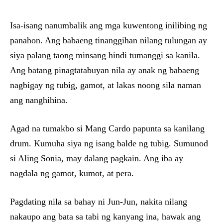
Isa-isang nanumbalik ang mga kuwentong inilibing ng
panahon. Ang babaeng tinanggihan nilang tulungan ay
siya palang taong minsang hindi tumanggi sa kanila.
Ang batang pinagtatabuyan nila ay anak ng babaeng
nagbigay ng tubig, gamot, at lakas noong sila naman
ang nanghihina.
Agad na tumakbo si Mang Cardo papunta sa kanilang
drum. Kumuha siya ng isang balde ng tubig. Sumunod
si Aling Sonia, may dalang pagkain. Ang iba ay
nagdala ng gamot, kumot, at pera.
Pagdating nila sa bahay ni Jun-Jun, nakita nilang
nakaupo ang bata sa tabi ng kanyang ina, hawak ang