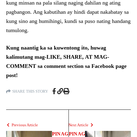
kung minsan na pala silang naging dahilan ng ating
pagbangon. Ang kabutihan ay hindi dapat nakabatay sa
kung sino ang humihingi, kundi sa puso nating handang
tumulong.
Kung naantig ka sa kuwentong ito, huwag
kalimutang mag-LIKE, SHARE, AT MAG-
COMMENT sa comment section sa Facebook page
post!
SHARE THIS STORY
Previous Article
Next Article
PINAG
PINAG