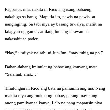
Pagpasok nila, nakita ni Rico ang isang babaeng
nakahiga sa banig. Maputla ito, pawis na pawis, at
nanginginig. Sa tabi niya ay basang tuwalya, maliit na
lalagyan ng gamot, at ilang lumang larawan na
nakasabit sa pader.
“Nay,” umiiyak na sabi ni Jun-Jun, “may tubig na po.”
Dahan-dahang iminulat ng babae ang kanyang mata.
“Salamat, anak…”
Tinulungan ni Rico ang bata na painumin ang ina. Nang
makita niya ang mukha ng babae, parang may kung
anong pamilyar sa kanya. Lalo na nang mapansin niya