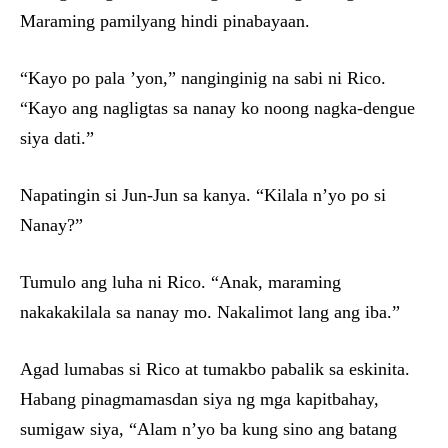
Maraming pamilyang hindi pinabayaan.
“Kayo po pala ’yon,” nanginginig na sabi ni Rico.
“Kayo ang nagligtas sa nanay ko noong nagka-dengue
siya dati.”
Napatingin si Jun-Jun sa kanya. “Kilala n’yo po si
Nanay?”
Tumulo ang luha ni Rico. “Anak, maraming
nakakakilala sa nanay mo. Nakalimot lang ang iba.”
Agad lumabas si Rico at tumakbo pabalik sa eskinita.
Habang pinagmamasdan siya ng mga kapitbahay,
sumigaw siya, “Alam n’yo ba kung sino ang batang