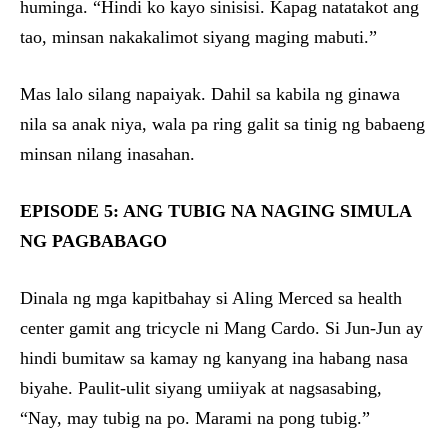
huminga. “Hindi ko kayo sinisisi. Kapag natatakot ang
tao, minsan nakakalimot siyang maging mabuti.”
Mas lalo silang napaiyak. Dahil sa kabila ng ginawa
nila sa anak niya, wala pa ring galit sa tinig ng babaeng
minsan nilang inasahan.
EPISODE 5: ANG TUBIG NA NAGING SIMULA
NG PAGBABAGO
Dinala ng mga kapitbahay si Aling Merced sa health
center gamit ang tricycle ni Mang Cardo. Si Jun-Jun ay
hindi bumitaw sa kamay ng kanyang ina habang nasa
biyahe. Paulit-ulit siyang umiiyak at nagsasabing,
“Nay, may tubig na po. Marami na pong tubig.”