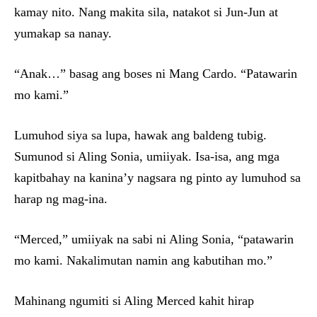
kamay nito. Nang makita sila, natakot si Jun-Jun at
yumakap sa nanay.
“Anak…” basag ang boses ni Mang Cardo. “Patawarin
mo kami.”
Lumuhod siya sa lupa, hawak ang baldeng tubig.
Sumunod si Aling Sonia, umiiyak. Isa-isa, ang mga
kapitbahay na kanina’y nagsara ng pinto ay lumuhod sa
harap ng mag-ina.
“Merced,” umiiyak na sabi ni Aling Sonia, “patawarin
mo kami. Nakalimutan namin ang kabutihan mo.”
Mahinang ngumiti si Aling Merced kahit hirap