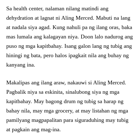
Sa health center, nalaman nilang matindi ang
dehydration at lagnat ni Aling Merced. Mabuti na lang
at nadala siya agad. Kung nahuli pa ng ilang oras, baka
mas lumala ang kalagayan niya. Doon lalo nadurog ang
puso ng mga kapitbahay. Isang galon lang ng tubig ang
hiningi ng bata, pero halos ipagkait nila ang buhay ng
kanyang ina.
Makalipas ang ilang araw, nakauwi si Aling Merced.
Pagbalik niya sa eskinita, sinalubong siya ng mga
kapitbahay. May bagong drum ng tubig sa harap ng
bahay nila, may mga grocery, at may listahan ng mga
pamilyang magpapalitan para siguraduhing may tubig
at pagkain ang mag-ina.