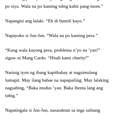
po siya. Wala na po kaming tubig kahit pang-inom.”
Napangisi ang lalaki. “Eh di bumili kayo.”
Napayuko si Jun-Jun. “Wala na po kaming pera.”
“Kung wala kayong pera, problema n’yo na ’yan!”
sigaw ni Mang Cardo. “Hindi kami charity!”
Narinig iyon ng ibang kapitbahay at nagsimulang
lumapit. May ilang babae na napapailing. May lalaking
nagsabing, “Baka modus ’yan. Baka ibenta lang ang
tubig.”
Napatingala si Jun-Jun, nasasaktan sa mga salitang