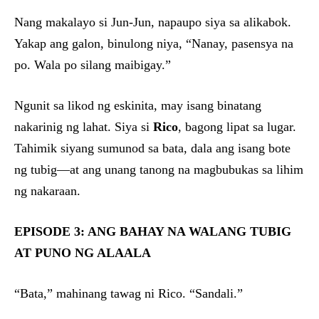
Nang makalayo si Jun-Jun, napaupo siya sa alikabok.
Yakap ang galon, binulong niya, “Nanay, pasensya na
po. Wala po silang maibigay.”
Ngunit sa likod ng eskinita, may isang binatang
nakarinig ng lahat. Siya si
Rico
, bagong lipat sa lugar.
Tahimik siyang sumunod sa bata, dala ang isang bote
ng tubig—at ang unang tanong na magbubukas sa lihim
ng nakaraan.
EPISODE 3: ANG BAHAY NA WALANG TUBIG
AT PUNO NG ALAALA
“Bata,” mahinang tawag ni Rico. “Sandali.”