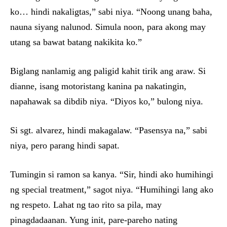
ko… hindi nakaligtas,” sabi niya. “Noong unang baha,
nauna siyang nalunod. Simula noon, para akong may
utang sa bawat batang nakikita ko.”
Biglang nanlamig ang paligid kahit tirik ang araw. Si
dianne, isang motoristang kanina pa nakatingin,
napahawak sa dibdib niya. “Diyos ko,” bulong niya.
Si sgt. alvarez, hindi makagalaw. “Pasensya na,” sabi
niya, pero parang hindi sapat.
Tumingin si ramon sa kanya. “Sir, hindi ako humihingi
ng special treatment,” sagot niya. “Humihingi lang ako
ng respeto. Lahat ng tao rito sa pila, may
pinagdadaanan. Yung init, pare-pareho nating