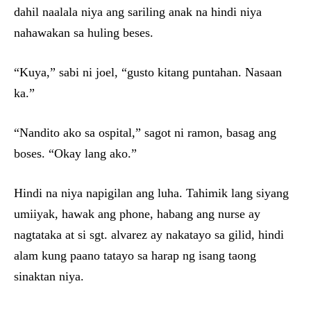
dahil naalala niya ang sariling anak na hindi niya
nahawakan sa huling beses.
“Kuya,” sabi ni joel, “gusto kitang puntahan. Nasaan
ka.”
“Nandito ako sa ospital,” sagot ni ramon, basag ang
boses. “Okay lang ako.”
Hindi na niya napigilan ang luha. Tahimik lang siyang
umiiyak, hawak ang phone, habang ang nurse ay
nagtataka at si sgt. alvarez ay nakatayo sa gilid, hindi
alam kung paano tatayo sa harap ng isang taong
sinaktan niya.