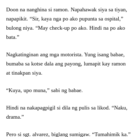
Doon na nanghina si ramon. Napahawak siya sa tiyan,
napapikit. “Sir, kaya nga po ako pupunta sa ospital,”
bulong niya. “May check-up po ako. Hindi na po ako
bata.”
Nagkatinginan ang mga motorista. Yung isang babae,
bumaba sa kotse dala ang payong, lumapit kay ramon
at tinakpan siya.
“Kuya, upo muna,” sabi ng babae.
Hindi na nakapagpigil si dila ng pulis sa likod. “Naku,
drama.”
Pero si sgt. alvarez, biglang sumigaw. “Tumahimik ka.”