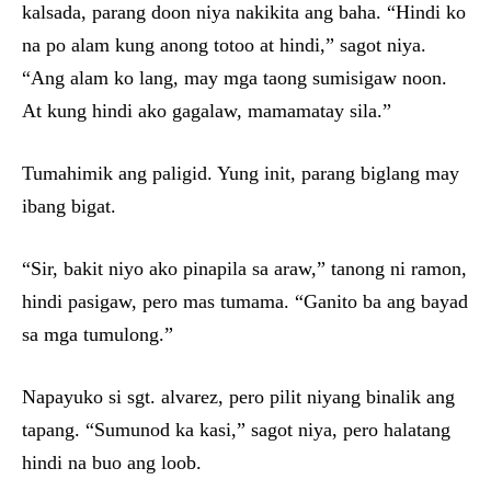
kalsada, parang doon niya nakikita ang baha. “Hindi ko
na po alam kung anong totoo at hindi,” sagot niya.
“Ang alam ko lang, may mga taong sumisigaw noon.
At kung hindi ako gagalaw, mamamatay sila.”
Tumahimik ang paligid. Yung init, parang biglang may
ibang bigat.
“Sir, bakit niyo ako pinapila sa araw,” tanong ni ramon,
hindi pasigaw, pero mas tumama. “Ganito ba ang bayad
sa mga tumulong.”
Napayuko si sgt. alvarez, pero pilit niyang binalik ang
tapang. “Sumunod ka kasi,” sagot niya, pero halatang
hindi na buo ang loob.