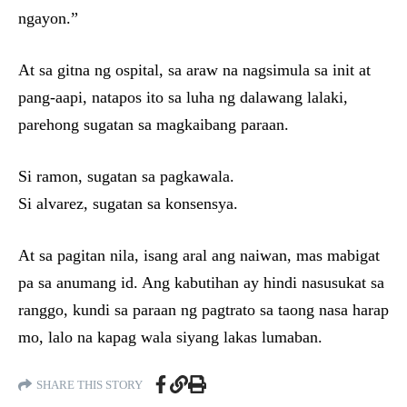
ngayon.”
At sa gitna ng ospital, sa araw na nagsimula sa init at
pang-aapi, natapos ito sa luha ng dalawang lalaki,
parehong sugatan sa magkaibang paraan.
Si ramon, sugatan sa pagkawala.
Si alvarez, sugatan sa konsensya.
At sa pagitan nila, isang aral ang naiwan, mas mabigat
pa sa anumang id. Ang kabutihan ay hindi nasusukat sa
ranggo, kundi sa paraan ng pagtrato sa taong nasa harap
mo, lalo na kapag wala siyang lakas lumaban.
SHARE THIS STORY