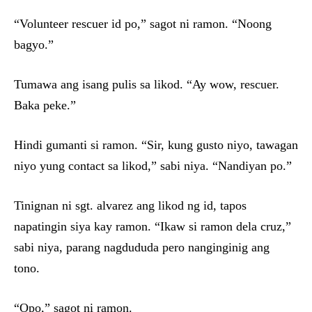
“Volunteer rescuer id po,” sagot ni ramon. “Noong
bagyo.”
Tumawa ang isang pulis sa likod. “Ay wow, rescuer.
Baka peke.”
Hindi gumanti si ramon. “Sir, kung gusto niyo, tawagan
niyo yung contact sa likod,” sabi niya. “Nandiyan po.”
Tinignan ni sgt. alvarez ang likod ng id, tapos
napatingin siya kay ramon. “Ikaw si ramon dela cruz,”
sabi niya, parang nagdududa pero nanginginig ang
tono.
“Opo,” sagot ni ramon.