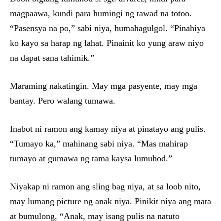
magpaawa, kundi para humingi ng tawad na totoo.
“Pasensya na po,” sabi niya, humahagulgol. “Pinahiya
ko kayo sa harap ng lahat. Pinainit ko yung araw niyo
na dapat sana tahimik.”
Maraming nakatingin. May mga pasyente, may mga
bantay. Pero walang tumawa.
Inabot ni ramon ang kamay niya at pinatayo ang pulis.
“Tumayo ka,” mahinang sabi niya. “Mas mahirap
tumayo at gumawa ng tama kaysa lumuhod.”
Niyakap ni ramon ang sling bag niya, at sa loob nito,
may lumang picture ng anak niya. Pinikit niya ang mata
at bumulong, “Anak, may isang pulis na natuto