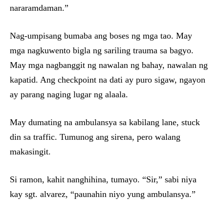
nararamdaman.”
Nag-umpisang bumaba ang boses ng mga tao. May
mga nagkuwento bigla ng sariling trauma sa bagyo.
May mga nagbanggit ng nawalan ng bahay, nawalan ng
kapatid. Ang checkpoint na dati ay puro sigaw, ngayon
ay parang naging lugar ng alaala.
May dumating na ambulansya sa kabilang lane, stuck
din sa traffic. Tumunog ang sirena, pero walang
makasingit.
Si ramon, kahit nanghihina, tumayo. “Sir,” sabi niya
kay sgt. alvarez, “paunahin niyo yung ambulansya.”