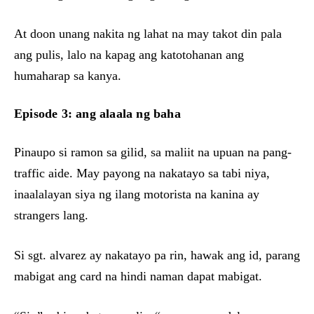
At doon unang nakita ng lahat na may takot din pala
ang pulis, lalo na kapag ang katotohanan ang
humaharap sa kanya.
Episode 3: ang alaala ng baha
Pinaupo si ramon sa gilid, sa maliit na upuan na pang-
traffic aide. May payong na nakatayo sa tabi niya,
inaalalayan siya ng ilang motorista na kanina ay
strangers lang.
Si sgt. alvarez ay nakatayo pa rin, hawak ang id, parang
mabigat ang card na hindi naman dapat mabigat.