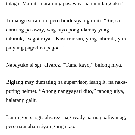
talaga. Mainit, maraming pasaway, napuno lang ako.”
Tumango si ramon, pero hindi siya ngumiti. “Sir, sa
dami ng pasaway, wag niyo pong idamay yung
tahimik,” sagot niya. “Kasi minsan, yung tahimik, yun
pa yung pagod na pagod.”
Napayuko si sgt. alvarez. “Tama kayo,” bulong niya.
Biglang may dumating na supervisor, isang lt. na naka-
puting helmet. “Anong nangyayari dito,” tanong niya,
halatang galit.
Lumingon si sgt. alvarez, nag-ready na magpaliwanag,
pero naunahan siya ng mga tao.