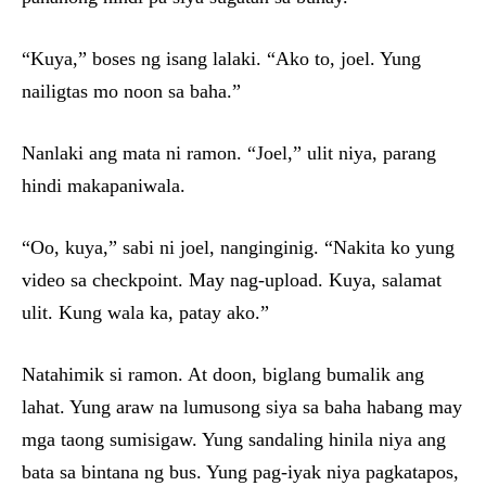
“Kuya,” boses ng isang lalaki. “Ako to, joel. Yung
nailigtas mo noon sa baha.”
Nanlaki ang mata ni ramon. “Joel,” ulit niya, parang
hindi makapaniwala.
“Oo, kuya,” sabi ni joel, nanginginig. “Nakita ko yung
video sa checkpoint. May nag-upload. Kuya, salamat
ulit. Kung wala ka, patay ako.”
Natahimik si ramon. At doon, biglang bumalik ang
lahat. Yung araw na lumusong siya sa baha habang may
mga taong sumisigaw. Yung sandaling hinila niya ang
bata sa bintana ng bus. Yung pag-iyak niya pagkatapos,