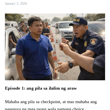
January 3, 2026
Episode 1: ang pila sa ilalim ng araw
Mahaba ang pila sa checkpoint, at mas mahaba ang
pasensya ng mga taong wala namang choice.