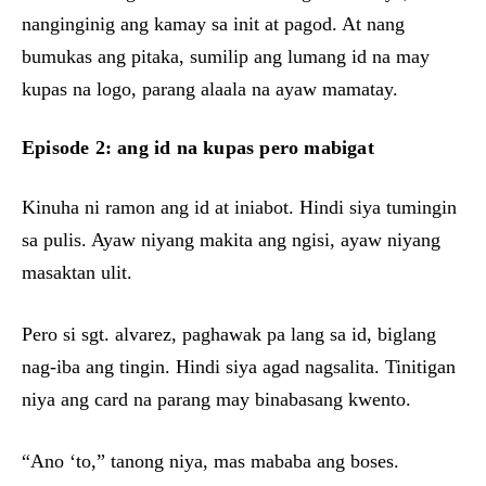
nanginginig ang kamay sa init at pagod. At nang
bumukas ang pitaka, sumilip ang lumang id na may
kupas na logo, parang alaala na ayaw mamatay.
Episode 2: ang id na kupas pero mabigat
Kinuha ni ramon ang id at iniabot. Hindi siya tumingin
sa pulis. Ayaw niyang makita ang ngisi, ayaw niyang
masaktan ulit.
Pero si sgt. alvarez, paghawak pa lang sa id, biglang
nag-iba ang tingin. Hindi siya agad nagsalita. Tinitigan
niya ang card na parang may binabasang kwento.
“Ano ‘to,” tanong niya, mas mababa ang boses.