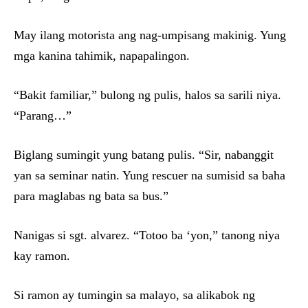
May ilang motorista ang nag-umpisang makinig. Yung
mga kanina tahimik, napapalingon.
“Bakit familiar,” bulong ng pulis, halos sa sarili niya.
“Parang…”
Biglang sumingit yung batang pulis. “Sir, nabanggit
yan sa seminar natin. Yung rescuer na sumisid sa baha
para maglabas ng bata sa bus.”
Nanigas si sgt. alvarez. “Totoo ba ‘yon,” tanong niya
kay ramon.
Si ramon ay tumingin sa malayo, sa alikabok ng