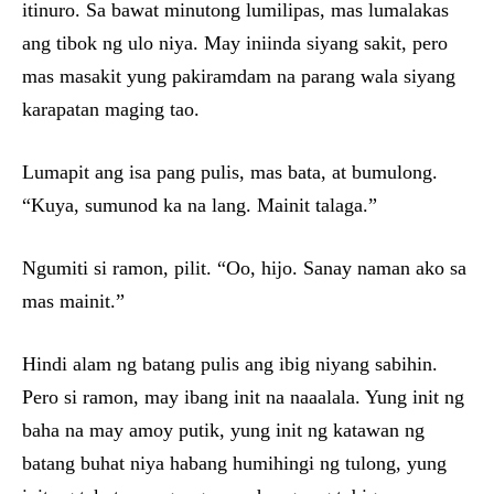
itinuro. Sa bawat minutong lumilipas, mas lumalakas
ang tibok ng ulo niya. May iniinda siyang sakit, pero
mas masakit yung pakiramdam na parang wala siyang
karapatan maging tao.
Lumapit ang isa pang pulis, mas bata, at bumulong.
“Kuya, sumunod ka na lang. Mainit talaga.”
Ngumiti si ramon, pilit. “Oo, hijo. Sanay naman ako sa
mas mainit.”
Hindi alam ng batang pulis ang ibig niyang sabihin.
Pero si ramon, may ibang init na naaalala. Yung init ng
baha na may amoy putik, yung init ng katawan ng
batang buhat niya habang humihingi ng tulong, yung