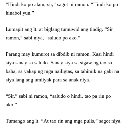
“Hindi ko po alam, sir,” sagot ni ramon. “Hindi ko po
hinabol yun.”
Lumapit ang lt. at biglang tumuwid ang tindig. “Sir
ramon,” sabi niya, “saludo po ako.”
Parang may kumurot sa dibdib ni ramon. Kasi hindi
siya sanay sa saludo. Sanay siya sa sigaw ng tao sa
baha, sa yakap ng mga nailigtas, sa tahimik na gabi na
siya lang ang umiiyak para sa anak niya.
“Sir,” sabi ni ramon, “saludo o hindi, tao pa rin po
ako.”
Tumango ang lt. “At tao rin ang mga pulis,” sagot niya.