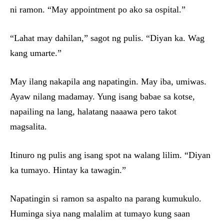
ni ramon. “May appointment po ako sa ospital.”
“Lahat may dahilan,” sagot ng pulis. “Diyan ka. Wag
kang umarte.”
May ilang nakapila ang napatingin. May iba, umiwas.
Ayaw nilang madamay. Yung isang babae sa kotse,
napailing na lang, halatang naaawa pero takot
magsalita.
Itinuro ng pulis ang isang spot na walang lilim. “Diyan
ka tumayo. Hintay ka tawagin.”
Napatingin si ramon sa aspalto na parang kumukulo.
Huminga siya nang malalim at tumayo kung saan