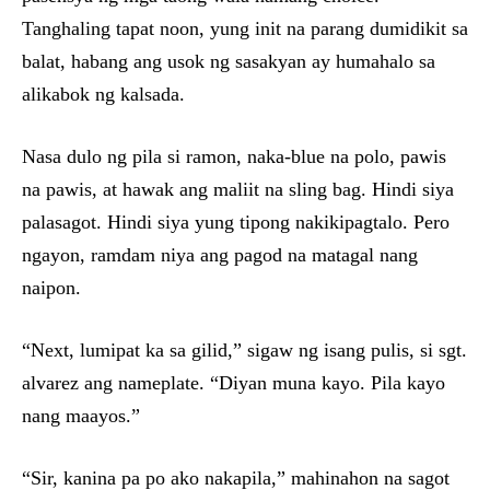
Tanghaling tapat noon, yung init na parang dumidikit sa
balat, habang ang usok ng sasakyan ay humahalo sa
alikabok ng kalsada.
Nasa dulo ng pila si ramon, naka-blue na polo, pawis
na pawis, at hawak ang maliit na sling bag. Hindi siya
palasagot. Hindi siya yung tipong nakikipagtalo. Pero
ngayon, ramdam niya ang pagod na matagal nang
naipon.
“Next, lumipat ka sa gilid,” sigaw ng isang pulis, si sgt.
alvarez ang nameplate. “Diyan muna kayo. Pila kayo
nang maayos.”
“Sir, kanina pa po ako nakapila,” mahinahon na sagot