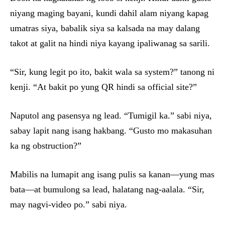
niyang maging bayani, kundi dahil alam niyang kapag
umatras siya, babalik siya sa kalsada na may dalang
takot at galit na hindi niya kayang ipaliwanag sa sarili.
“Sir, kung legit po ito, bakit wala sa system?” tanong ni
kenji. “At bakit po yung QR hindi sa official site?”
Naputol ang pasensya ng lead. “Tumigil ka.” sabi niya,
sabay lapit nang isang hakbang. “Gusto mo makasuhan
ka ng obstruction?”
Mabilis na lumapit ang isang pulis sa kanan—yung mas
bata—at bumulong sa lead, halatang nag-aalala. “Sir,
may nagvi-video po.” sabi niya.