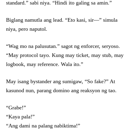
standard.” sabi niya. “Hindi ito galing sa amin.”
Biglang namutla ang lead. “Eto kasi, sir—” simula
niya, pero naputol.
“Wag mo na palusutan.” sagot ng enforcer, seryoso.
“May protocol tayo. Kung may ticket, may stub, may
logbook, may reference. Wala ito.”
May isang bystander ang sumigaw, “So fake?” At
kasunod nun, parang domino ang reaksyon ng tao.
“Grabe!”
“Kaya pala!”
“Ang dami na palang nabiktima!”