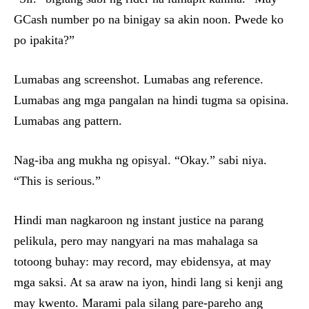
GCash number po na binigay sa akin noon. Pwede ko
po ipakita?”
Lumabas ang screenshot. Lumabas ang reference.
Lumabas ang mga pangalan na hindi tugma sa opisina.
Lumabas ang pattern.
Nag-iba ang mukha ng opisyal. “Okay.” sabi niya.
“This is serious.”
Hindi man nagkaroon ng instant justice na parang
pelikula, pero may nangyari na mas mahalaga sa
totoong buhay: may record, may ebidensya, at may
mga saksi. At sa araw na iyon, hindi lang si kenji ang
may kwento. Marami pala silang pare-pareho ang