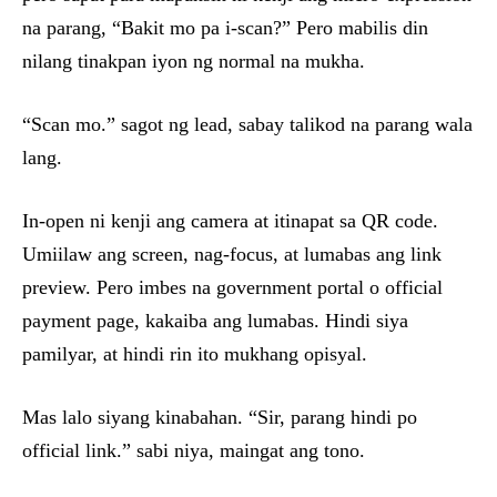
na parang, “Bakit mo pa i-scan?” Pero mabilis din
nilang tinakpan iyon ng normal na mukha.
“Scan mo.” sagot ng lead, sabay talikod na parang wala
lang.
In-open ni kenji ang camera at itinapat sa QR code.
Umiilaw ang screen, nag-focus, at lumabas ang link
preview. Pero imbes na government portal o official
payment page, kakaiba ang lumabas. Hindi siya
pamilyar, at hindi rin ito mukhang opisyal.
Mas lalo siyang kinabahan. “Sir, parang hindi po
official link.” sabi niya, maingat ang tono.