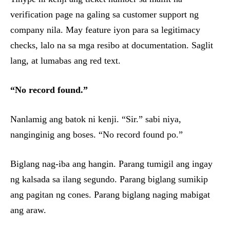
verification page na galing sa customer support ng
company nila. May feature iyon para sa legitimacy
checks, lalo na sa mga resibo at documentation. Saglit
lang, at lumabas ang red text.
“No record found.”
Nanlamig ang batok ni kenji. “Sir.” sabi niya,
nanginginig ang boses. “No record found po.”
Biglang nag-iba ang hangin. Parang tumigil ang ingay
ng kalsada sa ilang segundo. Parang biglang sumikip
ang pagitan ng cones. Parang biglang naging mabigat
ang araw.