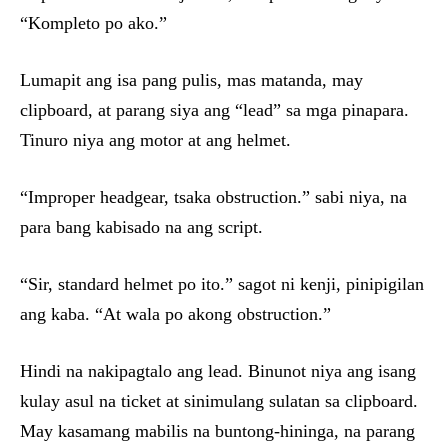
“Kompleto po ako.”
Lumapit ang isa pang pulis, mas matanda, may
clipboard, at parang siya ang “lead” sa mga pinapara.
Tinuro niya ang motor at ang helmet.
“Improper headgear, tsaka obstruction.” sabi niya, na
para bang kabisado na ang script.
“Sir, standard helmet po ito.” sagot ni kenji, pinipigilan
ang kaba. “At wala po akong obstruction.”
Hindi na nakipagtalo ang lead. Binunot niya ang isang
kulay asul na ticket at sinimulang sulatan sa clipboard.
May kasamang mabilis na buntong-hininga, na parang