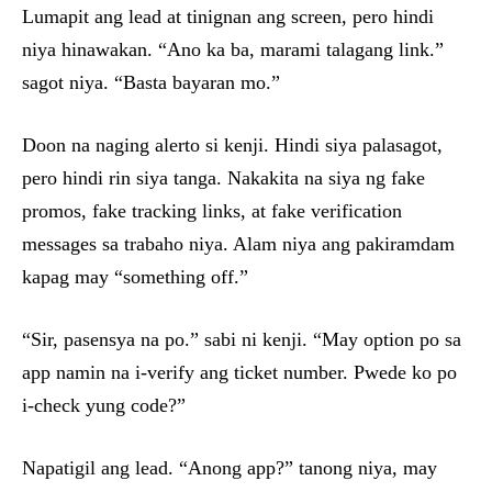
Lumapit ang lead at tinignan ang screen, pero hindi
niya hinawakan. “Ano ka ba, marami talagang link.”
sagot niya. “Basta bayaran mo.”
Doon na naging alerto si kenji. Hindi siya palasagot,
pero hindi rin siya tanga. Nakakita na siya ng fake
promos, fake tracking links, at fake verification
messages sa trabaho niya. Alam niya ang pakiramdam
kapag may “something off.”
“Sir, pasensya na po.” sabi ni kenji. “May option po sa
app namin na i-verify ang ticket number. Pwede ko po
i-check yung code?”
Napatigil ang lead. “Anong app?” tanong niya, may