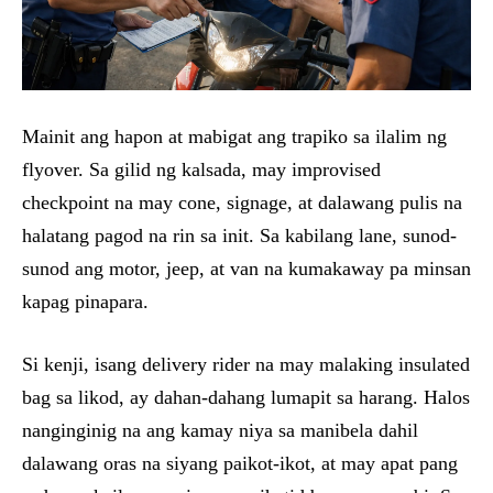
Mainit ang hapon at mabigat ang trapiko sa ilalim ng
flyover. Sa gilid ng kalsada, may improvised
checkpoint na may cone, signage, at dalawang pulis na
halatang pagod na rin sa init. Sa kabilang lane, sunod-
sunod ang motor, jeep, at van na kumakaway pa minsan
kapag pinapara.
Si kenji, isang delivery rider na may malaking insulated
bag sa likod, ay dahan-dahang lumapit sa harang. Halos
nanginginig na ang kamay niya sa manibela dahil
dalawang oras na siyang paikot-ikot, at may apat pang