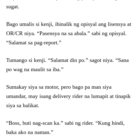
sugat.
Bago umalis si kenji, ibinalik ng opisyal ang lisensya at
OR/CR niya. “Pasensya na sa abala.” sabi ng opisyal.
“Salamat sa pag-report.”
Tumango si kenji. “Salamat din po.” sagot niya. “Sana
po wag na maulit sa iba.”
Sumakay siya sa motor, pero bago pa man siya
umandar, may isang delivery rider na lumapit at tinapik
siya sa balikat.
“Boss, buti nag-scan ka.” sabi ng rider. “Kung hindi,
baka ako na naman.”