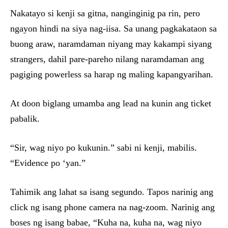
Nakatayo si kenji sa gitna, nanginginig pa rin, pero
ngayon hindi na siya nag-iisa. Sa unang pagkakataon sa
buong araw, naramdaman niyang may kakampi siyang
strangers, dahil pare-pareho nilang naramdaman ang
pagiging powerless sa harap ng maling kapangyarihan.
At doon biglang umamba ang lead na kunin ang ticket
pabalik.
“Sir, wag niyo po kukunin.” sabi ni kenji, mabilis.
“Evidence po ‘yan.”
Tahimik ang lahat sa isang segundo. Tapos narinig ang
click ng isang phone camera na nag-zoom. Narinig ang
boses ng isang babae, “Kuha na, kuha na, wag niyo