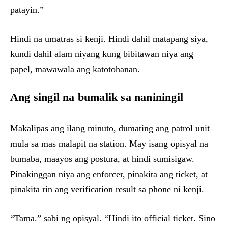
patayin.”
Hindi na umatras si kenji. Hindi dahil matapang siya,
kundi dahil alam niyang kung bibitawan niya ang
papel, mawawala ang katotohanan.
Ang singil na bumalik sa naniningil
Makalipas ang ilang minuto, dumating ang patrol unit
mula sa mas malapit na station. May isang opisyal na
bumaba, maayos ang postura, at hindi sumisigaw.
Pinakinggan niya ang enforcer, pinakita ang ticket, at
pinakita rin ang verification result sa phone ni kenji.
“Tama.” sabi ng opisyal. “Hindi ito official ticket. Sino