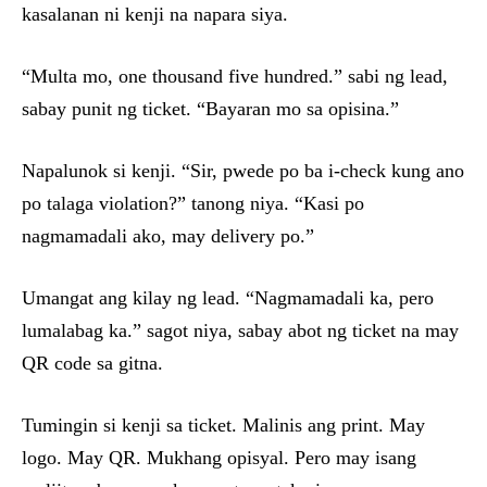
kasalanan ni kenji na napara siya.
“Multa mo, one thousand five hundred.” sabi ng lead,
sabay punit ng ticket. “Bayaran mo sa opisina.”
Napalunok si kenji. “Sir, pwede po ba i-check kung ano
po talaga violation?” tanong niya. “Kasi po
nagmamadali ako, may delivery po.”
Umangat ang kilay ng lead. “Nagmamadali ka, pero
lumalabag ka.” sagot niya, sabay abot ng ticket na may
QR code sa gitna.
Tumingin si kenji sa ticket. Malinis ang print. May
logo. May QR. Mukhang opisyal. Pero may isang