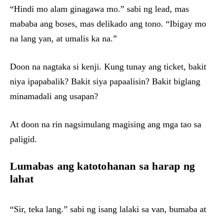
“Hindi mo alam ginagawa mo.” sabi ng lead, mas
mababa ang boses, mas delikado ang tono. “Ibigay mo
na lang yan, at umalis ka na.”
Doon na nagtaka si kenji. Kung tunay ang ticket, bakit
niya ipapabalik? Bakit siya papaalisin? Bakit biglang
minamadali ang usapan?
At doon na rin nagsimulang magising ang mga tao sa
paligid.
Lumabas ang katotohanan sa harap ng
lahat
“Sir, teka lang.” sabi ng isang lalaki sa van, bumaba at