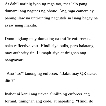
At dahil narinig iyon ng mga tao, mas lalo pang
dumami ang nagtaas ng phone. Ang mga camera ay
parang ilaw na unti-unting nagtutok sa isang bagay na
ayaw nang makita.
Doon biglang may dumating na traffic enforcer na
naka-reflective vest. Hindi siya pulis, pero halatang
may authority rin. Lumapit siya at tinignan ang
nangyayari.
“Ano ‘to?” tanong ng enforcer. “Bakit may QR ticket
dito?”
Inabot ni kenji ang ticket. Sinilip ng enforcer ang
format, tiningnan ang code, at napailing. “Hindi ito