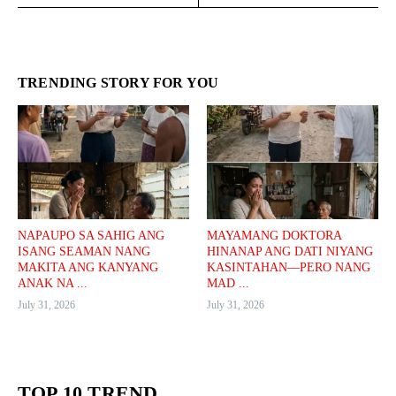
TRENDING STORY FOR YOU
NAPAUPO SA SAHIG ANG
MAYAMANG DOKTORA
ISANG SEAMAN NANG
HINANAP ANG DATI NIYANG
MAKITA ANG KANYANG
KASINTAHAN—PERO NANG
ANAK NA ...
MAD ...
July 31, 2026
July 31, 2026
TOP 10 TREND