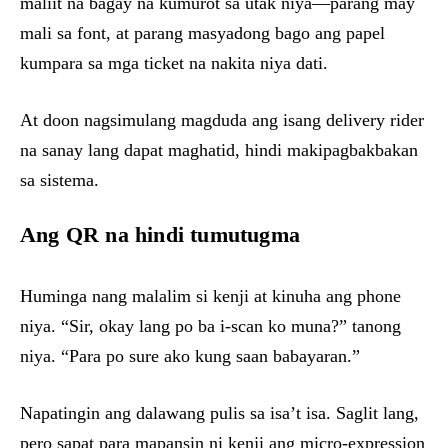
maliit na bagay na kumurot sa utak niya—parang may
mali sa font, at parang masyadong bago ang papel
kumpara sa mga ticket na nakita niya dati.
At doon nagsimulang magduda ang isang delivery rider
na sanay lang dapat maghatid, hindi makipagbakbakan
sa sistema.
Ang QR na hindi tumutugma
Huminga nang malalim si kenji at kinuha ang phone
niya. “Sir, okay lang po ba i-scan ko muna?” tanong
niya. “Para po sure ako kung saan babayaran.”
Napatingin ang dalawang pulis sa isa’t isa. Saglit lang,
pero sapat para mapansin ni kenji ang micro-expression