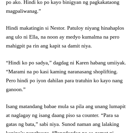
po ako. Hindi ko po kayo binigyan ng pagkakataong
magpaliwanag.”
Hindi makatingin si Nestor. Patuloy niyang hinahaplos
ang ulo ni Ella, na noon ay medyo kumalma na pero
mahigpit pa rin ang kapit sa damit niya.
“Hindi ko po sadya,” dagdag ni Karen habang umiiyak.
“Marami na po kasi kaming naranasang shoplifting.
Pero hindi po iyon dahilan para tratuhin ko kayo nang
ganoon.”
Isang matandang babae mula sa pila ang unang lumapit
at naglagay ng isang daang piso sa counter. “Para sa
gatas ng bata,” sabi niya. Sunod naman ang lalaking