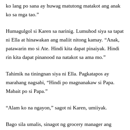
ko lang po sana ay huwag matutong matakot ang anak
ko sa mga tao.”
Humagulgol si Karen sa narinig. Lumuhod siya sa tapat
ni Ella at hinawakan ang maliit nitong kamay. “Anak,
patawarin mo si Ate. Hindi kita dapat pinaiyak. Hindi
rin kita dapat pinanood na natakot sa ama mo.”
Tahimik na tiningnan siya ni Ella. Pagkatapos ay
marahang nagsabi, “Hindi po magnanakaw si Papa.
Mabait po si Papa.”
“Alam ko na ngayon,” sagot ni Karen, umiiyak.
Bago sila umalis, sinagot ng grocery manager ang