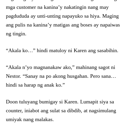
mga customer na kanina’y nakatingin nang may
pagdududa ay unti-unting napayuko sa hiya. Maging
ang pulis na kanina’y matigas ang boses ay napaiwas
ng tingin.
“Akala ko…” hindi matuloy ni Karen ang sasabihin.
“Akala n’yo magnanakaw ako,” mahinang sagot ni
Nestor. “Sanay na po akong husgahan. Pero sana…
hindi sa harap ng anak ko.”
Doon tuluyang bumigay si Karen. Lumapit siya sa
counter, iniabot ang sulat sa dibdib, at nagsimulang
umiyak nang malakas.