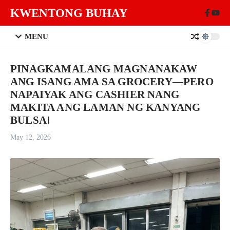
Skip to content
KWENTONG BUHAY
MENU
PINAGKAMALANG MAGNANAKAW
ANG ISANG AMA SA GROCERY—PERO
NAPAIYAK ANG CASHIER NANG
MAKITA ANG LAMAN NG KANYANG
BULSA!
May 12, 2026