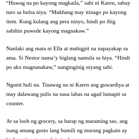
“Huwag na po kayong magkaila,” sabi ni Karen, sabay
turo sa bulsa niya. “Mukhang may itinago po kayong
item. Kung kulang ang pera ninyo, hindi po ibig
sabihin puwede kayong magnakaw.”
Nanlaki ang mata ni Ella at mahigpit na napayakap sa
ama. Si Nestor nama’y biglang namula sa hiya. “Hindi
po ako magnanakaw,” nanginginig niyang sabi.
Ngunit huli na. Tinawag na ni Karen ang guwardiya at
may dalawang pulis na nasa labas na agad lumapit sa
counter.
At sa loob ng grocery, sa harap ng maraming tao, ang
isang amang gusto lang bumili ng murang pagkain ay