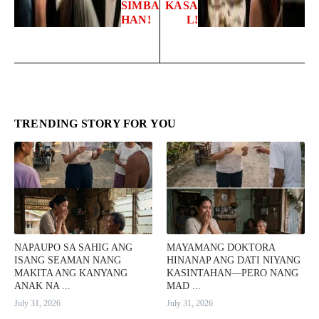
SIMBA
KASA
HAN!
L!
TRENDING STORY FOR YOU
NAPAUPO SA SAHIG ANG
MAYAMANG DOKTORA
ISANG SEAMAN NANG
HINANAP ANG DATI NIYANG
MAKITA ANG KANYANG
KASINTAHAN—PERO NANG
ANAK NA ...
MAD ...
July 31, 2026
July 31, 2026