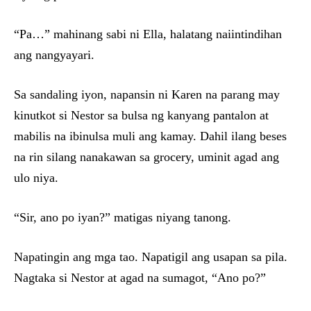
“Pa…” mahinang sabi ni Ella, halatang naiintindihan
ang nangyayari.
Sa sandaling iyon, napansin ni Karen na parang may
kinutkot si Nestor sa bulsa ng kanyang pantalon at
mabilis na ibinulsa muli ang kamay. Dahil ilang beses
na rin silang nanakawan sa grocery, uminit agad ang
ulo niya.
“Sir, ano po iyan?” matigas niyang tanong.
Napatingin ang mga tao. Napatigil ang usapan sa pila.
Nagtaka si Nestor at agad na sumagot, “Ano po?”