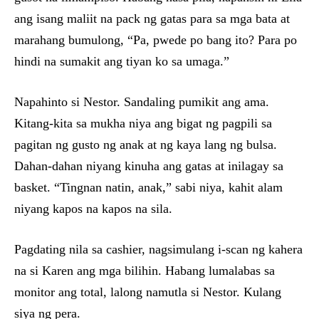
ang isang maliit na pack ng gatas para sa mga bata at
marahang bumulong, “Pa, pwede po bang ito? Para po
hindi na sumakit ang tiyan ko sa umaga.”
Napahinto si Nestor. Sandaling pumikit ang ama.
Kitang-kita sa mukha niya ang bigat ng pagpili sa
pagitan ng gusto ng anak at ng kaya lang ng bulsa.
Dahan-dahan niyang kinuha ang gatas at inilagay sa
basket. “Tingnan natin, anak,” sabi niya, kahit alam
niyang kapos na kapos na sila.
Pagdating nila sa cashier, nagsimulang i-scan ng kahera
na si Karen ang mga bilihin. Habang lumalabas sa
monitor ang total, lalong namutla si Nestor. Kulang
siya ng pera.