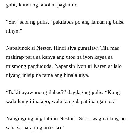
galit, kundi ng takot at pagkalito.
“Sir,” sabi ng pulis, “pakilabas po ang laman ng bulsa
ninyo.”
Napalunok si Nestor. Hindi siya gumalaw. Tila mas
mahirap para sa kanya ang utos na iyon kaysa sa
mismong pagdududa. Napansin iyon ni Karen at lalo
niyang inisip na tama ang hinala niya.
“Bakit ayaw mong ilabas?” dagdag ng pulis. “Kung
wala kang itinatago, wala kang dapat ipangamba.”
Nanginginig ang labi ni Nestor. “Sir… wag na lang po
sana sa harap ng anak ko.”