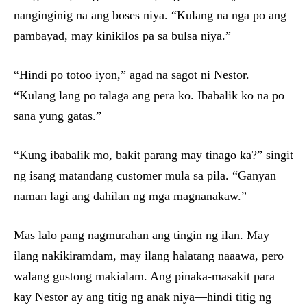
nanginginig na ang boses niya. “Kulang na nga po ang
pambayad, may kinikilos pa sa bulsa niya.”
“Hindi po totoo iyon,” agad na sagot ni Nestor.
“Kulang lang po talaga ang pera ko. Ibabalik ko na po
sana yung gatas.”
“Kung ibabalik mo, bakit parang may tinago ka?” singit
ng isang matandang customer mula sa pila. “Ganyan
naman lagi ang dahilan ng mga magnanakaw.”
Mas lalo pang nagmurahan ang tingin ng ilan. May
ilang nakikiramdam, may ilang halatang naaawa, pero
walang gustong makialam. Ang pinaka-masakit para
kay Nestor ay ang titig ng anak niya—hindi titig ng