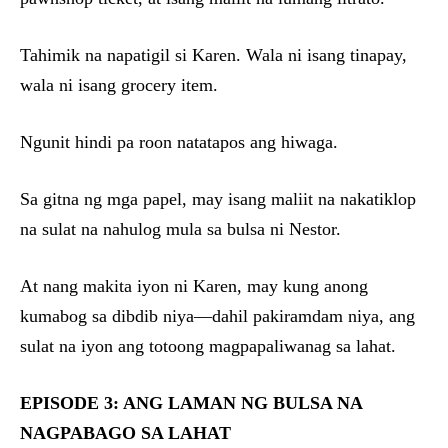
Tahimik na napatigil si Karen. Wala ni isang tinapay,
wala ni isang grocery item.
Ngunit hindi pa roon natatapos ang hiwaga.
Sa gitna ng mga papel, may isang maliit na nakatiklop
na sulat na nahulog mula sa bulsa ni Nestor.
At nang makita iyon ni Karen, may kung anong
kumabog sa dibdib niya—dahil pakiramdam niya, ang
sulat na iyon ang totoong magpapaliwanag sa lahat.
EPISODE 3: ANG LAMAN NG BULSA NA
NAGPABAGO SA LAHAT