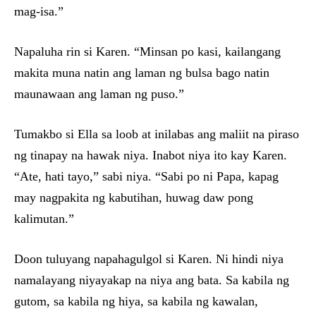
mag-isa.”
Napaluha rin si Karen. “Minsan po kasi, kailangang
makita muna natin ang laman ng bulsa bago natin
maunawaan ang laman ng puso.”
Tumakbo si Ella sa loob at inilabas ang maliit na piraso
ng tinapay na hawak niya. Inabot niya ito kay Karen.
“Ate, hati tayo,” sabi niya. “Sabi po ni Papa, kapag
may nagpakita ng kabutihan, huwag daw pong
kalimutan.”
Doon tuluyang napahagulgol si Karen. Ni hindi niya
namalayang niyayakap na niya ang bata. Sa kabila ng
gutom, sa kabila ng hiya, sa kabila ng kawalan,