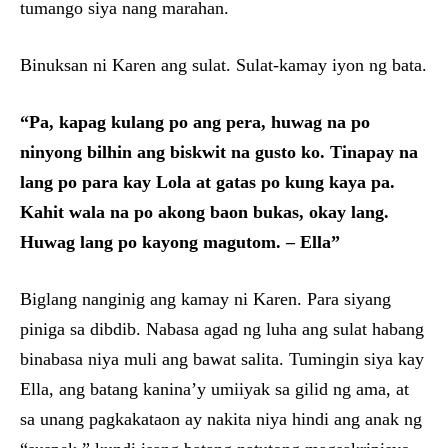
tumango siya nang marahan.
Binuksan ni Karen ang sulat. Sulat-kamay iyon ng bata.
“Pa, kapag kulang po ang pera, huwag na po
ninyong bilhin ang biskwit na gusto ko. Tinapay na
lang po para kay Lola at gatas po kung kaya pa.
Kahit wala na po akong baon bukas, okay lang.
Huwag lang po kayong magutom. – Ella”
Biglang nanginig ang kamay ni Karen. Para siyang
piniga sa dibdib. Nabasa agad ng luha ang sulat habang
binabasa niya muli ang bawat salita. Tumingin siya kay
Ella, ang batang kanina’y umiiyak sa gilid ng ama, at
sa unang pagkakataon ay nakita niya hindi ang anak ng