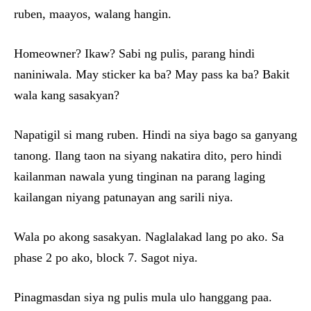
ruben, maayos, walang hangin.
Homeowner? Ikaw? Sabi ng pulis, parang hindi
naniniwala. May sticker ka ba? May pass ka ba? Bakit
wala kang sasakyan?
Napatigil si mang ruben. Hindi na siya bago sa ganyang
tanong. Ilang taon na siyang nakatira dito, pero hindi
kailanman nawala yung tinginan na parang laging
kailangan niyang patunayan ang sarili niya.
Wala po akong sasakyan. Naglalakad lang po ako. Sa
phase 2 po ako, block 7. Sagot niya.
Pinagmasdan siya ng pulis mula ulo hanggang paa.