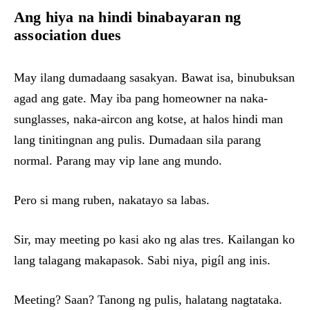
Ang hiya na hindi binabayaran ng
association dues
May ilang dumadaang sasakyan. Bawat isa, binubuksan
agad ang gate. May iba pang homeowner na naka-
sunglasses, naka-aircon ang kotse, at halos hindi man
lang tinitingnan ang pulis. Dumadaan sila parang
normal. Parang may vip lane ang mundo.
Pero si mang ruben, nakatayo sa labas.
Sir, may meeting po kasi ako ng alas tres. Kailangan ko
lang talagang makapasok. Sabi niya, pigíl ang inis.
Meeting? Saan? Tanong ng pulis, halatang nagtataka.