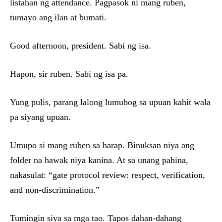
listahan ng attendance. Pagpasok ni mang ruben,
tumayo ang ilan at bumati.
Good afternoon, president. Sabi ng isa.
Hapon, sir ruben. Sabi ng isa pa.
Yung pulis, parang lalong lumubog sa upuan kahit wala
pa siyang upuan.
Umupo si mang ruben sa harap. Binuksan niya ang
folder na hawak niya kanina. At sa unang pahina,
nakasulat: “gate protocol review: respect, verification,
and non-discrimination.”
Tumingin siya sa mga tao. Tapos dahan-dahang