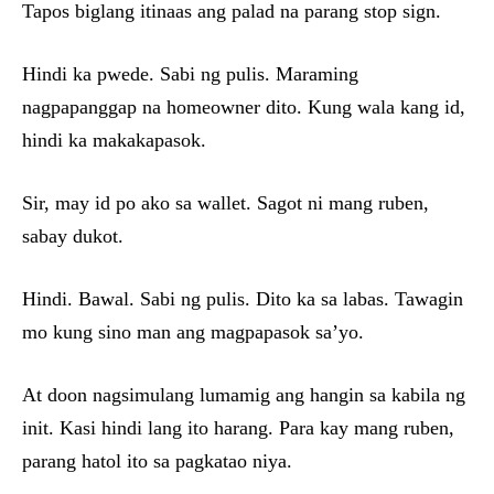
Tapos biglang itinaas ang palad na parang stop sign.
Hindi ka pwede. Sabi ng pulis. Maraming
nagpapanggap na homeowner dito. Kung wala kang id,
hindi ka makakapasok.
Sir, may id po ako sa wallet. Sagot ni mang ruben,
sabay dukot.
Hindi. Bawal. Sabi ng pulis. Dito ka sa labas. Tawagin
mo kung sino man ang magpapasok sa’yo.
At doon nagsimulang lumamig ang hangin sa kabila ng
init. Kasi hindi lang ito harang. Para kay mang ruben,
parang hatol ito sa pagkatao niya.