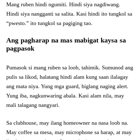
Mang ruben hindi ngumiti. Hindi siya nagdiwang.
Hindi siya nangganti sa salita. Kasi hindi ito tungkol sa
“pwesto.” ito tungkol sa pagiging tao.
Ang pagharap na mas mabigat kaysa sa
pagpasok
Pumasok si mang ruben sa loob, tahimik. Sumunod ang
pulis sa likod, halatang hindi alam kung saan ilalagay
ang mata niya. Yung mga guard, biglang naging alert.
Yung iba, nagkunwaring abala. Kasi alam nila, may
mali talagang nangyari.
Sa clubhouse, may ilang homeowner na nasa loob na.
May coffee sa mesa, may microphone sa harap, at may