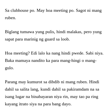
Sa clubhouse po. May hoa meeting po. Sagot ni mang
ruben.
Biglang tumawa yung pulis, hindi malakas, pero yung
sapat para marinig ng guard sa loob.
Hoa meeting? Edi lalo ka nang hindi pwede. Sabi niya.
Baka mamaya nandito ka para mang-hingi o mang-
gulo.
Parang may kumurot sa dibdib ni mang ruben. Hindi
dahil sa salita lang, kundi dahil sa pakiramdam na sa
isang lugar na binabayaran niya rin, may tao pa ring
kayang itrato siya na para bang dayo.