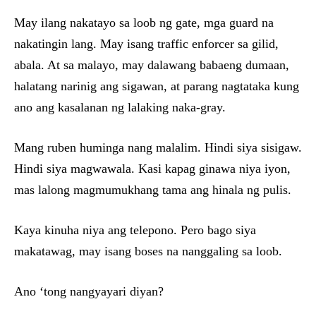
May ilang nakatayo sa loob ng gate, mga guard na
nakatingin lang. May isang traffic enforcer sa gilid,
abala. At sa malayo, may dalawang babaeng dumaan,
halatang narinig ang sigawan, at parang nagtataka kung
ano ang kasalanan ng lalaking naka-gray.
Mang ruben huminga nang malalim. Hindi siya sisigaw.
Hindi siya magwawala. Kasi kapag ginawa niya iyon,
mas lalong magmumukhang tama ang hinala ng pulis.
Kaya kinuha niya ang telepono. Pero bago siya
makatawag, may isang boses na nanggaling sa loob.
Ano ‘tong nangyayari diyan?