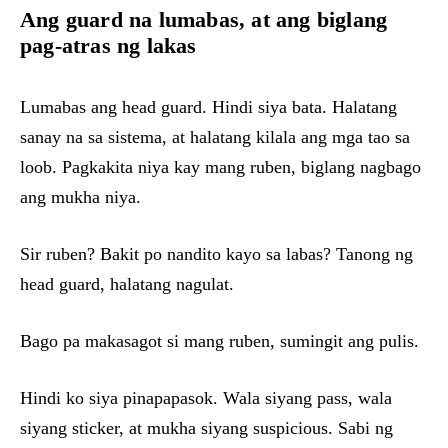
Ang guard na lumabas, at ang biglang
pag-atras ng lakas
Lumabas ang head guard. Hindi siya bata. Halatang
sanay na sa sistema, at halatang kilala ang mga tao sa
loob. Pagkakita niya kay mang ruben, biglang nagbago
ang mukha niya.
Sir ruben? Bakit po nandito kayo sa labas? Tanong ng
head guard, halatang nagulat.
Bago pa makasagot si mang ruben, sumingit ang pulis.
Hindi ko siya pinapapasok. Wala siyang pass, wala
siyang sticker, at mukha siyang suspicious. Sabi ng