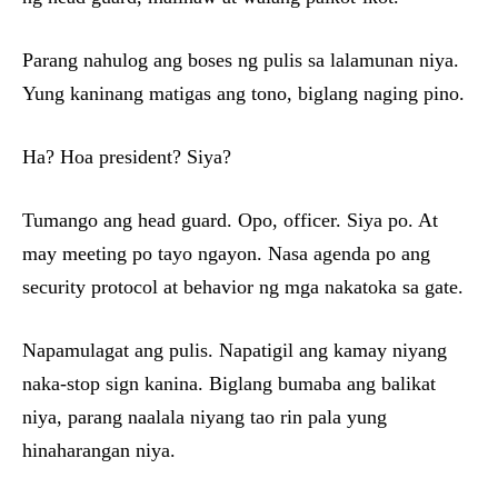
Parang nahulog ang boses ng pulis sa lalamunan niya.
Yung kaninang matigas ang tono, biglang naging pino.
Ha? Hoa president? Siya?
Tumango ang head guard. Opo, officer. Siya po. At
may meeting po tayo ngayon. Nasa agenda po ang
security protocol at behavior ng mga nakatoka sa gate.
Napamulagat ang pulis. Napatigil ang kamay niyang
naka-stop sign kanina. Biglang bumaba ang balikat
niya, parang naalala niyang tao rin pala yung
hinaharangan niya.