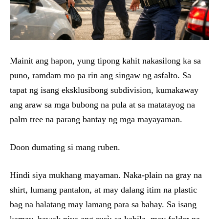
Mainit ang hapon, yung tipong kahit nakasilong ka sa
puno, ramdam mo pa rin ang singaw ng asfalto. Sa
tapat ng isang eksklusibong subdivision, kumakaway
ang araw sa mga bubong na pula at sa matatayog na
palm tree na parang bantay ng mga mayayaman.
Doon dumating si mang ruben.
Hindi siya mukhang mayaman. Naka-plain na gray na
shirt, lumang pantalon, at may dalang itim na plastic
bag na halatang may lamang para sa bahay. Sa isang