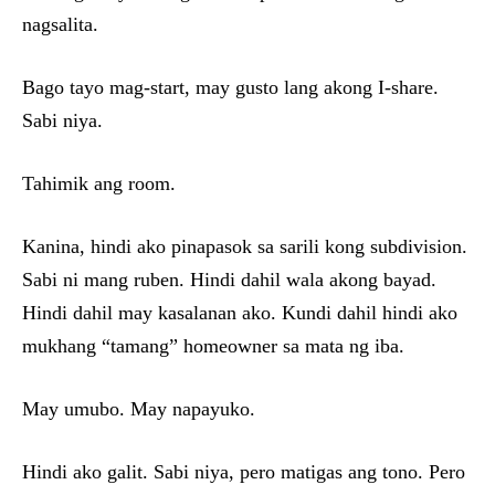
nagsalita.
Bago tayo mag-start, may gusto lang akong I-share.
Sabi niya.
Tahimik ang room.
Kanina, hindi ako pinapasok sa sarili kong subdivision.
Sabi ni mang ruben. Hindi dahil wala akong bayad.
Hindi dahil may kasalanan ako. Kundi dahil hindi ako
mukhang “tamang” homeowner sa mata ng iba.
May umubo. May napayuko.
Hindi ako galit. Sabi niya, pero matigas ang tono. Pero