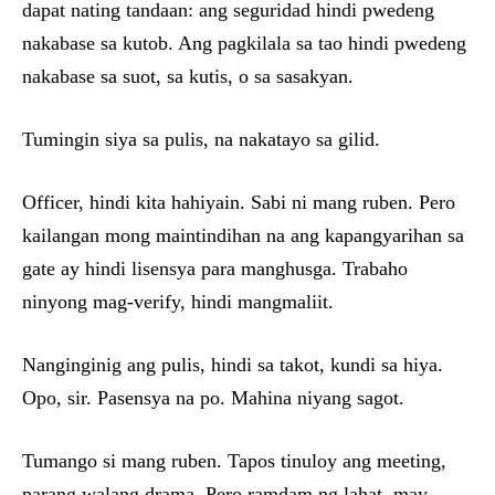
dapat nating tandaan: ang seguridad hindi pwedeng
nakabase sa kutob. Ang pagkilala sa tao hindi pwedeng
nakabase sa suot, sa kutis, o sa sasakyan.
Tumingin siya sa pulis, na nakatayo sa gilid.
Officer, hindi kita hahiyain. Sabi ni mang ruben. Pero
kailangan mong maintindihan na ang kapangyarihan sa
gate ay hindi lisensya para manghusga. Trabaho
ninyong mag-verify, hindi mangmaliit.
Nanginginig ang pulis, hindi sa takot, kundi sa hiya.
Opo, sir. Pasensya na po. Mahina niyang sagot.
Tumango si mang ruben. Tapos tinuloy ang meeting,
parang walang drama. Pero ramdam ng lahat, may