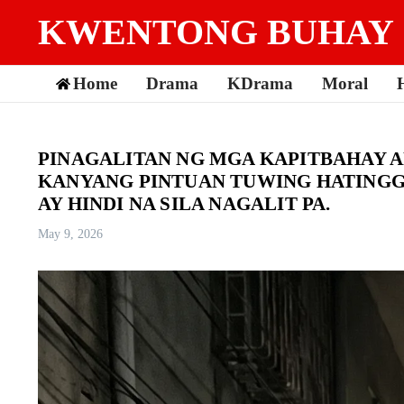
Skip to content
KWENTONG BUHAY
Home
Drama
KDrama
Moral
PINAGALITAN NG MGA KAPITBAHAY A
KANYANG PINTUAN TUWING HATINGG
AY HINDI NA SILA NAGALIT PA.
May 9, 2026