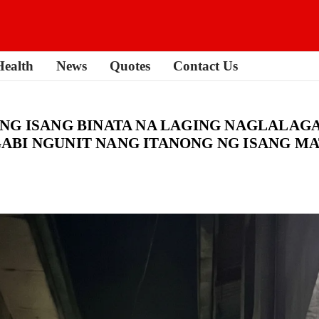
Health
News
Quotes
Contact Us
NG ISANG BINATA NA LAGING NAGLALAGA
ABI NGUNIT NANG ITANONG NG ISANG M