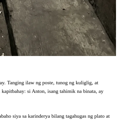
. Tanging ilaw ng poste, tunog ng kuliglig, at
kapitbahay: si Anton, isang tahimik na binata, ay
baho siya sa karinderya bilang tagahugas ng plato at