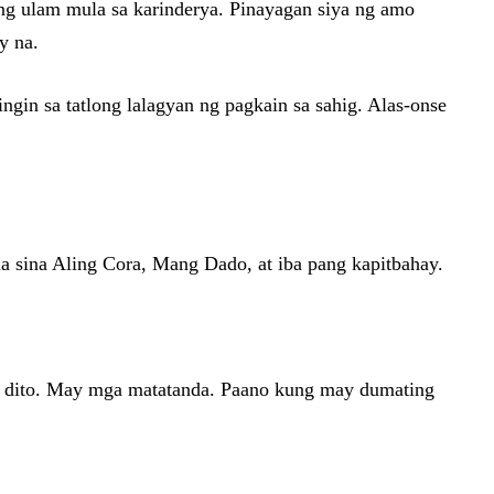
ting ulam mula sa karinderya. Pinayagan siya ng amo
y na.
gin sa tatlong lalagyan ng pagkain sa sahig. Alas-onse
a sina Aling Cora, Mang Dado, at iba pang kapitbahay.
ata dito. May mga matatanda. Paano kung may dumating