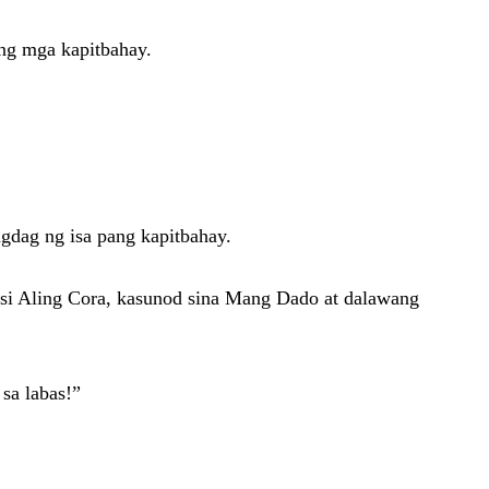
ng mga kapitbahay.
gdag ng isa pang kapitbahay.
as si Aling Cora, kasunod sina Mang Dado at dalawang
sa labas!”