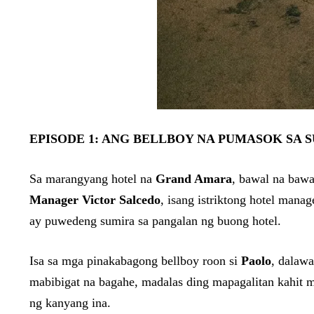
EPISODE 1: ANG BELLBOY NA PUMASOK SA S
Sa marangyang hotel na
Grand Amara
, bawal na bawa
Manager Victor Salcedo
, isang istriktong hotel mana
ay puwedeng sumira sa pangalan ng buong hotel.
Isa sa mga pinakabagong bellboy roon si
Paolo
, dalawa
mabibigat na bagahe, madalas ding mapagalitan kahit ma
ng kanyang ina.