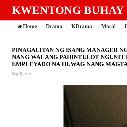
Skip to content
KWENTONG BUHAY
Home
Drama
KDrama
Moral
PINAGALITAN NG ISANG MANAGER NG
NANG WALANG PAHINTULOT NGUNIT 
EMPLEYADO NA HUWAG NANG MAGTA
May 9, 2026