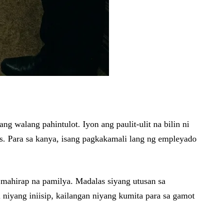
ng walang pahintulot. Iyon ang paulit-ulit na bilin ni
ses. Para sa kanya, isang pagkakamali lang ng empleyado
 mahirap na pamilya. Madalas siyang utusan sa
 niyang iniisip, kailangan niyang kumita para sa gamot