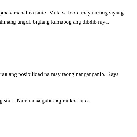
pinakamahal na suite. Mula sa loob, may narinig siyang
hinang ungol, biglang kumabog ang dibdib niya.
ran ang posibilidad na may taong nanganganib. Kaya
 staff. Namula sa galit ang mukha nito.