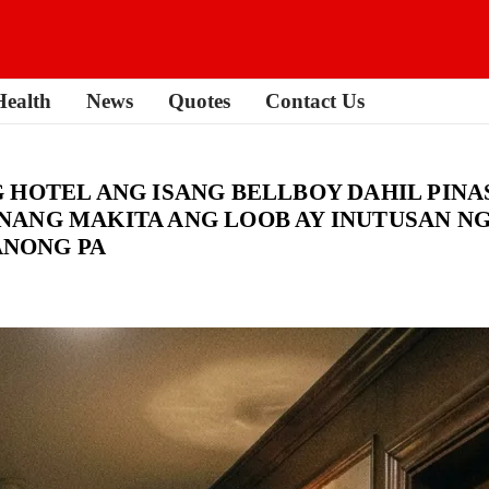
Health
News
Quotes
Contact Us
 HOTEL ANG ISANG BELLBOY DAHIL PIN
NANG MAKITA ANG LOOB AY INUTUSAN N
NONG PA