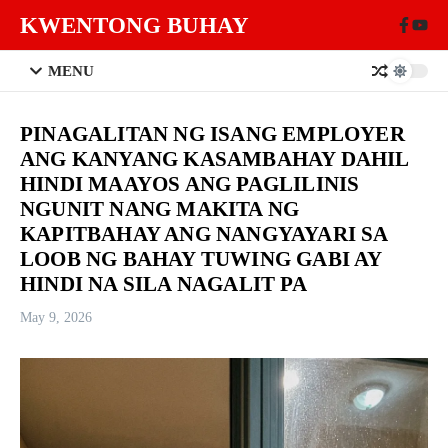
Skip to content
KWENTONG BUHAY
MENU
PINAGALITAN NG ISANG EMPLOYER
ANG KANYANG KASAMBAHAY DAHIL
HINDI MAAYOS ANG PAGLILINIS
NGUNIT NANG MAKITA NG
KAPITBAHAY ANG NANGYAYARI SA
LOOB NG BAHAY TUWING GABI AY
HINDI NA SILA NAGALIT PA
May 9, 2026