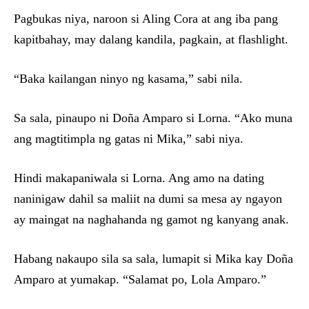
Pagbukas niya, naroon si Aling Cora at ang iba pang
kapitbahay, may dalang kandila, pagkain, at flashlight.
“Baka kailangan ninyo ng kasama,” sabi nila.
Sa sala, pinaupo ni Doña Amparo si Lorna. “Ako muna
ang magtitimpla ng gatas ni Mika,” sabi niya.
Hindi makapaniwala si Lorna. Ang amo na dating
naninigaw dahil sa maliit na dumi sa mesa ay ngayon
ay maingat na naghahanda ng gamot ng kanyang anak.
Habang nakaupo sila sa sala, lumapit si Mika kay Doña
Amparo at yumakap. “Salamat po, Lola Amparo.”