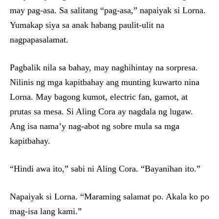
may pag-asa. Sa salitang “pag-asa,” napaiyak si Lorna.
Yumakap siya sa anak habang paulit-ulit na
nagpapasalamat.
Pagbalik nila sa bahay, may naghihintay na sorpresa.
Nilinis ng mga kapitbahay ang munting kuwarto nina
Lorna. May bagong kumot, electric fan, gamot, at
prutas sa mesa. Si Aling Cora ay nagdala ng lugaw.
Ang isa nama’y nag-abot ng sobre mula sa mga
kapitbahay.
“Hindi awa ito,” sabi ni Aling Cora. “Bayanihan ito.”
Napaiyak si Lorna. “Maraming salamat po. Akala ko po
mag-isa lang kami.”