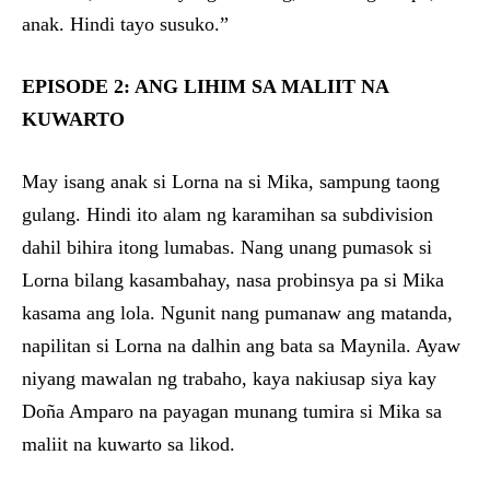
anak. Hindi tayo susuko.”
EPISODE 2: ANG LIHIM SA MALIIT NA
KUWARTO
May isang anak si Lorna na si Mika, sampung taong
gulang. Hindi ito alam ng karamihan sa subdivision
dahil bihira itong lumabas. Nang unang pumasok si
Lorna bilang kasambahay, nasa probinsya pa si Mika
kasama ang lola. Ngunit nang pumanaw ang matanda,
napilitan si Lorna na dalhin ang bata sa Maynila. Ayaw
niyang mawalan ng trabaho, kaya nakiusap siya kay
Doña Amparo na payagan munang tumira si Mika sa
maliit na kuwarto sa likod.