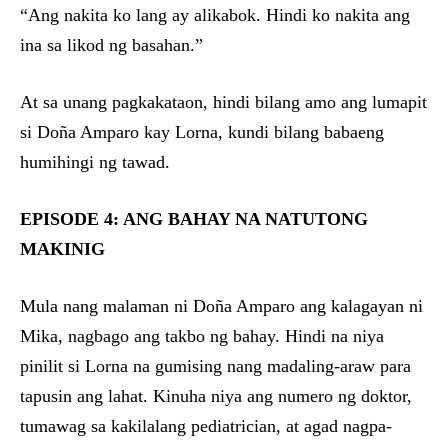
“Ang nakita ko lang ay alikabok. Hindi ko nakita ang
ina sa likod ng basahan.”
At sa unang pagkakataon, hindi bilang amo ang lumapit
si Doña Amparo kay Lorna, kundi bilang babaeng
humihingi ng tawad.
EPISODE 4: ANG BAHAY NA NATUTONG
MAKINIG
Mula nang malaman ni Doña Amparo ang kalagayan ni
Mika, nagbago ang takbo ng bahay. Hindi na niya
pinilit si Lorna na gumising nang madaling-araw para
tapusin ang lahat. Kinuha niya ang numero ng doktor,
tumawag sa kakilalang pediatrician, at agad nagpa-