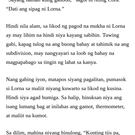
“Dati ang sipag ni Lorna.”
Hindi nila alam, sa likod ng pagod na mukha ni Lorna
ay may lihim na hindi niya kayang sabihin. Tuwing
gabi, kapag tulog na ang buong bahay at tahimik na ang
subdivision, may nangyayari sa loob ng bahay na
magpapabago sa tingin ng lahat sa kanya.
Nang gabing iyon, matapos siyang pagalitan, pumasok
si Lorna sa maliit niyang kuwarto sa likod ng kusina.
Hindi siya agad humiga. Sa halip, binuksan niya ang
isang lumang bag at inilabas ang gamot, thermometer,
at maliit na kumot.
Sa dilim, mahina niyang binulong, “Konting tiis pa,