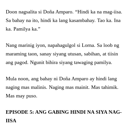
Doon nagsalita si Doña Amparo. “Hindi ka na mag-iisa.
Sa bahay na ito, hindi ka lang kasambahay. Tao ka. Ina
ka. Pamilya ka.”
Nang marinig iyon, napahagulgol si Lorna. Sa loob ng
maraming taon, sanay siyang utusan, sabihan, at tiisin
ang pagod. Ngunit bihira siyang tawaging pamilya.
Mula noon, ang bahay ni Doña Amparo ay hindi lang
naging mas malinis. Naging mas mainit. Mas tahimik.
Mas may puso.
EPISODE 5: ANG GABING HINDI NA SIYA NAG-
IISA