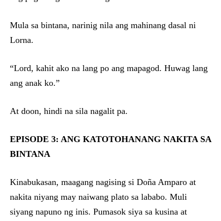
Mula sa bintana, narinig nila ang mahinang dasal ni
Lorna.
“Lord, kahit ako na lang po ang mapagod. Huwag lang
ang anak ko.”
At doon, hindi na sila nagalit pa.
EPISODE 3: ANG KATOTOHANANG NAKITA SA
BINTANA
Kinabukasan, maagang nagising si Doña Amparo at
nakita niyang may naiwang plato sa lababo. Muli
siyang napuno ng inis. Pumasok siya sa kusina at