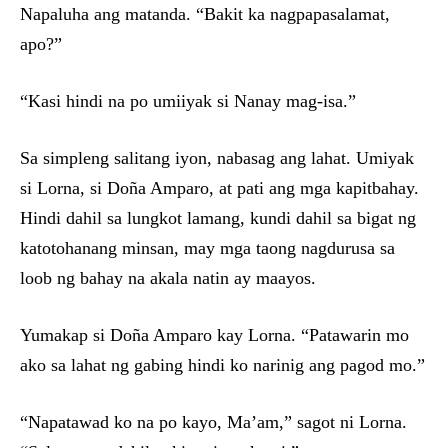
Napaluha ang matanda. “Bakit ka nagpapasalamat,
apo?”
“Kasi hindi na po umiiyak si Nanay mag-isa.”
Sa simpleng salitang iyon, nabasag ang lahat. Umiyak
si Lorna, si Doña Amparo, at pati ang mga kapitbahay.
Hindi dahil sa lungkot lamang, kundi dahil sa bigat ng
katotohanang minsan, may mga taong nagdurusa sa
loob ng bahay na akala natin ay maayos.
Yumakap si Doña Amparo kay Lorna. “Patawarin mo
ako sa lahat ng gabing hindi ko narinig ang pagod mo.”
“Napatawad ko na po kayo, Ma’am,” sagot ni Lorna.