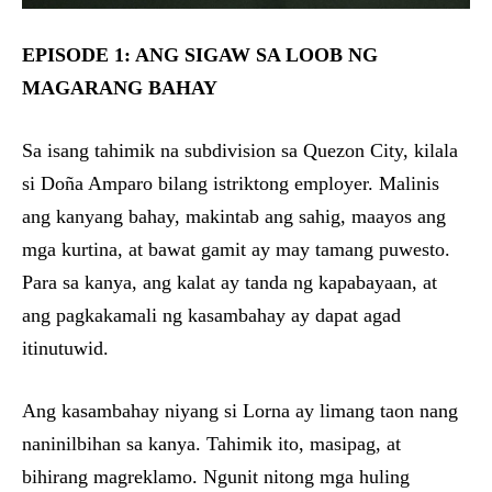
EPISODE 1: ANG SIGAW SA LOOB NG
MAGARANG BAHAY
Sa isang tahimik na subdivision sa Quezon City, kilala
si Doña Amparo bilang istriktong employer. Malinis
ang kanyang bahay, makintab ang sahig, maayos ang
mga kurtina, at bawat gamit ay may tamang puwesto.
Para sa kanya, ang kalat ay tanda ng kapabayaan, at
ang pagkakamali ng kasambahay ay dapat agad
itinutuwid.
Ang kasambahay niyang si Lorna ay limang taon nang
naninilbihan sa kanya. Tahimik ito, masipag, at
bihirang magreklamo. Ngunit nitong mga huling