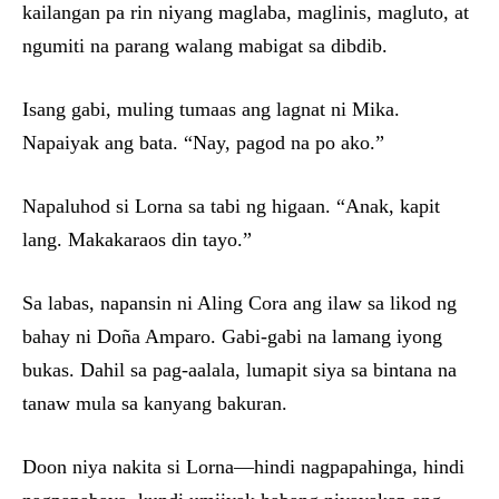
kailangan pa rin niyang maglaba, maglinis, magluto, at
ngumiti na parang walang mabigat sa dibdib.
Isang gabi, muling tumaas ang lagnat ni Mika.
Napaiyak ang bata. “Nay, pagod na po ako.”
Napaluhod si Lorna sa tabi ng higaan. “Anak, kapit
lang. Makakaraos din tayo.”
Sa labas, napansin ni Aling Cora ang ilaw sa likod ng
bahay ni Doña Amparo. Gabi-gabi na lamang iyong
bukas. Dahil sa pag-aalala, lumapit siya sa bintana na
tanaw mula sa kanyang bakuran.
Doon niya nakita si Lorna—hindi nagpapahinga, hindi