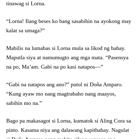
tinawag si Lorna.
“Lorna! Ilang beses ko bang sasabihin na ayokong may
kalat sa umaga?”
Mabilis na lumabas si Lorna mula sa likod ng bahay.
Maputla siya at namumugto ang mga mata. “Pasensya
na po, Ma’am. Gabi na po kasi natapos—”
“Gabi na natapos ang ano?” putol ni Doña Amparo.
“Kung ayaw mo nang magtrabaho nang maayos,
sabihin mo na.”
Bago pa makasagot si Lorna, kumatok si Aling Cora sa
pinto. Kasama niya ang dalawang kapitbahay. Nagulat