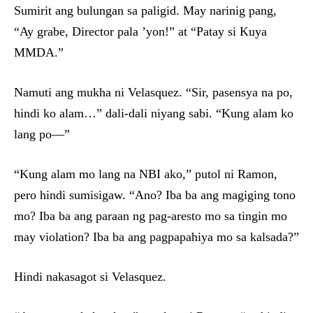
Sumirit ang bulungan sa paligid. May narinig pang,
“Ay grabe, Director pala ’yon!” at “Patay si Kuya
MMDA.”
Namuti ang mukha ni Velasquez. “Sir, pasensya na po,
hindi ko alam…” dali-dali niyang sabi. “Kung alam ko
lang po—”
“Kung alam mo lang na NBI ako,” putol ni Ramon,
pero hindi sumisigaw. “Ano? Iba ba ang magiging tono
mo? Iba ba ang paraan ng pag-aresto mo sa tingin mo
may violation? Iba ba ang pagpapahiya mo sa kalsada?”
Hindi nakasagot si Velasquez.