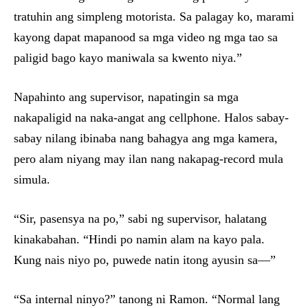
tratuhin ang simpleng motorista. Sa palagay ko, marami
kayong dapat mapanood sa mga video ng mga tao sa
paligid bago kayo maniwala sa kwento niya.”
Napahinto ang supervisor, napatingin sa mga
nakapaligid na naka-angat ang cellphone. Halos sabay-
sabay nilang ibinaba nang bahagya ang mga kamera,
pero alam niyang may ilan nang nakapag-record mula
simula.
“Sir, pasensya na po,” sabi ng supervisor, halatang
kinakabahan. “Hindi po namin alam na kayo pala.
Kung nais niyo po, puwede natin itong ayusin sa—”
“Sa internal ninyo?” tanong ni Ramon. “Normal lang