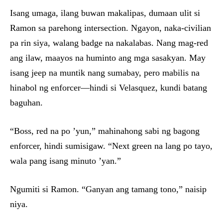
Isang umaga, ilang buwan makalipas, dumaan ulit si
Ramon sa parehong intersection. Ngayon, naka-civilian
pa rin siya, walang badge na nakalabas. Nang mag-red
ang ilaw, maayos na huminto ang mga sasakyan. May
isang jeep na muntik nang sumabay, pero mabilis na
hinabol ng enforcer—hindi si Velasquez, kundi batang
baguhan.
“Boss, red na po ’yun,” mahinahong sabi ng bagong
enforcer, hindi sumisigaw. “Next green na lang po tayo,
wala pang isang minuto ’yan.”
Ngumiti si Ramon. “Ganyan ang tamang tono,” naisip
niya.