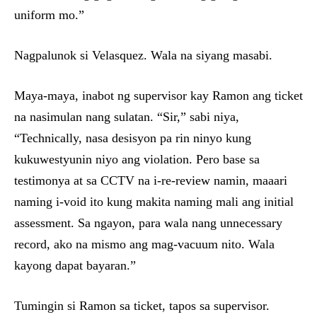
uniform mo.”
Nagpalunok si Velasquez. Wala na siyang masabi.
Maya-maya, inabot ng supervisor kay Ramon ang ticket
na nasimulan nang sulatan. “Sir,” sabi niya,
“Technically, nasa desisyon pa rin ninyo kung
kukuwestyunin niyo ang violation. Pero base sa
testimonya at sa CCTV na i-re-review namin, maaari
naming i-void ito kung makita naming mali ang initial
assessment. Sa ngayon, para wala nang unnecessary
record, ako na mismo ang mag-vacuum nito. Wala
kayong dapat bayaran.”
Tumingin si Ramon sa ticket, tapos sa supervisor.