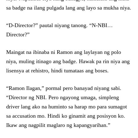
sa badge na ilang pulgada lang ang layo sa mukha niya.
“D-Director?” pautal niyang tanong. “N-NBI…
Director?”
Maingat na ibinaba ni Ramon ang laylayan ng polo
niya, muling itinago ang badge. Hawak pa rin niya ang
lisensya at rehistro, hindi tumataas ang boses.
“Ramon Ilagan,” pormal pero banayad niyang sabi.
“Director ng NBI. Pero ngayong umaga, simpleng
driver lang ako na huminto sa harap mo para sumagot
sa accusation mo. Hindi ko ginamit ang posisyon ko.
Ikaw ang nagpilit maglaro ng kapangyarihan.”