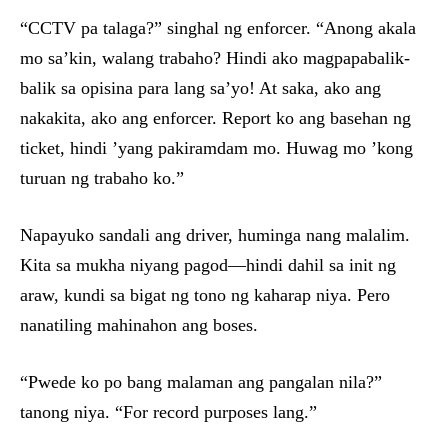
“CCTV pa talaga?” singhal ng enforcer. “Anong akala
mo sa’kin, walang trabaho? Hindi ako magpapabalik-
balik sa opisina para lang sa’yo! At saka, ako ang
nakakita, ako ang enforcer. Report ko ang basehan ng
ticket, hindi ’yang pakiramdam mo. Huwag mo ’kong
turuan ng trabaho ko.”
Napayuko sandali ang driver, huminga nang malalim.
Kita sa mukha niyang pagod—hindi dahil sa init ng
araw, kundi sa bigat ng tono ng kaharap niya. Pero
nanatiling mahinahon ang boses.
“Pwede ko po bang malaman ang pangalan nila?”
tanong niya. “For record purposes lang.”