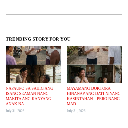
TRENDING STORY FOR YOU
NAPAUPO SA SAHIG ANG
MAYAMANG DOKTORA
ISANG SEAMAN NANG
HINANAP ANG DATI NIYANG
MAKITA ANG KANYANG
KASINTAHAN—PERO NANG
ANAK NA ...
MAD ...
July 31, 2026
July 31, 2026