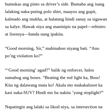
bumukas ang pinto sa driver’s side. Bumaba ang isang
lalaking naka-puting polo shirt, maayos ang gupit,
kalmado ang mukha, at halatang hindi sanay sa sigawan
sa kalye. Hawak niya ang maninipis na papel—rehistro
at lisensya—handa nang ipakita.
“Good morning, Sir,” mahinahon niyang bati. “Ano
po’ng violation ko?”
“‘Good morning’ agad?” balik ng enforcer, halos
sumabog ang boses. “Beating the red light ka, Boss!
Kita ng dalawang mata ko! Akala mo makakalusot ka
kasi naka-SUV? Hindi mo ba nakita ’yung stoplight?”
Napatingin ang lalaki sa likod niya, sa intersection na