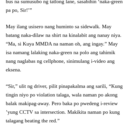
bus na sumusubo ng tatlong lane, sasabihin ‘naka-green
pa po, Sir!’”
May ilang usisero nang huminto sa sidewalk. May
batang naka-dilaw na shirt na kinalabit ang nanay niya.
“Ma, si Kuya MMDA na naman oh, ang ingay.” May
isa namang lalaking naka-green na polo ang tahimik
nang naglabas ng cellphone, sinimulang i-video ang
eksena.
“Sir,” ulit ng driver, pilit pinapakalma ang sarili, “Kung
tingin niyo po violation talaga, wala naman po akong
balak makipag-away. Pero baka po pwedeng i-review
’yung CCTV sa intersection. Makikita naman po kung
talagang beating the red.”