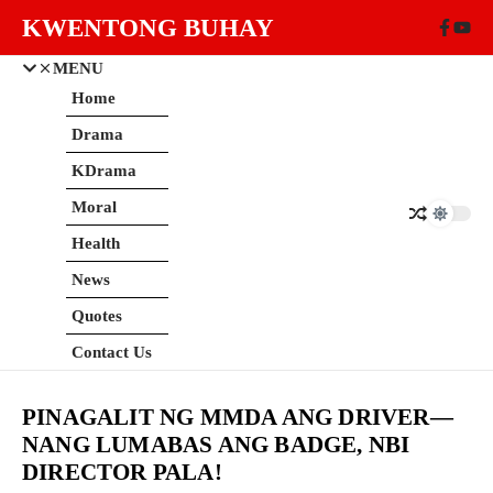
Skip to content
KWENTONG BUHAY
MENU
Home
Drama
KDrama
Moral
Health
News
Quotes
Contact Us
PINAGALIT NG MMDA ANG DRIVER—
NANG LUMABAS ANG BADGE, NBI
DIRECTOR PALA!