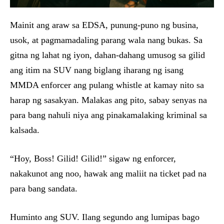
Mainit ang araw sa EDSA, punung-puno ng busina,
usok, at pagmamadaling parang wala nang bukas. Sa
gitna ng lahat ng iyon, dahan-dahang umusog sa gilid
ang itim na SUV nang biglang iharang ng isang
MMDA enforcer ang pulang whistle at kamay nito sa
harap ng sasakyan. Malakas ang pito, sabay senyas na
para bang nahuli niya ang pinakamalaking kriminal sa
kalsada.
“Hoy, Boss! Gilid! Gilid!” sigaw ng enforcer,
nakakunot ang noo, hawak ang maliit na ticket pad na
para bang sandata.
Huminto ang SUV. Ilang segundo ang lumipas bago