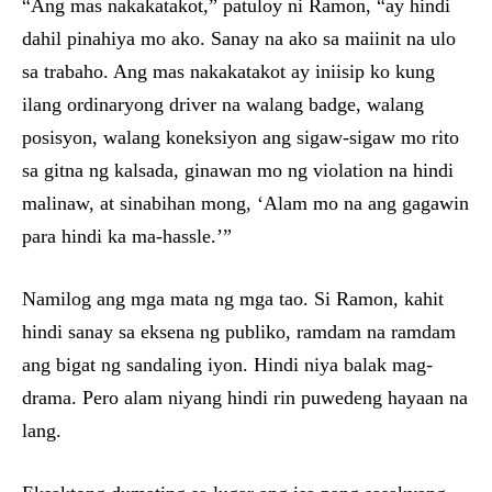
“Ang mas nakakatakot,” patuloy ni Ramon, “ay hindi
dahil pinahiya mo ako. Sanay na ako sa maiinit na ulo
sa trabaho. Ang mas nakakatakot ay iniisip ko kung
ilang ordinaryong driver na walang badge, walang
posisyon, walang koneksiyon ang sigaw-sigaw mo rito
sa gitna ng kalsada, ginawan mo ng violation na hindi
malinaw, at sinabihan mong, ‘Alam mo na ang gagawin
para hindi ka ma-hassle.’”
Namilog ang mga mata ng mga tao. Si Ramon, kahit
hindi sanay sa eksena ng publiko, ramdam na ramdam
ang bigat ng sandaling iyon. Hindi niya balak mag-
drama. Pero alam niyang hindi rin puwedeng hayaan na
lang.