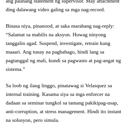
ang paunang statement ng supervisor. May attachment
ding dalawang video galing sa mga nag-record.
Binasa niya, pinanood, at saka marahang nag-reply:
“Salamat sa mabilis na aksyon. Huwag ninyong
tanggalin agad. Suspend, investigate, retrain kung
maaari. Ang tunay na pagbabago, hindi lang sa
pagtanggal ng mali, kundi sa pagwasto at pag-angat ng
sistema.”
Sa loob ng ilang linggo, pinatawag si Velasquez sa
internal training. Kasama siya sa mga enforcer na
dadaan sa seminar tungkol sa tamang pakikipag-usap,
anti-corruption, at stress management. Hindi ito instant
na solusyon, pero simula.