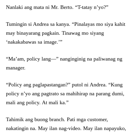
Nanlaki ang mata ni Mr. Berto. “T-tatay n’yo?”
Tumingin si Andrea sa kanya. “Pinalayas mo siya kahit
may binayarang pagkain. Tinawag mo siyang
‘nakakabawas sa image.’”
“Ma’am, policy lang—” nanginginig na paliwanag ng
manager.
“Policy ang paglapastangan?” putol ni Andrea. “Kung
policy n’yo ang pagtrato sa mahihirap na parang dumi,
mali ang policy. At mali ka.”
Tahimik ang buong branch. Pati mga customer,
nakatingin na. May ilan nag-video. May ilan napayuko,