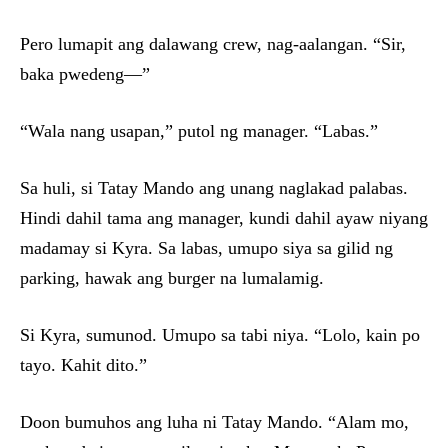
Pero lumapit ang dalawang crew, nag-aalangan. “Sir,
baka pwedeng—”
“Wala nang usapan,” putol ng manager. “Labas.”
Sa huli, si Tatay Mando ang unang naglakad palabas.
Hindi dahil tama ang manager, kundi dahil ayaw niyang
madamay si Kyra. Sa labas, umupo siya sa gilid ng
parking, hawak ang burger na lumalamig.
Si Kyra, sumunod. Umupo sa tabi niya. “Lolo, kain po
tayo. Kahit dito.”
Doon bumuhos ang luha ni Tatay Mando. “Alam mo,