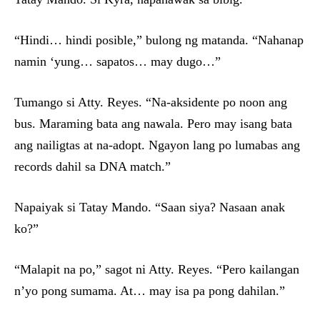
“Hindi… hindi posible,” bulong ng matanda. “Nahanap
namin ‘yung… sapatos… may dugo…”
Tumango si Atty. Reyes. “Na-aksidente po noon ang
bus. Maraming bata ang nawala. Pero may isang bata
ang nailigtas at na-adopt. Ngayon lang po lumabas ang
records dahil sa DNA match.”
Napaiyak si Tatay Mando. “Saan siya? Nasaan anak
ko?”
“Malapit na po,” sagot ni Atty. Reyes. “Pero kailangan
n’yo pong sumama. At… may isa pa pong dahilan.”