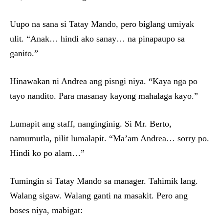
Uupo na sana si Tatay Mando, pero biglang umiyak
ulit. “Anak… hindi ako sanay… na pinapaupo sa
ganito.”
Hinawakan ni Andrea ang pisngi niya. “Kaya nga po
tayo nandito. Para masanay kayong mahalaga kayo.”
Lumapit ang staff, nanginginig. Si Mr. Berto,
namumutla, pilit lumalapit. “Ma’am Andrea… sorry po.
Hindi ko po alam…”
Tumingin si Tatay Mando sa manager. Tahimik lang.
Walang sigaw. Walang ganti na masakit. Pero ang
boses niya, mabigat: