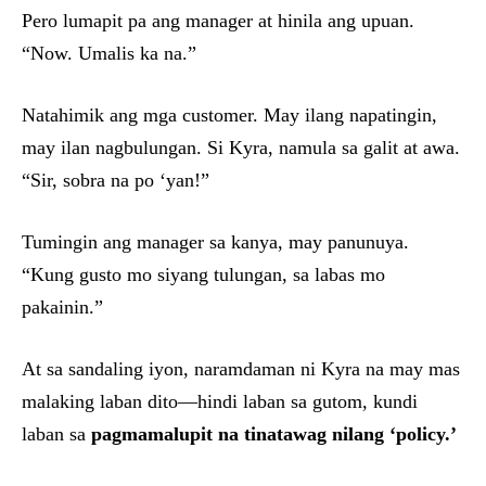
Pero lumapit pa ang manager at hinila ang upuan.
“Now. Umalis ka na.”
Natahimik ang mga customer. May ilang napatingin,
may ilan nagbulungan. Si Kyra, namula sa galit at awa.
“Sir, sobra na po ‘yan!”
Tumingin ang manager sa kanya, may panunuya.
“Kung gusto mo siyang tulungan, sa labas mo
pakainin.”
At sa sandaling iyon, naramdaman ni Kyra na may mas
malaking laban dito—hindi laban sa gutom, kundi
laban sa
pagmamalupit na tinatawag nilang ‘policy.’