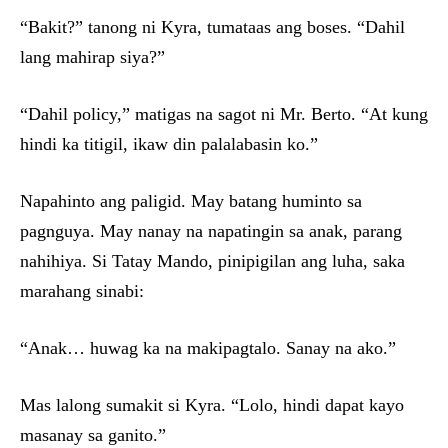
“Bakit?” tanong ni Kyra, tumataas ang boses. “Dahil
lang mahirap siya?”
“Dahil policy,” matigas na sagot ni Mr. Berto. “At kung
hindi ka titigil, ikaw din palalabasin ko.”
Napahinto ang paligid. May batang huminto sa
pagnguya. May nanay na napatingin sa anak, parang
nahihiya. Si Tatay Mando, pinipigilan ang luha, saka
marahang sinabi:
“Anak… huwag ka na makipagtalo. Sanay na ako.”
Mas lalong sumakit si Kyra. “Lolo, hindi dapat kayo
masanay sa ganito.”