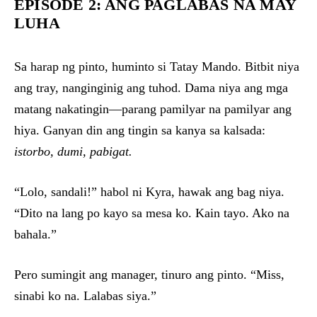
EPISODE 2: ANG PAGLABAS NA MAY
LUHA
Sa harap ng pinto, huminto si Tatay Mando. Bitbit niya
ang tray, nanginginig ang tuhod. Dama niya ang mga
matang nakatingin—parang pamilyar na pamilyar ang
hiya. Ganyan din ang tingin sa kanya sa kalsada:
istorbo, dumi, pabigat.
“Lolo, sandali!” habol ni Kyra, hawak ang bag niya.
“Dito na lang po kayo sa mesa ko. Kain tayo. Ako na
bahala.”
Pero sumingit ang manager, tinuro ang pinto. “Miss,
sinabi ko na. Lalabas siya.”