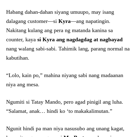
Habang dahan-dahan siyang umuupo, may isang
dalagang customer—si
Kyra
—ang napatingin.
Nakitang kulang ang pera ng matanda kanina sa
counter, kaya
si Kyra ang nagdagdag at nagbayad
nang walang sabi-sabi. Tahimik lang, parang normal na
kabutihan.
“Lolo, kain po,” mahina niyang sabi nang madaanan
niya ang mesa.
Ngumiti si Tatay Mando, pero agad pinigil ang luha.
“Salamat, anak… hindi ko ‘to makakalimutan.”
Ngunit hindi pa man niya nasusubo ang unang kagat,