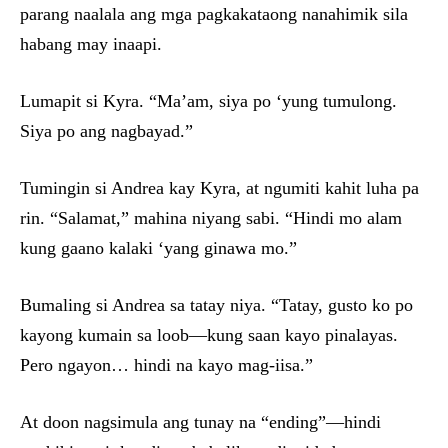
parang naalala ang mga pagkakataong nanahimik sila
habang may inaapi.
Lumapit si Kyra. “Ma’am, siya po ‘yung tumulong.
Siya po ang nagbayad.”
Tumingin si Andrea kay Kyra, at ngumiti kahit luha pa
rin. “Salamat,” mahina niyang sabi. “Hindi mo alam
kung gaano kalaki ‘yang ginawa mo.”
Bumaling si Andrea sa tatay niya. “Tatay, gusto ko po
kayong kumain sa loob—kung saan kayo pinalayas.
Pero ngayon… hindi na kayo mag-iisa.”
At doon nagsimula ang tunay na “ending”—hindi