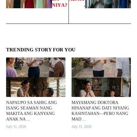
NIYA?
.
TRENDING STORY FOR YOU
NAPAUPO SA SAHIG ANG
MAYAMANG DOKTORA
ISANG SEAMAN NANG
HINANAP ANG DATI NIYANG
MAKITA ANG KANYANG
KASINTAHAN—PERO NANG
ANAK NA ...
MAD ...
July 31, 2026
July 31, 2026