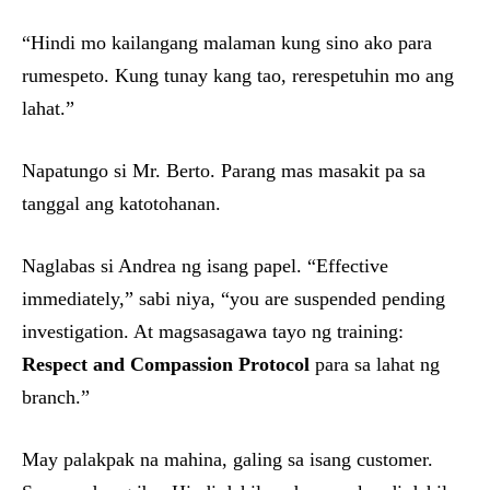
“Hindi mo kailangang malaman kung sino ako para
rumespeto. Kung tunay kang tao, rerespetuhin mo ang
lahat.”
Napatungo si Mr. Berto. Parang mas masakit pa sa
tanggal ang katotohanan.
Naglabas si Andrea ng isang papel. “Effective
immediately,” sabi niya, “you are suspended pending
investigation. At magsasagawa tayo ng training:
Respect and Compassion Protocol
para sa lahat ng
branch.”
May palakpak na mahina, galing sa isang customer.