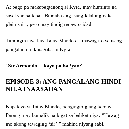
At bago pa makapagtanong si Kyra, may huminto na
sasakyan sa tapat. Bumaba ang isang lalaking naka-
plain shirt, pero may tindig na awtoridad.
Tumingin siya kay Tatay Mando at tinawag ito sa isang
pangalan na ikinagulat ni Kyra:
“
Sir Armando… kayo po ba ‘yan?
”
EPISODE 3: ANG PANGALANG HINDI
NILA INAASAHAN
Napatayo si Tatay Mando, nanginginig ang kamay.
Parang may bumalik na bigat sa balikat niya. “Huwag
mo akong tawaging ‘sir’,” mahina niyang sabi.