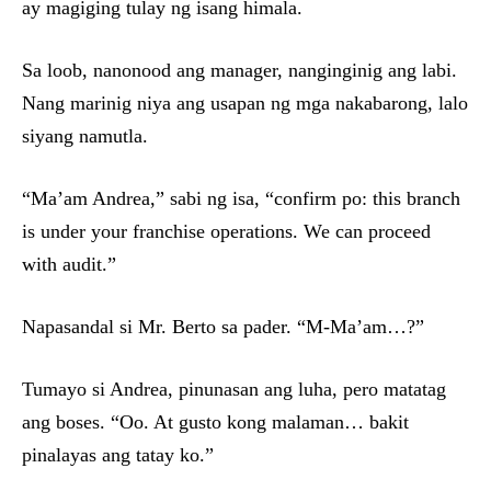
ay magiging tulay ng isang himala.
Sa loob, nanonood ang manager, nanginginig ang labi.
Nang marinig niya ang usapan ng mga nakabarong, lalo
siyang namutla.
“Ma’am Andrea,” sabi ng isa, “confirm po: this branch
is under your franchise operations. We can proceed
with audit.”
Napasandal si Mr. Berto sa pader. “M-Ma’am…?”
Tumayo si Andrea, pinunasan ang luha, pero matatag
ang boses. “Oo. At gusto kong malaman… bakit
pinalayas ang tatay ko.”