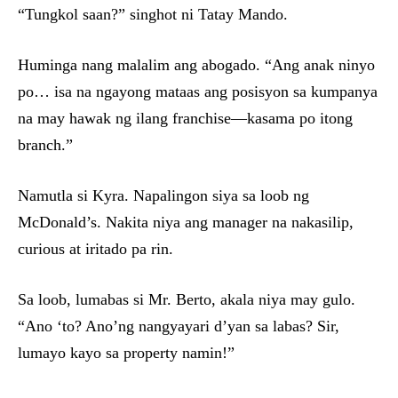
“Tungkol saan?” singhot ni Tatay Mando.
Huminga nang malalim ang abogado. “Ang anak ninyo
po… isa na ngayong mataas ang posisyon sa kumpanya
na may hawak ng ilang franchise—kasama po itong
branch.”
Namutla si Kyra. Napalingon siya sa loob ng
McDonald’s. Nakita niya ang manager na nakasilip,
curious at iritado pa rin.
Sa loob, lumabas si Mr. Berto, akala niya may gulo.
“Ano ‘to? Ano’ng nangyayari d’yan sa labas? Sir,
lumayo kayo sa property namin!”