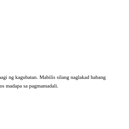
agi ng kagubatan. Mabilis silang naglakad habang
halos madapa sa pagmamadali.