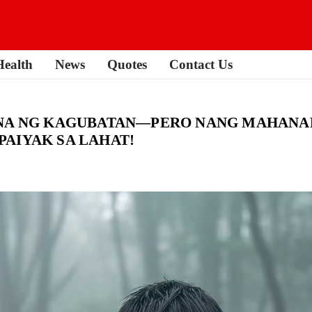
Health
News
Quotes
Contact Us
NA NG KAGUBATAN—PERO NANG MAHANAP 
AIYAK SA LAHAT!