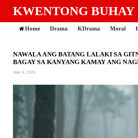
Skip to content
KWENTONG BUHAY
Home
Drama
KDrama
Moral
NAWALA ANG BATANG LALAKI SA GIT
BAGAY SA KANYANG KAMAY ANG NAGP
June 4, 2026