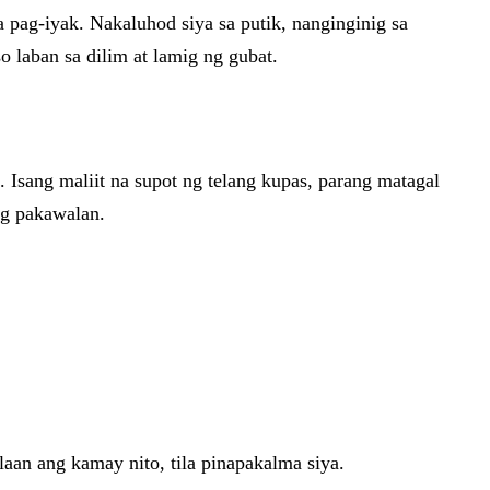
pag-iyak. Nakaluhod siya sa putik, nanginginig sa
o laban sa dilim at lamig ng gubat.
 Isang maliit na supot ng telang kupas, parang matagal
ng pakawalan.
laan ang kamay nito, tila pinapakalma siya.