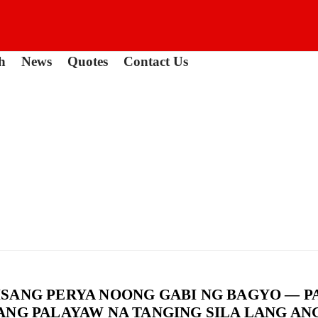
h
News
Quotes
Contact Us
SANG PERYA NOONG GABI NG BAGYO — PA
ANG PALAYAW NA TANGING SILA LANG A