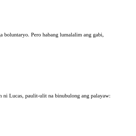
ga boluntaryo. Pero habang lumalalim ang gabi,
 ni Lucas, paulit-ulit na binubulong ang palayaw: