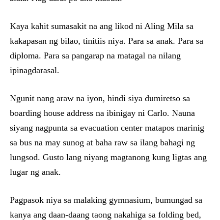
Kaya kahit sumasakit na ang likod ni Aling Mila sa
kakapasan ng bilao, tinitiis niya. Para sa anak. Para sa
diploma. Para sa pangarap na matagal na nilang
ipinagdarasal.
Ngunit nang araw na iyon, hindi siya dumiretso sa
boarding house address na ibinigay ni Carlo. Nauna
siyang nagpunta sa evacuation center matapos marinig
sa bus na may sunog at baha raw sa ilang bahagi ng
lungsod. Gusto lang niyang magtanong kung ligtas ang
lugar ng anak.
Pagpasok niya sa malaking gymnasium, bumungad sa
kanya ang daan-daang taong nakahiga sa folding bed,