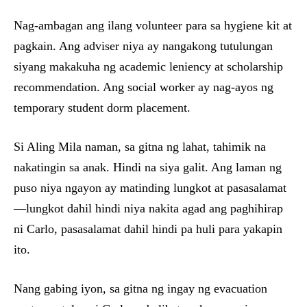
Nag-ambagan ang ilang volunteer para sa hygiene kit at
pagkain. Ang adviser niya ay nangakong tutulungan
siyang makakuha ng academic leniency at scholarship
recommendation. Ang social worker ay nag-ayos ng
temporary student dorm placement.
Si Aling Mila naman, sa gitna ng lahat, tahimik na
nakatingin sa anak. Hindi na siya galit. Ang laman ng
puso niya ngayon ay matinding lungkot at pasasalamat
—lungkot dahil hindi niya nakita agad ang paghihirap
ni Carlo, pasasalamat dahil hindi pa huli para yakapin
ito.
Nang gabing iyon, sa gitna ng ingay ng evacuation