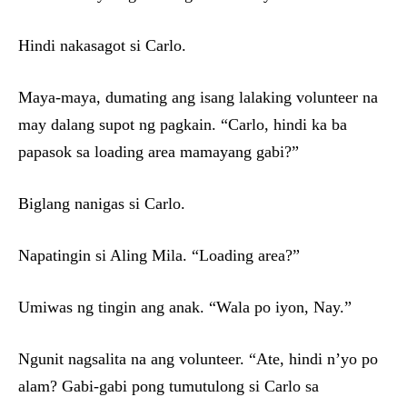
Hindi nakasagot si Carlo.
Maya-maya, dumating ang isang lalaking volunteer na
may dalang supot ng pagkain. “Carlo, hindi ka ba
papasok sa loading area mamayang gabi?”
Biglang nanigas si Carlo.
Napatingin si Aling Mila. “Loading area?”
Umiwas ng tingin ang anak. “Wala po iyon, Nay.”
Ngunit nagsalita na ang volunteer. “Ate, hindi n’yo po
alam? Gabi-gabi pong tumutulong si Carlo sa