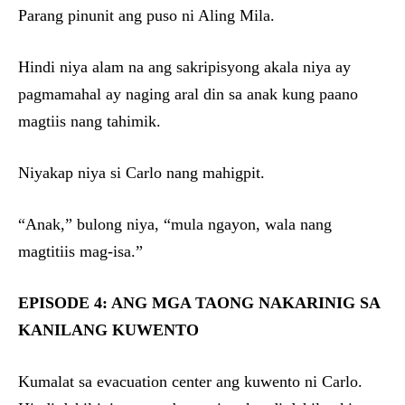
Parang pinunit ang puso ni Aling Mila.
Hindi niya alam na ang sakripisyong akala niya ay
pagmamahal ay naging aral din sa anak kung paano
magtiis nang tahimik.
Niyakap niya si Carlo nang mahigpit.
“Anak,” bulong niya, “mula ngayon, wala nang
magtitiis mag-isa.”
EPISODE 4: ANG MGA TAONG NAKARINIG SA
KANILANG KUWENTO
Kumalat sa evacuation center ang kuwento ni Carlo.