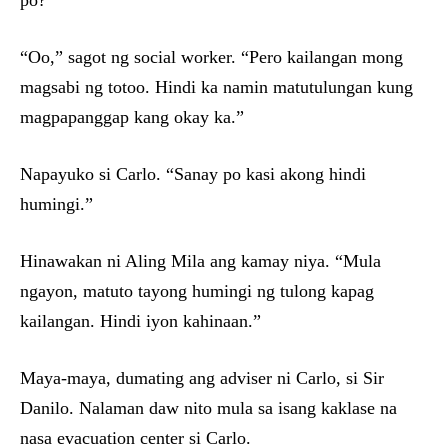
po?”
“Oo,” sagot ng social worker. “Pero kailangan mong
magsabi ng totoo. Hindi ka namin matutulungan kung
magpapanggap kang okay ka.”
Napayuko si Carlo. “Sanay po kasi akong hindi
humingi.”
Hinawakan ni Aling Mila ang kamay niya. “Mula
ngayon, matuto tayong humingi ng tulong kapag
kailangan. Hindi iyon kahinaan.”
Maya-maya, dumating ang adviser ni Carlo, si Sir
Danilo. Nalaman daw nito mula sa isang kaklase na
nasa evacuation center si Carlo.