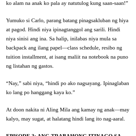
ko alam na anak ko pala ay natutulog kung saan-saan!”
Yumuko si Carlo, parang batang pinagsakluban ng hiya
at pagod. Hindi niya ipinagtanggol ang sarili. Hindi
niya sinisi ang ina. Sa halip, inilabas niya mula sa
backpack ang ilang papel—class schedule, resibo ng
tuition installment, at isang maliit na notebook na puno
ng listahan ng gastos.
“Nay,” sabi niya, “hindi po ako nagsayang. Ipinaglaban
ko lang po hanggang kaya ko.”
At doon nakita ni Aling Mila ang kamay ng anak—may
kalyo, may sugat, at halatang hindi lang ito nag-aaral.