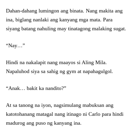
Dahan-dahang lumingon ang binata. Nang makita ang
ina, biglang nanlaki ang kanyang mga mata. Para
siyang batang nahuling may tinatagong malaking sugat.
“Nay…”
Hindi na nakalapit nang maayos si Aling Mila.
Napaluhod siya sa sahig ng gym at napahagulgol.
“Anak… bakit ka nandito?”
At sa tanong na iyon, nagsimulang mabuksan ang
katotohanang matagal nang itinago ni Carlo para hindi
madurog ang puso ng kanyang ina.