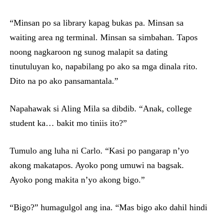
“Minsan po sa library kapag bukas pa. Minsan sa
waiting area ng terminal. Minsan sa simbahan. Tapos
noong nagkaroon ng sunog malapit sa dating
tinutuluyan ko, napabilang po ako sa mga dinala rito.
Dito na po ako pansamantala.”
Napahawak si Aling Mila sa dibdib. “Anak, college
student ka… bakit mo tiniis ito?”
Tumulo ang luha ni Carlo. “Kasi po pangarap n’yo
akong makatapos. Ayoko pong umuwi na bagsak.
Ayoko pong makita n’yo akong bigo.”
“Bigo?” humagulgol ang ina. “Mas bigo ako dahil hindi