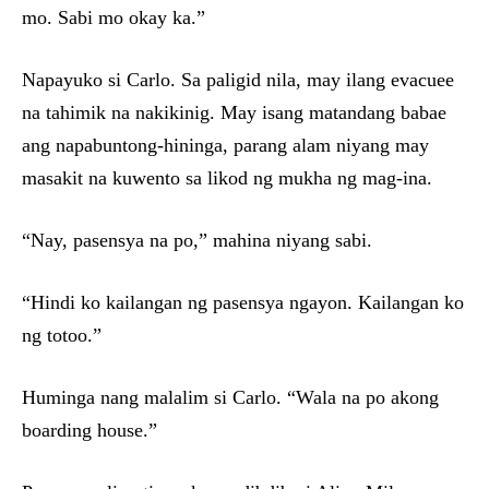
mo. Sabi mo okay ka.”
Napayuko si Carlo. Sa paligid nila, may ilang evacuee
na tahimik na nakikinig. May isang matandang babae
ang napabuntong-hininga, parang alam niyang may
masakit na kuwento sa likod ng mukha ng mag-ina.
“Nay, pasensya na po,” mahina niyang sabi.
“Hindi ko kailangan ng pasensya ngayon. Kailangan ko
ng totoo.”
Huminga nang malalim si Carlo. “Wala na po akong
boarding house.”