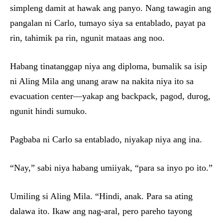
simpleng damit at hawak ang panyo. Nang tawagin ang
pangalan ni Carlo, tumayo siya sa entablado, payat pa
rin, tahimik pa rin, ngunit mataas ang noo.
Habang tinatanggap niya ang diploma, bumalik sa isip
ni Aling Mila ang unang araw na nakita niya ito sa
evacuation center—yakap ang backpack, pagod, durog,
ngunit hindi sumuko.
Pagbaba ni Carlo sa entablado, niyakap niya ang ina.
“Nay,” sabi niya habang umiiyak, “para sa inyo po ito.”
Umiling si Aling Mila. “Hindi, anak. Para sa ating
dalawa ito. Ikaw ang nag-aral, pero pareho tayong