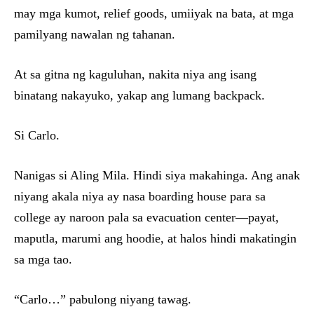
may mga kumot, relief goods, umiiyak na bata, at mga
pamilyang nawalan ng tahanan.
At sa gitna ng kaguluhan, nakita niya ang isang
binatang nakayuko, yakap ang lumang backpack.
Si Carlo.
Nanigas si Aling Mila. Hindi siya makahinga. Ang anak
niyang akala niya ay nasa boarding house para sa
college ay naroon pala sa evacuation center—payat,
maputla, marumi ang hoodie, at halos hindi makatingin
sa mga tao.
“Carlo…” pabulong niyang tawag.