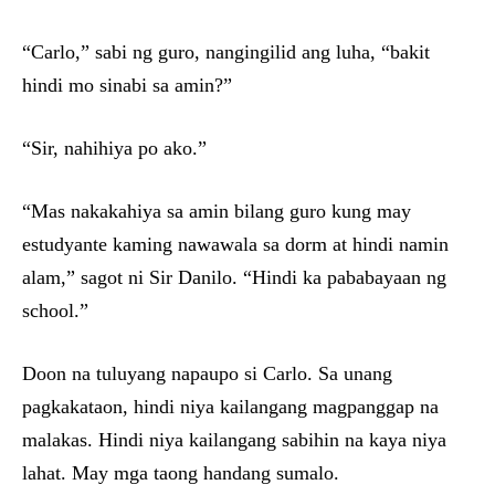
“Carlo,” sabi ng guro, nangingilid ang luha, “bakit
hindi mo sinabi sa amin?”
“Sir, nahihiya po ako.”
“Mas nakakahiya sa amin bilang guro kung may
estudyante kaming nawawala sa dorm at hindi namin
alam,” sagot ni Sir Danilo. “Hindi ka pababayaan ng
school.”
Doon na tuluyang napaupo si Carlo. Sa unang
pagkakataon, hindi niya kailangang magpanggap na
malakas. Hindi niya kailangang sabihin na kaya niya
lahat. May mga taong handang sumalo.