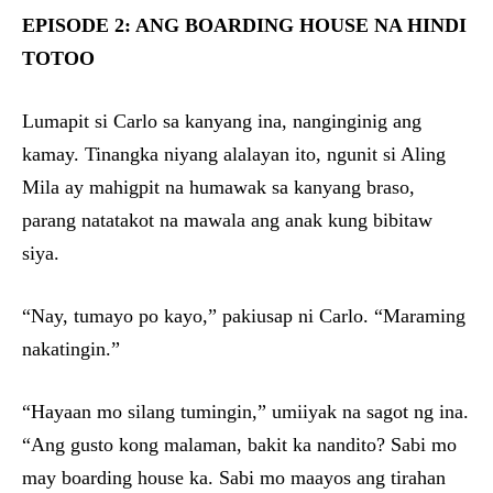
EPISODE 2: ANG BOARDING HOUSE NA HINDI
TOTOO
Lumapit si Carlo sa kanyang ina, nanginginig ang
kamay. Tinangka niyang alalayan ito, ngunit si Aling
Mila ay mahigpit na humawak sa kanyang braso,
parang natatakot na mawala ang anak kung bibitaw
siya.
“Nay, tumayo po kayo,” pakiusap ni Carlo. “Maraming
nakatingin.”
“Hayaan mo silang tumingin,” umiiyak na sagot ng ina.
“Ang gusto kong malaman, bakit ka nandito? Sabi mo
may boarding house ka. Sabi mo maayos ang tirahan