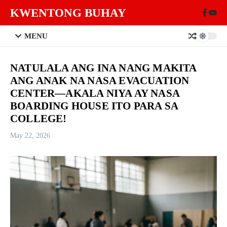
Skip to content
KWENTONG BUHAY
MENU
NATULALA ANG INA NANG MAKITA
ANG ANAK NA NASA EVACUATION
CENTER—AKALA NIYA AY NASA
BOARDING HOUSE ITO PARA SA
COLLEGE!
May 22, 2026