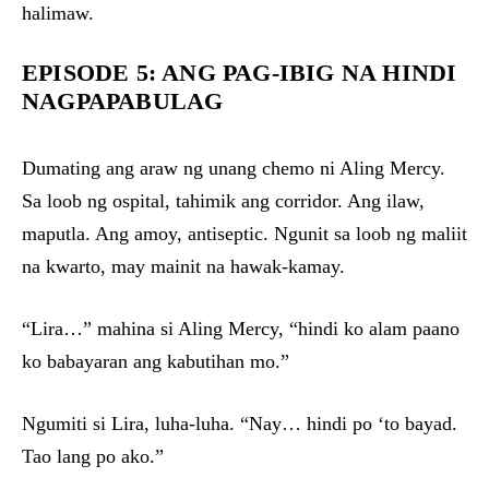
halimaw.
EPISODE 5: ANG PAG-IBIG NA HINDI
NAGPAPABULAG
Dumating ang araw ng unang chemo ni Aling Mercy.
Sa loob ng ospital, tahimik ang corridor. Ang ilaw,
maputla. Ang amoy, antiseptic. Ngunit sa loob ng maliit
na kwarto, may mainit na hawak-kamay.
“Lira…” mahina si Aling Mercy, “hindi ko alam paano
ko babayaran ang kabutihan mo.”
Ngumiti si Lira, luha-luha. “Nay… hindi po ‘to bayad.
Tao lang po ako.”