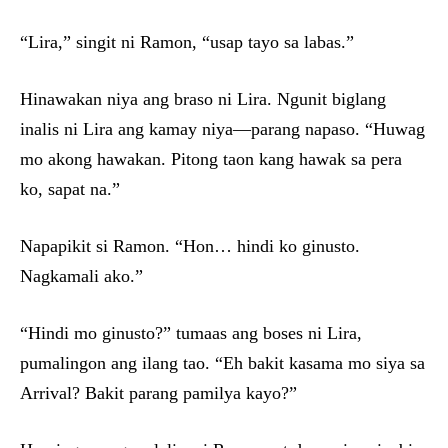
“Lira,” singit ni Ramon, “usap tayo sa labas.”
Hinawakan niya ang braso ni Lira. Ngunit biglang
inalis ni Lira ang kamay niya—parang napaso. “Huwag
mo akong hawakan. Pitong taon kang hawak sa pera
ko, sapat na.”
Napapikit si Ramon. “Hon… hindi ko ginusto.
Nagkamali ako.”
“Hindi mo ginusto?” tumaas ang boses ni Lira,
pumalingon ang ilang tao. “Eh bakit kasama mo siya sa
Arrival? Bakit parang pamilya kayo?”