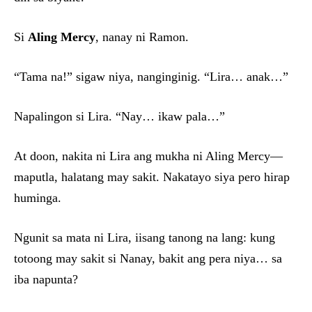
Si
Aling Mercy
, nanay ni Ramon.
“Tama na!” sigaw niya, nanginginig. “Lira… anak…”
Napalingon si Lira. “Nay… ikaw pala…”
At doon, nakita ni Lira ang mukha ni Aling Mercy—
maputla, halatang may sakit. Nakatayo siya pero hirap
huminga.
Ngunit sa mata ni Lira, iisang tanong na lang: kung
totoong may sakit si Nanay, bakit ang pera niya… sa
iba napunta?