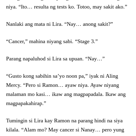
niya. “Ito… resulta ng tests ko. Totoo, may sakit ako.”
Nanlaki ang mata ni Lira. “Nay… anong sakit?”
“Cancer,” mahina niyang sabi. “Stage 3.”
Parang napaluhod si Lira sa upuan. “Nay…”
“Gusto kong sabihin sa’yo noon pa,” iyak ni Aling
Mercy. “Pero si Ramon… ayaw niya. Ayaw niyang
malaman mo kasi… ikaw ang magpapadala. Ikaw ang
magpapakahirap.”
Tumingin si Lira kay Ramon na parang hindi na siya
kilala. “Alam mo? May cancer si Nanay… pero yung