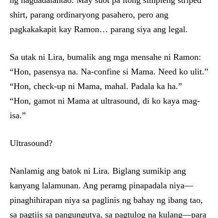
shirt, parang ordinaryong pasahero, pero ang
pagkakakapit kay Ramon… parang siya ang legal.
Sa utak ni Lira, bumalik ang mga mensahe ni Ramon:
“Hon, pasensya na. Na-confine si Mama. Need ko ulit.”
“Hon, check-up ni Mama, mahal. Padala ka ha.”
“Hon, gamot ni Mama at ultrasound, di ko kaya mag-
isa.”
Ultrasound?
Nanlamig ang batok ni Lira. Biglang sumikip ang
kanyang lalamunan. Ang peramg pinapadala niya—
pinaghihirapan niya sa paglinis ng bahay ng ibang tao,
sa pagtiis sa pangungutya, sa pagtulog na kulang—para