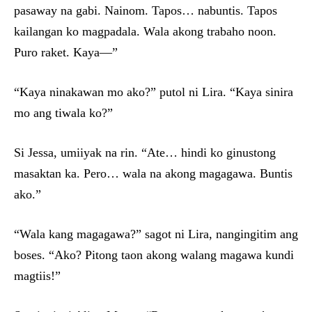
pasaway na gabi. Nainom. Tapos… nabuntis. Tapos
kailangan ko magpadala. Wala akong trabaho noon.
Puro raket. Kaya—”
“Kaya ninakawan mo ako?” putol ni Lira. “Kaya sinira
mo ang tiwala ko?”
Si Jessa, umiiyak na rin. “Ate… hindi ko ginustong
masaktan ka. Pero… wala na akong magagawa. Buntis
ako.”
“Wala kang magagawa?” sagot ni Lira, nangingitim ang
boses. “Ako? Pitong taon akong walang magawa kundi
magtiis!”