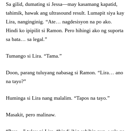
Sa gilid, dumating si Jessa—may kasamang kapatid,
tahimik, hawak ang ultrasound result. Lumapit siya kay
Lira, nanginginig. “Ate… nagdesisyon na po ako.
Hindi ko ipipilit si Ramon. Pero hihingi ako ng suporta
sa bata… sa legal.”
Tumango si Lira. “Tama.”
Doon, parang tuluyang nabasag si Ramon. “Lira… ano
na tayo?”
Huminga si Lira nang malalim. “Tapos na tayo.”
Masakit, pero malinaw.