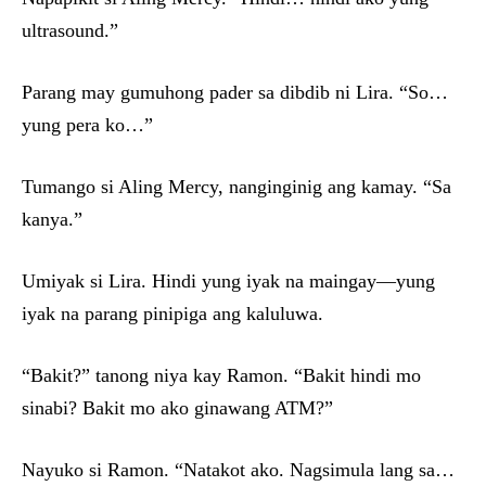
ultrasound.”
Parang may gumuhong pader sa dibdib ni Lira. “So…
yung pera ko…”
Tumango si Aling Mercy, nanginginig ang kamay. “Sa
kanya.”
Umiyak si Lira. Hindi yung iyak na maingay—yung
iyak na parang pinipiga ang kaluluwa.
“Bakit?” tanong niya kay Ramon. “Bakit hindi mo
sinabi? Bakit mo ako ginawang ATM?”
Nayuko si Ramon. “Natakot ako. Nagsimula lang sa…