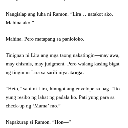
Nangislap ang luha ni Ramon. “Lira… natakot ako.
Mahina ako.”
Mahina. Pero matapang sa panloloko.
Tinignan ni Lira ang mga taong nakatingin—may awa,
may chismis, may judgment. Pero walang kasing bigat
ng tingin ni Lira sa sarili niya:
tanga
.
“Heto,” sabi ni Lira, hinugot ang envelope sa bag. “Ito
yung resibo ng lahat ng padala ko. Pati yung para sa
check-up ng ‘Mama’ mo.”
Napakurap si Ramon. “Hon—”