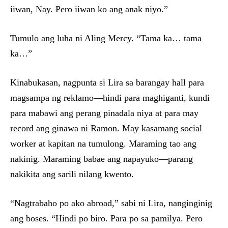
iiwan, Nay. Pero iiwan ko ang anak niyo.”
Tumulo ang luha ni Aling Mercy. “Tama ka… tama
ka…”
Kinabukasan, nagpunta si Lira sa barangay hall para
magsampa ng reklamo—hindi para maghiganti, kundi
para mabawi ang perang pinadala niya at para may
record ang ginawa ni Ramon. May kasamang social
worker at kapitan na tumulong. Maraming tao ang
nakinig. Maraming babae ang napayuko—parang
nakikita ang sarili nilang kwento.
“Nagtrabaho po ako abroad,” sabi ni Lira, nanginginig
ang boses. “Hindi po biro. Para po sa pamilya. Pero