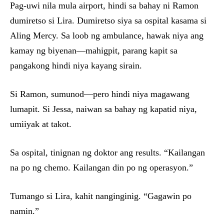
Pag-uwi nila mula airport, hindi sa bahay ni Ramon
dumiretso si Lira. Dumiretso siya sa ospital kasama si
Aling Mercy. Sa loob ng ambulance, hawak niya ang
kamay ng biyenan—mahigpit, parang kapit sa
pangakong hindi niya kayang sirain.
Si Ramon, sumunod—pero hindi niya magawang
lumapit. Si Jessa, naiwan sa bahay ng kapatid niya,
umiiyak at takot.
Sa ospital, tinignan ng doktor ang results. “Kailangan
na po ng chemo. Kailangan din po ng operasyon.”
Tumango si Lira, kahit nanginginig. “Gagawin po
namin.”