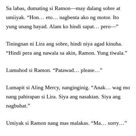
Sa labas, dumating si Ramon—may dalang sobre at
umiiyak. “Hon… eto… nagbenta ako ng motor. Ito
yung unang bayad. Alam ko hindi sapat… pero—”
Tiningnan ni Lira ang sobre, hindi niya agad kinuha.
“Hindi pera ang nawala sa akin, Ramon. Yung tiwala.”
Lumuhod si Ramon. “Patawad… please…”
Lumapit si Aling Mercy, nanginginig. “Anak… wag mo
nang pahirapan si Lira. Siya ang nasaktan. Siya ang
nagbuhat.”
Umiyak si Ramon nang mas malakas. “Ma… sorry…”