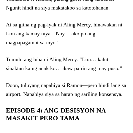
Ngunit hindi na siya makatakbo sa katotohanan.
At sa gitna ng pag-iyak ni Aling Mercy, hinawakan ni
Lira ang kamay niya. “Nay… ako po ang
magpapagamot sa inyo.”
Tumulo ang luha ni Aling Mercy. “Lira… kahit
sinaktan ka ng anak ko… ikaw pa rin ang may puso.”
Doon, tuluyang napahiya si Ramon—pero hindi lang sa
airport. Napahiya siya sa harap ng sariling konsensya.
EPISODE 4: ANG DESISYON NA
MASAKIT PERO TAMA