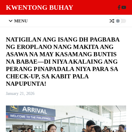
Skip to content
KWENTONG BUHAY
MENU
NATIGILAN ANG ISANG DH PAGBABA
NG EROPLANO NANG MAKITA ANG
ASAWA NA MAY KASAMANG BUNTIS
NA BABAE—DI NIYA AKALAING ANG
PERANG PINAPADALA NIYA PARA SA
CHECK-UP, SA KABIT PALA
NAPUPUNTA!
January 21, 2026