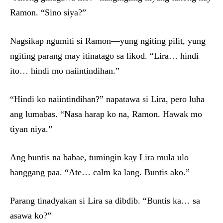
Ramon. “Sino siya?”
Nagsikap ngumiti si Ramon—yung ngiting pilit, yung
ngiting parang may itinatago sa likod. “Lira… hindi
ito… hindi mo naiintindihan.”
“Hindi ko naiintindihan?” napatawa si Lira, pero luha
ang lumabas. “Nasa harap ko na, Ramon. Hawak mo
tiyan niya.”
Ang buntis na babae, tumingin kay Lira mula ulo
hanggang paa. “Ate… calm ka lang. Buntis ako.”
Parang tinadyakan si Lira sa dibdib. “Buntis ka… sa
asawa ko?”