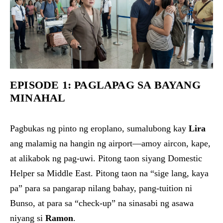
EPISODE 1: PAGLAPAG SA BAYANG
MINAHAL
Pagbukas ng pinto ng eroplano, sumalubong kay
Lira
ang malamig na hangin ng airport—amoy aircon, kape,
at alikabok ng pag-uwi. Pitong taon siyang Domestic
Helper sa Middle East. Pitong taon na “sige lang, kaya
pa” para sa pangarap nilang bahay, pang-tuition ni
Bunso, at para sa “check-up” na sinasabi ng asawa
niyang si
Ramon
.