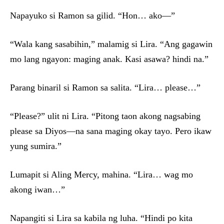
Napayuko si Ramon sa gilid. “Hon… ako—”
“Wala kang sasabihin,” malamig si Lira. “Ang gagawin
mo lang ngayon: maging anak. Kasi asawa? hindi na.”
Parang binaril si Ramon sa salita. “Lira… please…”
“Please?” ulit ni Lira. “Pitong taon akong nagsabing
please sa Diyos—na sana maging okay tayo. Pero ikaw
yung sumira.”
Lumapit si Aling Mercy, mahina. “Lira… wag mo
akong iwan…”
Napangiti si Lira sa kabila ng luha. “Hindi po kita