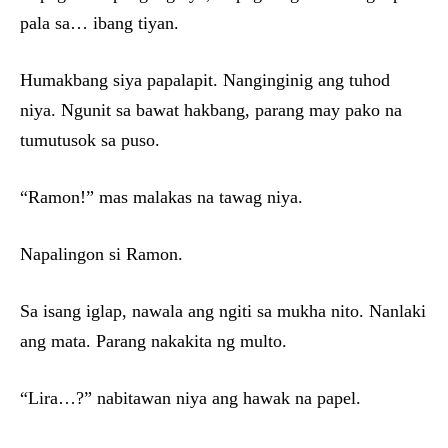
pala sa… ibang tiyan.
Humakbang siya papalapit. Nanginginig ang tuhod
niya. Ngunit sa bawat hakbang, parang may pako na
tumutusok sa puso.
“Ramon!” mas malakas na tawag niya.
Napalingon si Ramon.
Sa isang iglap, nawala ang ngiti sa mukha nito. Nanlaki
ang mata. Parang nakakita ng multo.
“Lira…?” nabitawan niya ang hawak na papel.