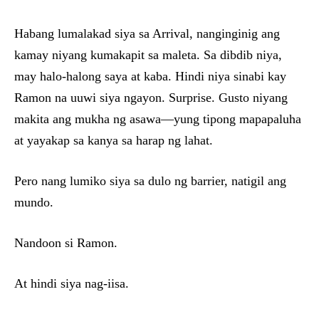
Habang lumalakad siya sa Arrival, nanginginig ang
kamay niyang kumakapit sa maleta. Sa dibdib niya,
may halo-halong saya at kaba. Hindi niya sinabi kay
Ramon na uuwi siya ngayon. Surprise. Gusto niyang
makita ang mukha ng asawa—yung tipong mapapaluha
at yayakap sa kanya sa harap ng lahat.
Pero nang lumiko siya sa dulo ng barrier, natigil ang
mundo.
Nandoon si Ramon.
At hindi siya nag-iisa.