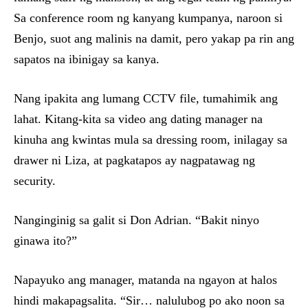
Sa conference room ng kanyang kumpanya, naroon si
Benjo, suot ang malinis na damit, pero yakap pa rin ang
sapatos na ibinigay sa kanya.
Nang ipakita ang lumang CCTV file, tumahimik ang
lahat. Kitang-kita sa video ang dating manager na
kinuha ang kwintas mula sa dressing room, inilagay sa
drawer ni Liza, at pagkatapos ay nagpatawag ng
security.
Nanginginig sa galit si Don Adrian. “Bakit ninyo
ginawa ito?”
Napayuko ang manager, matanda na ngayon at halos
hindi makapagsalita. “Sir… nalulubog po ako noon sa