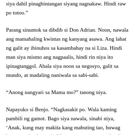
siya dahil pinagbintangan siyang nagnakaw. Hindi raw
po totoo.”
Parang sinuntok sa dibdib si Don Adrian. Noon, nawala
ang mamahaling kwintas ng kanyang asawa. Ang lahat
ng galit ay ibinuhos sa kasambahay na si Liza. Hindi
man siya mismo ang nagpaalis, hindi rin niya ito
ipinagtanggol. Abala siya noon sa negosyo, galit sa
mundo, at madaling naniwala sa sabi-sabi.
“Anong nangyari sa Mama mo?” tanong niya.
Napayuko si Benjo. “Nagkasakit po. Wala kaming
pambili ng gamot. Bago siya nawala, sinabi niya,
‘Anak, kung may makita kang mabuting tao, huwag