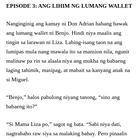
EPISODE 3: ANG LIHIM NG LUMANG WALLET
Nanginginig ang kamay ni Don Adrian habang hawak
ang lumang wallet ni Benjo. Hindi niya maalis ang
tingin sa larawan ni Liza. Labing-isang taon na ang
lumipas mula nang mawala ito sa mansion nila, ngunit
malinaw pa rin sa alaala niya ang mukha ng babaeng
laging tahimik, masipag, at mabait sa kanyang anak na
si Miguel.
“Benjo,” halos pabulong niyang tanong, “sino ang
babaeng ito?”
“Si Mama Liza po,” sagot ng bata. “Sabi niya dati,
nagtrabaho raw siya sa malaking bahay. Pero pinaalis