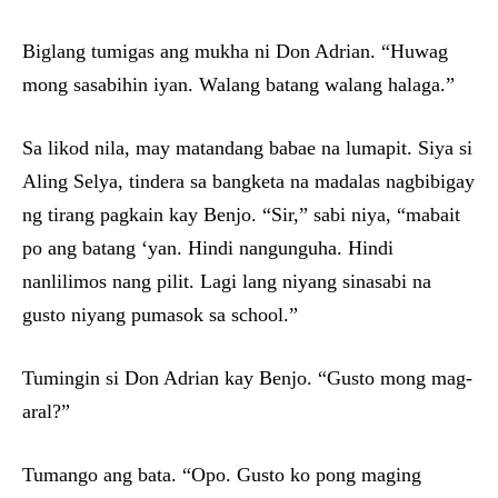
Biglang tumigas ang mukha ni Don Adrian. “Huwag
mong sasabihin iyan. Walang batang walang halaga.”
Sa likod nila, may matandang babae na lumapit. Siya si
Aling Selya, tindera sa bangketa na madalas nagbibigay
ng tirang pagkain kay Benjo. “Sir,” sabi niya, “mabait
po ang batang ‘yan. Hindi nangunguha. Hindi
nanlilimos nang pilit. Lagi lang niyang sinasabi na
gusto niyang pumasok sa school.”
Tumingin si Don Adrian kay Benjo. “Gusto mong mag-
aral?”
Tumango ang bata. “Opo. Gusto ko pong maging