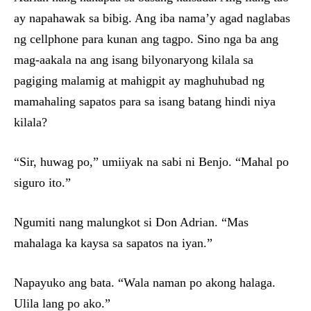
ay napahawak sa bibig. Ang iba nama’y agad naglabas
ng cellphone para kunan ang tagpo. Sino nga ba ang
mag-aakala na ang isang bilyonaryong kilala sa
pagiging malamig at mahigpit ay maghuhubad ng
mamahaling sapatos para sa isang batang hindi niya
kilala?
“Sir, huwag po,” umiiyak na sabi ni Benjo. “Mahal po
siguro ito.”
Ngumiti nang malungkot si Don Adrian. “Mas
mahalaga ka kaysa sa sapatos na iyan.”
Napayuko ang bata. “Wala naman po akong halaga.
Ulila lang po ako.”