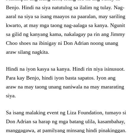
Benjo. Hindi na siya natutulog sa ilalim ng tulay. Nag-
aaral na siya sa isang maayos na paaralan, may sariling
kwarto, at may mga taong nag-aalaga sa kanya. Ngunit
sa gilid ng kanyang kama, nakalagay pa rin ang Jimmy
Choo shoes na ibinigay ni Don Adrian noong unang
araw silang nagkita.
Hindi na iyon kasya sa kanya. Hindi rin niya isinusuot.
Para kay Benjo, hindi iyon basta sapatos. Iyon ang
araw na may taong unang naniwala na may mararating
siya.
Sa isang malaking event ng Liza Foundation, tumayo si
Don Adrian sa harap ng mga batang ulila, kasambahay,
manggagawa, at pamilyang minsang hindi pinakinggan.