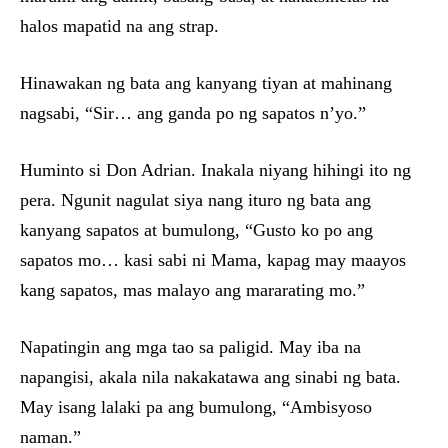
halos mapatid na ang strap.
Hinawakan ng bata ang kanyang tiyan at mahinang
nagsabi, “Sir… ang ganda po ng sapatos n’yo.”
Huminto si Don Adrian. Inakala niyang hihingi ito ng
pera. Ngunit nagulat siya nang ituro ng bata ang
kanyang sapatos at bumulong, “Gusto ko po ang
sapatos mo… kasi sabi ni Mama, kapag may maayos
kang sapatos, mas malayo ang mararating mo.”
Napatingin ang mga tao sa paligid. May iba na
napangisi, akala nila nakakatawa ang sinabi ng bata.
May isang lalaki pa ang bumulong, “Ambisyoso
naman.”