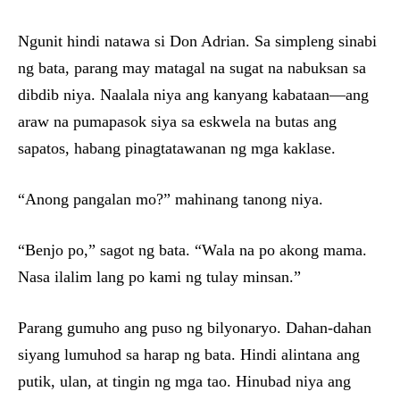
Ngunit hindi natawa si Don Adrian. Sa simpleng sinabi
ng bata, parang may matagal na sugat na nabuksan sa
dibdib niya. Naalala niya ang kanyang kabataan—ang
araw na pumapasok siya sa eskwela na butas ang
sapatos, habang pinagtatawanan ng mga kaklase.
“Anong pangalan mo?” mahinang tanong niya.
“Benjo po,” sagot ng bata. “Wala na po akong mama.
Nasa ilalim lang po kami ng tulay minsan.”
Parang gumuho ang puso ng bilyonaryo. Dahan-dahan
siyang lumuhod sa harap ng bata. Hindi alintana ang
putik, ulan, at tingin ng mga tao. Hinubad niya ang