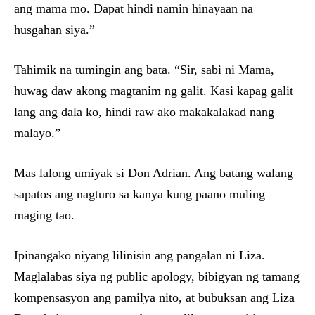
ang mama mo. Dapat hindi namin hinayaan na
husgahan siya.”
Tahimik na tumingin ang bata. “Sir, sabi ni Mama,
huwag daw akong magtanim ng galit. Kasi kapag galit
lang ang dala ko, hindi raw ako makakalakad nang
malayo.”
Mas lalong umiyak si Don Adrian. Ang batang walang
sapatos ang nagturo sa kanya kung paano muling
maging tao.
Ipinangako niyang lilinisin ang pangalan ni Liza.
Maglalabas siya ng public apology, bibigyan ng tamang
kompensasyon ang pamilya nito, at bubuksan ang Liza