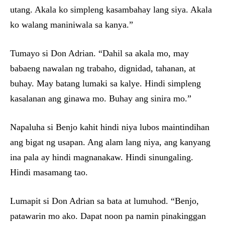
utang. Akala ko simpleng kasambahay lang siya. Akala
ko walang maniniwala sa kanya.”
Tumayo si Don Adrian. “Dahil sa akala mo, may
babaeng nawalan ng trabaho, dignidad, tahanan, at
buhay. May batang lumaki sa kalye. Hindi simpleng
kasalanan ang ginawa mo. Buhay ang sinira mo.”
Napaluha si Benjo kahit hindi niya lubos maintindihan
ang bigat ng usapan. Ang alam lang niya, ang kanyang
ina pala ay hindi magnanakaw. Hindi sinungaling.
Hindi masamang tao.
Lumapit si Don Adrian sa bata at lumuhod. “Benjo,
patawarin mo ako. Dapat noon pa namin pinakinggan