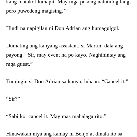
kang matakot lumapit. May mga pusong natutulog lang,
pero puwedeng magising.’”
Hindi na napigilan ni Don Adrian ang humagulgol.
Dumating ang kanyang assistant, si Martin, dala ang
payong. “Sir, may event na po kayo. Naghihintay ang
mga guest.”
Tumingin si Don Adrian sa kanya, luhaan. “Cancel it.”
“Sir?”
“Sabi ko, cancel it. May mas mahalaga rito.”
Hinawakan niya ang kamay ni Benjo at dinala ito sa