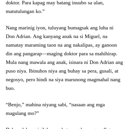
doktor. Para kapag may batang inuubo sa ulan,
matutulungan ko.”
Nang marinig iyon, tuluyang bumagsak ang luha ni
Don Adrian. Ang kanyang anak na si Miguel, na
namatay maraming taon na ang nakalipas, ay ganoon
din ang pangarap—maging doktor para sa mahihirap.
Mula nang mawala ang anak, isinara ni Don Adrian ang
puso niya. Ibinuhos niya ang buhay sa pera, gusali, at
negosyo, pero hindi na siya marunong magmahal nang
buo.
“Benjo,” mahina niyang sabi, “nasaan ang mga
magulang mo?”