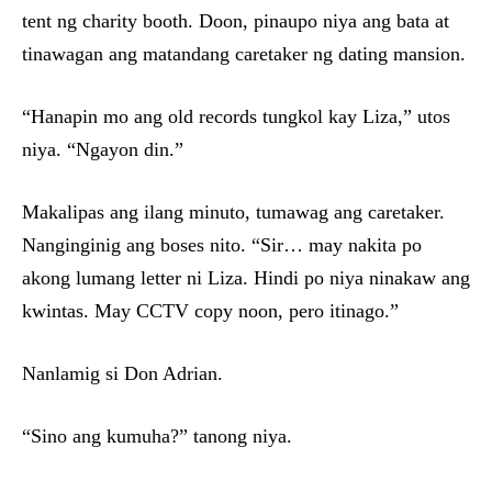
tent ng charity booth. Doon, pinaupo niya ang bata at
tinawagan ang matandang caretaker ng dating mansion.
“Hanapin mo ang old records tungkol kay Liza,” utos
niya. “Ngayon din.”
Makalipas ang ilang minuto, tumawag ang caretaker.
Nanginginig ang boses nito. “Sir… may nakita po
akong lumang letter ni Liza. Hindi po niya ninakaw ang
kwintas. May CCTV copy noon, pero itinago.”
Nanlamig si Don Adrian.
“Sino ang kumuha?” tanong niya.