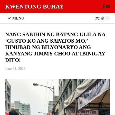
Skip to content
KWENTONG BUHAY
MENU
NANG SABIHIN NG BATANG ULILA NA
‘GUSTO KO ANG SAPATOS MO,’
HINUBAD NG BILYONARYO ANG
KANYANG JIMMY CHOO AT IBINIGAY
DITO!
June 24, 2026