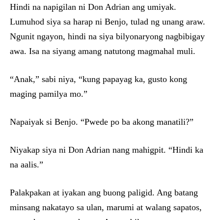
Hindi na napigilan ni Don Adrian ang umiyak.
Lumuhod siya sa harap ni Benjo, tulad ng unang araw.
Ngunit ngayon, hindi na siya bilyonaryong nagbibigay
awa. Isa na siyang amang natutong magmahal muli.
“Anak,” sabi niya, “kung papayag ka, gusto kong
maging pamilya mo.”
Napaiyak si Benjo. “Pwede po ba akong manatili?”
Niyakap siya ni Don Adrian nang mahigpit. “Hindi ka
na aalis.”
Palakpakan at iyakan ang buong paligid. Ang batang
minsang nakatayo sa ulan, marumi at walang sapatos,