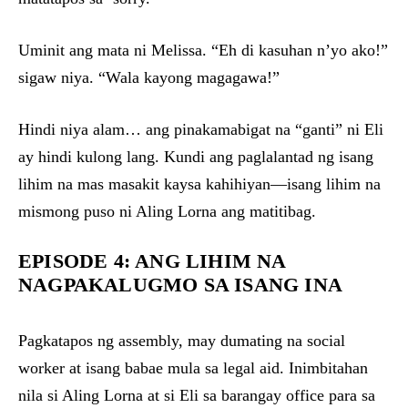
Uminit ang mata ni Melissa. “Eh di kasuhan n’yo ako!”
sigaw niya. “Wala kayong magagawa!”
Hindi niya alam… ang pinakamabigat na “ganti” ni Eli
ay hindi kulong lang. Kundi ang paglalantad ng isang
lihim na mas masakit kaysa kahihiyan—isang lihim na
mismong puso ni Aling Lorna ang matitibag.
EPISODE 4: ANG LIHIM NA
NAGPAKALUGMO SA ISANG INA
Pagkatapos ng assembly, may dumating na social
worker at isang babae mula sa legal aid. Inimbitahan
nila si Aling Lorna at si Eli sa barangay office para sa