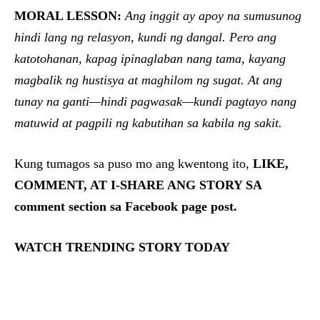
MORAL LESSON:
Ang inggit ay apoy na sumusunog
hindi lang ng relasyon, kundi ng dangal. Pero ang
katotohanan, kapag ipinaglaban nang tama, kayang
magbalik ng hustisya at maghilom ng sugat. At ang
tunay na ganti—hindi pagwasak—kundi pagtayo nang
matuwid at pagpili ng kabutihan sa kabila ng sakit.
Kung tumagos sa puso mo ang kwentong ito,
LIKE,
COMMENT, AT I-SHARE ANG STORY SA
comment section sa Facebook page post.
WATCH TRENDING STORY TODAY