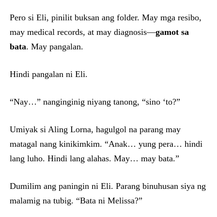
Pero si Eli, pinilit buksan ang folder. May mga resibo,
may medical records, at may diagnosis—
gamot sa
bata
. May pangalan.
Hindi pangalan ni Eli.
“Nay…” nanginginig niyang tanong, “sino ‘to?”
Umiyak si Aling Lorna, hagulgol na parang may
matagal nang kinikimkim. “Anak… yung pera… hindi
lang luho. Hindi lang alahas. May… may bata.”
Dumilim ang paningin ni Eli. Parang binuhusan siya ng
malamig na tubig. “Bata ni Melissa?”