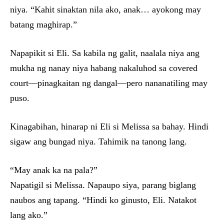
niya. “Kahit sinaktan nila ako, anak… ayokong may
batang maghirap.”
Napapikit si Eli. Sa kabila ng galit, naalala niya ang
mukha ng nanay niya habang nakaluhod sa covered
court—pinagkaitan ng dangal—pero nananatiling may
puso.
Kinagabihan, hinarap ni Eli si Melissa sa bahay. Hindi
sigaw ang bungad niya. Tahimik na tanong lang.
“May anak ka na pala?”
Napatigil si Melissa. Napaupo siya, parang biglang
naubos ang tapang. “Hindi ko ginusto, Eli. Natakot
lang ako.”