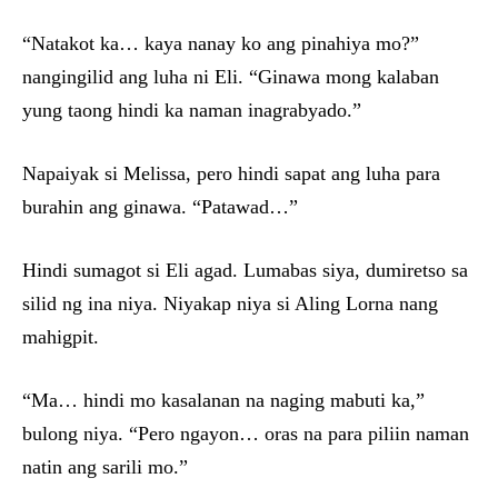
“Natakot ka… kaya nanay ko ang pinahiya mo?”
nangingilid ang luha ni Eli. “Ginawa mong kalaban
yung taong hindi ka naman inagrabyado.”
Napaiyak si Melissa, pero hindi sapat ang luha para
burahin ang ginawa. “Patawad…”
Hindi sumagot si Eli agad. Lumabas siya, dumiretso sa
silid ng ina niya. Niyakap niya si Aling Lorna nang
mahigpit.
“Ma… hindi mo kasalanan na naging mabuti ka,”
bulong niya. “Pero ngayon… oras na para piliin naman
natin ang sarili mo.”