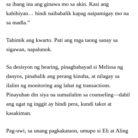
sa ibang ina ang ginawa mo sa akin. Kasi ang
kahihiyan… hindi naibabalik kapag naipamigay mo na
sa madla.”
Tahimik ang kwarto. Pati ang mga taong sanay sa
sigawan, napalunok.
Sa desisyon ng hearing, pinagbabayad si Melissa ng
danyos, pinabalik ang perang kinuha, at nilagay sa
ilalim ng monitoring ang lahat ng transactions.
Pinayuhan din siya na sumailalim sa counseling—dahil
ang ugat ng inggit ay hindi pera, kundi takot at
kasakiman.
Pag-uwi, sa unang pagkakataon, umupo si Eli at Aling