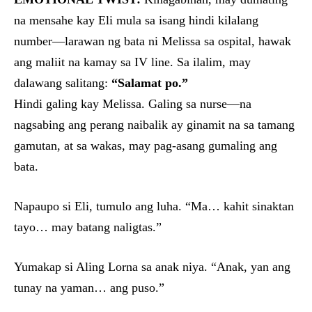
na mensahe kay Eli mula sa isang hindi kilalang
number—larawan ng bata ni Melissa sa ospital, hawak
ang maliit na kamay sa IV line. Sa ilalim, may
dalawang salitang:
“Salamat po.”
Hindi galing kay Melissa. Galing sa nurse—na
nagsabing ang perang naibalik ay ginamit na sa tamang
gamutan, at sa wakas, may pag-asang gumaling ang
bata.
Napaupo si Eli, tumulo ang luha. “Ma… kahit sinaktan
tayo… may batang naligtas.”
Yumakap si Aling Lorna sa anak niya. “Anak, yan ang
tunay na yaman… ang puso.”