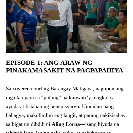
EPISODE 1: ANG ARAW NG
PINAKAMASAKIT NA PAGPAPAHIYA
Sa covered court ng Barangay Maligaya, nagtipon ang
mga tao para sa “pulong” na kunwari’y tungkol sa
ayuda at listahan ng benepisyaryo. Umuulan nang
bahagya, makulimlim ang langit, at parang nakikisabay
sa bigat ng dibdib ni
Aling Lorna
—isang biyuda na