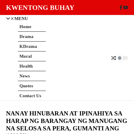
Skip to content
KWENTONG BUHAY
MENU
Home
Drama
KDrama
Moral
Health
News
Quotes
Contact Us
NANAY HINUBARAN AT IPINAHIYA SA
HARAP NG BARANGAY NG MANUGANG
NA SELOSA SA PERA, GUMANTI ANG