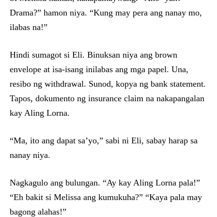
Drama?” hamon niya. “Kung may pera ang nanay mo,
ilabas na!”
Hindi sumagot si Eli. Binuksan niya ang brown
envelope at isa-isang inilabas ang mga papel. Una,
resibo ng withdrawal. Sunod, kopya ng bank statement.
Tapos, dokumento ng insurance claim na nakapangalan
kay Aling Lorna.
“Ma, ito ang dapat sa’yo,” sabi ni Eli, sabay harap sa
nanay niya.
Nagkagulo ang bulungan. “Ay kay Aling Lorna pala!”
“Eh bakit si Melissa ang kumukuha?” “Kaya pala may
bagong alahas!”