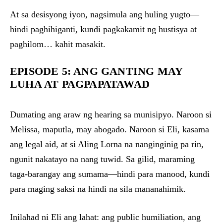
At sa desisyong iyon, nagsimula ang huling yugto—
hindi paghihiganti, kundi pagkakamit ng hustisya at
paghilom… kahit masakit.
EPISODE 5: ANG GANTING MAY
LUHA AT PAGPAPATAWAD
Dumating ang araw ng hearing sa munisipyo. Naroon si
Melissa, maputla, may abogado. Naroon si Eli, kasama
ang legal aid, at si Aling Lorna na nanginginig pa rin,
ngunit nakatayo na nang tuwid. Sa gilid, maraming
taga-barangay ang sumama—hindi para manood, kundi
para maging saksi na hindi na sila mananahimik.
Inilahad ni Eli ang lahat: ang public humiliation, ang