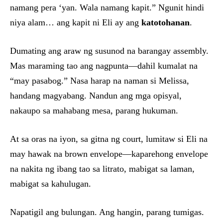
namang pera ‘yan. Wala namang kapit.” Ngunit hindi
niya alam… ang kapit ni Eli ay ang
katotohanan
.
Dumating ang araw ng susunod na barangay assembly.
Mas maraming tao ang nagpunta—dahil kumalat na
“may pasabog.” Nasa harap na naman si Melissa,
handang magyabang. Nandun ang mga opisyal,
nakaupo sa mahabang mesa, parang hukuman.
At sa oras na iyon, sa gitna ng court, lumitaw si Eli na
may hawak na brown envelope—kaparehong envelope
na nakita ng ibang tao sa litrato, mabigat sa laman,
mabigat sa kahulugan.
Napatigil ang bulungan. Ang hangin, parang tumigas.