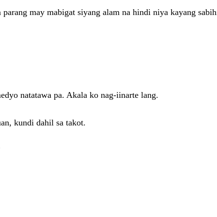
na parang may mabigat siyang alam na hindi niya kayang sabih
dyo natatawa pa. Akala ko nag-iinarte lang.
an, kundi dahil sa takot.
”