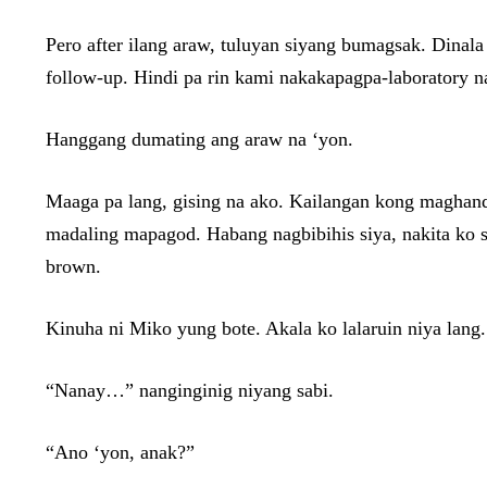
Pero after ilang araw, tuluyan siyang bumagsak. Dinala
follow-up. Hindi pa rin kami nakakapagpa-laboratory 
Hanggang dumating ang araw na ‘yon.
Maaga pa lang, gising na ako. Kailangan kong maghanda
madaling mapagod. Habang nagbibihis siya, nakita ko 
brown.
Kinuha ni Miko yung bote. Akala ko lalaruin niya lang.
“Nanay…” nanginginig niyang sabi.
“Ano ‘yon, anak?”