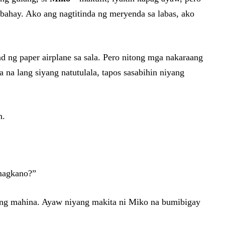
 bahay. Ako ang nagtitinda ng meryenda sa labas, ako
d ng paper airplane sa sala. Pero nitong mga nakaraang
na lang siyang natutulala, tapos sasabihin niyang
n.
“magkano?”
ang mahina. Ayaw niyang makita ni Miko na bumibigay