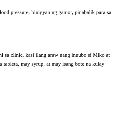
lood pressure, binigyan ng gamot, pinabalik para sa
”
sa clinic, kasi ilang araw nang inuubo si Miko at
tableta, may syrup, at may isang bote na kulay