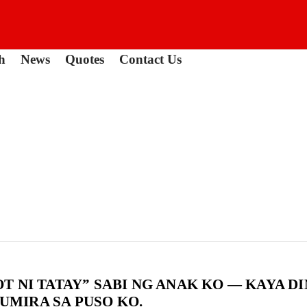
h
News
Quotes
Contact Us
 NI TATAY” SABI NG ANAK KO — KAYA DI
MIRA SA PUSO KO.