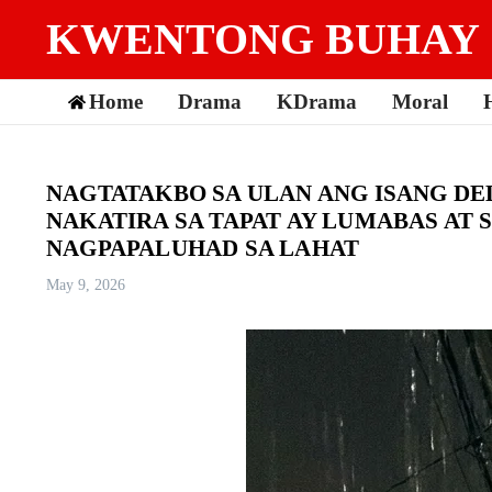
Skip to content
KWENTONG BUHAY
Home
Drama
KDrama
Moral
NAGTATAKBO SA ULAN ANG ISANG DE
NAKATIRA SA TAPAT AY LUMABAS AT 
NAGPAPALUHAD SA LAHAT
May 9, 2026