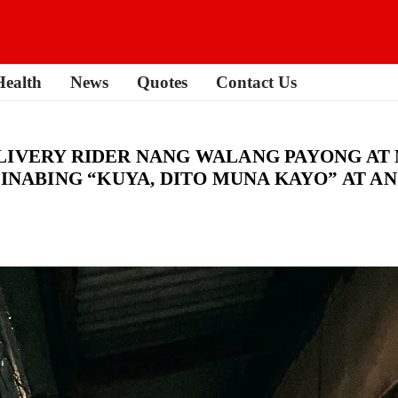
Health
News
Quotes
Contact Us
LIVERY RIDER NANG WALANG PAYONG AT 
SINABING “KUYA, DITO MUNA KAYO” AT A