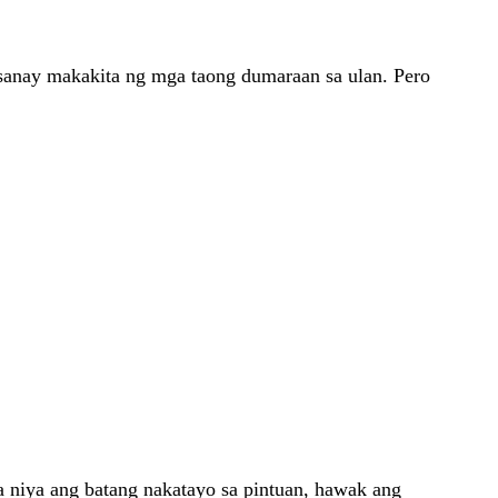
t sanay makakita ng mga taong dumaraan sa ulan. Pero
ta niya ang batang nakatayo sa pintuan, hawak ang