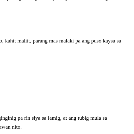
o, kahit maliit, parang mas malaki pa ang puso kaysa sa
nginig pa rin siya sa lamig, at ang tubig mula sa
awan nito.