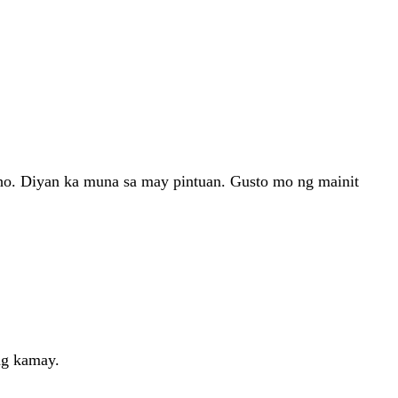
, iho. Diyan ka muna sa may pintuan. Gusto mo ng mainit
ang kamay.