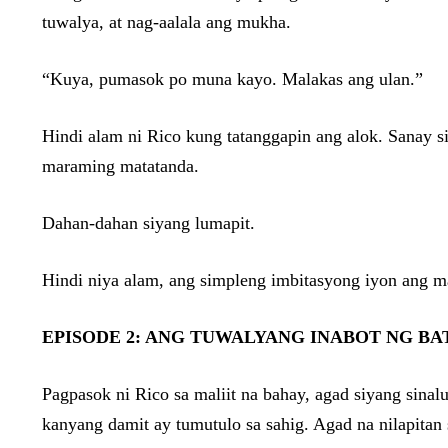
tuwalya, at nag-aalala ang mukha.
“Kuya, pumasok po muna kayo. Malakas ang ulan.”
Hindi alam ni Rico kung tatanggapin ang alok. Sanay si
maraming matatanda.
Dahan-dahan siyang lumapit.
Hindi niya alam, ang simpleng imbitasyong iyon ang
EPISODE 2: ANG TUWALYANG INABOT NG BA
Pagpasok ni Rico sa maliit na bahay, agad siyang sinal
kanyang damit ay tumutulo sa sahig. Agad na nilapitan s