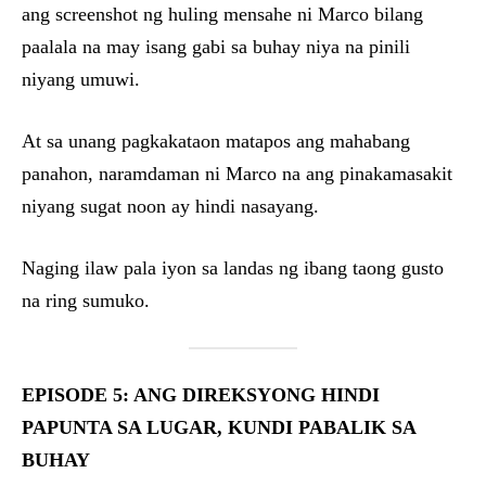
ang screenshot ng huling mensahe ni Marco bilang
paalala na may isang gabi sa buhay niya na pinili
niyang umuwi.
At sa unang pagkakataon matapos ang mahabang
panahon, naramdaman ni Marco na ang pinakamasakit
niyang sugat noon ay hindi nasayang.
Naging ilaw pala iyon sa landas ng ibang taong gusto
na ring sumuko.
EPISODE 5: ANG DIREKSYONG HINDI
PAPUNTA SA LUGAR, KUNDI PABALIK SA
BUHAY