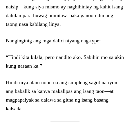
naisip—kung siya mismo ay naghihintay ng kahit isang
dahilan para huwag bumitaw, baka ganoon din ang
taong nasa kabilang linya.
Nanginginig ang mga daliri niyang nag-type:
“Hindi kita kilala, pero nandito ako. Sabihin mo sa akin
kung nasaan ka.”
Hindi niya alam noon na ang simpleng sagot na iyon
ang babalik sa kanya makalipas ang isang taon—at
magpapaiyak sa dalawa sa gitna ng isang basang
kalsada.