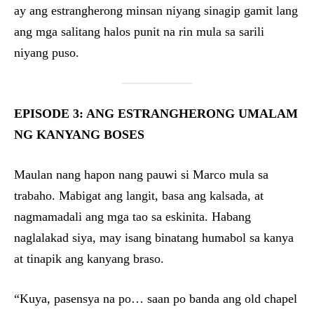
ay ang estrangherong minsan niyang sinagip gamit lang
ang mga salitang halos punit na rin mula sa sarili
niyang puso.
EPISODE 3: ANG ESTRANGHERONG UMALAM
NG KANYANG BOSES
Maulan nang hapon nang pauwi si Marco mula sa
trabaho. Mabigat ang langit, basa ang kalsada, at
nagmamadali ang mga tao sa eskinita. Habang
naglalakad siya, may isang binatang humabol sa kanya
at tinapik ang kanyang braso.
“Kuya, pasensya na po… saan po banda ang old chapel