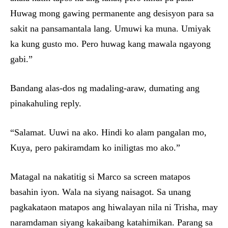
Huwag mong gawing permanente ang desisyon para sa
sakit na pansamantala lang. Umuwi ka muna. Umiyak
ka kung gusto mo. Pero huwag kang mawala ngayong
gabi.”
Bandang alas-dos ng madaling-araw, dumating ang
pinakahuling reply.
“Salamat. Uuwi na ako. Hindi ko alam pangalan mo,
Kuya, pero pakiramdam ko iniligtas mo ako.”
Matagal na nakatitig si Marco sa screen matapos
basahin iyon. Wala na siyang naisagot. Sa unang
pagkakataon matapos ang hiwalayan nila ni Trisha, may
naramdaman siyang kakaibang katahimikan. Parang sa