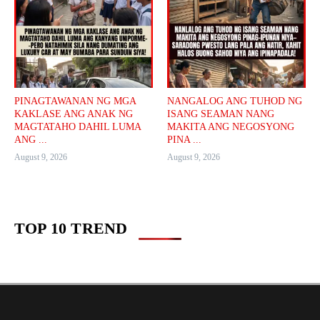
PINAGTAWANAN NG MGA
NANGALOG ANG TUHOD NG
KAKLASE ANG ANAK NG
ISANG SEAMAN NANG
MAGTATAHO DAHIL LUMA
MAKITA ANG NEGOSYONG
ANG ...
PINA ...
August 9, 2026
August 9, 2026
TOP 10 TREND