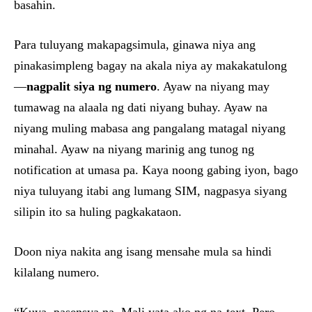
basahin.
Para tuluyang makapagsimula, ginawa niya ang
pinakasimpleng bagay na akala niya ay makakatulong
—
nagpalit siya ng numero
. Ayaw na niyang may
tumawag na alaala ng dati niyang buhay. Ayaw na
niyang muling mabasa ang pangalang matagal niyang
minahal. Ayaw na niyang marinig ang tunog ng
notification at umasa pa. Kaya noong gabing iyon, bago
niya tuluyang itabi ang lumang SIM, nagpasya siyang
silipin ito sa huling pagkakataon.
Doon niya nakita ang isang mensahe mula sa hindi
kilalang numero.