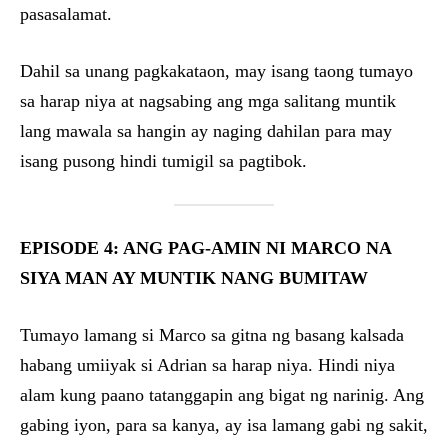
pasasalamat.
Dahil sa unang pagkakataon, may isang taong tumayo
sa harap niya at nagsabing ang mga salitang muntik
lang mawala sa hangin ay naging dahilan para may
isang pusong hindi tumigil sa pagtibok.
EPISODE 4: ANG PAG-AMIN NI MARCO NA
SIYA MAN AY MUNTIK NANG BUMITAW
Tumayo lamang si Marco sa gitna ng basang kalsada
habang umiiyak si Adrian sa harap niya. Hindi niya
alam kung paano tatanggapin ang bigat ng narinig. Ang
gabing iyon, para sa kanya, ay isa lamang gabi ng sakit,