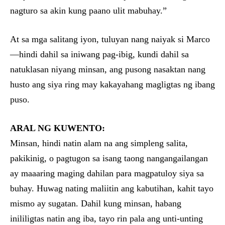
nagturo sa akin kung paano ulit mabuhay.”
At sa mga salitang iyon, tuluyan nang naiyak si Marco
—hindi dahil sa iniwang pag-ibig, kundi dahil sa
natuklasan niyang minsan, ang pusong nasaktan nang
husto ang siya ring may kakayahang magligtas ng ibang
puso.
ARAL NG KUWENTO:
Minsan, hindi natin alam na ang simpleng salita,
pakikinig, o pagtugon sa isang taong nangangailangan
ay maaaring maging dahilan para magpatuloy siya sa
buhay. Huwag nating maliitin ang kabutihan, kahit tayo
mismo ay sugatan. Dahil kung minsan, habang
inililigtas natin ang iba, tayo rin pala ang unti-unting