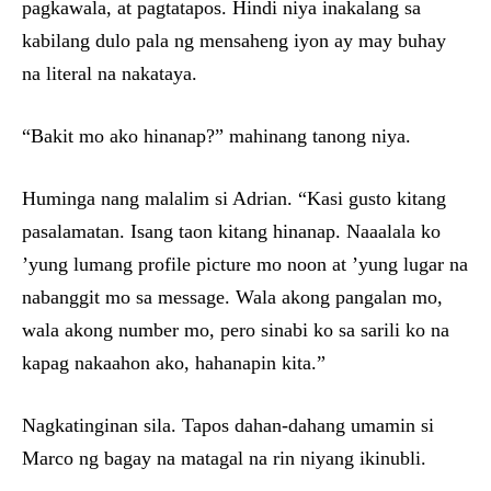
pagkawala, at pagtatapos. Hindi niya inakalang sa
kabilang dulo pala ng mensaheng iyon ay may buhay
na literal na nakataya.
“Bakit mo ako hinanap?” mahinang tanong niya.
Huminga nang malalim si Adrian. “Kasi gusto kitang
pasalamatan. Isang taon kitang hinanap. Naaalala ko
’yung lumang profile picture mo noon at ’yung lugar na
nabanggit mo sa message. Wala akong pangalan mo,
wala akong number mo, pero sinabi ko sa sarili ko na
kapag nakaahon ako, hahanapin kita.”
Nagkatinginan sila. Tapos dahan-dahang umamin si
Marco ng bagay na matagal na rin niyang ikinubli.