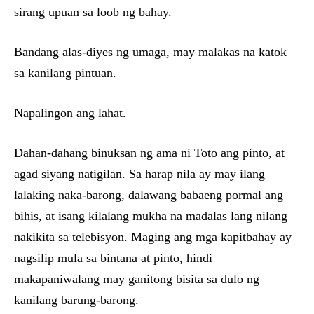
sirang upuan sa loob ng bahay.
Bandang alas-diyes ng umaga, may malakas na katok
sa kanilang pintuan.
Napalingon ang lahat.
Dahan-dahang binuksan ng ama ni Toto ang pinto, at
agad siyang natigilan. Sa harap nila ay may ilang
lalaking naka-barong, dalawang babaeng pormal ang
bihis, at isang kilalang mukha na madalas lang nilang
nakikita sa telebisyon. Maging ang mga kapitbahay ay
nagsilip mula sa bintana at pinto, hindi
makapaniwalang may ganitong bisita sa dulo ng
kanilang barung-barong.