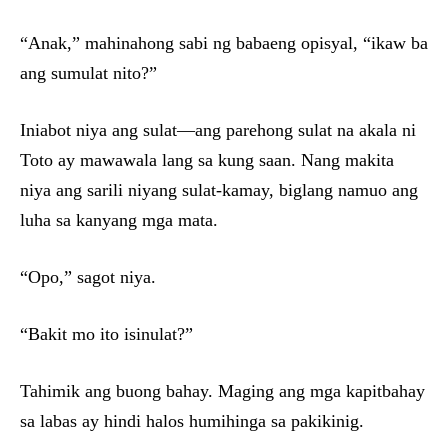
“Anak,” mahinahong sabi ng babaeng opisyal, “ikaw ba
ang sumulat nito?”
Iniabot niya ang sulat—ang parehong sulat na akala ni
Toto ay mawawala lang sa kung saan. Nang makita
niya ang sarili niyang sulat-kamay, biglang namuo ang
luha sa kanyang mga mata.
“Opo,” sagot niya.
“Bakit mo ito isinulat?”
Tahimik ang buong bahay. Maging ang mga kapitbahay
sa labas ay hindi halos humihinga sa pakikinig.