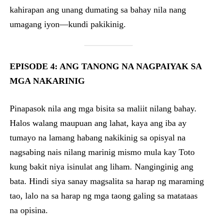
kahirapan ang unang dumating sa bahay nila nang
umagang iyon—kundi pakikinig.
EPISODE 4: ANG TANONG NA NAGPAIYAK SA
MGA NAKARINIG
Pinapasok nila ang mga bisita sa maliit nilang bahay.
Halos walang maupuan ang lahat, kaya ang iba ay
tumayo na lamang habang nakikinig sa opisyal na
nagsabing nais nilang marinig mismo mula kay Toto
kung bakit niya isinulat ang liham. Nanginginig ang
bata. Hindi siya sanay magsalita sa harap ng maraming
tao, lalo na sa harap ng mga taong galing sa matataas
na opisina.