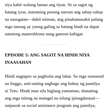
siya kahit walang laman ang tiyan. At sa sagot ng
batang iyon, maraming pusong naroon ang sabay-sabay
na nasugatan—dahil minsan, ang pinakamasakit palang
mga tanong ay yaong galing sa batang hindi na dapat
natutong mamroblema nang ganoon kabigat.
EPISODE 5: ANG SAGOT NA HINDI NIYA
INAASAHAN
Hindi nagtapos sa pagbisita ang lahat. Sa mga sumunod
na linggo, unti-unting nagbago ang buhay ng pamilya
ni Toto. Hindi man sila biglang yumaman, dumating
ang mga tulong na matagal na nilang ipinagdarasal—
naipasok sa social assistance program ang pamilya,