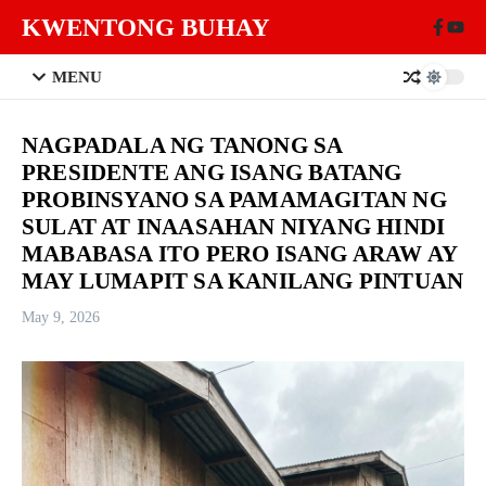
Skip to content
KWENTONG BUHAY
MENU
NAGPADALA NG TANONG SA
PRESIDENTE ANG ISANG BATANG
PROBINSYANO SA PAMAMAGITAN NG
SULAT AT INAASAHAN NIYANG HINDI
MABABASA ITO PERO ISANG ARAW AY
MAY LUMAPIT SA KANILANG PINTUAN
May 9, 2026