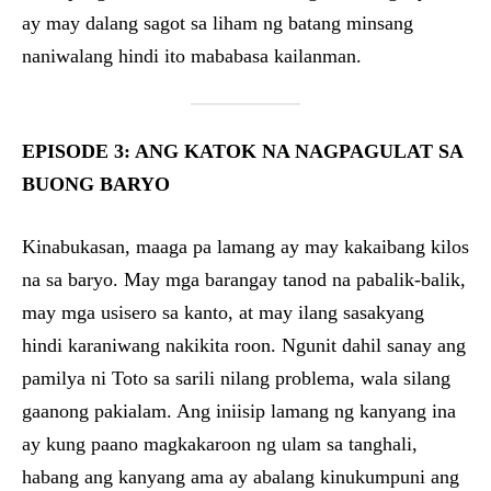
ay may dalang sagot sa liham ng batang minsang
naniwalang hindi ito mababasa kailanman.
EPISODE 3: ANG KATOK NA NAGPAGULAT SA
BUONG BARYO
Kinabukasan, maaga pa lamang ay may kakaibang kilos
na sa baryo. May mga barangay tanod na pabalik-balik,
may mga usisero sa kanto, at may ilang sasakyang
hindi karaniwang nakikita roon. Ngunit dahil sanay ang
pamilya ni Toto sa sarili nilang problema, wala silang
gaanong pakialam. Ang iniisip lamang ng kanyang ina
ay kung paano magkakaroon ng ulam sa tanghali,
habang ang kanyang ama ay abalang kinukumpuni ang