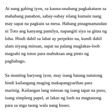
At nang gabing iyon, sa kauna-unahang pagkakataon sa
mahabang panahon, sabay-sabay silang kumain nang
may sapat na pagkain sa mesa. Habang pinagmamasdan
ni Toto ang kanyang pamilya, napangiti siya sa gitna ng
luha. Hindi dahil sa lahat ay perpekto na, kundi dahil
alam niyang minsan, sapat na palang maglakas-loob
magsabi ng totoo para mabuksan ang pinto ng
pagbabago.
Sa munting baryong iyon, may isang batang natutong
hindi kailangang maging makapangyarihan para
marinig. Kailangan lang minsan ng isang tapat na puso,
isang simpleng papel, at lakas ng loob na magtanong
para sa mga taong wala nang boses.