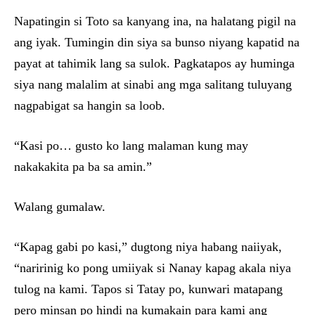
Napatingin si Toto sa kanyang ina, na halatang pigil na
ang iyak. Tumingin din siya sa bunso niyang kapatid na
payat at tahimik lang sa sulok. Pagkatapos ay huminga
siya nang malalim at sinabi ang mga salitang tuluyang
nagpabigat sa hangin sa loob.
“Kasi po… gusto ko lang malaman kung may
nakakakita pa ba sa amin.”
Walang gumalaw.
“Kapag gabi po kasi,” dugtong niya habang naiiyak,
“naririnig ko pong umiiyak si Nanay kapag akala niya
tulog na kami. Tapos si Tatay po, kunwari matapang
pero minsan po hindi na kumakain para kami ang