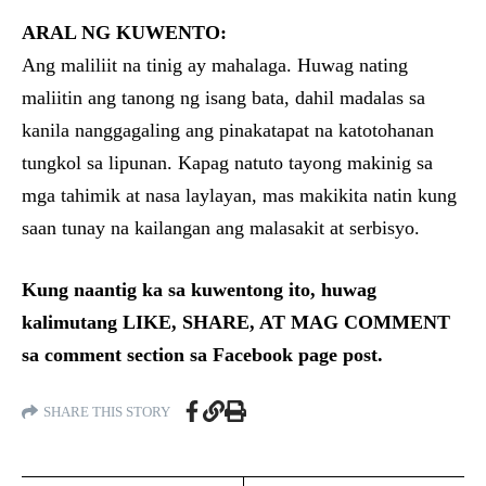
ARAL NG KUWENTO:
Ang maliliit na tinig ay mahalaga. Huwag nating
maliitin ang tanong ng isang bata, dahil madalas sa
kanila nanggagaling ang pinakatapat na katotohanan
tungkol sa lipunan. Kapag natuto tayong makinig sa
mga tahimik at nasa laylayan, mas makikita natin kung
saan tunay na kailangan ang malasakit at serbisyo.
Kung naantig ka sa kuwentong ito, huwag
kalimutang LIKE, SHARE, AT MAG COMMENT
sa comment section sa Facebook page post.
SHARE THIS STORY