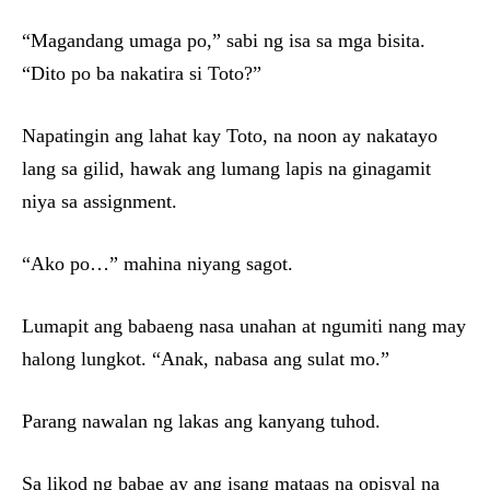
“Magandang umaga po,” sabi ng isa sa mga bisita.
“Dito po ba nakatira si Toto?”
Napatingin ang lahat kay Toto, na noon ay nakatayo
lang sa gilid, hawak ang lumang lapis na ginagamit
niya sa assignment.
“Ako po…” mahina niyang sagot.
Lumapit ang babaeng nasa unahan at ngumiti nang may
halong lungkot. “Anak, nabasa ang sulat mo.”
Parang nawalan ng lakas ang kanyang tuhod.
Sa likod ng babae ay ang isang mataas na opisyal na