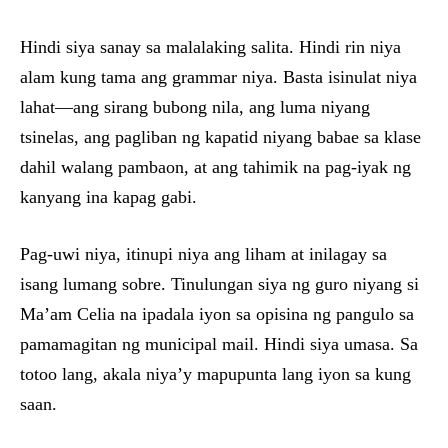
Hindi siya sanay sa malalaking salita. Hindi rin niya
alam kung tama ang grammar niya. Basta isinulat niya
lahat—ang sirang bubong nila, ang luma niyang
tsinelas, ang pagliban ng kapatid niyang babae sa klase
dahil walang pambaon, at ang tahimik na pag-iyak ng
kanyang ina kapag gabi.
Pag-uwi niya, itinupi niya ang liham at inilagay sa
isang lumang sobre. Tinulungan siya ng guro niyang si
Ma’am Celia na ipadala iyon sa opisina ng pangulo sa
pamamagitan ng municipal mail. Hindi siya umasa. Sa
totoo lang, akala niya’y mapupunta lang iyon sa kung
saan.