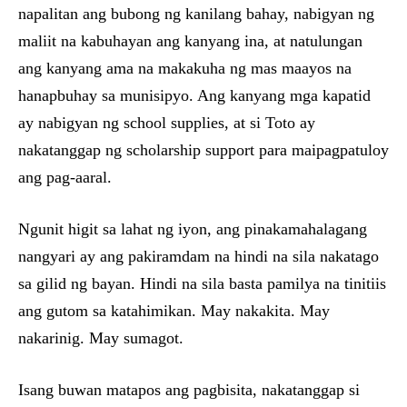
napalitan ang bubong ng kanilang bahay, nabigyan ng
maliit na kabuhayan ang kanyang ina, at natulungan
ang kanyang ama na makakuha ng mas maayos na
hanapbuhay sa munisipyo. Ang kanyang mga kapatid
ay nabigyan ng school supplies, at si Toto ay
nakatanggap ng scholarship support para maipagpatuloy
ang pag-aaral.
Ngunit higit sa lahat ng iyon, ang pinakamahalagang
nangyari ay ang pakiramdam na hindi na sila nakatago
sa gilid ng bayan. Hindi na sila basta pamilya na tinitiis
ang gutom sa katahimikan. May nakakita. May
nakarinig. May sumagot.
Isang buwan matapos ang pagbisita, nakatanggap si