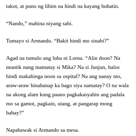
takot, at puno ng lihim na hindi na kayang buhatin.
“Nando,” mahina niyang sabi.
Tumayo si Armando. “Bakit hindi mo sinabi?”
Agad na tumulo ang luha ni Lorna. “Alin doon? Na
muntik nang mamatay si Mika? Na si Junjun, halos
hindi makahinga noon sa ospital? Na ang nanay mo,
araw-araw hinahanap ka bago siya namatay? O na wala
na akong alam kung paano pagkakasyahin ang padala
mo sa gamot, pagkain, utang, at pangarap mong
bahay?”
Napahawak si Armando sa mesa.