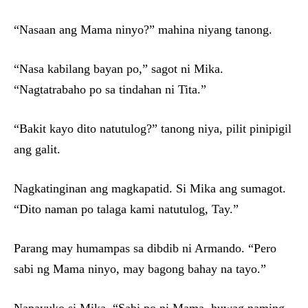
“Nasaan ang Mama ninyo?” mahina niyang tanong.
“Nasa kabilang bayan po,” sagot ni Mika.
“Nagtatrabaho po sa tindahan ni Tita.”
“Bakit kayo dito natutulog?” tanong niya, pilit pinipigil
ang galit.
Nagkatinginan ang magkapatid. Si Mika ang sumagot.
“Dito naman po talaga kami natutulog, Tay.”
Parang may humampas sa dibdib ni Armando. “Pero
sabi ng Mama ninyo, may bagong bahay na tayo.”