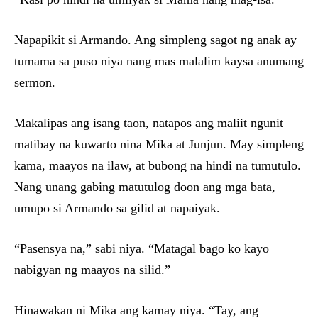
Napapikit si Armando. Ang simpleng sagot ng anak ay
tumama sa puso niya nang mas malalim kaysa anumang
sermon.
Makalipas ang isang taon, natapos ang maliit ngunit
matibay na kuwarto nina Mika at Junjun. May simpleng
kama, maayos na ilaw, at bubong na hindi na tumutulo.
Nang unang gabing matutulog doon ang mga bata,
umupo si Armando sa gilid at napaiyak.
“Pasensya na,” sabi niya. “Matagal bago ko kayo
nabigyan ng maayos na silid.”
Hinawakan ni Mika ang kamay niya. “Tay, ang