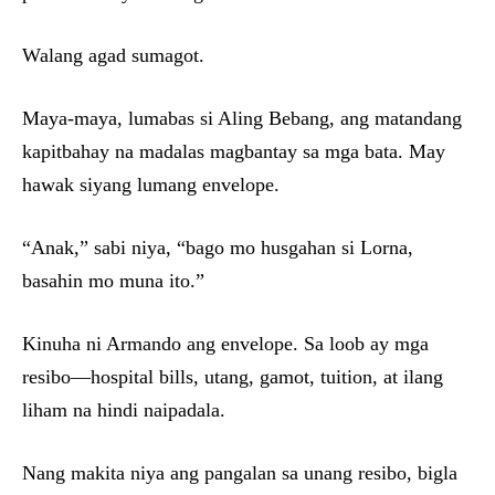
Walang agad sumagot.
Maya-maya, lumabas si Aling Bebang, ang matandang
kapitbahay na madalas magbantay sa mga bata. May
hawak siyang lumang envelope.
“Anak,” sabi niya, “bago mo husgahan si Lorna,
basahin mo muna ito.”
Kinuha ni Armando ang envelope. Sa loob ay mga
resibo—hospital bills, utang, gamot, tuition, at ilang
liham na hindi naipadala.
Nang makita niya ang pangalan sa unang resibo, bigla