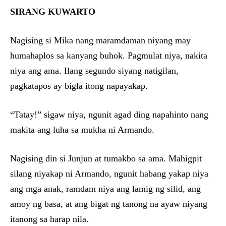
SIRANG KUWARTO
Nagising si Mika nang maramdaman niyang may
humahaplos sa kanyang buhok. Pagmulat niya, nakita
niya ang ama. Ilang segundo siyang natigilan,
pagkatapos ay bigla itong napayakap.
“Tatay!” sigaw niya, ngunit agad ding napahinto nang
makita ang luha sa mukha ni Armando.
Nagising din si Junjun at tumakbo sa ama. Mahigpit
silang niyakap ni Armando, ngunit habang yakap niya
ang mga anak, ramdam niya ang lamig ng silid, ang
amoy ng basa, at ang bigat ng tanong na ayaw niyang
itanong sa harap nila.