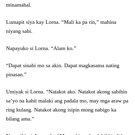
minamahal.
Lumapit siya kay Lorna. “Mali ka pa rin,” mahina
niyang sabi.
Napayuko si Lorna. “Alam ko.”
“Dapat sinabi mo sa akin. Dapat magkasama nating
pinasan.”
Umiyak si Lorna. “Natakot ako. Natakot akong sabihin
sa’yo na kahit malaki ang padala mo, may mga araw pa
ring kulang. Natakot akong isipin mong nabigo ka
bilang ama.”