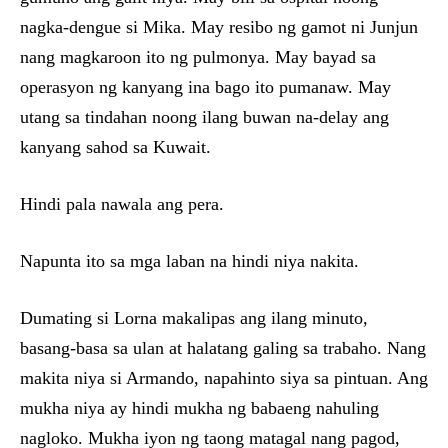
nagka-dengue si Mika. May resibo ng gamot ni Junjun
nang magkaroon ito ng pulmonya. May bayad sa
operasyon ng kanyang ina bago ito pumanaw. May
utang sa tindahan noong ilang buwan na-delay ang
kanyang sahod sa Kuwait.
Hindi pala nawala ang pera.
Napunta ito sa mga laban na hindi niya nakita.
Dumating si Lorna makalipas ang ilang minuto,
basang-basa sa ulan at halatang galing sa trabaho. Nang
makita niya si Armando, napahinto siya sa pintuan. Ang
mukha niya ay hindi mukha ng babaeng nahuling
nagloko. Mukha iyon ng taong matagal nang pagod,