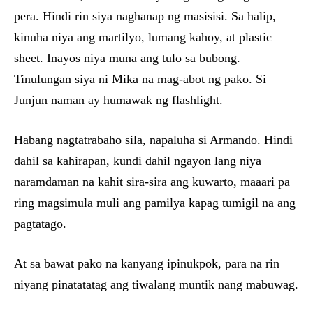
pera. Hindi rin siya naghanap ng masisisi. Sa halip,
kinuha niya ang martilyo, lumang kahoy, at plastic
sheet. Inayos niya muna ang tulo sa bubong.
Tinulungan siya ni Mika na mag-abot ng pako. Si
Junjun naman ay humawak ng flashlight.
Habang nagtatrabaho sila, napaluha si Armando. Hindi
dahil sa kahirapan, kundi dahil ngayon lang niya
naramdaman na kahit sira-sira ang kuwarto, maaari pa
ring magsimula muli ang pamilya kapag tumigil na ang
pagtatago.
At sa bawat pako na kanyang ipinukpok, para na rin
niyang pinatatatag ang tiwalang muntik nang mabuwag.