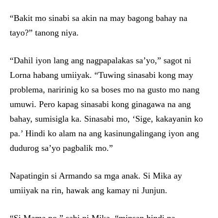
“Bakit mo sinabi sa akin na may bagong bahay na
tayo?” tanong niya.
“Dahil iyon lang ang nagpapalakas sa’yo,” sagot ni
Lorna habang umiiyak. “Tuwing sinasabi kong may
problema, naririnig ko sa boses mo na gusto mo nang
umuwi. Pero kapag sinasabi kong ginagawa na ang
bahay, sumisigla ka. Sinasabi mo, ‘Sige, kakayanin ko
pa.’ Hindi ko alam na ang kasinungalingang iyon ang
dudurog sa’yo pagbalik mo.”
Napatingin si Armando sa mga anak. Si Mika ay
umiiyak na rin, hawak ang kamay ni Junjun.