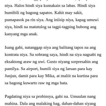
niya. Halos hindi siya kumakain sa labas. Hindi siya
bumibili ng bagong sapatos. Kahit may sakit,
pumapasok pa rin siya. Ang iniisip niya, kapag umuwi
siya, hindi na matutulog sa tagpi-tagping bubong ang
kanyang mga anak.
Isang gabi, natanggap niya ang balitang tapos na ang
kontrata niya. Sa sobrang saya, hindi na siya nagsabi ng
eksaktong araw ng uwi. Gusto niyang sorpresahin ang
pamilya. Sa airport, bumili siya ng laruan para kay
Junjun, damit para kay Mika, at maliit na kurtina para
sa bagong kuwarto raw ng mga bata.
Pagdating niya sa probinsya, gabi na. Umuulan nang
mahina. Dala ang malaking bag, dahan-dahan siyang