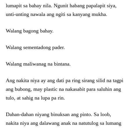
lumapit sa bahay nila. Ngunit habang papalapit siya,
unti-unting nawala ang ngiti sa kanyang mukha.
Walang bagong bahay.
Walang sementadong pader.
Walang maliwanag na bintana.
Ang nakita niya ay ang dati pa ring sirang silid na tagpi
ang bubong, may plastic na nakasabit para saluhin ang
tulo, at sahig na lupa pa rin.
Dahan-dahan niyang binuksan ang pinto. Sa loob,
nakita niya ang dalawang anak na natutulog sa lumang