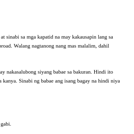
at sinabi sa mga kapatid na may kakausapin lang sa
 abroad. Walang nagtanong nang mas malalim, dahil
may nakasalubong siyang babae sa bakuran. Hindi ito
sa kanya. Sinabi ng babae ang isang bagay na hindi niya
 gabi.