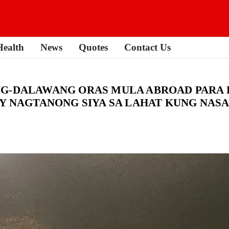
Health
News
Quotes
Contact Us
NG-DALAWANG ORAS MULA ABROAD PARA 
AY NAGTANONG SIYA SA LAHAT KUNG NAS