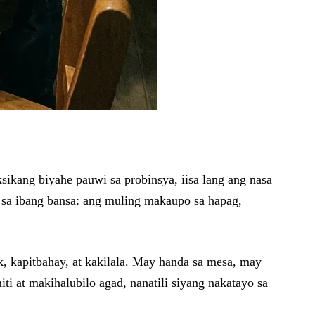
sikang biyahe pauwi sa probinsya, iisa lang ang nasa
 sa ibang bansa: ang muling makaupo sa hapag,
, kapitbahay, at kakilala. May handa sa mesa, may
i at makihalubilo agad, nanatili siyang nakatayo sa