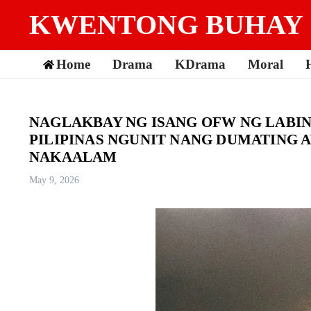
Skip to content
KWENTONG BUHAY
Home
Drama
KDrama
Moral
NAGLAKBAY NG ISANG OFW NG LABI
PILIPINAS NGUNIT NANG DUMATING 
NAKAALAM
May 9, 2026