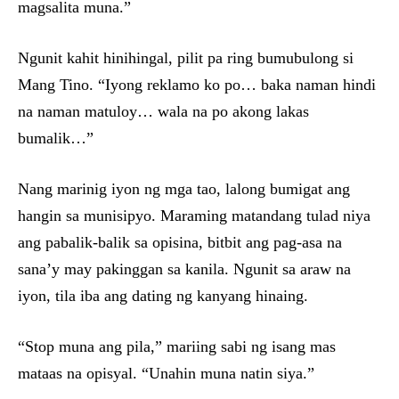
magsalita muna.”
Ngunit kahit hinihingal, pilit pa ring bumubulong si
Mang Tino. “Iyong reklamo ko po… baka naman hindi
na naman matuloy… wala na po akong lakas
bumalik…”
Nang marinig iyon ng mga tao, lalong bumigat ang
hangin sa munisipyo. Maraming matandang tulad niya
ang pabalik-balik sa opisina, bitbit ang pag-asa na
sana’y may pakinggan sa kanila. Ngunit sa araw na
iyon, tila iba ang dating ng kanyang hinaing.
“Stop muna ang pila,” mariing sabi ng isang mas
mataas na opisyal. “Unahin muna natin siya.”