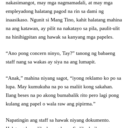
nakasimangot, may mga nagmamadali, at may mga
empleyadong halatang pagod na rin sa dami ng
inaasikaso. Ngunit si Mang Tino, kahit halatang mahina
na ang katawan, ay pilit na nakatayo sa pila, paulit-ulit
na hinihigpitan ang hawak sa kanyang mga papeles.
“Ano pong concern ninyo, Tay?” tanong ng babaeng
staff nang sa wakas ay siya na ang lumapit.
“Anak,” mahina niyang sagot, “iyong reklamo ko po sa
lupa. May kumukuha na po sa maliit kong sakahan.
Ilang beses na po akong bumabalik rito pero lagi pong
kulang ang papel o wala raw ang pipirma.”
Napatingin ang staff sa hawak niyang dokumento.