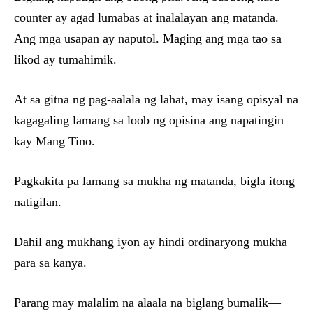
counter ay agad lumabas at inalalayan ang matanda.
Ang mga usapan ay naputol. Maging ang mga tao sa
likod ay tumahimik.
At sa gitna ng pag-aalala ng lahat, may isang opisyal na
kagagaling lamang sa loob ng opisina ang napatingin
kay Mang Tino.
Pagkakita pa lamang sa mukha ng matanda, bigla itong
natigilan.
Dahil ang mukhang iyon ay hindi ordinaryong mukha
para sa kanya.
Parang may malalim na alaala na biglang bumalik—