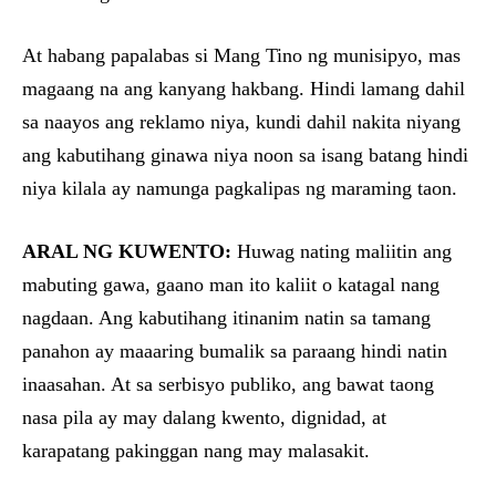
At habang papalabas si Mang Tino ng munisipyo, mas
magaang na ang kanyang hakbang. Hindi lamang dahil
sa naayos ang reklamo niya, kundi dahil nakita niyang
ang kabutihang ginawa niya noon sa isang batang hindi
niya kilala ay namunga pagkalipas ng maraming taon.
ARAL NG KUWENTO:
Huwag nating maliitin ang
mabuting gawa, gaano man ito kaliit o katagal nang
nagdaan. Ang kabutihang itinanim natin sa tamang
panahon ay maaaring bumalik sa paraang hindi natin
inaasahan. At sa serbisyo publiko, ang bawat taong
nasa pila ay may dalang kwento, dignidad, at
karapatang pakinggan nang may malasakit.