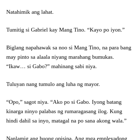
Natahimik ang lahat.
Tumitig si Gabriel kay Mang Tino. “Kayo po iyon.”
Biglang napahawak sa noo si Mang Tino, na para bang
may pinto sa alaala niyang marahang bumukas.
“Ikaw… si Gabo?” mahinang sabi niya.
Tuluyan nang tumulo ang luha ng mayor.
“Opo,” sagot niya. “Ako po si Gabo. Iyong batang
kinarga ninyo palabas ng rumaragasang ilog. Kung
hindi dahil sa inyo, matagal na po sana akong wala.”
Nanlamig ang buong opisina. Ang mga empleyadong