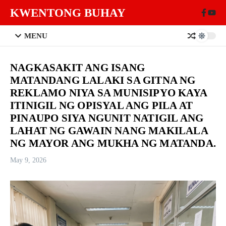
Skip to content
KWENTONG BUHAY
MENU
NAGKASAKIT ANG ISANG
MATANDANG LALAKI SA GITNA NG
REKLAMO NIYA SA MUNISIPYO KAYA
ITINIGIL NG OPISYAL ANG PILA AT
PINAUPO SIYA NGUNIT NATIGIL ANG
LAHAT NG GAWAIN NANG MAKILALA
NG MAYOR ANG MUKHA NG MATANDA.
May 9, 2026