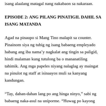
isang alaalang matagal nang nakabaon sa nakaraan.
EPISODE 2: ANG PILANG PINATIGIL DAHIL SA
ISANG MATANDA
Agad na pinaupo si Mang Tino malapit sa counter.
Pinainom siya ng tubig ng isang babaeng empleyado
habang ang iba nama’y nagkalat ang tingin sa paligid,
hindi malaman kung tutulong ba o mananatiling
tahimik. Ang mga papeles niyang nalaglag ay maingat
na pinulot ng staff at isinaayos muli sa kanyang
kandungan.
“Tay, dahan-dahan lang po ang hinga ninyo,” sabi ng
babaeng naka-asul na uniporme. “Huwag po kayong