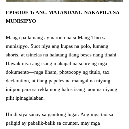
EPISODE 1: ANG MATANDANG NAKAPILA SA
MUNISIPYO
Maaga pa lamang ay naroon na si Mang Tino sa
munisipyo. Suot niya ang kupas na polo, lumang
shorts, at tsinelas na halatang ilang beses nang tinahi.
Hawak niya ang isang makapal na sobre ng mga
dokumento—mga liham, photocopy ng titulo, tax
declaration, at ilang papeles na matagal na niyang
iniipon para sa reklamong halos isang taon na niyang
pilit ipinaglalaban.
Hindi siya sanay sa ganitong lugar. Ang mga tao sa
paligid ay pabalik-balik sa counter, may mga