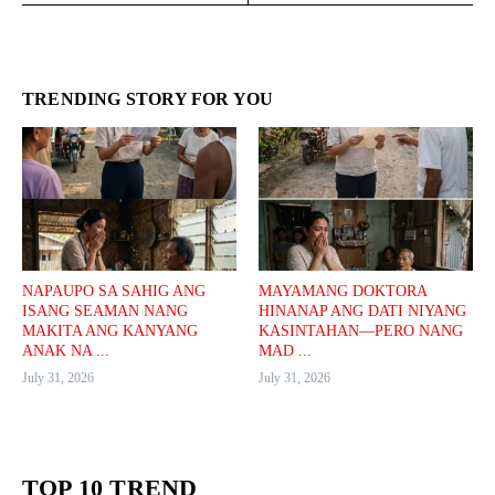
TRENDING STORY FOR YOU
NAPAUPO SA SAHIG ANG
MAYAMANG DOKTORA
ISANG SEAMAN NANG
HINANAP ANG DATI NIYANG
MAKITA ANG KANYANG
KASINTAHAN—PERO NANG
ANAK NA ...
MAD ...
July 31, 2026
July 31, 2026
TOP 10 TREND