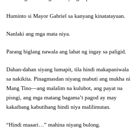
Huminto si Mayor Gabriel sa kanyang kinatatayuan.
Nanlaki ang mga mata niya.
Parang biglang nawala ang lahat ng ingay sa paligid.
Dahan-dahan siyang lumapit, tila hindi makapaniwala
sa nakikita. Pinagmasdan niyang mabuti ang mukha ni
Mang Tino—ang malalim na kulubot, ang payat na
pisngi, ang mga matang bagama’t pagod ay may
kakaibang kabutihang hindi niya malilimutan.
“Hindi maaari…” mahina niyang bulong.