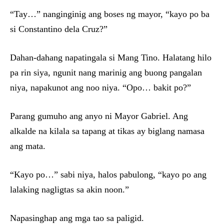
“Tay…” nanginginig ang boses ng mayor, “kayo po ba
si Constantino dela Cruz?”
Dahan-dahang napatingala si Mang Tino. Halatang hilo
pa rin siya, ngunit nang marinig ang buong pangalan
niya, napakunot ang noo niya. “Opo… bakit po?”
Parang gumuho ang anyo ni Mayor Gabriel. Ang
alkalde na kilala sa tapang at tikas ay biglang namasa
ang mata.
“Kayo po…” sabi niya, halos pabulong, “kayo po ang
lalaking nagligtas sa akin noon.”
Napasinghap ang mga tao sa paligid.