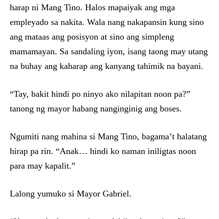
harap ni Mang Tino. Halos mapaiyak ang mga
empleyado sa nakita. Wala nang nakapansin kung sino
ang mataas ang posisyon at sino ang simpleng
mamamayan. Sa sandaling iyon, isang taong may utang
na buhay ang kaharap ang kanyang tahimik na bayani.
“Tay, bakit hindi po ninyo ako nilapitan noon pa?”
tanong ng mayor habang nanginginig ang boses.
Ngumiti nang mahina si Mang Tino, bagama’t halatang
hirap pa rin. “Anak… hindi ko naman iniligtas noon
para may kapalit.”
Lalong yumuko si Mayor Gabriel.