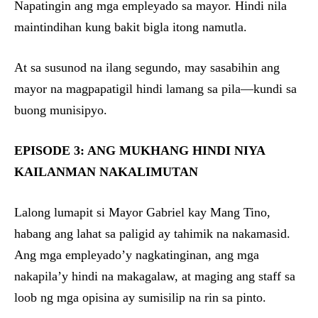
Napatingin ang mga empleyado sa mayor. Hindi nila
maintindihan kung bakit bigla itong namutla.
At sa susunod na ilang segundo, may sasabihin ang
mayor na magpapatigil hindi lamang sa pila—kundi sa
buong munisipyo.
EPISODE 3: ANG MUKHANG HINDI NIYA
KAILANMAN NAKALIMUTAN
Lalong lumapit si Mayor Gabriel kay Mang Tino,
habang ang lahat sa paligid ay tahimik na nakamasid.
Ang mga empleyado’y nagkatinginan, ang mga
nakapila’y hindi na makagalaw, at maging ang staff sa
loob ng mga opisina ay sumisilip na rin sa pinto.