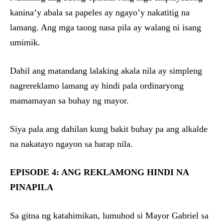
kanina’y abala sa papeles ay ngayo’y nakatitig na
lamang. Ang mga taong nasa pila ay walang ni isang
umimik.
Dahil ang matandang lalaking akala nila ay simpleng
nagrereklamo lamang ay hindi pala ordinaryong
mamamayan sa buhay ng mayor.
Siya pala ang dahilan kung bakit buhay pa ang alkalde
na nakatayo ngayon sa harap nila.
EPISODE 4: ANG REKLAMONG HINDI NA
PINAPILA
Sa gitna ng katahimikan, lumuhod si Mayor Gabriel sa