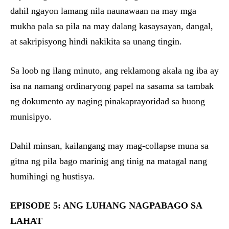
dahil ngayon lamang nila naunawaan na may mga
mukha pala sa pila na may dalang kasaysayan, dangal,
at sakripisyong hindi nakikita sa unang tingin.
Sa loob ng ilang minuto, ang reklamong akala ng iba ay
isa na namang ordinaryong papel na sasama sa tambak
ng dokumento ay naging pinakaprayoridad sa buong
munisipyo.
Dahil minsan, kailangang may mag-collapse muna sa
gitna ng pila bago marinig ang tinig na matagal nang
humihingi ng hustisya.
EPISODE 5: ANG LUHANG NAGPABAGO SA
LAHAT