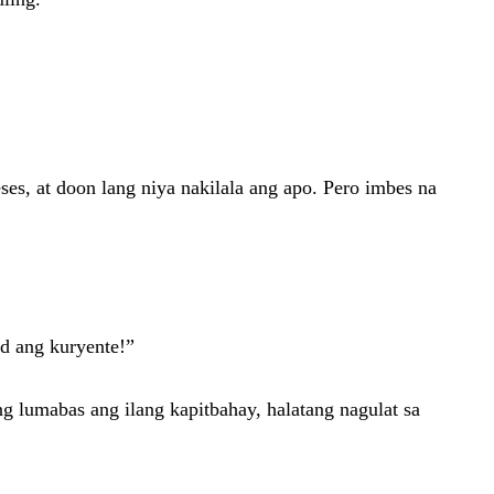
es, at doon lang niya nakilala ang apo. Pero imbes na
d ang kuryente!”
ng lumabas ang ilang kapitbahay, halatang nagulat sa