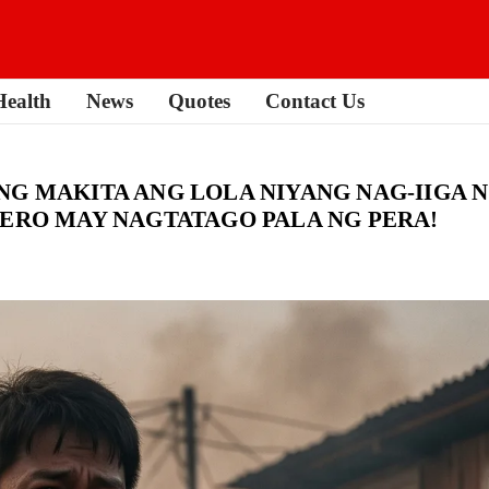
Health
News
Quotes
Contact Us
NG MAKITA ANG LOLA NIYANG NAG-IIGA N
PERO MAY NAGTATAGO PALA NG PERA!