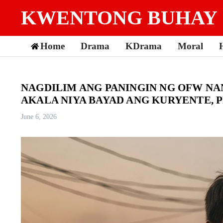
Skip to content
KWENTONG BUHAY
Home
Drama
KDrama
Moral
NAGDILIM ANG PANINGIN NG OFW NA
AKALA NIYA BAYAD ANG KURYENTE, 
June 6, 2026